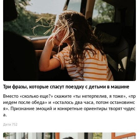
Три фразы, которые спасут поездку с детьми в машине
Вместо «сколько еще?» скажите «ты нетерпелив, я тоже», «пр
иедем после обеда» и «осталось два часа, потом остановимс
я». Признание эмоций и конкретные ориентиры творят чудес
а.
Дети
752