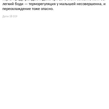
легкий боди — терморегуляция у малышей несовершенна, и
переохлаждение тоже опасно.
Дети
18 019