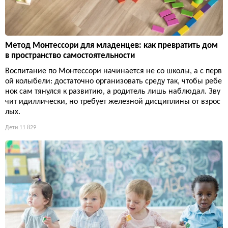
Метод Монтессори для младенцев: как превратить дом
в пространство самостоятельности
Воспитание по Монтессори начинается не со школы, а с перв
ой колыбели: достаточно организовать среду так, чтобы ребе
нок сам тянулся к развитию, а родитель лишь наблюдал. Зву
чит идиллически, но требует железной дисциплины от взрос
лых.
Дети
11 829