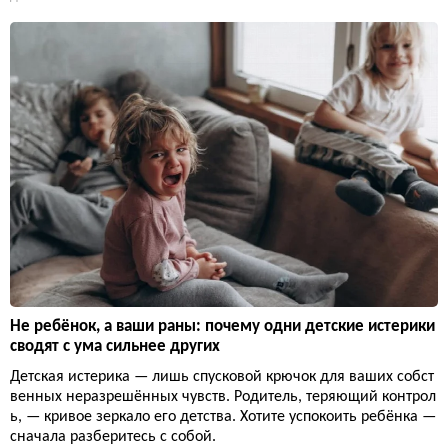
Не ребёнок, а ваши раны: почему одни детские истерики
сводят с ума сильнее других
Детская истерика — лишь спусковой крючок для ваших собст
венных неразрешённых чувств. Родитель, теряющий контрол
ь, — кривое зеркало его детства. Хотите успокоить ребёнка —
сначала разберитесь с собой.