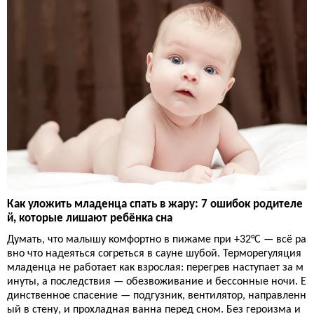
Как уложить младенца спать в жару: 7 ошибок родителе
й, которые лишают ребёнка сна
Думать, что малышу комфортно в пижаме при +32°C — всё ра
вно что надеяться согреться в сауне шубой. Терморегуляция
младенца не работает как взрослая: перегрев наступает за м
инуты, а последствия — обезвоживание и бессонные ночи. Е
динственное спасение — подгузник, вентилятор, направленн
ый в стену, и прохладная ванна перед сном. Без героизма и