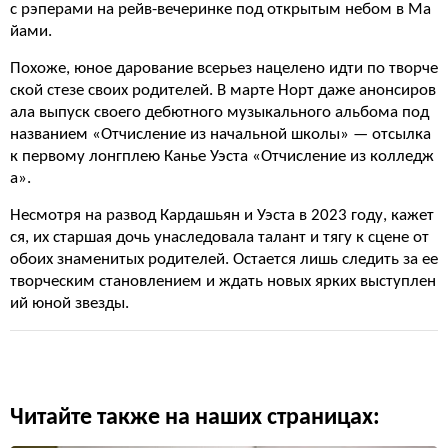
с рэперами на рейв-вечеринке под открытым небом в Ма
йами.
Похоже, юное дарование всерьез нацелено идти по творче
ской стезе своих родителей. В марте Норт даже анонсиров
ала выпуск своего дебютного музыкального альбома под
названием «Отчисление из начальной школы» — отсылка
к первому лонгплею Канье Уэста «Отчисление из колледж
а».
Несмотря на развод Кардашьян и Уэста в 2023 году, кажет
ся, их старшая дочь унаследовала талант и тягу к сцене от
обоих знаменитых родителей. Остается лишь следить за ее
творческим становлением и ждать новых ярких выступлен
ий юной звезды.
Читайте также на наших страницах: