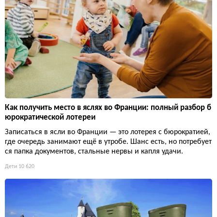
Как получить место в яслях во Франции: полный разбор б
юрократической лотереи
Записаться в ясли во Франции — это лотерея с бюрократией,
где очередь занимают ещё в утробе. Шанс есть, но потребует
ся папка документов, стальные нервы и капля удачи.
Дети
10 620