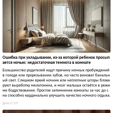
Ошибка при укладывании, из-за которой ребенок просып
ается ночью: недостаточная темнота в комнате
Большинство родителей ищут причину ночных пробуждений
в голоде или прорезывании зубов, но часто виноват банальн
ый свет. Слишком яркий ночник или неплотные шторы блоки
руют выработку мелатонина, и мозг малыша остаётся в режи
ме бодрствования. Простое затемнение комнаты за час до с
на способно кардинально улучшить качество ночного отдыха.
Дети
17 175