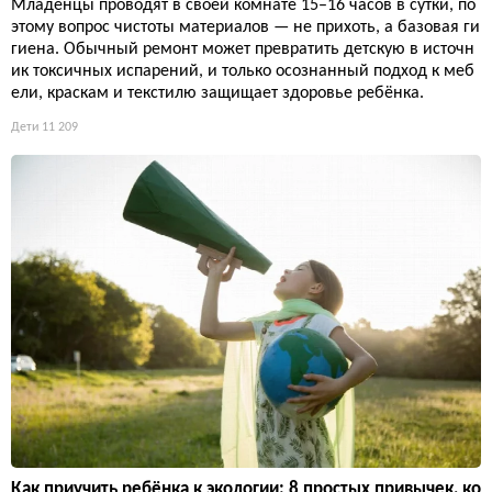
Младенцы проводят в своей комнате 15–16 часов в сутки, по
этому вопрос чистоты материалов — не прихоть, а базовая ги
гиена. Обычный ремонт может превратить детскую в источн
ик токсичных испарений, и только осознанный подход к меб
ели, краскам и текстилю защищает здоровье ребёнка.
Дети
11 209
Как приучить ребёнка к экологии: 8 простых привычек, ко