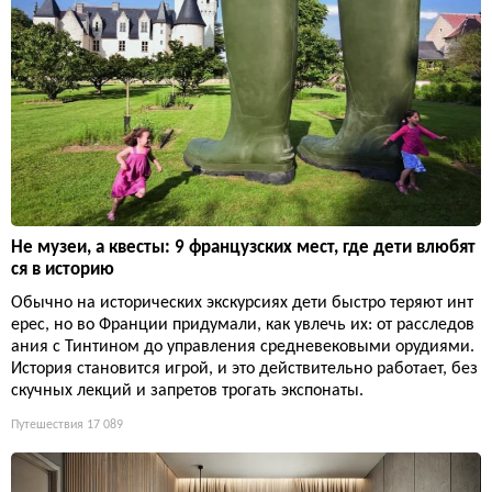
Не музеи, а квесты: 9 французских мест, где дети влюбят
ся в историю
Обычно на исторических экскурсиях дети быстро теряют инт
ерес, но во Франции придумали, как увлечь их: от расследов
ания с Тинтином до управления средневековыми орудиями.
История становится игрой, и это действительно работает, без
скучных лекций и запретов трогать экспонаты.
Путешествия
17 089