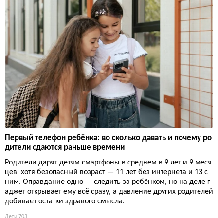
Первый телефон ребёнка: во сколько давать и почему ро
дители сдаются раньше времени
Родители дарят детям смартфоны в среднем в 9 лет и 9 меся
цев, хотя безопасный возраст — 11 лет без интернета и 13 с
ним. Оправдание одно — следить за ребёнком, но на деле г
аджет открывает ему всё сразу, а давление других родителей
добивает остатки здравого смысла.
Дети
703