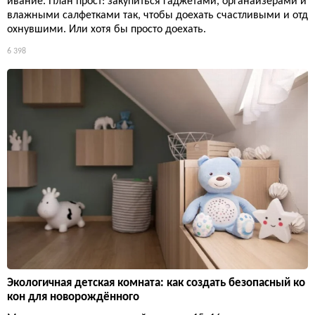
ивание. План прост: закупиться гаджетами, органайзерами и
влажными салфетками так, чтобы доехать счастливыми и отд
охнувшими. Или хотя бы просто доехать.
6 398
Экологичная детская комната: как создать безопасный ко
кон для новорождённого