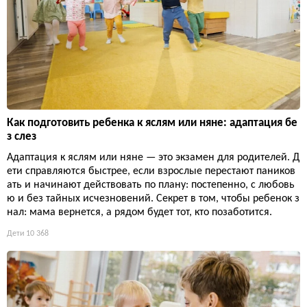
Как подготовить ребенка к яслям или няне: адаптация бе
з слез
Адаптация к яслям или няне — это экзамен для родителей. Д
ети справляются быстрее, если взрослые перестают паников
ать и начинают действовать по плану: постепенно, с любовь
ю и без тайных исчезновений. Секрет в том, чтобы ребенок з
нал: мама вернется, а рядом будет тот, кто позаботится.
Дети
10 368