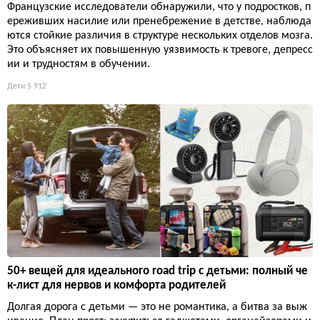
Французские исследователи обнаружили, что у подростков, п
ереживших насилие или пренебрежение в детстве, наблюда
ются стойкие различия в структуре нескольких отделов мозга.
Это объясняет их повышенную уязвимость к тревоге, депресс
ии и трудностям в обучении.
Дети
5 912
50+ вещей для идеального road trip с детьми: полный че
к-лист для нервов и комфорта родителей
Долгая дорога с детьми — это не романтика, а битва за выж