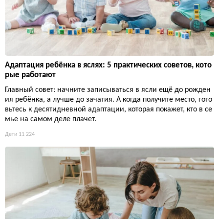
Адаптация ребёнка в яслях: 5 практических советов, кото
рые работают
Главный совет: начните записываться в ясли ещё до рожден
ия ребёнка, а лучше до зачатия. А когда получите место, гото
вьтесь к десятидневной адаптации, которая покажет, кто в се
мье на самом деле плачет.
Дети
11 224