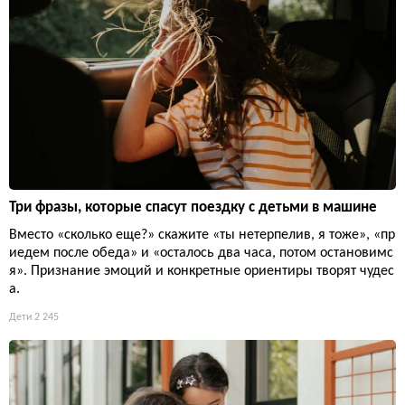
Три фразы, которые спасут поездку с детьми в машине
Вместо «сколько еще?» скажите «ты нетерпелив, я тоже», «пр
иедем после обеда» и «осталось два часа, потом остановимс
я». Признание эмоций и конкретные ориентиры творят чудес
а.
Дети
2 245