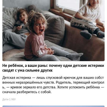
Не ребёнок, а ваши раны: почему одни детские истерики
сводят с ума сильнее других
Детская истерика — лишь спусковой крючок для ваших собст
венных неразрешённых чувств. Родитель, теряющий контрол
ь, — кривое зеркало его детства. Хотите успокоить ребёнка —
сначала разберитесь с собой.
Дети
1 969