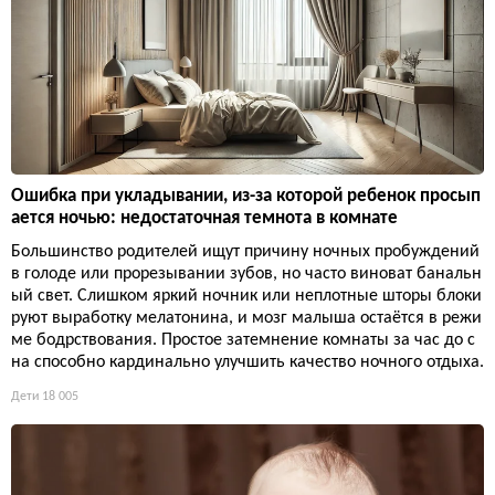
Ошибка при укладывании, из-за которой ребенок просып
ается ночью: недостаточная темнота в комнате
Большинство родителей ищут причину ночных пробуждений
в голоде или прорезывании зубов, но часто виноват банальн
ый свет. Слишком яркий ночник или неплотные шторы блоки
руют выработку мелатонина, и мозг малыша остаётся в режи
ме бодрствования. Простое затемнение комнаты за час до с
на способно кардинально улучшить качество ночного отдыха.
Дети
18 005