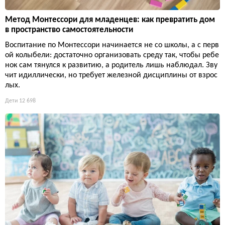
Метод Монтессори для младенцев: как превратить дом
в пространство самостоятельности
Воспитание по Монтессори начинается не со школы, а с перв
ой колыбели: достаточно организовать среду так, чтобы ребе
нок сам тянулся к развитию, а родитель лишь наблюдал. Зву
чит идиллически, но требует железной дисциплины от взрос
лых.
Дети
12 698