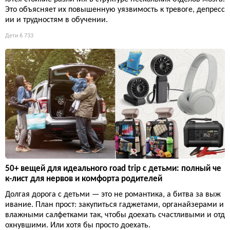
Это объясняет их повышенную уязвимость к тревоге, депресс
ии и трудностям в обучении.
Дети
6 733
50+ вещей для идеального road trip с детьми: полный че
к-лист для нервов и комфорта родителей
Долгая дорога с детьми — это не романтика, а битва за выж
ивание. План прост: закупиться гаджетами, органайзерами и
влажными салфетками так, чтобы доехать счастливыми и отд
охнувшими. Или хотя бы просто доехать.