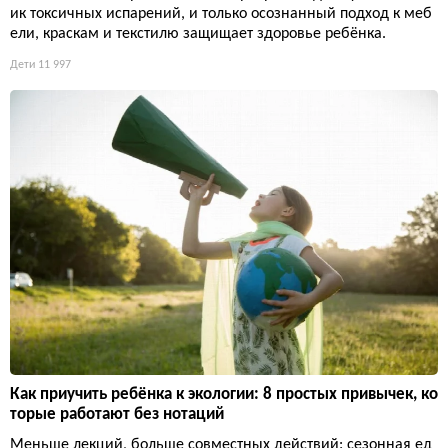
ик токсичных испарений, и только осознанный подход к меб
ели, краскам и текстилю защищает здоровье ребёнка.
Дети
11 997
Как приучить ребёнка к экологии: 8 простых привычек, ко
торые работают без нотаций
Меньше лекций, больше совместных действий: сезонная ед