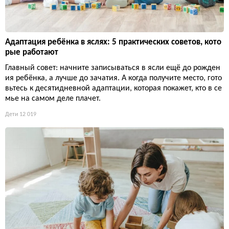
Адаптация ребёнка в яслях: 5 практических советов, кото
рые работают
Главный совет: начните записываться в ясли ещё до рожден
ия ребёнка, а лучше до зачатия. А когда получите место, гото
вьтесь к десятидневной адаптации, которая покажет, кто в се
мье на самом деле плачет.
Дети
12 019