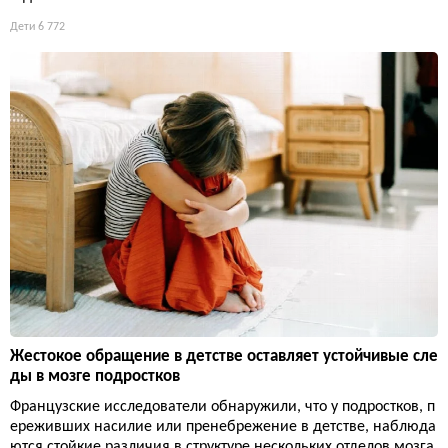
Дети
6 772
Жестокое обращение в детстве оставляет устойчивые сле
ды в мозге подростков
Французские исследователи обнаружили, что у подростков, п
ереживших насилие или пренебрежение в детстве, наблюда
ются стойкие различия в структуре нескольких отделов мозга.