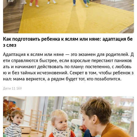
Как подготовить ребенка к яслям или няне: адаптация бе
з слез
Адаптация к яслям или няне — это экзамен для родителей. Д
ети справляются быстрее, если взрослые перестают паников
ать и начинают действовать по плану: постепенно, с любовь
ю и без тайных исчезновений. Секрет в том, чтобы ребенок з
нал: мама вернется, а рядом будет тот, кто позаботится.
Дети
11 169