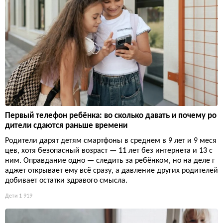
Первый телефон ребёнка: во сколько давать и почему ро
дители сдаются раньше времени
Родители дарят детям смартфоны в среднем в 9 лет и 9 меся
цев, хотя безопасный возраст — 11 лет без интернета и 13 с
ним. Оправдание одно — следить за ребёнком, но на деле г
аджет открывает ему всё сразу, а давление других родителей
добивает остатки здравого смысла.
Дети
1 919