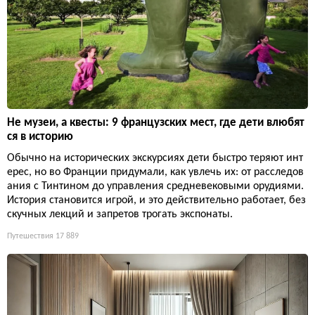
Не музеи, а квесты: 9 французских мест, где дети влюбят
ся в историю
Обычно на исторических экскурсиях дети быстро теряют инт
ерес, но во Франции придумали, как увлечь их: от расследов
ания с Тинтином до управления средневековыми орудиями.
История становится игрой, и это действительно работает, без
скучных лекций и запретов трогать экспонаты.
Путешествия
17 889