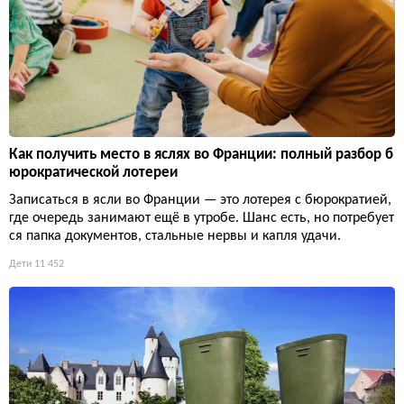
Как получить место в яслях во Франции: полный разбор б
юрократической лотереи
Записаться в ясли во Франции — это лотерея с бюрократией,
где очередь занимают ещё в утробе. Шанс есть, но потребует
ся папка документов, стальные нервы и капля удачи.
Дети
11 452