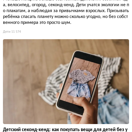
а, велосипед, огород, секонд-хенд. Дети учатся экологии не п
о плакатам, а наблюдая за привычками взрослых. Призывать
ребёнка спасать планету можно сколько угодно, но без собст
венного примера это просто шум.
Дети
11 574
Детский секонд-хенд: как покупать вещи для детей без у