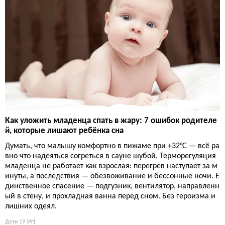
Как уложить младенца спать в жару: 7 ошибок родителе
й, которые лишают ребёнка сна
Думать, что малышу комфортно в пижаме при +32°C — всё ра
вно что надеяться согреться в сауне шубой. Терморегуляция
младенца не работает как взрослая: перегрев наступает за м
инуты, а последствия — обезвоживание и бессонные ночи. Е
динственное спасение — подгузник, вентилятор, направленн
ый в стену, и прохладная ванна перед сном. Без героизма и
лишних одеял.
Дети
19 091