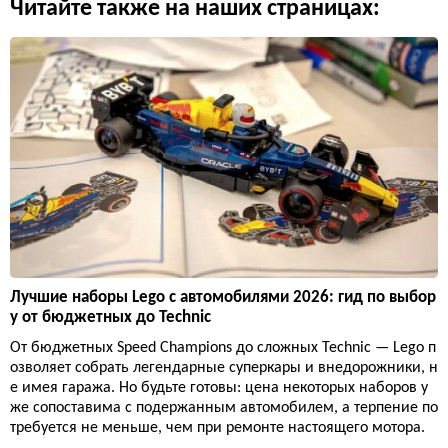
Читайте также на наших страницах:
Лучшие наборы Lego с автомобилями 2026: гид по выбор
у от бюджетных до Technic
От бюджетных Speed Champions до сложных Technic — Lego п
озволяет собрать легендарные суперкары и внедорожники, н
е имея гаража. Но будьте готовы: цена некоторых наборов у
же сопоставима с подержанным автомобилем, а терпение по
требуется не меньше, чем при ремонте настоящего мотора.