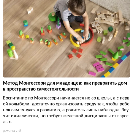
Метод Монтессори для младенцев: как превратить дом
в пространство самостоятельности
Воспитание по Монтессори начинается не со школы, а с перв
ой колыбели: достаточно организовать среду так, чтобы ребе
нок сам тянулся к развитию, а родитель лишь наблюдал. Зву
чит идиллически, но требует железной дисциплины от взрос
лых.
Дети
14 758