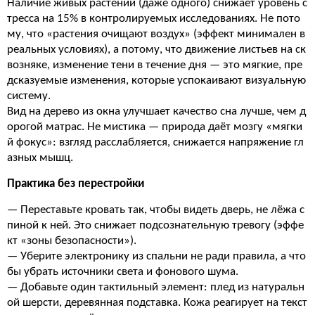
Наличие живых растений (даже одного) снижает уровень с
тресса на 15% в контролируемых исследованиях. Не пото
му, что «растения очищают воздух» (эффект минимален в
реальных условиях), а потому, что движение листьев на ск
возняке, изменение тени в течение дня — это мягкие, пре
дсказуемые изменения, которые успокаивают визуальную
систему.
Вид на дерево из окна улучшает качество сна лучше, чем д
орогой матрас. Не мистика — природа даёт мозгу «мягки
й фокус»: взгляд расслабляется, снижается напряжение гл
азных мышц.
Практика без перестройки
— Переставьте кровать так, чтобы видеть дверь, не лёжа с
пиной к ней. Это снижает подсознательную тревогу (эффе
кт «зоны безопасности»).
— Уберите электронику из спальни не ради правила, а что
бы убрать источники света и фонового шума.
— Добавьте один тактильный элемент: плед из натуральн
ой шерсти, деревянная подставка. Кожа реагирует на текст