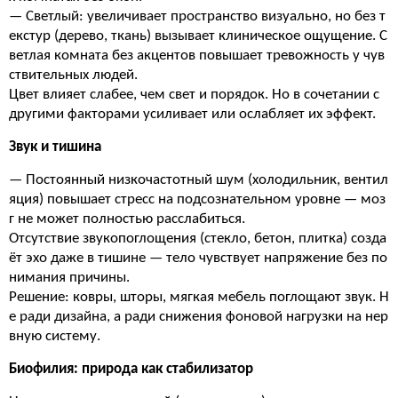
— Светлый: увеличивает пространство визуально, но без т
екстур (дерево, ткань) вызывает клиническое ощущение. С
ветлая комната без акцентов повышает тревожность у чув
ствительных людей.
Цвет влияет слабее, чем свет и порядок. Но в сочетании с
другими факторами усиливает или ослабляет их эффект.
Звук и тишина
— Постоянный низкочастотный шум (холодильник, вентил
яция) повышает стресс на подсознательном уровне — моз
г не может полностью расслабиться.
Отсутствие звукопоглощения (стекло, бетон, плитка) созда
ёт эхо даже в тишине — тело чувствует напряжение без по
нимания причины.
Решение: ковры, шторы, мягкая мебель поглощают звук. Н
е ради дизайна, а ради снижения фоновой нагрузки на нер
вную систему.
Биофилия: природа как стабилизатор