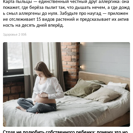
Карта пыльцы — единственный честный друг аллергика: она
покажет, где берёза пылит так, что дышать нечем, а где дожд
ь смыл аллергены до нуля. Забудьте про наугад — приложен
ие отслеживает 15 видов растений и предсказывает их актив
ность на десять дней вперёд.
Здоровье
2 006
Страх не полюбить собственного ребенка: почему это но