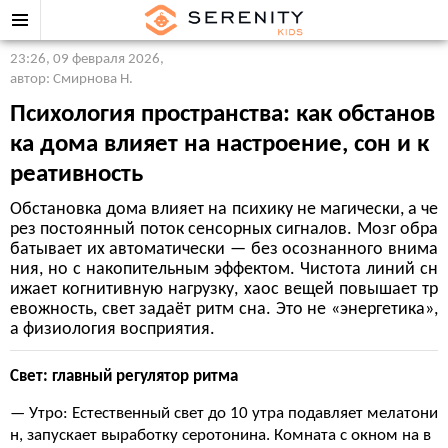
23:26, 09 февраля 2026
,
автор: Смирнова Н.
Психология пространства: как обстанов
ка дома влияет на настроение, сон и к
реативность
Обстановка дома влияет на психику не магически, а че
рез постоянный поток сенсорных сигналов. Мозг обра
батывает их автоматически — без осознанного внима
ния, но с накопительным эффектом. Чистота линий сн
ижает когнитивную нагрузку, хаос вещей повышает тр
евожность, свет задаёт ритм сна. Это не «энергетика»,
а физиология восприятия.
Свет: главный регулятор ритма
— Утро: Естественный свет до 10 утра подавляет мелатони
н, запускает выработку серотонина. Комната с окном на в