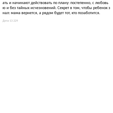
ать и начинают действовать по плану: постепенно, с любовь
ю и без тайных исчезновений. Секрет в том, чтобы ребенок з
нал: мама вернется, а рядом будет тот, кто позаботится.
Дети
13 229