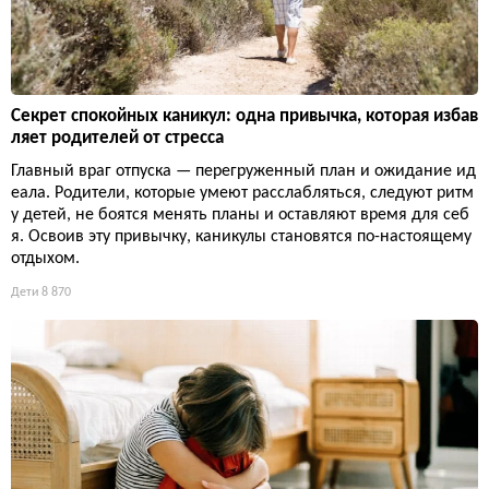
Секрет спокойных каникул: одна привычка, которая избав
ляет родителей от стресса
Главный враг отпуска — перегруженный план и ожидание ид
еала. Родители, которые умеют расслабляться, следуют ритм
у детей, не боятся менять планы и оставляют время для себ
я. Освоив эту привычку, каникулы становятся по-настоящему
отдыхом.
Дети
8 870