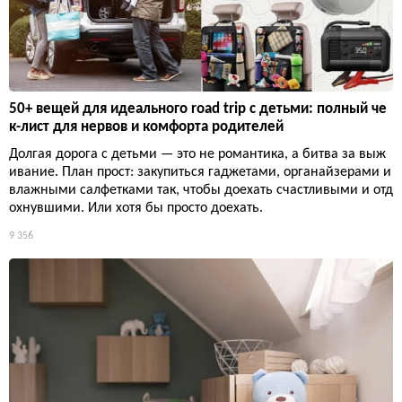
50+ вещей для идеального road trip с детьми: полный че
к-лист для нервов и комфорта родителей
Долгая дорога с детьми — это не романтика, а битва за выж
ивание. План прост: закупиться гаджетами, органайзерами и
влажными салфетками так, чтобы доехать счастливыми и отд
охнувшими. Или хотя бы просто доехать.
9 356