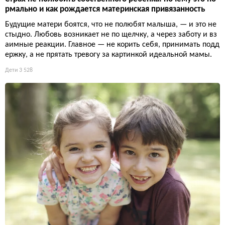
рмально и как рождается материнская привязанность
Будущие матери боятся, что не полюбят малыша, — и это не
стыдно. Любовь возникает не по щелчку, а через заботу и вз
аимные реакции. Главное — не корить себя, принимать подд
ержку, а не прятать тревогу за картинкой идеальной мамы.
Дети
3 528