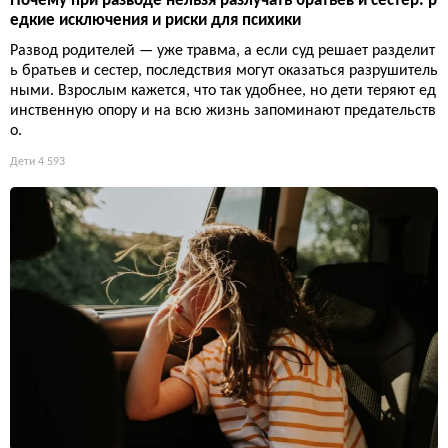
Почему при разводе нельзя разлучать братьев и сестер: р
едкие исключения и риски для психики
Развод родителей — уже травма, а если суд решает разделит
ь братьев и сестер, последствия могут оказаться разрушитель
ными. Взрослым кажется, что так удобнее, но дети теряют ед
инственную опору и на всю жизнь запоминают предательств
о.
Дети
4 593