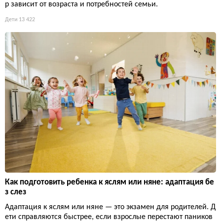
р зависит от возраста и потребностей семьи.
Дети
13 422
Как подготовить ребенка к яслям или няне: адаптация бе
з слез
Адаптация к яслям или няне — это экзамен для родителей. Д
ети справляются быстрее, если взрослые перестают паников