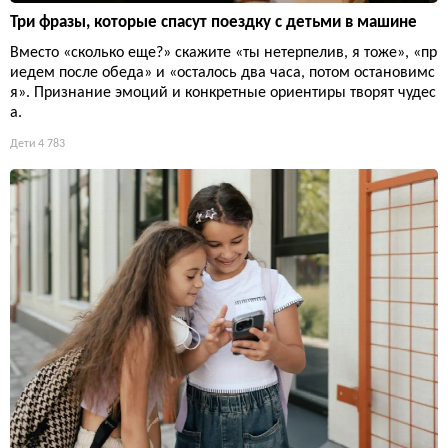
Три фразы, которые спасут поездку с детьми в машине
Вместо «сколько еще?» скажите «ты нетерпелив, я тоже», «пр
иедем после обеда» и «осталось два часа, потом остановимс
я». Признание эмоций и конкретные ориентиры творят чудес
а.
Дети
4 783