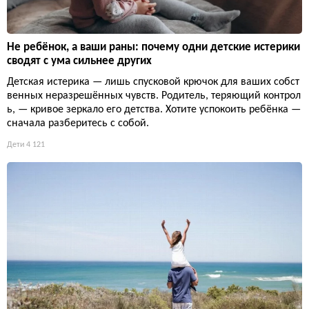
Не ребёнок, а ваши раны: почему одни детские истерики
сводят с ума сильнее других
Детская истерика — лишь спусковой крючок для ваших собст
венных неразрешённых чувств. Родитель, теряющий контрол
ь, — кривое зеркало его детства. Хотите успокоить ребёнка —
сначала разберитесь с собой.
Дети
4 121