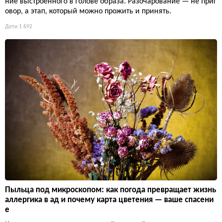
ние выстроенного в голове образа. Разочарование — не приг
овор, а этап, который можно прожить и принять.
Дети
1 692
Пыльца под микроскопом: как погода превращает жизнь
аллергика в ад и почему карта цветения — ваше спасени
е