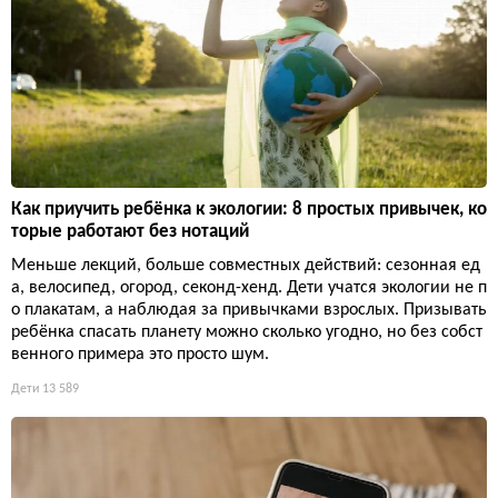
Как приучить ребёнка к экологии: 8 простых привычек, ко
торые работают без нотаций
Меньше лекций, больше совместных действий: сезонная ед
а, велосипед, огород, секонд-хенд. Дети учатся экологии не п
о плакатам, а наблюдая за привычками взрослых. Призывать
ребёнка спасать планету можно сколько угодно, но без собст
венного примера это просто шум.
Дети
13 589