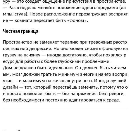
уру — это создаёт ощущение присутствия в пространстве.
— Раз в неделю меняйте положение одного предмета (ла
мпы, стула). Новое расположение перезагружает восприят
ие — комната перестаёт быть «фоном».
Честная граница
Пространство не заменяет терапию при тревожных расстр
ойствах или депрессии. Но оно может снизить фоновую на
грузку на психику — иногда достаточно, чтобы появился р
есурс для работы с более глубокими проблемами.
Дом не должен быть идеальным. Он должен быть читаем
ым: мозг должен тратить минимум энергии на его воспри
ятие — и максимум на жизнь внутри него. Иногда лучший
дизайн — тот, который перестаёшь замечать, потому что о
н просто позволяет быть — без напряжения, без тревоги,
без необходимости постоянно адаптироваться к среде.