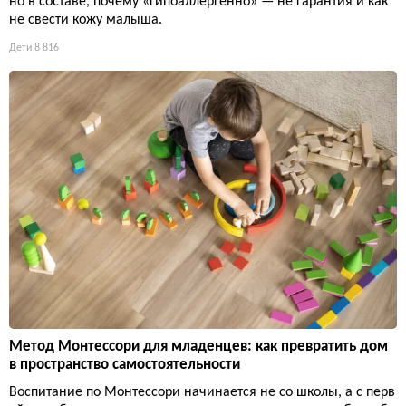
но в составе, почему «гипоаллергенно» — не гарантия и как
не свести кожу малыша.
Дети
8 816
Метод Монтессори для младенцев: как превратить дом
в пространство самостоятельности
Воспитание по Монтессори начинается не со школы, а с перв