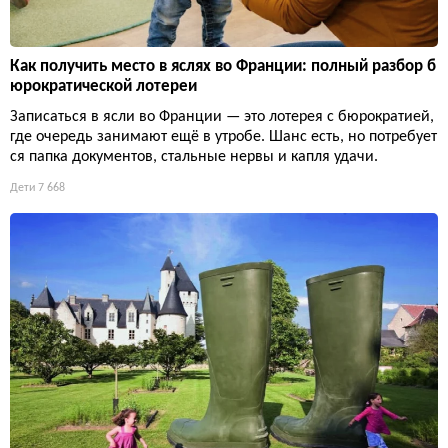
Как получить место в яслях во Франции: полный разбор б
юрократической лотереи
Записаться в ясли во Франции — это лотерея с бюрократией,
где очередь занимают ещё в утробе. Шанс есть, но потребует
ся папка документов, стальные нервы и капля удачи.
Дети
7 668