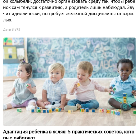
ой колыбели: достаточно организовать среду так, чтобы ребе
нок сам тянулся к развитию, а родитель лишь наблюдал. Зву
чит идиллически, но требует железной дисциплины от взрос
лых.
Дети
8 875
Адаптация ребёнка в яслях: 5 практических советов, кото
рые работают