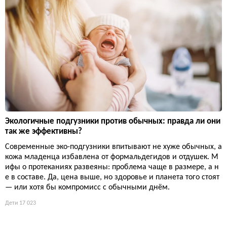
Экологичные подгузники против обычных: правда ли они
так же эффективны?
Современные эко-подгузники впитывают не хуже обычных, а
кожа младенца избавлена от формальдегидов и отдушек. М
ифы о протеканиях развеяны: проблема чаще в размере, а н
е в составе. Да, цена выше, но здоровье и планета того стоят
— или хотя бы компромисс с обычными днём.
Дети
17 023