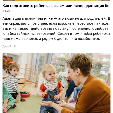
Как подготовить ребенка к яслям или няне: адаптация бе
з слез
Адаптация к яслям или няне — это экзамен для родителей. Д
ети справляются быстрее, если взрослые перестают паников
ать и начинают действовать по плану: постепенно, с любовь
ю и без тайных исчезновений. Секрет в том, чтобы ребенок з
нал: мама вернется, а рядом будет тот, кто позаботится.
Дети
7 436