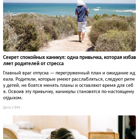
Секрет спокойных каникул: одна привычка, которая избав
ляет родителей от стресса
Главный враг отпуска — перегруженный план и ожидание ид
еала. Родители, которые умеют расслабляться, следуют ритм
у детей, не боятся менять планы и оставляют время для себ
я. Освоив эту привычку, каникулы становятся по-настоящему
отдыхом.
Дети
2 894