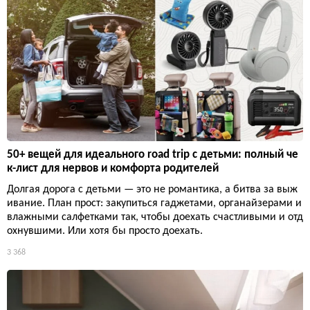
50+ вещей для идеального road trip с детьми: полный че
к-лист для нервов и комфорта родителей
Долгая дорога с детьми — это не романтика, а битва за выж
ивание. План прост: закупиться гаджетами, органайзерами и
влажными салфетками так, чтобы доехать счастливыми и отд
охнувшими. Или хотя бы просто доехать.
3 368