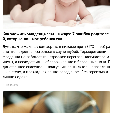
Как уложить младенца спать в жару: 7 ошибок родителе
й, которые лишают ребёнка сна
Думать, что малышу комфортно в пижаме при +32°C — всё ра
вно что надеяться согреться в сауне шубой. Терморегуляция
младенца не работает как взрослая: перегрев наступает за м
инуты, а последствия — обезвоживание и бессонные ночи. Е
динственное спасение — подгузник, вентилятор, направленн
ый в стену, и прохладная ванна перед сном. Без героизма и
лишних одеял.
Дети
15 340