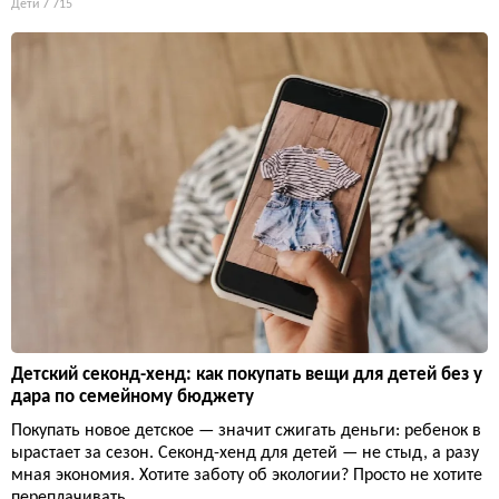
Дети
7 715
Детский секонд-хенд: как покупать вещи для детей без у
дара по семейному бюджету
Покупать новое детское — значит сжигать деньги: ребенок в
ырастает за сезон. Секонд-хенд для детей — не стыд, а разу
мная экономия. Хотите заботу об экологии? Просто не хотите
переплачивать.