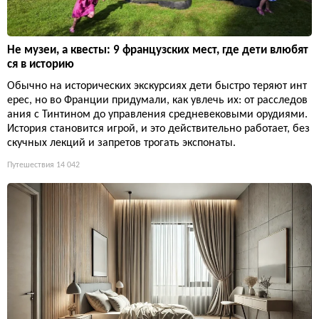
Не музеи, а квесты: 9 французских мест, где дети влюбят
ся в историю
Обычно на исторических экскурсиях дети быстро теряют инт
ерес, но во Франции придумали, как увлечь их: от расследов
ания с Тинтином до управления средневековыми орудиями.
История становится игрой, и это действительно работает, без
скучных лекций и запретов трогать экспонаты.
Путешествия
14 042