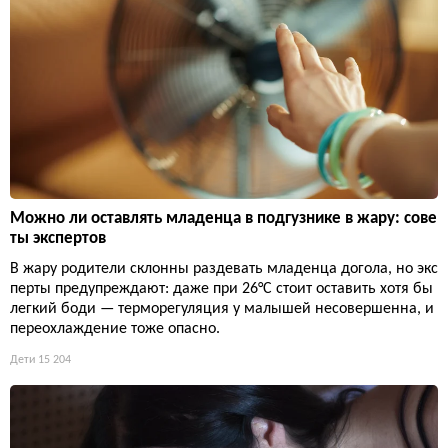
Можно ли оставлять младенца в подгузнике в жару: сове
ты экспертов
В жару родители склонны раздевать младенца догола, но экс
перты предупреждают: даже при 26°C стоит оставить хотя бы
легкий боди — терморегуляция у малышей несовершенна, и
переохлаждение тоже опасно.
Дети
15 204