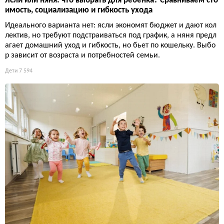
Ясли или няня: что выбрать для ребенка? Сравниваем сто
имость, социализацию и гибкость ухода
Идеального варианта нет: ясли экономят бюджет и дают кол
лектив, но требуют подстраиваться под график, а няня предл
агает домашний уход и гибкость, но бьет по кошельку. Выбо
р зависит от возраста и потребностей семьи.
Дети
7 594