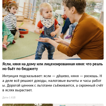
Ясли, няня на дому или лицензированная няня: что реаль
но бьёт по бюджету
Интуиция подсказывает: ясли — дёшево, няня — роскошь. Н
а деле всё решают доходы, налоговые вычеты и часы работ
ы. Дорогой ценник с льготами съёживается, а скромный счёт
в яслях вырастает.
Дети
1 618