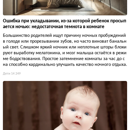
Ошибка при укладывании, из-за которой ребенок просып
ается ночью: недостаточная темнота в комнате
Большинство родителей ищут причину ночных пробуждений
в голоде или прорезывании зубов, но часто виноват банальн
ый свет. Слишком яркий ночник или неплотные шторы блоки
руют выработку мелатонина, и мозг малыша остаётся в режи
ме бодрствования. Простое затемнение комнаты за час до с
на способно кардинально улучшить качество ночного отдыха.
Дети
14 249