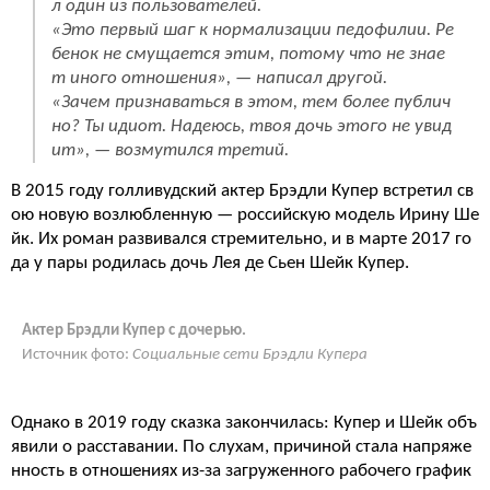
л один из пользователей.
«Это первый шаг к нормализации педофилии. Ре
бенок не смущается этим, потому что не знае
т иного отношения», — написал другой.
«Зачем признаваться в этом, тем более публич
но? Ты идиот. Надеюсь, твоя дочь этого не увид
ит», — возмутился третий.
В 2015 году голливудский актер Брэдли Купер встретил св
ою новую возлюбленную — российскую модель Ирину Ше
йк. Их роман развивался стремительно, и в марте 2017 го
да у пары родилась дочь Лея де Сьен Шейк Купер.
Актер Брэдли Купер с дочерью.
Источник фото:
Социальные сети Брэдли Купера
Однако в 2019 году сказка закончилась: Купер и Шейк объ
явили о расставании. По слухам, причиной стала напряже
нность в отношениях из-за загруженного рабочего график