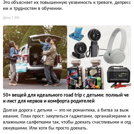
Это объясняет их повышенную уязвимость к тревоге, депресс
ии и трудностям в обучении.
Дети
7 395
50+ вещей для идеального road trip с детьми: полный че
к-лист для нервов и комфорта родителей
Долгая дорога с детьми — это не романтика, а битва за выж
ивание. План прост: закупиться гаджетами, органайзерами и
влажными салфетками так, чтобы доехать счастливыми и отд
охнувшими. Или хотя бы просто доехать.