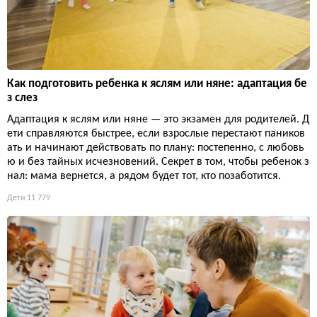
Как подготовить ребенка к яслям или няне: адаптация бе
з слез
Адаптация к яслям или няне — это экзамен для родителей. Д
ети справляются быстрее, если взрослые перестают паников
ать и начинают действовать по плану: постепенно, с любовь
ю и без тайных исчезновений. Секрет в том, чтобы ребенок з
нал: мама вернется, а рядом будет тот, кто позаботится.
Дети
11 779