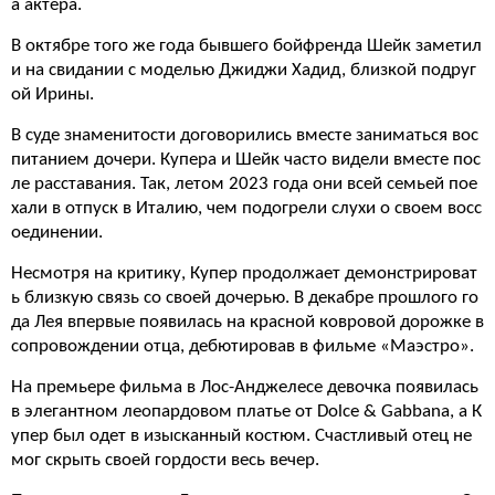
а актера.
В октябре того же года бывшего бойфренда Шейк заметил
и на свидании с моделью Джиджи Хадид, близкой подруг
ой Ирины.
В суде знаменитости договорились вместе заниматься вос
питанием дочери. Купера и Шейк часто видели вместе пос
ле расставания. Так, летом 2023 года они всей семьей пое
хали в отпуск в Италию, чем подогрели слухи о своем восс
оединении.
Несмотря на критику, Купер продолжает демонстрироват
ь близкую связь со своей дочерью. В декабре прошлого го
да Лея впервые появилась на красной ковровой дорожке в
сопровождении отца, дебютировав в фильме «Маэстро».
На премьере фильма в Лос-Анджелесе девочка появилась
в элегантном леопардовом платье от Dolce & Gabbana, а К
упер был одет в изысканный костюм. Счастливый отец не
мог скрыть своей гордости весь вечер.