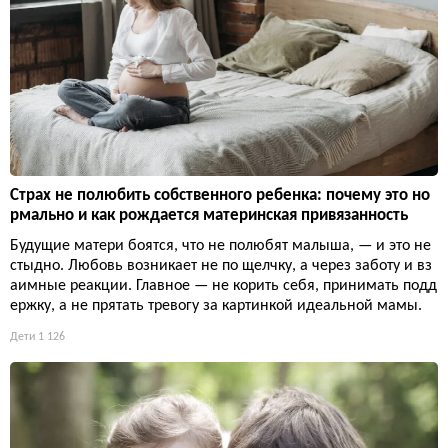
Страх не полюбить собственного ребенка: почему это но
рмально и как рождается материнская привязанность
Будущие матери боятся, что не полюбят малыша, — и это не
стыдно. Любовь возникает не по щелчку, а через заботу и вз
аимные реакции. Главное — не корить себя, принимать подд
ержку, а не прятать тревогу за картинкой идеальной мамы.
Дети
1 126