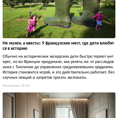
Не музеи, а квесты: 9 французских мест, где дети влюбят
ся в историю
Обычно на исторических экскурсиях дети быстро теряют инт
ерес, но во Франции придумали, как увлечь их: от расследов
ания с Тинтином до управления средневековыми орудиями.
История становится игрой, и это действительно работает, без
скучных лекций и запретов трогать экспонаты.
Путешествия
18 524