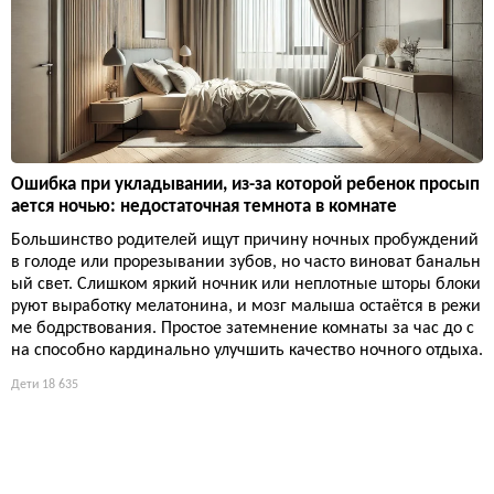
Ошибка при укладывании, из-за которой ребенок просып
ается ночью: недостаточная темнота в комнате
Большинство родителей ищут причину ночных пробуждений
в голоде или прорезывании зубов, но часто виноват банальн
ый свет. Слишком яркий ночник или неплотные шторы блоки
руют выработку мелатонина, и мозг малыша остаётся в режи
ме бодрствования. Простое затемнение комнаты за час до с
на способно кардинально улучшить качество ночного отдыха.
Дети
18 635