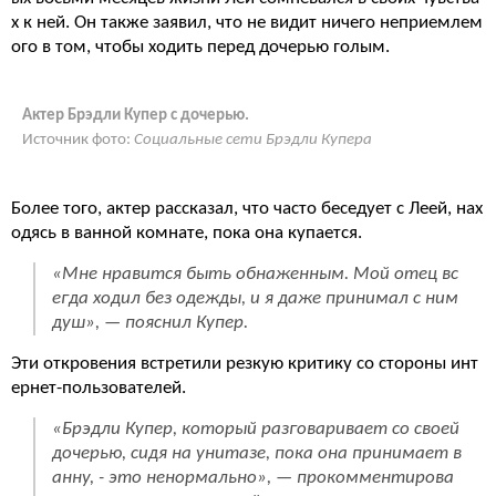
х к ней. Он также заявил, что не видит ничего неприемлем
ого в том, чтобы ходить перед дочерью голым.
Актер Брэдли Купер с дочерью.
Источник фото:
Социальные сети Брэдли Купера
Более того, актер рассказал, что часто беседует с Леей, нах
одясь в ванной комнате, пока она купается.
«Мне нравится быть обнаженным. Мой отец вс
егда ходил без одежды, и я даже принимал с ним
душ», — пояснил Купер.
Эти откровения встретили резкую критику со стороны инт
ернет-пользователей.
«Брэдли Купер, который разговаривает со своей
дочерью, сидя на унитазе, пока она принимает в
анну, - это ненормально», — прокомментирова