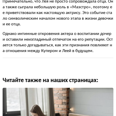
Примечательно, что Лея не просто сопровождала отца. Он
а также сыграла небольшую роль в «Маэстро», поэтому е
е приветствовали как настоящую актрису. Это событие ста
ло символическим началом нового этапа в жизни девочки
и ее отца.
Однако интимные откровения актера о воспитании дочер
и оставили неизгладимый отпечаток на его репутации. Ост
ается только догадываться, как эти признания повлияют н
а отношения между Купером и Леей в будущем.
Читайте также на наших страницах: