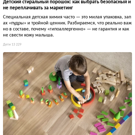
Детский стиральный порошок: как выбрать безопасный и
не переплачивать за маркетинг
Специальная детская химия часто — это милая упаковка, зап
ах «пудры» и тройной ценник. Разбираемся, что реально важ
но в составе, почему «гипоаллергенно» — не гарантия и как
не свести кожу малыша.
Дети
13 229