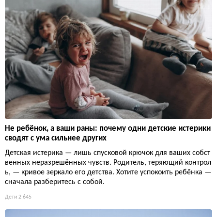
Не ребёнок, а ваши раны: почему одни детские истерики
сводят с ума сильнее других
Детская истерика — лишь спусковой крючок для ваших собст
венных неразрешённых чувств. Родитель, теряющий контрол
ь, — кривое зеркало его детства. Хотите успокоить ребёнка —
сначала разберитесь с собой.
Дети
2 645