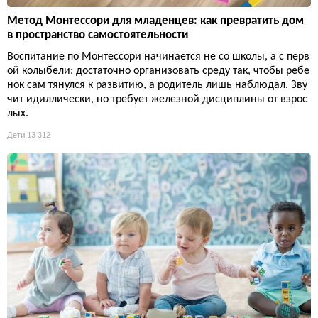
Метод Монтессори для младенцев: как превратить дом
в пространство самостоятельности
Воспитание по Монтессори начинается не со школы, а с перв
ой колыбели: достаточно организовать среду так, чтобы ребе
нок сам тянулся к развитию, а родитель лишь наблюдал. Зву
чит идиллически, но требует железной дисциплины от взрос
лых.
Дети
13 312