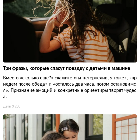
Три фразы, которые спасут поездку с детьми в машине
Вместо «сколько еще?» скажите «ты нетерпелив, я тоже», «пр
иедем после обеда» и «осталось два часа, потом остановимс
я». Признание эмоций и конкретные ориентиры творят чудес
а.
Дети
3 238