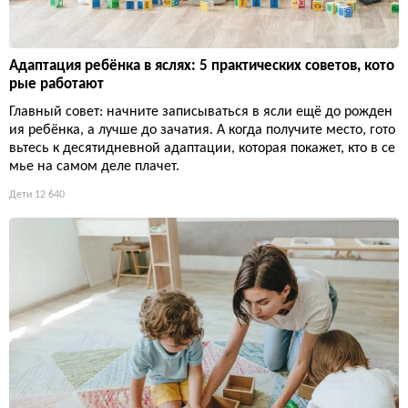
Адаптация ребёнка в яслях: 5 практических советов, кото
рые работают
Главный совет: начните записываться в ясли ещё до рожден
ия ребёнка, а лучше до зачатия. А когда получите место, гото
вьтесь к десятидневной адаптации, которая покажет, кто в се
мье на самом деле плачет.
Дети
12 640