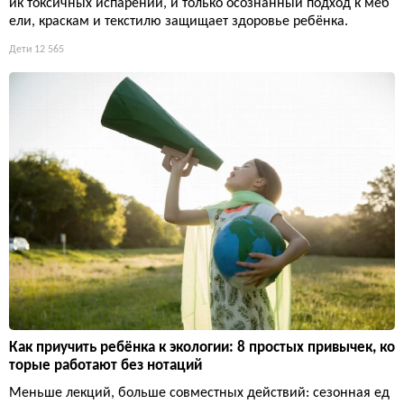
ик токсичных испарений, и только осознанный подход к меб
ели, краскам и текстилю защищает здоровье ребёнка.
Дети
12 565
Как приучить ребёнка к экологии: 8 простых привычек, ко
торые работают без нотаций
Меньше лекций, больше совместных действий: сезонная ед