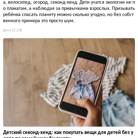
а, велосипед, огород, секонд-хенд. Дети учатся экологии не п
о плакатам, а наблюдая за привычками взрослых. Призывать
ребёнка спасать планету можно сколько угодно, но без собст
венного примера это просто шум.
Дети
12 158
Детский секонд-хенд: как покупать вещи для детей без у