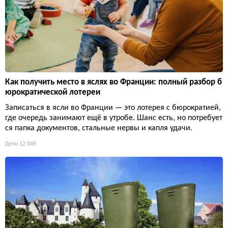
Как получить место в яслях во Франции: полный разбор б
юрократической лотереи
Записаться в ясли во Франции — это лотерея с бюрократией,
где очередь занимают ещё в утробе. Шанс есть, но потребует
ся папка документов, стальные нервы и капля удачи.
Дети
12 049