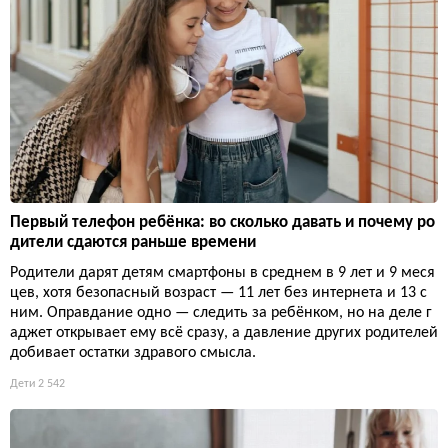
Первый телефон ребёнка: во сколько давать и почему ро
дители сдаются раньше времени
Родители дарят детям смартфоны в среднем в 9 лет и 9 меся
цев, хотя безопасный возраст — 11 лет без интернета и 13 с
ним. Оправдание одно — следить за ребёнком, но на деле г
аджет открывает ему всё сразу, а давление других родителей
добивает остатки здравого смысла.
Дети
2 542