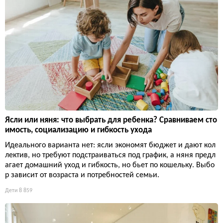
Ясли или няня: что выбрать для ребенка? Сравниваем сто
имость, социализацию и гибкость ухода
Идеального варианта нет: ясли экономят бюджет и дают кол
лектив, но требуют подстраиваться под график, а няня предл
агает домашний уход и гибкость, но бьет по кошельку. Выбо
р зависит от возраста и потребностей семьи.
Дети
8 859