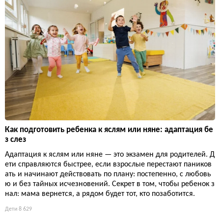
Как подготовить ребенка к яслям или няне: адаптация бе
з слез
Адаптация к яслям или няне — это экзамен для родителей. Д
ети справляются быстрее, если взрослые перестают паников
ать и начинают действовать по плану: постепенно, с любовь
ю и без тайных исчезновений. Секрет в том, чтобы ребенок з
нал: мама вернется, а рядом будет тот, кто позаботится.
Дети
8 629