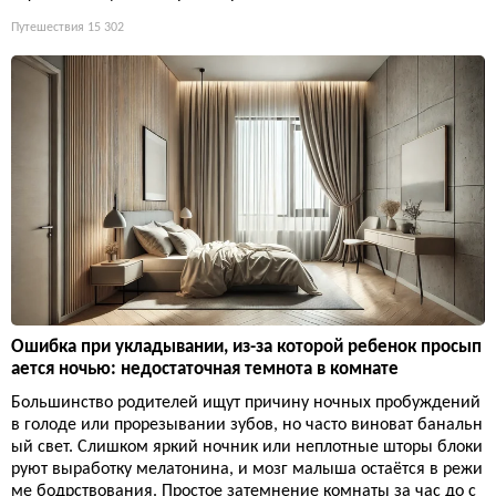
Путешествия
15 302
Ошибка при укладывании, из-за которой ребенок просып
ается ночью: недостаточная темнота в комнате
Большинство родителей ищут причину ночных пробуждений
в голоде или прорезывании зубов, но часто виноват банальн
ый свет. Слишком яркий ночник или неплотные шторы блоки
руют выработку мелатонина, и мозг малыша остаётся в режи
ме бодрствования. Простое затемнение комнаты за час до с