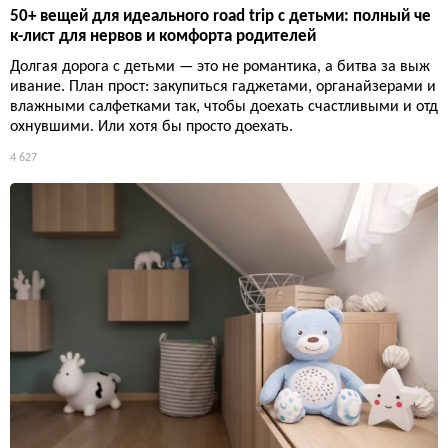
50+ вещей для идеального road trip с детьми: полный че
к-лист для нервов и комфорта родителей
Долгая дорога с детьми — это не романтика, а битва за выж
ивание. План прост: закупиться гаджетами, органайзерами и
влажными салфетками так, чтобы доехать счастливыми и отд
охнувшими. Или хотя бы просто доехать.
4 627