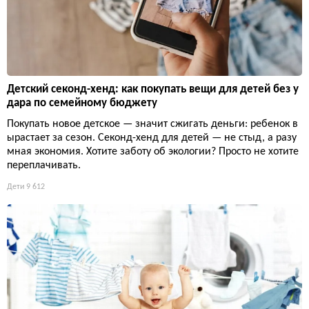
Детский секонд-хенд: как покупать вещи для детей без у
дара по семейному бюджету
Покупать новое детское — значит сжигать деньги: ребенок в
ырастает за сезон. Секонд-хенд для детей — не стыд, а разу
мная экономия. Хотите заботу об экологии? Просто не хотите
переплачивать.
Дети
9 612