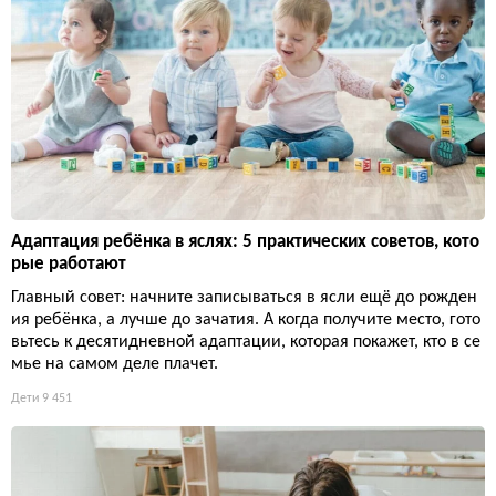
Адаптация ребёнка в яслях: 5 практических советов, кото
рые работают
Главный совет: начните записываться в ясли ещё до рожден
ия ребёнка, а лучше до зачатия. А когда получите место, гото
вьтесь к десятидневной адаптации, которая покажет, кто в се
мье на самом деле плачет.
Дети
9 451