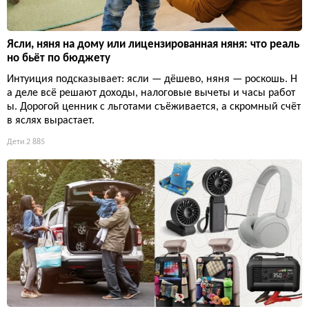
Ясли, няня на дому или лицензированная няня: что реаль
но бьёт по бюджету
Интуиция подсказывает: ясли — дёшево, няня — роскошь. Н
а деле всё решают доходы, налоговые вычеты и часы работ
ы. Дорогой ценник с льготами съёживается, а скромный счёт
в яслях вырастает.
Дети
2 885