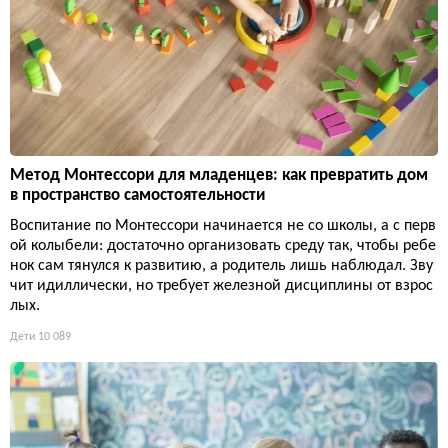
Метод Монтессори для младенцев: как превратить дом
в пространство самостоятельности
Воспитание по Монтессори начинается не со школы, а с перв
ой колыбели: достаточно организовать среду так, чтобы ребе
нок сам тянулся к развитию, а родитель лишь наблюдал. Зву
чит идиллически, но требует железной дисциплины от взрос
лых.
Дети
10 089