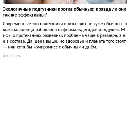
Экологичные подгузники против обычных: правда ли они
так же эффективны?
Современные эко-подгузники впитывают не хуже обычных, а
кожа младенца избавлена от формальдегидов и отдушек. М
ифы о протеканиях развеяны: проблема чаще в размере, а н
е в составе. Да, цена выше, но здоровье и планета того стоят
— или хотя бы компромисс с обычными днём.
Дети
18 224