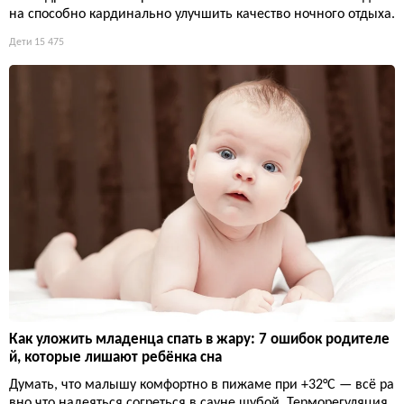
на способно кардинально улучшить качество ночного отдыха.
Дети
15 475
Как уложить младенца спать в жару: 7 ошибок родителе
й, которые лишают ребёнка сна
Думать, что малышу комфортно в пижаме при +32°C — всё ра
вно что надеяться согреться в сауне шубой. Терморегуляция