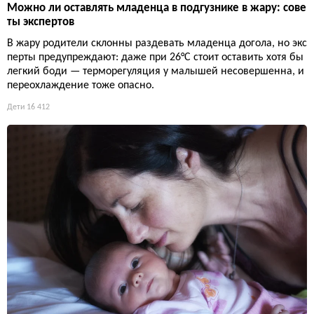
Можно ли оставлять младенца в подгузнике в жару: сове
ты экспертов
В жару родители склонны раздевать младенца догола, но экс
перты предупреждают: даже при 26°C стоит оставить хотя бы
легкий боди — терморегуляция у малышей несовершенна, и
переохлаждение тоже опасно.
Дети
16 412