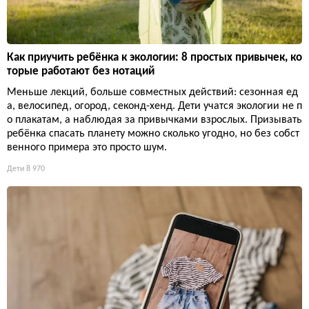
Как приучить ребёнка к экологии: 8 простых привычек, ко
торые работают без нотаций
Меньше лекций, больше совместных действий: сезонная ед
а, велосипед, огород, секонд-хенд. Дети учатся экологии не п
о плакатам, а наблюдая за привычками взрослых. Призывать
ребёнка спасать планету можно сколько угодно, но без собст
венного примера это просто шум.
Дети
8 970