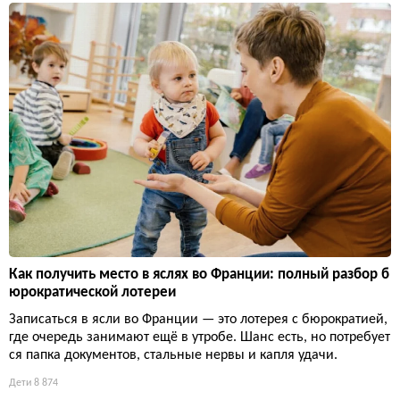
Как получить место в яслях во Франции: полный разбор б
юрократической лотереи
Записаться в ясли во Франции — это лотерея с бюрократией,
где очередь занимают ещё в утробе. Шанс есть, но потребует
ся папка документов, стальные нервы и капля удачи.
Дети
8 874