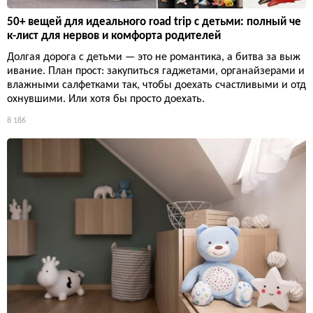
50+ вещей для идеального road trip с детьми: полный че
к-лист для нервов и комфорта родителей
Долгая дорога с детьми — это не романтика, а битва за выж
ивание. План прост: закупиться гаджетами, органайзерами и
влажными салфетками так, чтобы доехать счастливыми и отд
охнувшими. Или хотя бы просто доехать.
8 186