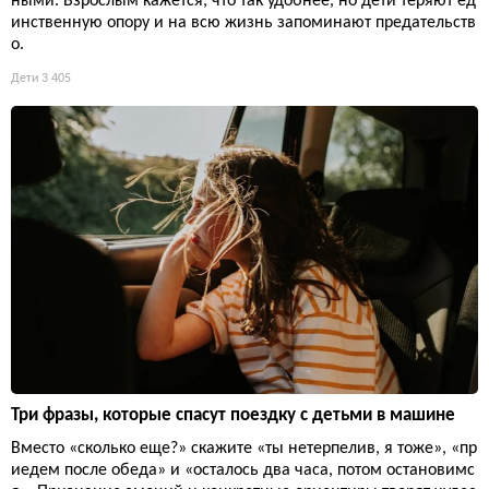
ными. Взрослым кажется, что так удобнее, но дети теряют ед
инственную опору и на всю жизнь запоминают предательств
о.
Дети
3 405
Три фразы, которые спасут поездку с детьми в машине
Вместо «сколько еще?» скажите «ты нетерпелив, я тоже», «пр
иедем после обеда» и «осталось два часа, потом остановимс