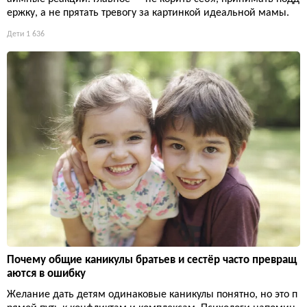
ержку, а не прятать тревогу за картинкой идеальной мамы.
Дети
1 636
Почему общие каникулы братьев и сестёр часто превращ
аются в ошибку
Желание дать детям одинаковые каникулы понятно, но это п