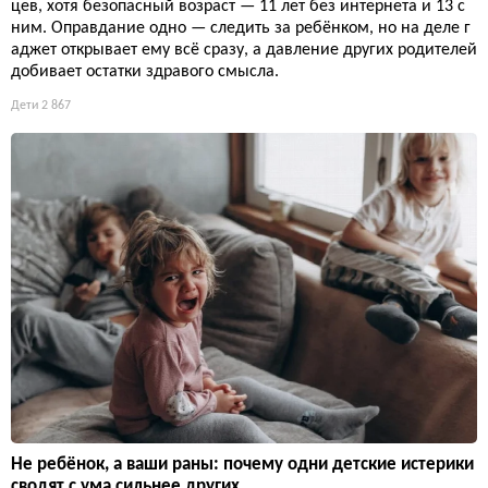
цев, хотя безопасный возраст — 11 лет без интернета и 13 с
ним. Оправдание одно — следить за ребёнком, но на деле г
аджет открывает ему всё сразу, а давление других родителей
добивает остатки здравого смысла.
Дети
2 867
Не ребёнок, а ваши раны: почему одни детские истерики
сводят с ума сильнее других