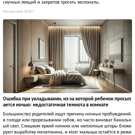
скучных лекций и запретов трогать экспонаты.
Путешествия
18 817
Ошибка при укладывании, из-за которой ребенок просып
ается ночью: недостаточная темнота в комнате
Большинство родителей ищут причину ночных пробуждений
в голоде или прорезывании зубов, но часто виноват банальн
ый свет. Слишком яркий ночник или неплотные шторы блоки
руют выработку мелатонина, и мозг малыша остаётся в режи