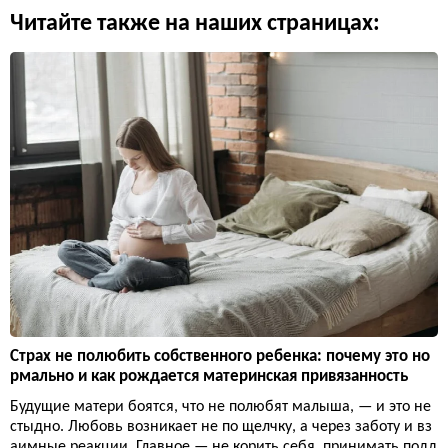
Читайте также на наших страницах:
Страх не полюбить собственного ребенка: почему это но
рмально и как рождается материнская привязанность
Будущие матери боятся, что не полюбят малыша, — и это не
стыдно. Любовь возникает не по щелчку, а через заботу и вз
аимные реакции. Главное — не корить себя, принимать подд