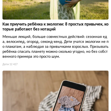
Как приучить ребёнка к экологии: 8 простых привычек, ко
торые работают без нотаций
Меньше лекций, больше совместных действий: сезонная ед
а, велосипед, огород, секонд-хенд. Дети учатся экологии не п
о плакатам, а наблюдая за привычками взрослых. Призывать
ребёнка спасать планету можно сколько угодно, но без собст
венного примера это просто шум.
Дети
12 427