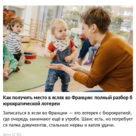
Как получить место в яслях во Франции: полный разбор б
юрократической лотереи
Записаться в ясли во Франции — это лотерея с бюрократией,
где очередь занимают ещё в утробе. Шанс есть, но потребует
ся папка документов, стальные нервы и капля удачи.
Дети
12 301