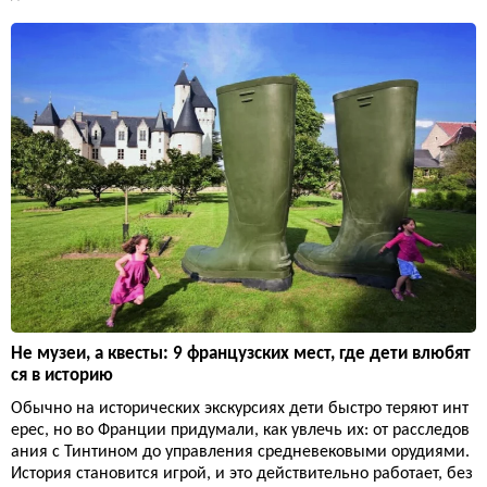
Не музеи, а квесты: 9 французских мест, где дети влюбят
ся в историю
Обычно на исторических экскурсиях дети быстро теряют инт
ерес, но во Франции придумали, как увлечь их: от расследов
ания с Тинтином до управления средневековыми орудиями.
История становится игрой, и это действительно работает, без