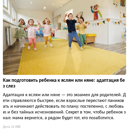
Как подготовить ребенка к яслям или няне: адаптация бе
з слез
Адаптация к яслям или няне — это экзамен для родителей. Д
ети справляются быстрее, если взрослые перестают паников
ать и начинают действовать по плану: постепенно, с любовь
ю и без тайных исчезновений. Секрет в том, чтобы ребенок з
нал: мама вернется, а рядом будет тот, кто позаботится.
Дети
12 088