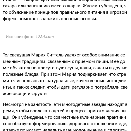
сахара или запеканию вместо жарки. Жасмин убеждена, ч
то объяснение принципов правильного питания в игровой
форме помогает заложить прочные основы.
Источник фото:
123rf.com
Телеведущая Мария Ситтель уделяет особое внимание се
мейным традициям, связанным с приемом пищи. В ее до
ме обязательно присутствуют супы, каши, салаты и другие
полезные блюда. При этом Мария подчеркивает, что стре
мится использовать натуральные, качественные ингредие
нты, а также следит, чтобы дети регулярно потребляли све
жие овощи и фрукты.
Несмотря на занятость, эти многодетные звезды находят в
ремя, чтобы вовлекать детей в процесс приготовления пи
щи. Они убеждены, что совместные кулинарные практики
способствуют формированию здорового отношения к еде,
а также помогают наладить взаимопонимание и сплотить