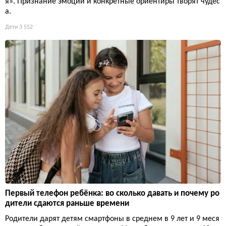
я». Признание эмоций и конкретные ориентиры творят чудес
а.
Дети
3 552
Первый телефон ребёнка: во сколько давать и почему ро
дители сдаются раньше времени
Родители дарят детям смартфоны в среднем в 9 лет и 9 меся