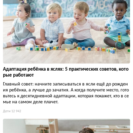
Адаптация ребёнка в яслях: 5 практических советов, кото
рые работают
Главный совет: начните записываться в ясли ещё до рожден
ия ребёнка, а лучше до зачатия. А когда получите место, гото
вьтесь к десятидневной адаптации, которая покажет, кто в се
мье на самом деле плачет.
Дети
12 942