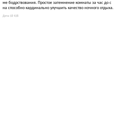
ме бодрствования. Простое затемнение комнаты за час до с
на способно кардинально улучшить качество ночного отдыха.
Дети
18 928