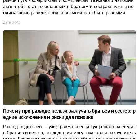
рямой путь к конфликтам и комплексам. Психологи напомин
ают: чтобы стать счастливыми, братьям и сёстрам нужны не
одинаковые развлечения, а возможность быть разными.
Дети
3 045
Почему при разводе нельзя разлучать братьев и сестер: р
едкие исключения и риски для психики
Развод родителей — уже травма, а если суд решает разделит
ь братьев и сестер, последствия могут оказаться разрушитель