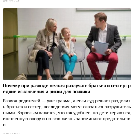
Дети
4 719
Почему при разводе нельзя разлучать братьев и сестер: р
едкие исключения и риски для психики
Развод родителей — уже травма, а если суд решает разделит
ь братьев и сестер, последствия могут оказаться разрушитель
ными. Взрослым кажется, что так удобнее, но дети теряют ед
инственную опору и на всю жизнь запоминают предательств
о.