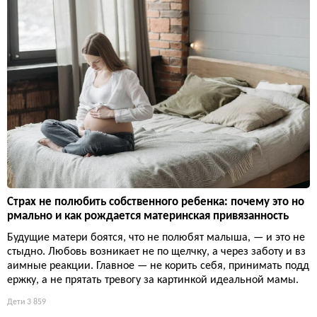
Страх не полюбить собственного ребенка: почему это но
рмально и как рождается материнская привязанность
Будущие матери боятся, что не полюбят малыша, — и это не
стыдно. Любовь возникает не по щелчку, а через заботу и вз
аимные реакции. Главное — не корить себя, принимать подд
ержку, а не прятать тревогу за картинкой идеальной мамы.
Дети
3 859