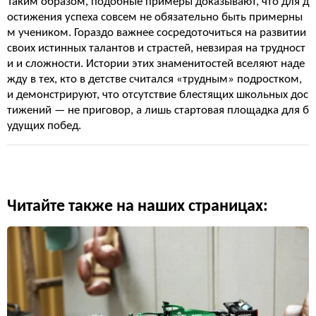
Таким образом, подобные примеры доказывают, что для д
остижения успеха совсем не обязательно быть примерны
м учеником. Гораздо важнее сосредоточиться на развитии
своих истинных талантов и страстей, невзирая на трудност
и и сложности. Истории этих знаменитостей вселяют наде
жду в тех, кто в детстве считался «трудным» подростком,
и демонстрируют, что отсутствие блестящих школьных дос
тижений — не приговор, а лишь стартовая площадка для б
удущих побед.
Читайте также на наших страницах: