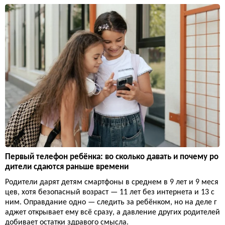
Первый телефон ребёнка: во сколько давать и почему ро
дители сдаются раньше времени
Родители дарят детям смартфоны в среднем в 9 лет и 9 меся
цев, хотя безопасный возраст — 11 лет без интернета и 13 с
ним. Оправдание одно — следить за ребёнком, но на деле г
аджет открывает ему всё сразу, а давление других родителей
добивает остатки здравого смысла.