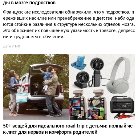
ды в мозге подростков
Французские исследователи обнаружили, что у подростков, п
ереживших насилие или пренебрежение в детстве, наблюда
ются стойкие различия в структуре нескольких отделов мозга.
Это объясняет их повышенную уязвимость к тревоге, депресс
ии и трудностям в обучении.
Дети
9 160
50+ вещей для идеального road trip с детьми: полный че
к-лист для нервов и комфорта родителей