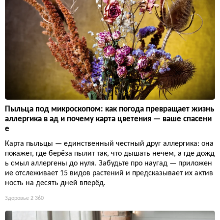
Пыльца под микроскопом: как погода превращает жизнь
аллергика в ад и почему карта цветения — ваше спасени
е
Карта пыльцы — единственный честный друг аллергика: она
покажет, где берёза пылит так, что дышать нечем, а где дожд
ь смыл аллергены до нуля. Забудьте про наугад — приложен
ие отслеживает 15 видов растений и предсказывает их актив
ность на десять дней вперёд.
Здоровье
2 360