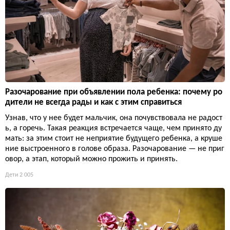
Разочарование при объявлении пола ребенка: почему ро
дители не всегда рады и как с этим справиться
Узнав, что у нее будет мальчик, она почувствовала не радост
ь, а горечь. Такая реакция встречается чаще, чем принято ду
мать: за этим стоит не неприятие будущего ребенка, а круше
ние выстроенного в голове образа. Разочарование — не приг
овор, а этап, который можно прожить и принять.
Дети
2 005