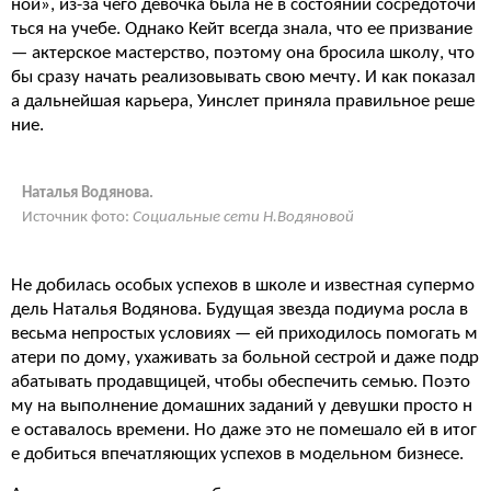
ной», из-за чего девочка была не в состоянии сосредоточи
ться на учебе. Однако Кейт всегда знала, что ее призвание
— актерское мастерство, поэтому она бросила школу, что
бы сразу начать реализовывать свою мечту. И как показал
а дальнейшая карьера, Уинслет приняла правильное реше
ние.
Наталья Водянова.
Источник фото:
Социальные сети Н.Водяновой
Не добилась особых успехов в школе и известная супермо
дель Наталья Водянова. Будущая звезда подиума росла в
весьма непростых условиях — ей приходилось помогать м
атери по дому, ухаживать за больной сестрой и даже подр
абатывать продавщицей, чтобы обеспечить семью. Поэто
му на выполнение домашних заданий у девушки просто н
е оставалось времени. Но даже это не помешало ей в итог
е добиться впечатляющих успехов в модельном бизнесе.