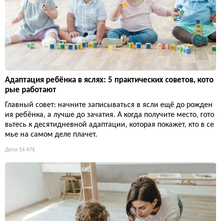
Адаптация ребёнка в яслях: 5 практических советов, кото
рые работают
Главный совет: начните записываться в ясли ещё до рожден
ия ребёнка, а лучше до зачатия. А когда получите место, гото
вьтесь к десятидневной адаптации, которая покажет, кто в се
мье на самом деле плачет.
Дети
14 476