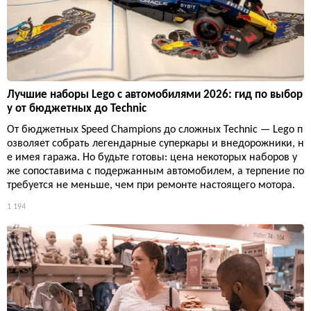
Лучшие наборы Lego с автомобилями 2026: гид по выбор
у от бюджетных до Technic
От бюджетных Speed Champions до сложных Technic — Lego п
озволяет собрать легендарные суперкары и внедорожники, н
е имея гаража. Но будьте готовы: цена некоторых наборов у
же сопоставима с подержанным автомобилем, а терпение по
требуется не меньше, чем при ремонте настоящего мотора.
1 194