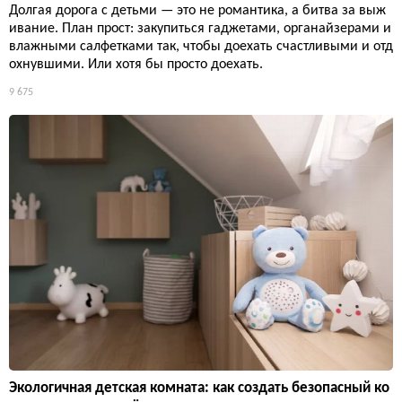
Долгая дорога с детьми — это не романтика, а битва за выж
ивание. План прост: закупиться гаджетами, органайзерами и
влажными салфетками так, чтобы доехать счастливыми и отд
охнувшими. Или хотя бы просто доехать.
9 675
Экологичная детская комната: как создать безопасный ко