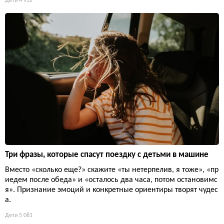
Дети
4 932
Три фразы, которые спасут поездку с детьми в машине
Вместо «сколько еще?» скажите «ты нетерпелив, я тоже», «пр
иедем после обеда» и «осталось два часа, потом остановимс
я». Признание эмоций и конкретные ориентиры творят чудес
а.
Дети
5 081