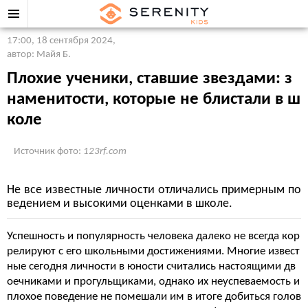
17:00, 18 сентября 2024
,
автор: Майя Б.
Плохие ученики, ставшие звездами: з
наменитости, которые не блистали в ш
коле
Источник фото:
123rf.com
Не все известные личности отличались примерным по
ведением и высокими оценками в школе.
Успешность и популярность человека далеко не всегда кор
релируют с его школьными достижениями. Многие извест
ные сегодня личности в юности считались настоящими дв
оечниками и прогульщиками, однако их неуспеваемость и
плохое поведение не помешали им в итоге добиться голов