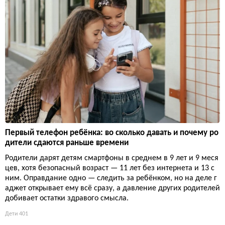
Первый телефон ребёнка: во сколько давать и почему ро
дители сдаются раньше времени
Родители дарят детям смартфоны в среднем в 9 лет и 9 меся
цев, хотя безопасный возраст — 11 лет без интернета и 13 с
ним. Оправдание одно — следить за ребёнком, но на деле г
аджет открывает ему всё сразу, а давление других родителей
добивает остатки здравого смысла.
Дети
401