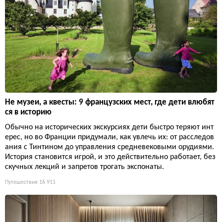
Не музеи, а квесты: 9 французских мест, где дети влюбят
ся в историю
Обычно на исторических экскурсиях дети быстро теряют инт
ерес, но во Франции придумали, как увлечь их: от расследов
ания с Тинтином до управления средневековыми орудиями.
История становится игрой, и это действительно работает, без
скучных лекций и запретов трогать экспонаты.
Путешествия
16 911