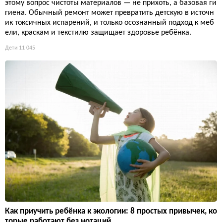
этому вопрос чистоты материалов — не прихоть, а базовая ги
гиена. Обычный ремонт может превратить детскую в источн
ик токсичных испарений, и только осознанный подход к меб
ели, краскам и текстилю защищает здоровье ребёнка.
Дети
11 045
Как приучить ребёнка к экологии: 8 простых привычек, ко
торые работают без нотаций