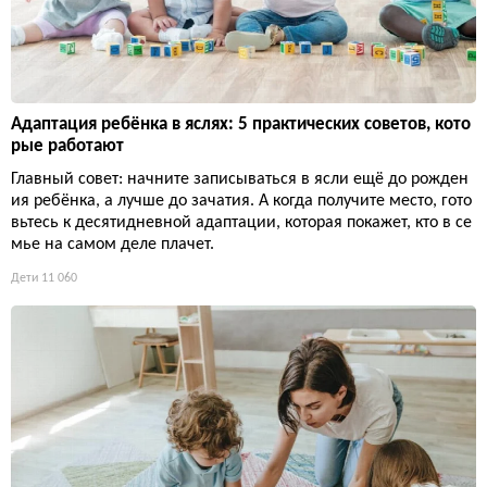
Адаптация ребёнка в яслях: 5 практических советов, кото
рые работают
Главный совет: начните записываться в ясли ещё до рожден
ия ребёнка, а лучше до зачатия. А когда получите место, гото
вьтесь к десятидневной адаптации, которая покажет, кто в се
мье на самом деле плачет.
Дети
11 060