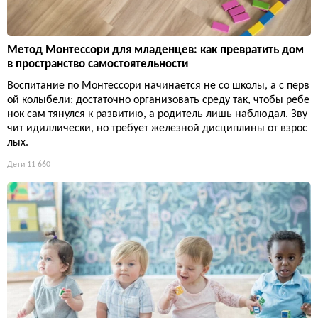
Метод Монтессори для младенцев: как превратить дом
в пространство самостоятельности
Воспитание по Монтессори начинается не со школы, а с перв
ой колыбели: достаточно организовать среду так, чтобы ребе
нок сам тянулся к развитию, а родитель лишь наблюдал. Зву
чит идиллически, но требует железной дисциплины от взрос
лых.
Дети
11 660