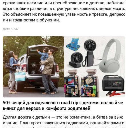
ереживших насилие или пренебрежение в детстве, наблюда
ются стойкие различия в структуре нескольких отделов мозга.
Это объясняет их повышенную уязвимость к тревоге, депресс
ии и трудностям в обучении.
Дети
5 737
50+ вещей для идеального road trip с детьми: полный че
к-лист для нервов и комфорта родителей
Долгая дорога с детьми — это не романтика, а битва за выж
ивание. План прост: закупиться гаджетами, органайзерами и