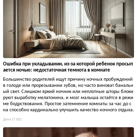
Ошибка при укладывании, из-за которой ребенок просып
ается ночью: недостаточная темнота в комнате
Большинство родителей ищут причину ночных пробуждений
в голоде или прорезывании зубов, но часто виноват банальн
ый свет. Слишком яркий ночник или неплотные шторы блоки
руют выработку мелатонина, и мозг малыша остаётся в режи
ме бодрствования. Простое затемнение комнаты за час до с
на способно кардинально улучшить качество ночного отдыха.
Дети
17 001