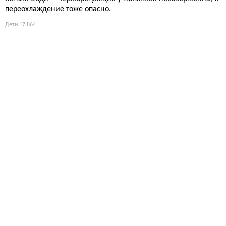
переохлаждение тоже опасно.
Дети
17 864