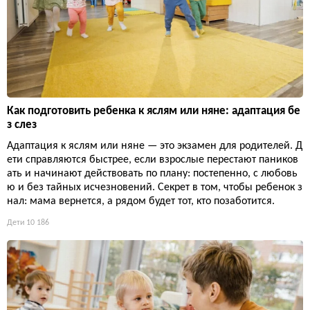
Как подготовить ребенка к яслям или няне: адаптация бе
з слез
Адаптация к яслям или няне — это экзамен для родителей. Д
ети справляются быстрее, если взрослые перестают паников
ать и начинают действовать по плану: постепенно, с любовь
ю и без тайных исчезновений. Секрет в том, чтобы ребенок з
нал: мама вернется, а рядом будет тот, кто позаботится.
Дети
10 186