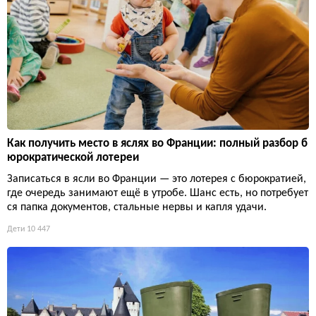
Как получить место в яслях во Франции: полный разбор б
юрократической лотереи
Записаться в ясли во Франции — это лотерея с бюрократией,
где очередь занимают ещё в утробе. Шанс есть, но потребует
ся папка документов, стальные нервы и капля удачи.
Дети
10 447