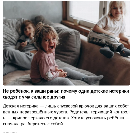
Не ребёнок, а ваши раны: почему одни детские истерики
сводят с ума сильнее других
Детская истерика — лишь спусковой крючок для ваших собст
венных неразрешённых чувств. Родитель, теряющий контрол
ь, — кривое зеркало его детства. Хотите успокоить ребёнка —
сначала разберитесь с собой.