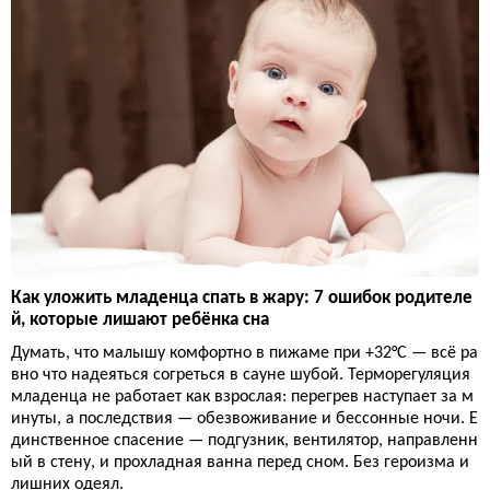
Как уложить младенца спать в жару: 7 ошибок родителе
й, которые лишают ребёнка сна
Думать, что малышу комфортно в пижаме при +32°C — всё ра
вно что надеяться согреться в сауне шубой. Терморегуляция
младенца не работает как взрослая: перегрев наступает за м
инуты, а последствия — обезвоживание и бессонные ночи. Е
динственное спасение — подгузник, вентилятор, направленн
ый в стену, и прохладная ванна перед сном. Без героизма и
лишних одеял.