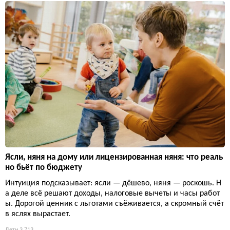
Ясли, няня на дому или лицензированная няня: что реаль
но бьёт по бюджету
Интуиция подсказывает: ясли — дёшево, няня — роскошь. Н
а деле всё решают доходы, налоговые вычеты и часы работ
ы. Дорогой ценник с льготами съёживается, а скромный счёт
в яслях вырастает.