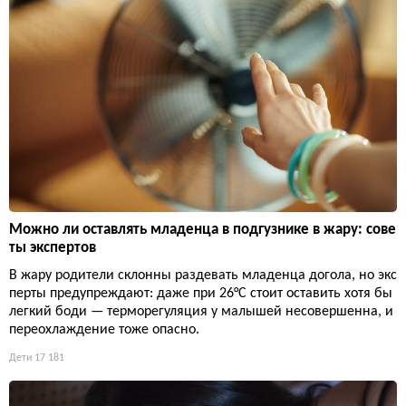
Можно ли оставлять младенца в подгузнике в жару: сове
ты экспертов
В жару родители склонны раздевать младенца догола, но экс
перты предупреждают: даже при 26°C стоит оставить хотя бы
легкий боди — терморегуляция у малышей несовершенна, и
переохлаждение тоже опасно.
Дети
17 181