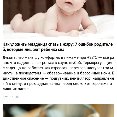
Как уложить младенца спать в жару: 7 ошибок родителе
й, которые лишают ребёнка сна
Думать, что малышу комфортно в пижаме при +32°C — всё ра
вно что надеяться согреться в сауне шубой. Терморегуляция
младенца не работает как взрослая: перегрев наступает за м
инуты, а последствия — обезвоживание и бессонные ночи. Е
динственное спасение — подгузник, вентилятор, направленн
ый в стену, и прохладная ванна перед сном. Без героизма и
лишних одеял.
Дети
17 346