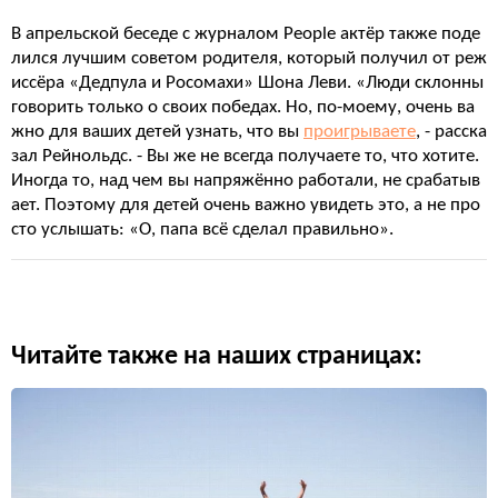
В апрельской беседе с журналом People актёр также поде
лился лучшим советом родителя, который получил от реж
иссёра «Дедпула и Росомахи» Шона Леви. «Люди склонны
говорить только о своих победах. Но, по-моему, очень ва
жно для ваших детей узнать, что вы
проигрываете
, - расска
зал Рейнольдс. - Вы же не всегда получаете то, что хотите.
Иногда то, над чем вы напряжённо работали, не срабатыв
ает. Поэтому для детей очень важно увидеть это, а не про
сто услышать: «О, папа всё сделал правильно».
Читайте также на наших страницах: