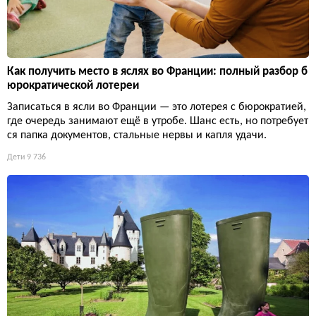
Как получить место в яслях во Франции: полный разбор б
юрократической лотереи
Записаться в ясли во Франции — это лотерея с бюрократией,
где очередь занимают ещё в утробе. Шанс есть, но потребует
ся папка документов, стальные нервы и капля удачи.
Дети
9 736