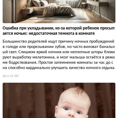
Ошибка при укладывании, из-за которой ребенок просып
ается ночью: недостаточная темнота в комнате
Большинство родителей ищут причину ночных пробуждений
в голоде или прорезывании зубов, но часто виноват банальн
ый свет. Слишком яркий ночник или неплотные шторы блоки
руют выработку мелатонина, и мозг малыша остаётся в режи
ме бодрствования. Простое затемнение комнаты за час до с
на способно кардинально улучшить качество ночного отдыха.
Дети
16 284