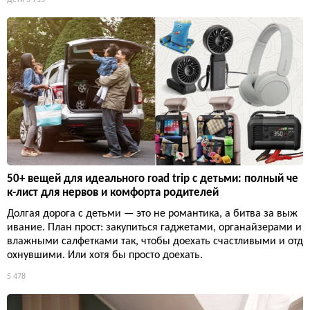
Дети
3 713
50+ вещей для идеального road trip с детьми: полный че
к-лист для нервов и комфорта родителей
Долгая дорога с детьми — это не романтика, а битва за выж
ивание. План прост: закупиться гаджетами, органайзерами и
влажными салфетками так, чтобы доехать счастливыми и отд
охнувшими. Или хотя бы просто доехать.
5 478