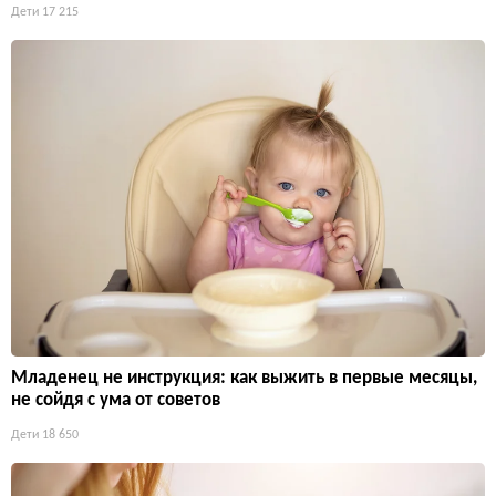
Дети
17 215
Младенец не инструкция: как выжить в первые месяцы,
не сойдя с ума от советов
Дети
18 650