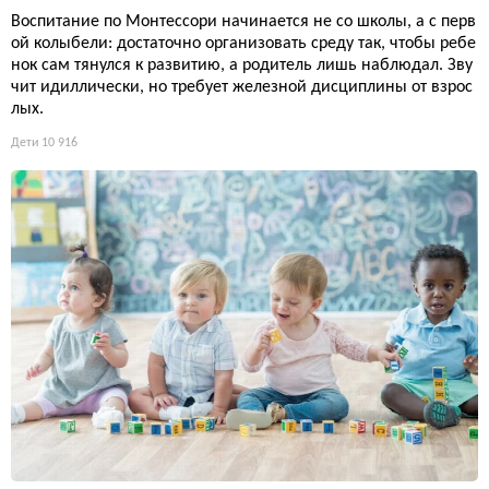
Воспитание по Монтессори начинается не со школы, а с перв
ой колыбели: достаточно организовать среду так, чтобы ребе
нок сам тянулся к развитию, а родитель лишь наблюдал. Зву
чит идиллически, но требует железной дисциплины от взрос
лых.
Дети
10 916