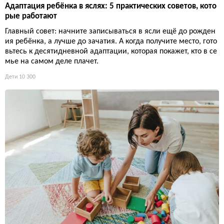
Адаптация ребёнка в яслях: 5 практических советов, кото
рые работают
Главный совет: начните записываться в ясли ещё до рожден
ия ребёнка, а лучше до зачатия. А когда получите место, гото
вьтесь к десятидневной адаптации, которая покажет, кто в се
мье на самом деле плачет.
Дети
10 300