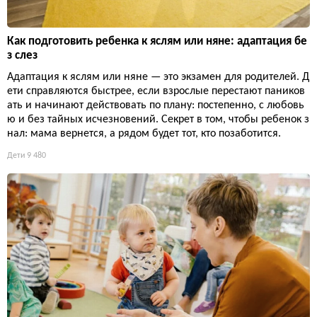
Как подготовить ребенка к яслям или няне: адаптация бе
з слез
Адаптация к яслям или няне — это экзамен для родителей. Д
ети справляются быстрее, если взрослые перестают паников
ать и начинают действовать по плану: постепенно, с любовь
ю и без тайных исчезновений. Секрет в том, чтобы ребенок з
нал: мама вернется, а рядом будет тот, кто позаботится.
Дети
9 480