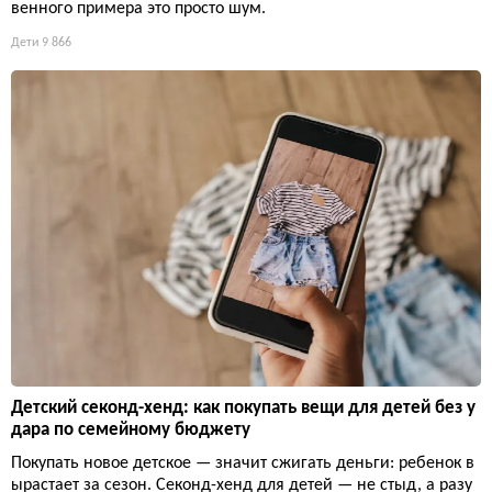
венного примера это просто шум.
Дети
9 866
Детский секонд-хенд: как покупать вещи для детей без у
дара по семейному бюджету
Покупать новое детское — значит сжигать деньги: ребенок в
ырастает за сезон. Секонд-хенд для детей — не стыд, а разу