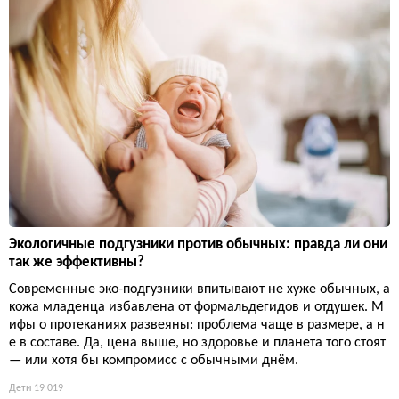
Экологичные подгузники против обычных: правда ли они
так же эффективны?
Современные эко-подгузники впитывают не хуже обычных, а
кожа младенца избавлена от формальдегидов и отдушек. М
ифы о протеканиях развеяны: проблема чаще в размере, а н
е в составе. Да, цена выше, но здоровье и планета того стоят
— или хотя бы компромисс с обычными днём.
Дети
19 019