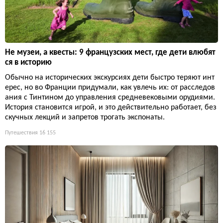
Не музеи, а квесты: 9 французских мест, где дети влюбят
ся в историю
Обычно на исторических экскурсиях дети быстро теряют инт
ерес, но во Франции придумали, как увлечь их: от расследов
ания с Тинтином до управления средневековыми орудиями.
История становится игрой, и это действительно работает, без
скучных лекций и запретов трогать экспонаты.
Путешествия
16 155