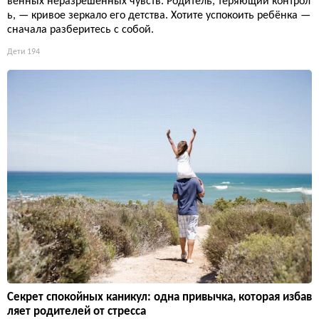
венных неразрешённых чувств. Родитель, теряющий контрол
ь, — кривое зеркало его детства. Хотите успокоить ребёнка —
сначала разберитесь с собой.
Дети
194
Секрет спокойных каникул: одна привычка, которая избав
ляет родителей от стресса