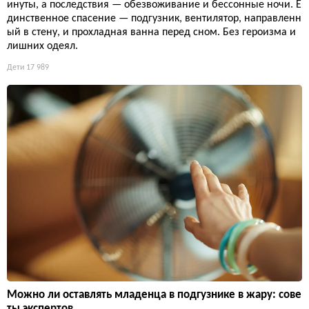
инуты, а последствия — обезвоживание и бессонные ночи. Е
динственное спасение — подгузник, вентилятор, направленн
ый в стену, и прохладная ванна перед сном. Без героизма и
лишних одеял.
Дети
17 989
Можно ли оставлять младенца в подгузнике в жару: сове
ты экспертов