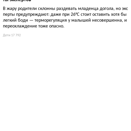
В жару родители склонны раздевать младенца догола, но экс
перты предупреждают: даже при 26°C стоит оставить хотя бы
легкий боди — терморегуляция у малышей несовершенна, и
переохлаждение тоже опасно.
Дети
17 792