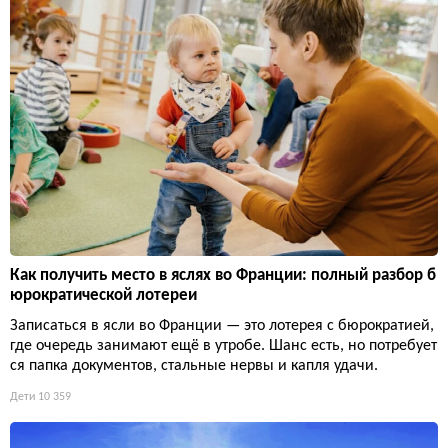
Как получить место в яслях во Франции: полный разбор б
юрократической лотереи
Записаться в ясли во Франции — это лотерея с бюрократией,
где очередь занимают ещё в утробе. Шанс есть, но потребует
ся папка документов, стальные нервы и капля удачи.
Дети
10 359