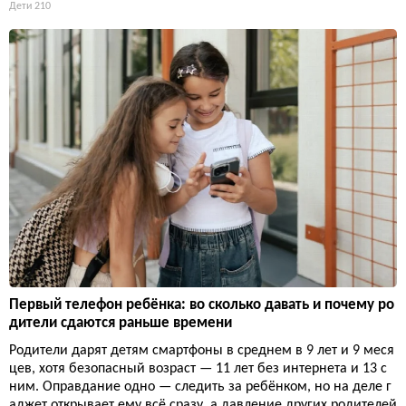
Дети
210
Первый телефон ребёнка: во сколько давать и почему ро
дители сдаются раньше времени
Родители дарят детям смартфоны в среднем в 9 лет и 9 меся
цев, хотя безопасный возраст — 11 лет без интернета и 13 с
ним. Оправдание одно — следить за ребёнком, но на деле г
аджет открывает ему всё сразу, а давление других родителей