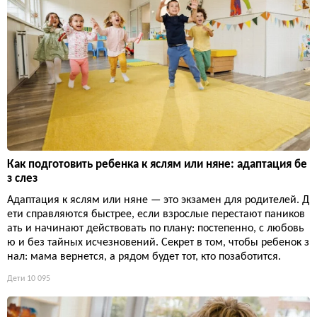
Как подготовить ребенка к яслям или няне: адаптация бе
з слез
Адаптация к яслям или няне — это экзамен для родителей. Д
ети справляются быстрее, если взрослые перестают паников
ать и начинают действовать по плану: постепенно, с любовь
ю и без тайных исчезновений. Секрет в том, чтобы ребенок з
нал: мама вернется, а рядом будет тот, кто позаботится.
Дети
10 095