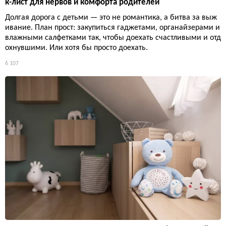
к-лист для нервов и комфорта родителей
Долгая дорога с детьми — это не романтика, а битва за выж
ивание. План прост: закупиться гаджетами, органайзерами и
влажными салфетками так, чтобы доехать счастливыми и отд
охнувшими. Или хотя бы просто доехать.
6 107