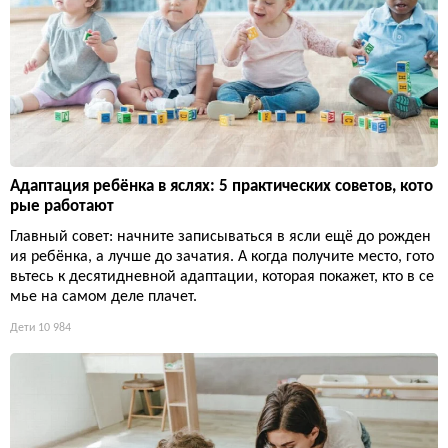
Адаптация ребёнка в яслях: 5 практических советов, кото
рые работают
Главный совет: начните записываться в ясли ещё до рожден
ия ребёнка, а лучше до зачатия. А когда получите место, гото
вьтесь к десятидневной адаптации, которая покажет, кто в се
мье на самом деле плачет.
Дети
10 984