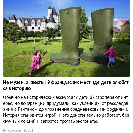
Не музеи, а квесты: 9 французских мест, где дети влюбят
ся в историю
Обычно на исторических экскурсиях дети быстро теряют инт
ерес, но во Франции придумали, как увлечь их: от расследов
ания с Тинтином до управления средневековыми орудиями.
История становится игрой, и это действительно работает, без
скучных лекций и запретов трогать экспонаты.
Путешествия
16 831