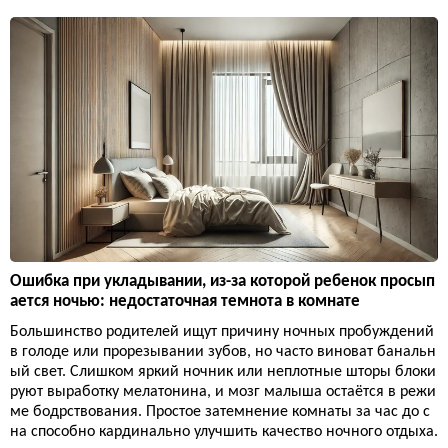
Ошибка при укладывании, из-за которой ребенок просып
ается ночью: недостаточная темнота в комнате
Большинство родителей ищут причину ночных пробуждений
в голоде или прорезывании зубов, но часто виноват банальн
ый свет. Слишком яркий ночник или неплотные шторы блоки
руют выработку мелатонина, и мозг малыша остаётся в режи
ме бодрствования. Простое затемнение комнаты за час до с
на способно кардинально улучшить качество ночного отдыха.