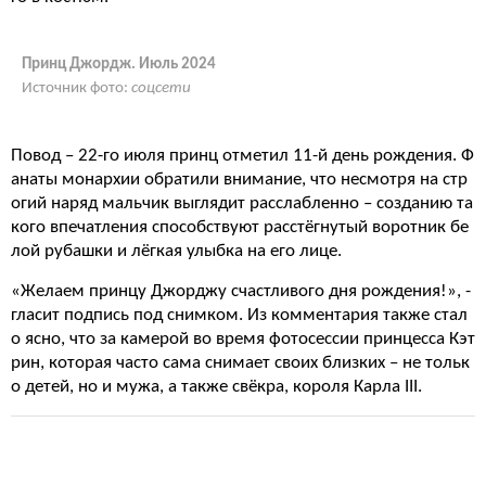
Принц Джордж. Июль 2024
Источник фото:
соцсети
Повод – 22-го июля принц отметил 11-й день рождения. Ф
анаты монархии обратили внимание, что несмотря на стр
огий наряд мальчик выглядит расслабленно – созданию та
кого впечатления способствуют расстёгнутый воротник бе
лой рубашки и лёгкая улыбка на его лице.
«Желаем принцу Джорджу счастливого дня рождения!», -
гласит подпись под снимком. Из комментария также стал
о ясно, что за камерой во время фотосессии принцесса Кэт
рин, которая часто сама снимает своих близких – не тольк
о детей, но и мужа, а также свёкра, короля Карла III.