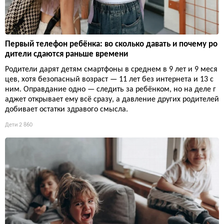
Первый телефон ребёнка: во сколько давать и почему ро
дители сдаются раньше времени
Родители дарят детям смартфоны в среднем в 9 лет и 9 меся
цев, хотя безопасный возраст — 11 лет без интернета и 13 с
ним. Оправдание одно — следить за ребёнком, но на деле г
аджет открывает ему всё сразу, а давление других родителей
добивает остатки здравого смысла.
Дети
2 860