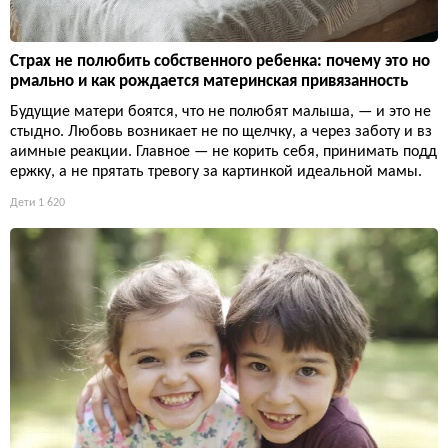
Страх не полюбить собственного ребенка: почему это но
рмально и как рождается материнская привязанность
Будущие матери боятся, что не полюбят малыша, — и это не
стыдно. Любовь возникает не по щелчку, а через заботу и вз
аимные реакции. Главное — не корить себя, принимать подд
ержку, а не прятать тревогу за картинкой идеальной мамы.
Дети
1 620