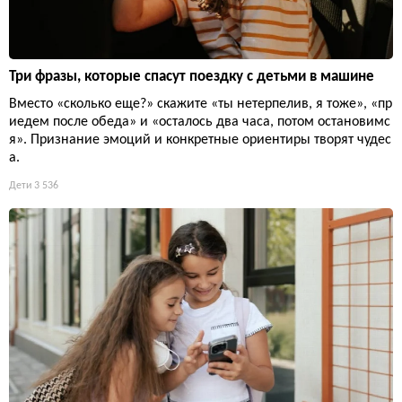
Три фразы, которые спасут поездку с детьми в машине
Вместо «сколько еще?» скажите «ты нетерпелив, я тоже», «пр
иедем после обеда» и «осталось два часа, потом остановимс
я». Признание эмоций и конкретные ориентиры творят чудес
а.
Дети
3 536