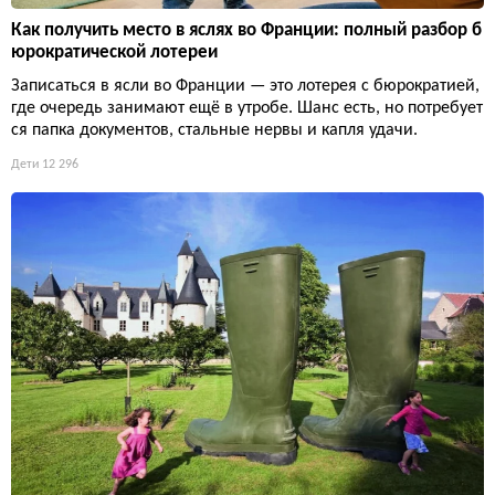
Как получить место в яслях во Франции: полный разбор б
юрократической лотереи
Записаться в ясли во Франции — это лотерея с бюрократией,
где очередь занимают ещё в утробе. Шанс есть, но потребует
ся папка документов, стальные нервы и капля удачи.
Дети
12 296