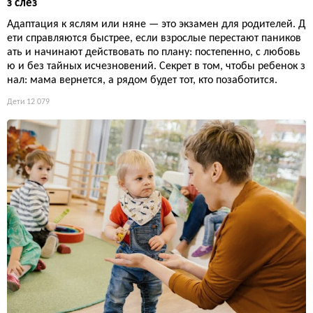
з слез
Адаптация к яслям или няне — это экзамен для родителей. Д
ети справляются быстрее, если взрослые перестают паников
ать и начинают действовать по плану: постепенно, с любовь
ю и без тайных исчезновений. Секрет в том, чтобы ребенок з
нал: мама вернется, а рядом будет тот, кто позаботится.
Дети
12 079