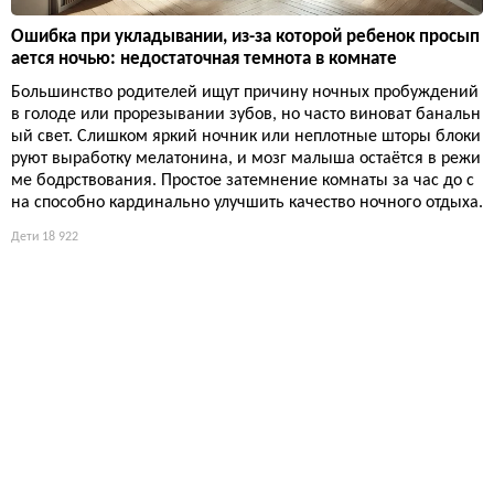
Ошибка при укладывании, из-за которой ребенок просып
ается ночью: недостаточная темнота в комнате
Большинство родителей ищут причину ночных пробуждений
в голоде или прорезывании зубов, но часто виноват банальн
ый свет. Слишком яркий ночник или неплотные шторы блоки
руют выработку мелатонина, и мозг малыша остаётся в режи
ме бодрствования. Простое затемнение комнаты за час до с
на способно кардинально улучшить качество ночного отдыха.
Дети
18 922