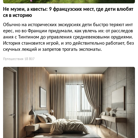
Не музеи, а квесты: 9 французских мест, где дети влюбят
ся в историю
Обычно на исторических экскурсиях дети быстро теряют инт
ерес, но во Франции придумали, как увлечь их: от расследов
ания с Тинтином до управления средневековыми орудиями.
История становится игрой, и это действительно работает, без
скучных лекций и запретов трогать экспонаты.
Путешествия
18 807