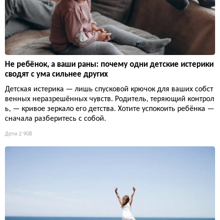
Не ребёнок, а ваши раны: почему одни детские истерики
сводят с ума сильнее других
Детская истерика — лишь спусковой крючок для ваших собст
венных неразрешённых чувств. Родитель, теряющий контрол
ь, — кривое зеркало его детства. Хотите успокоить ребёнка —
сначала разберитесь с собой.
Дети
2 908