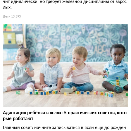
чит идиллически, но требует железной дисциплины от взрос
лых.
Дети
13 593
Адаптация ребёнка в яслях: 5 практических советов, кото
рые работают
Главный совет: начните записываться в ясли ещё до рожден