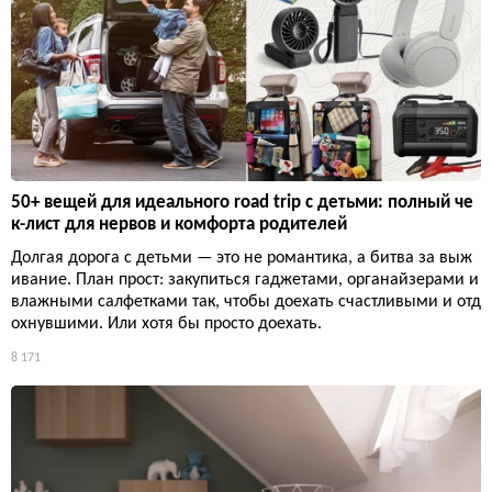
50+ вещей для идеального road trip с детьми: полный че
к-лист для нервов и комфорта родителей
Долгая дорога с детьми — это не романтика, а битва за выж
ивание. План прост: закупиться гаджетами, органайзерами и
влажными салфетками так, чтобы доехать счастливыми и отд
охнувшими. Или хотя бы просто доехать.
8 171