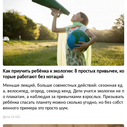
Как приучить ребёнка к экологии: 8 простых привычек, ко
торые работают без нотаций
Меньше лекций, больше совместных действий: сезонная ед
а, велосипед, огород, секонд-хенд. Дети учатся экологии не п
о плакатам, а наблюдая за привычками взрослых. Призывать
ребёнка спасать планету можно сколько угодно, но без собст
венного примера это просто шум.
Дети
12 422