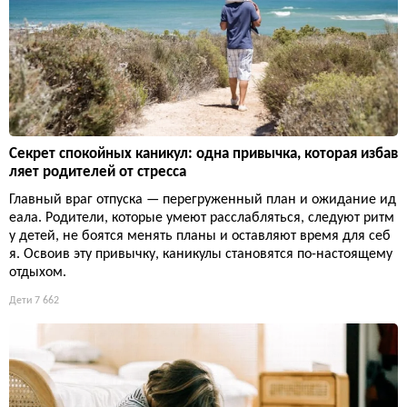
Секрет спокойных каникул: одна привычка, которая избав
ляет родителей от стресса
Главный враг отпуска — перегруженный план и ожидание ид
еала. Родители, которые умеют расслабляться, следуют ритм
у детей, не боятся менять планы и оставляют время для себ
я. Освоив эту привычку, каникулы становятся по-настоящему
отдыхом.
Дети
7 662