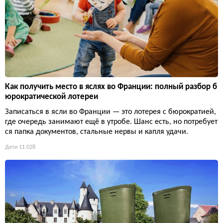
Как получить место в яслях во Франции: полный разбор б
юрократической лотереи
Записаться в ясли во Франции — это лотерея с бюрократией,
где очередь занимают ещё в утробе. Шанс есть, но потребует
ся папка документов, стальные нервы и капля удачи.
Дети
11 028