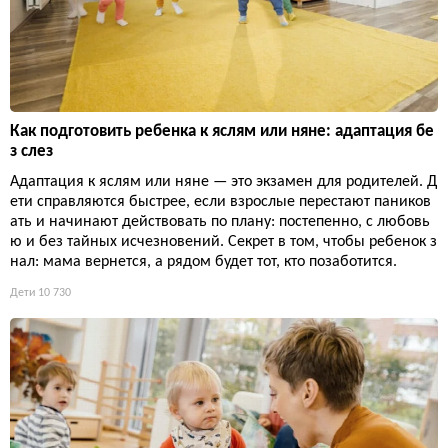
Как подготовить ребенка к яслям или няне: адаптация бе
з слез
Адаптация к яслям или няне — это экзамен для родителей. Д
ети справляются быстрее, если взрослые перестают паников
ать и начинают действовать по плану: постепенно, с любовь
ю и без тайных исчезновений. Секрет в том, чтобы ребенок з
нал: мама вернется, а рядом будет тот, кто позаботится.
Дети
10 730