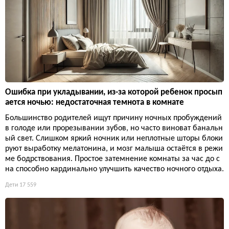
Ошибка при укладывании, из-за которой ребенок просып
ается ночью: недостаточная темнота в комнате
Большинство родителей ищут причину ночных пробуждений
в голоде или прорезывании зубов, но часто виноват банальн
ый свет. Слишком яркий ночник или неплотные шторы блоки
руют выработку мелатонина, и мозг малыша остаётся в режи
ме бодрствования. Простое затемнение комнаты за час до с
на способно кардинально улучшить качество ночного отдыха.
Дети
17 559