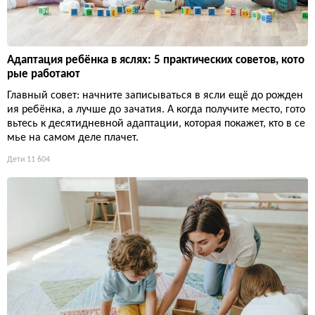
Адаптация ребёнка в яслях: 5 практических советов, кото
рые работают
Главный совет: начните записываться в ясли ещё до рожден
ия ребёнка, а лучше до зачатия. А когда получите место, гото
вьтесь к десятидневной адаптации, которая покажет, кто в се
мье на самом деле плачет.
Дети
11 604