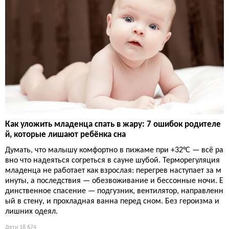
Как уложить младенца спать в жару: 7 ошибок родителе
й, которые лишают ребёнка сна
Думать, что малышу комфортно в пижаме при +32°C — всё ра
вно что надеяться согреться в сауне шубой. Терморегуляция
младенца не работает как взрослая: перегрев наступает за м
инуты, а последствия — обезвоживание и бессонные ночи. Е
динственное спасение — подгузник, вентилятор, направленн
ый в стену, и прохладная ванна перед сном. Без героизма и
лишних одеял.
Дети
18 674