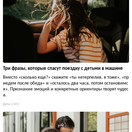
Три фразы, которые спасут поездку с детьми в машине
Вместо «сколько еще?» скажите «ты нетерпелив, я тоже», «пр
иедем после обеда» и «осталось два часа, потом остановимс
я». Признание эмоций и конкретные ориентиры творят чудес
а.
Дети
1 451