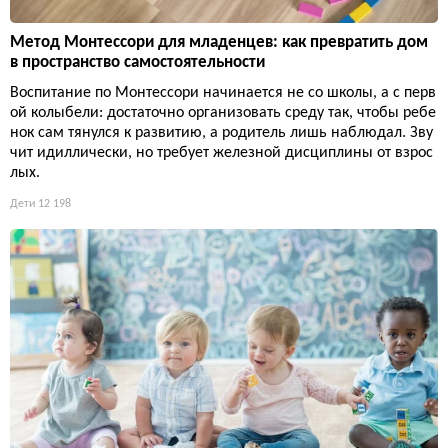
Метод Монтессори для младенцев: как превратить дом
в пространство самостоятельности
Воспитание по Монтессори начинается не со школы, а с перв
ой колыбели: достаточно организовать среду так, чтобы ребе
нок сам тянулся к развитию, а родитель лишь наблюдал. Зву
чит идиллически, но требует железной дисциплины от взрос
лых.
Дети
12 198