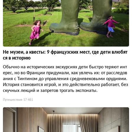
Не музеи, а квесты: 9 французских мест, где дети влюбят
ся в историю
Обычно на исторических экскурсиях дети быстро теряют инт
ерес, но во Франции придумали, как увлечь их: от расследов
ания с Тинтином до управления средневековыми орудиями.
История становится игрой, и это действительно работает, без
скучных лекций и запретов трогать экспонаты.
Путешествия
17 461