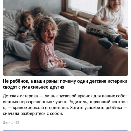
Не ребёнок, а ваши раны: почему одни детские истерики
сводят с ума сильнее других
Детская истерика — лишь спусковой крючок для ваших собст
венных неразрешённых чувств. Родитель, теряющий контрол
ь, — кривое зеркало его детства. Хотите успокоить ребёнка —
сначала разберитесь с собой.
Дети
1 428