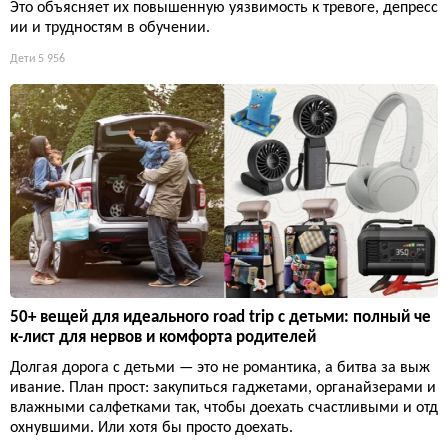
Это объясняет их повышенную уязвимость к тревоге, депресс
ии и трудностям в обучении.
Дети
5 956
50+ вещей для идеального road trip с детьми: полный че
к-лист для нервов и комфорта родителей
Долгая дорога с детьми — это не романтика, а битва за выж
ивание. План прост: закупиться гаджетами, органайзерами и
влажными салфетками так, чтобы доехать счастливыми и отд
охнувшими. Или хотя бы просто доехать.