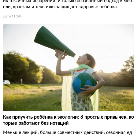
ик токсичных испарений, и только осознанный подход к меб
ели, краскам и текстилю защищает здоровье ребёнка.
Дети
11 245
Как приучить ребёнка к экологии: 8 простых привычек, ко
торые работают без нотаций
Меньше лекций, больше совместных действий: сезонная ед