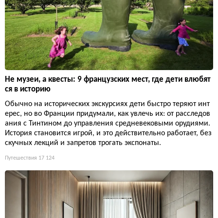
Не музеи, а квесты: 9 французских мест, где дети влюбят
ся в историю
Обычно на исторических экскурсиях дети быстро теряют инт
ерес, но во Франции придумали, как увлечь их: от расследов
ания с Тинтином до управления средневековыми орудиями.
История становится игрой, и это действительно работает, без
скучных лекций и запретов трогать экспонаты.
Путешествия
17 124