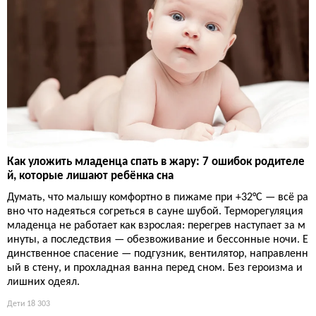
Как уложить младенца спать в жару: 7 ошибок родителе
й, которые лишают ребёнка сна
Думать, что малышу комфортно в пижаме при +32°C — всё ра
вно что надеяться согреться в сауне шубой. Терморегуляция
младенца не работает как взрослая: перегрев наступает за м
инуты, а последствия — обезвоживание и бессонные ночи. Е
динственное спасение — подгузник, вентилятор, направленн
ый в стену, и прохладная ванна перед сном. Без героизма и
лишних одеял.
Дети
18 303