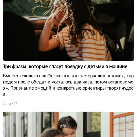
Три фразы, которые спасут поездку с детьми в машине
Вместо «сколько еще?» скажите «ты нетерпелив, я тоже», «пр
иедем после обеда» и «осталось два часа, потом остановимс
я». Признание эмоций и конкретные ориентиры творят чудес
а.
Дети
827