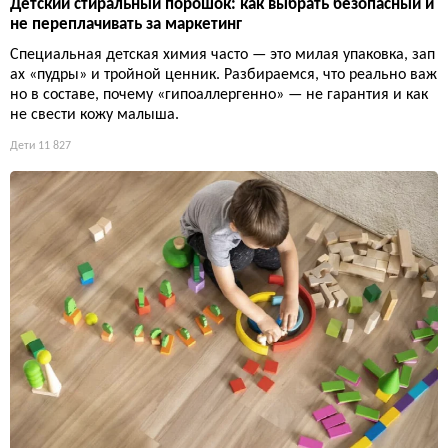
Детский стиральный порошок: как выбрать безопасный и
не переплачивать за маркетинг
Специальная детская химия часто — это милая упаковка, зап
ах «пудры» и тройной ценник. Разбираемся, что реально важ
но в составе, почему «гипоаллергенно» — не гарантия и как
не свести кожу малыша.
Дети
11 827