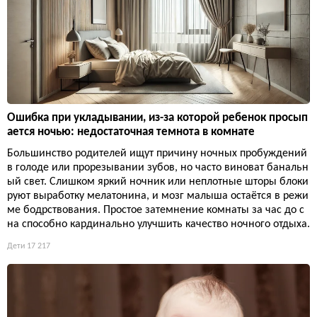
Ошибка при укладывании, из-за которой ребенок просып
ается ночью: недостаточная темнота в комнате
Большинство родителей ищут причину ночных пробуждений
в голоде или прорезывании зубов, но часто виноват банальн
ый свет. Слишком яркий ночник или неплотные шторы блоки
руют выработку мелатонина, и мозг малыша остаётся в режи
ме бодрствования. Простое затемнение комнаты за час до с
на способно кардинально улучшить качество ночного отдыха.
Дети
17 217