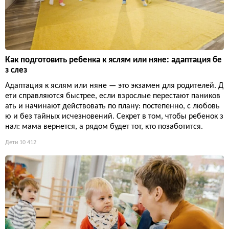
Как подготовить ребенка к яслям или няне: адаптация бе
з слез
Адаптация к яслям или няне — это экзамен для родителей. Д
ети справляются быстрее, если взрослые перестают паников
ать и начинают действовать по плану: постепенно, с любовь
ю и без тайных исчезновений. Секрет в том, чтобы ребенок з
нал: мама вернется, а рядом будет тот, кто позаботится.
Дети
10 412