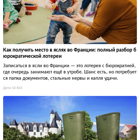
Как получить место в яслях во Франции: полный разбор б
юрократической лотереи
Записаться в ясли во Франции — это лотерея с бюрократией,
где очередь занимают ещё в утробе. Шанс есть, но потребует
ся папка документов, стальные нервы и капля удачи.
Дети
10 654