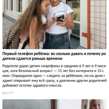
Первый телефон ребёнка: во сколько давать и почему ро
дители сдаются раньше времени
Родители дарят детям смартфоны в среднем в 9 лет и 9 меся
цев, хотя безопасный возраст — 11 лет без интернета и 13 с
ним. Оправдание одно — следить за ребёнком, но на деле г
аджет открывает ему всё сразу, а давление других родителей
добивает остатки здравого смысла.
Дети
777