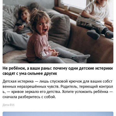
Не ребёнок, а ваши раны: почему одни детские истерики
сводят с ума сильнее других
Детская истерика — лишь спусковой крючок для ваших собст
венных неразрешённых чувств. Родитель, теряющий контрол
ь, — кривое зеркало его детства. Хотите успокоить ребёнка —
сначала разберитесь с собой.
Дети
815