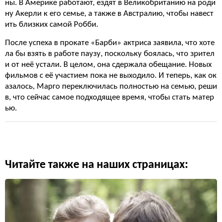
ны. В Америке работают, ездят в Великобританию на роди
ну Акерли к его семье, а также в Австралию, чтобы навест
ить близких самой Робби.
После успеха в прокате «Барби» актриса заявила, что хоте
ла бы взять в работе паузу, поскольку боялась, что зрител
и от неё устали. В целом, она сдержала обещание. Новых
фильмов с её участием пока не выходило. И теперь, как ок
азалось, Марго переключилась полностью на семью, реши
в, что сейчас самое подходящее время, чтобы стать матер
ью.
Читайте также на наших страницах: