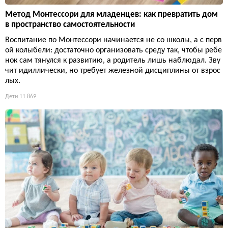
Метод Монтессори для младенцев: как превратить дом
в пространство самостоятельности
Воспитание по Монтессори начинается не со школы, а с перв
ой колыбели: достаточно организовать среду так, чтобы ребе
нок сам тянулся к развитию, а родитель лишь наблюдал. Зву
чит идиллически, но требует железной дисциплины от взрос
лых.
Дети
11 869