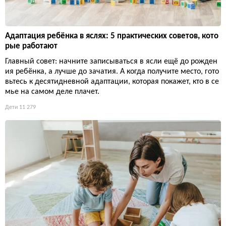
Адаптация ребёнка в яслях: 5 практических советов, кото
рые работают
Главный совет: начните записываться в ясли ещё до рожден
ия ребёнка, а лучше до зачатия. А когда получите место, гото
вьтесь к десятидневной адаптации, которая покажет, кто в се
мье на самом деле плачет.
Дети
11 279