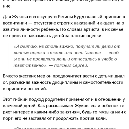
ние.
Для Жукова и его супруги Регины Бурд главный принцип в
воспитании — отсутствие строгих наказаний и акцент на р
азвитии личности ребенка. По словам артиста, в их семье
не принято наказывать детей за плохие оценки.
«Я считаю, не столь важно, получат ли дети от
личные оценки в школе или нет. Главное — чтоб
ы они не проявляли лень и относились к учебе о
тветственно», — пояснил Сергей.
Вместо жестких мер он предпочитает вести с детьми диал
ог, разъясняя важность дисциплины и самостоятельности
в принятии решений.
Этот гибкий подход родители применяют и в отношении у
влечений детей. Как рассказывает Жуков, если ребенок те
ряет интерес к каким-либо занятиям, будь то музыка или с
порт, его не заставляют продолжать против воли.