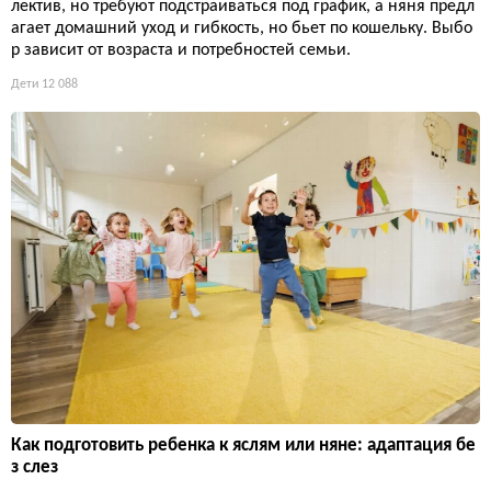
лектив, но требуют подстраиваться под график, а няня предл
агает домашний уход и гибкость, но бьет по кошельку. Выбо
р зависит от возраста и потребностей семьи.
Дети
12 088
Как подготовить ребенка к яслям или няне: адаптация бе
з слез