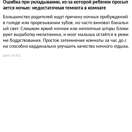
Ошибка при укладывании, из-за которой ребенок просып
ается ночью: недостаточная темнота в комнате
Большинство родителей ищут причину ночных пробуждений
в голоде или прорезывании зубов, но часто виноват банальн
ый свет. Слишком яркий ночник или неплотные шторы блоки
руют выработку мелатонина, и мозг малыша остаётся в режи
ме бодрствования. Простое затемнение комнаты за час до с
на способно кардинально улучшить качество ночного отдыха.
Дети
18 812