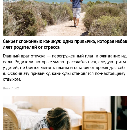
Секрет спокойных каникул: одна привычка, которая избав
ляет родителей от стресса
Главный враг отпуска — перегруженный план и ожидание ид
еала. Родители, которые умеют расслабляться, следуют ритм
у детей, не боятся менять планы и оставляют время для себ
я. Освоив эту привычку, каникулы становятся по-настоящему
отдыхом.
Дети
7 562