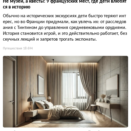
Не музеи, а квесты: 9 французских мест, где дети влюбят
ся в историю
Обычно на исторических экскурсиях дети быстро теряют инт
ерес, но во Франции придумали, как увлечь их: от расследов
ания с Тинтином до управления средневековыми орудиями.
История становится игрой, и это действительно работает, без
скучных лекций и запретов трогать экспонаты.
Путешествия
18 694