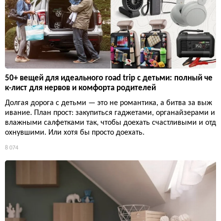
50+ вещей для идеального road trip с детьми: полный че
к-лист для нервов и комфорта родителей
Долгая дорога с детьми — это не романтика, а битва за выж
ивание. План прост: закупиться гаджетами, органайзерами и
влажными салфетками так, чтобы доехать счастливыми и отд
охнувшими. Или хотя бы просто доехать.
8 074