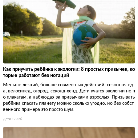
Как приучить ребёнка к экологии: 8 простых привычек, ко
торые работают без нотаций
Меньше лекций, больше совместных действий: сезонная ед
а, велосипед, огород, секонд-хенд. Дети учатся экологии не п
о плакатам, а наблюдая за привычками взрослых. Призывать
ребёнка спасать планету можно сколько угодно, но без собст
венного примера это просто шум.
Дети
12 326