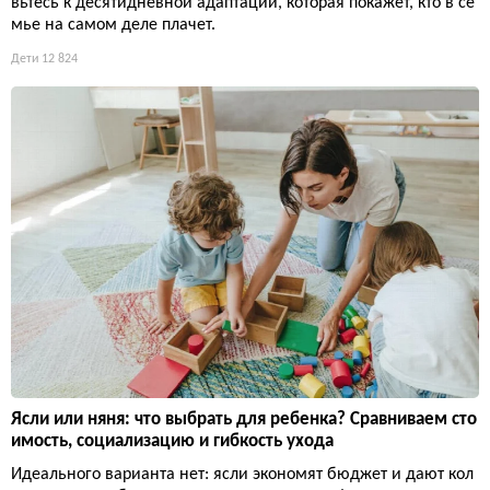
вьтесь к десятидневной адаптации, которая покажет, кто в се
мье на самом деле плачет.
Дети
12 824
Ясли или няня: что выбрать для ребенка? Сравниваем сто
имость, социализацию и гибкость ухода
Идеального варианта нет: ясли экономят бюджет и дают кол