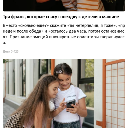
Три фразы, которые спасут поездку с детьми в машине
Вместо «сколько еще?» скажите «ты нетерпелив, я тоже», «пр
иедем после обеда» и «осталось два часа, потом остановимс
я». Признание эмоций и конкретные ориентиры творят чудес
а.
Дети
3 425