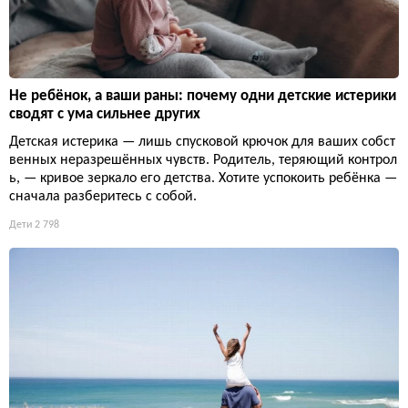
Не ребёнок, а ваши раны: почему одни детские истерики
сводят с ума сильнее других
Детская истерика — лишь спусковой крючок для ваших собст
венных неразрешённых чувств. Родитель, теряющий контрол
ь, — кривое зеркало его детства. Хотите успокоить ребёнка —
сначала разберитесь с собой.
Дети
2 798