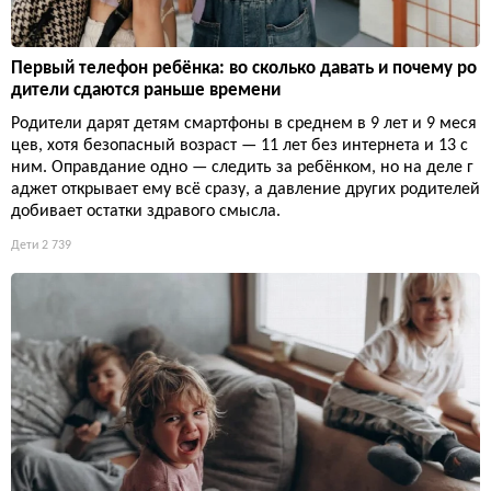
Первый телефон ребёнка: во сколько давать и почему ро
дители сдаются раньше времени
Родители дарят детям смартфоны в среднем в 9 лет и 9 меся
цев, хотя безопасный возраст — 11 лет без интернета и 13 с
ним. Оправдание одно — следить за ребёнком, но на деле г
аджет открывает ему всё сразу, а давление других родителей
добивает остатки здравого смысла.
Дети
2 739