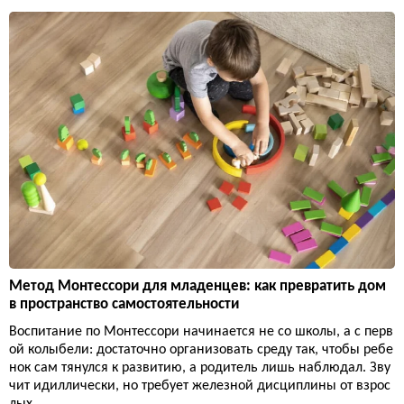
Метод Монтессори для младенцев: как превратить дом
в пространство самостоятельности
Воспитание по Монтессори начинается не со школы, а с перв
ой колыбели: достаточно организовать среду так, чтобы ребе
нок сам тянулся к развитию, а родитель лишь наблюдал. Зву
чит идиллически, но требует железной дисциплины от взрос
лых.