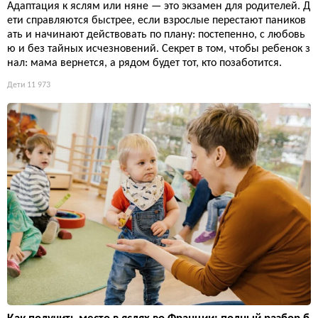
Адаптация к яслям или няне — это экзамен для родителей. Д
ети справляются быстрее, если взрослые перестают паников
ать и начинают действовать по плану: постепенно, с любовь
ю и без тайных исчезновений. Секрет в том, чтобы ребенок з
нал: мама вернется, а рядом будет тот, кто позаботится.
Дети
11 973