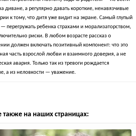
а диване, а регулярно давать короткие, ненавязчивые
ии к тому, что дитя уже видит на экране. Самый глупый
 — перегружать ребенка страхами и морализаторством,
лючительно риски. В любом возрасте рассказ о
нии должен включать позитивный компонент: что это
ная часть взрослой любви и взаимного доверия, а не
ская авария. Только так из тревоги рождается
е, а из неловкости — уважение.
е также на наших страницах: