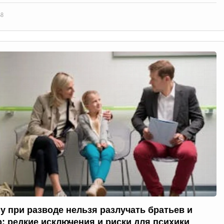
68
у при разводе нельзя разлучать братьев и
р: редкие исключения и риски для психики