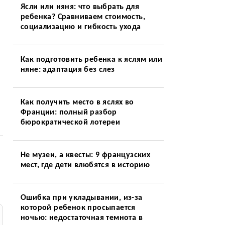
Ясли или няня: что выбрать для
ребенка? Сравниваем стоимость,
социализацию и гибкость ухода
Как подготовить ребенка к яслям или
няне: адаптация без слез
Как получить место в яслях во
Франции: полный разбор
бюрократической лотереи
Не музеи, а квесты: 9 французских
мест, где дети влюбятся в историю
Ошибка при укладывании, из-за
которой ребенок просыпается
ночью: недостаточная темнота в