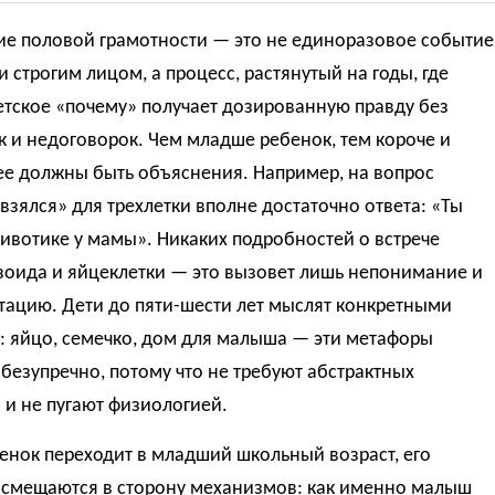
ие половой грамотности — это не единоразовое событие
и строгим лицом, а процесс, растянутый на годы, где
етское «почему» получает дозированную правду без
 и недоговорок. Чем младше ребенок, тем короче и
ее должны быть объяснения. Например, на вопрос
 взялся» для трехлетки вполне достаточно ответа: «Ты
ивотике у мамы». Никаких подробностей о встрече
зоида и яйцеклетки — это вызовет лишь непонимание и
тацию. Дети до пяти-шести лет мыслят конкретными
: яйцо, семечко, дом для малыша — эти метафоры
безупречно, потому что не требуют абстрактных
 и не пугают физиологией.
енок переходит в младший школьный возраст, его
 смещаются в сторону механизмов: как именно малыш