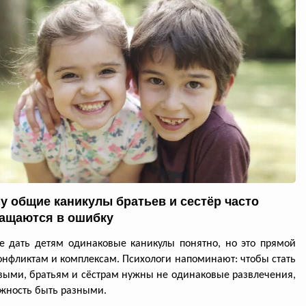
у общие каникулы братьев и сестёр часто
ащаются в ошибку
 дать детям одинаковые каникулы понятно, но это прямой
конфликтам и комплексам. Психологи напоминают: чтобы стать
выми, братьям и сёстрам нужны не одинаковые развлечения,
жность быть разными.