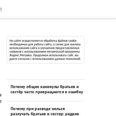
18
На сайте осуществляется обработка файлов cookie,
необходимых для работы сайта, а также для анализа
использования сайта и улучшения предоставляемых
сервисов с использованием метрической программы
Яндекс.Метрика. Продолжая использовать сайт, вы
даете согласие с использованием данных технологий.
Почему общие каникулы братьев и
сестёр часто превращаются в ошибку
а
т
Почему при разводе нельзя
разлучать братьев и сестер: редкие