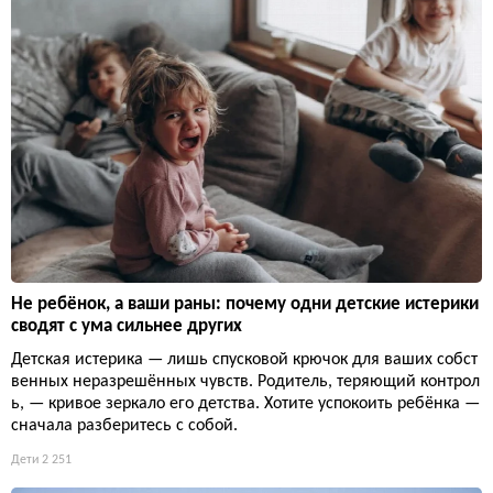
Не ребёнок, а ваши раны: почему одни детские истерики
сводят с ума сильнее других
Детская истерика — лишь спусковой крючок для ваших собст
венных неразрешённых чувств. Родитель, теряющий контрол
ь, — кривое зеркало его детства. Хотите успокоить ребёнка —
сначала разберитесь с собой.
Дети
2 251