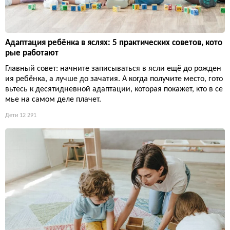
Адаптация ребёнка в яслях: 5 практических советов, кото
рые работают
Главный совет: начните записываться в ясли ещё до рожден
ия ребёнка, а лучше до зачатия. А когда получите место, гото
вьтесь к десятидневной адаптации, которая покажет, кто в се
мье на самом деле плачет.
Дети
12 291