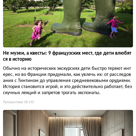
Не музеи, а квесты: 9 французских мест, где дети влюбят
ся в историю
Обычно на исторических экскурсиях дети быстро теряют инт
ерес, но во Франции придумали, как увлечь их: от расследов
ания с Тинтином до управления средневековыми орудиями.
История становится игрой, и это действительно работает, без
скучных лекций и запретов трогать экспонаты.
Путешествия
18 192