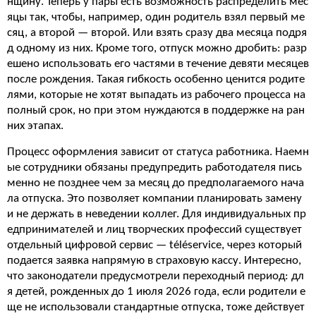
нщину. Теперь у пары есть возможность распределить мес
яцы так, чтобы, например, один родитель взял первый ме
сяц, а второй — второй. Или взять сразу два месяца подря
д одному из них. Кроме того, отпуск можно дробить: разр
ешено использовать его частями в течение девяти месяцев
после рождения. Такая гибкость особенно ценится родите
лями, которые не хотят выпадать из рабочего процесса на
полный срок, но при этом нуждаются в поддержке на ран
них этапах.
Процесс оформления зависит от статуса работника. Наемн
ые сотрудники обязаны предупредить работодателя пись
менно не позднее чем за месяц до предполагаемого нача
ла отпуска. Это позволяет компании планировать замену
и не держать в неведении коллег. Для индивидуальных пр
едпринимателей и лиц творческих профессий существует
отдельный цифровой сервис — téléservice, через который
подается заявка напрямую в страховую кассу. Интересно,
что законодатели предусмотрели переходный период: дл
я детей, рожденных до 1 июля 2026 года, если родители е
ще не использовали стандартные отпуска, тоже действует