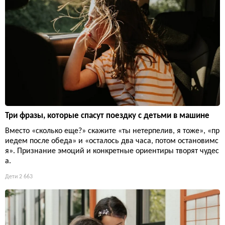
Три фразы, которые спасут поездку с детьми в машине
Вместо «сколько еще?» скажите «ты нетерпелив, я тоже», «пр
иедем после обеда» и «осталось два часа, потом остановимс
я». Признание эмоций и конкретные ориентиры творят чудес
а.
Дети
2 663