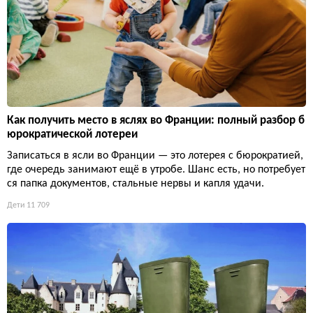
Как получить место в яслях во Франции: полный разбор б
юрократической лотереи
Записаться в ясли во Франции — это лотерея с бюрократией,
где очередь занимают ещё в утробе. Шанс есть, но потребует
ся папка документов, стальные нервы и капля удачи.
Дети
11 709