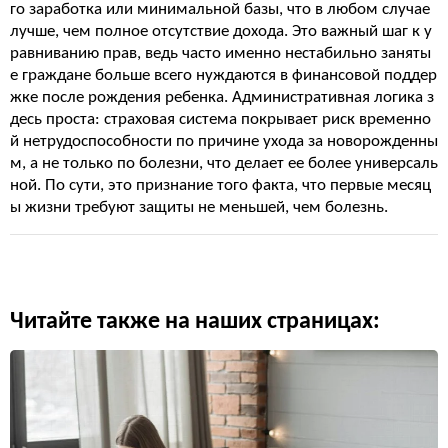
го заработка или минимальной базы, что в любом случае
лучше, чем полное отсутствие дохода. Это важный шаг к у
равниванию прав, ведь часто именно нестабильно заняты
е граждане больше всего нуждаются в финансовой поддер
жке после рождения ребенка. Административная логика з
десь проста: страховая система покрывает риск временно
й нетрудоспособности по причине ухода за новорожденны
м, а не только по болезни, что делает ее более универсаль
ной. По сути, это признание того факта, что первые месяц
ы жизни требуют защиты не меньшей, чем болезнь.
Читайте также на наших страницах: