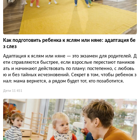
Как подготовить ребенка к яслям или няне: адаптация бе
з слез
Адаптация к яслям или няне — это экзамен для родителей. Д
ети справляются быстрее, если взрослые перестают паников
ать и начинают действовать по плану: постепенно, с любовь
ю и без тайных исчезновений. Секрет в том, чтобы ребенок з
нал: мама вернется, а рядом будет тот, кто позаботится.
Дети
11 451