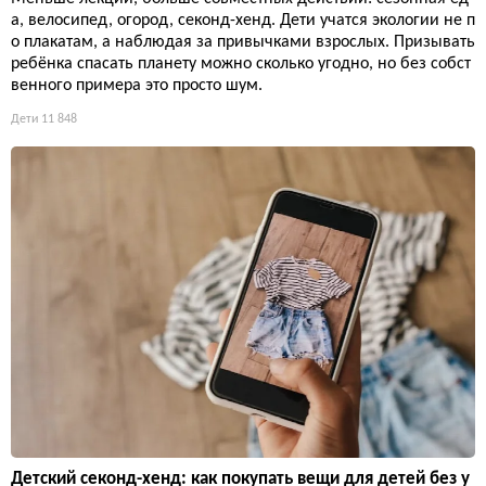
а, велосипед, огород, секонд-хенд. Дети учатся экологии не п
о плакатам, а наблюдая за привычками взрослых. Призывать
ребёнка спасать планету можно сколько угодно, но без собст
венного примера это просто шум.
Дети
11 848
Детский секонд-хенд: как покупать вещи для детей без у