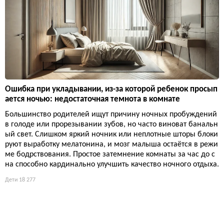
Ошибка при укладывании, из-за которой ребенок просып
ается ночью: недостаточная темнота в комнате
Большинство родителей ищут причину ночных пробуждений
в голоде или прорезывании зубов, но часто виноват банальн
ый свет. Слишком яркий ночник или неплотные шторы блоки
руют выработку мелатонина, и мозг малыша остаётся в режи
ме бодрствования. Простое затемнение комнаты за час до с
на способно кардинально улучшить качество ночного отдыха.
Дети
18 277