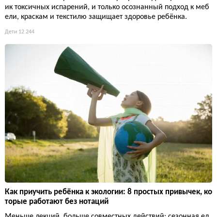
ик токсичных испарений, и только осознанный подход к меб
ели, краскам и текстилю защищает здоровье ребёнка.
Дети
12 244
Как приучить ребёнка к экологии: 8 простых привычек, ко
торые работают без нотаций
Меньше лекций, больше совместных действий: сезонная ед