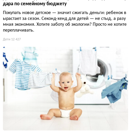
дара по семейному бюджету
Покупать новое детское — значит сжигать деньги: ребенок в
ырастает за сезон. Секонд-хенд для детей — не стыд, а разу
мная экономия. Хотите заботу об экологии? Просто не хотите
переплачивать.
Дети
12 427