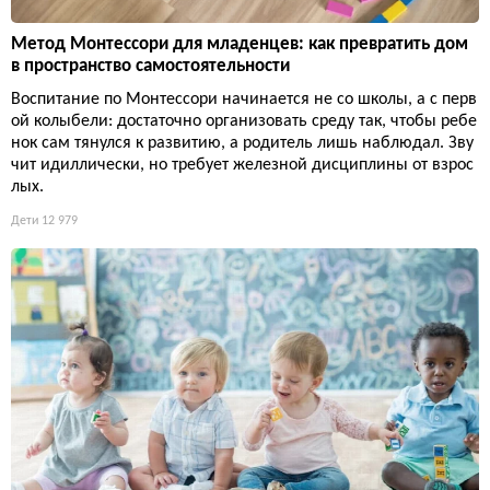
Метод Монтессори для младенцев: как превратить дом
в пространство самостоятельности
Воспитание по Монтессори начинается не со школы, а с перв
ой колыбели: достаточно организовать среду так, чтобы ребе
нок сам тянулся к развитию, а родитель лишь наблюдал. Зву
чит идиллически, но требует железной дисциплины от взрос
лых.
Дети
12 979