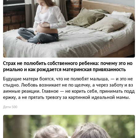
Страх не полюбить собственного ребенка: почему это но
рмально и как рождается материнская привязанность
Будущие матери боятся, что не полюбят малыша, — и это не
стыдно. Любовь возникает не по щелчку, а через заботу и вз
аимные реакции. Главное — не корить себя, принимать подд
ержку, а не прятать тревогу за картинкой идеальной мамы.
Дети
500