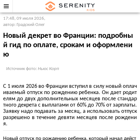
17:48, 09 июля 2026
,
автор: Градский Олег
Новый декрет во Франции: подробны
й гид по оплате, срокам и оформлени
ю
Источник фото:
Ньюс Корп
С 1 июля 2026 во Франции вступил в силу новый оплач
иваемый отпуск по рождению ребенка. Он дает родит
елям до двух дополнительных месяцев после стандар
тного декрета с выплатами от 60% до 70% от зарплаты.
Заявку надо подавать за месяц, а использовать отпуск
разрешено в течение девяти месяцев после рождени
я.
Новый отпуск по рождению ребенка, который начал дейст