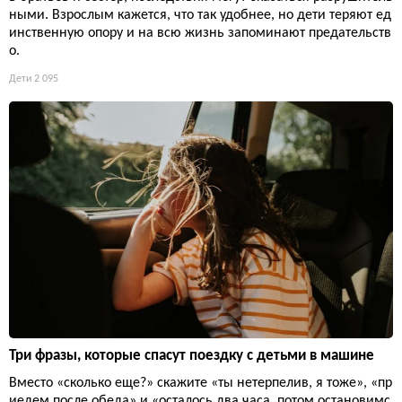
ными. Взрослым кажется, что так удобнее, но дети теряют ед
инственную опору и на всю жизнь запоминают предательств
о.
Дети
2 095
Три фразы, которые спасут поездку с детьми в машине
Вместо «сколько еще?» скажите «ты нетерпелив, я тоже», «пр
иедем после обеда» и «осталось два часа, потом остановимс