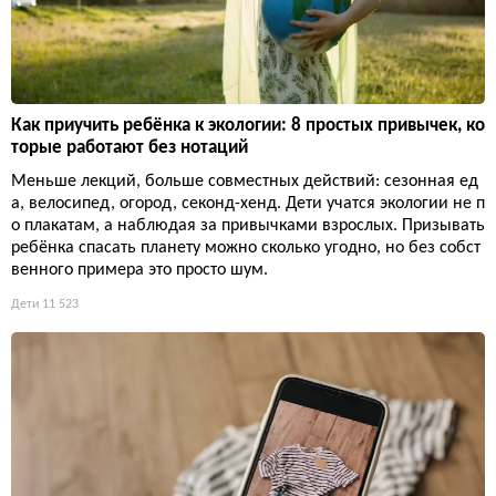
Как приучить ребёнка к экологии: 8 простых привычек, ко
торые работают без нотаций
Меньше лекций, больше совместных действий: сезонная ед
а, велосипед, огород, секонд-хенд. Дети учатся экологии не п
о плакатам, а наблюдая за привычками взрослых. Призывать
ребёнка спасать планету можно сколько угодно, но без собст
венного примера это просто шум.
Дети
11 523