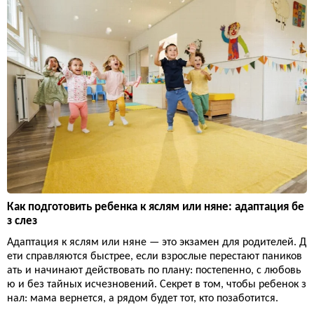
Как подготовить ребенка к яслям или няне: адаптация бе
з слез
Адаптация к яслям или няне — это экзамен для родителей. Д
ети справляются быстрее, если взрослые перестают паников
ать и начинают действовать по плану: постепенно, с любовь
ю и без тайных исчезновений. Секрет в том, чтобы ребенок з
нал: мама вернется, а рядом будет тот, кто позаботится.