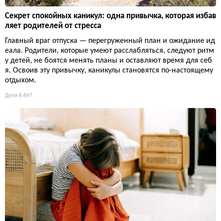
Секрет спокойных каникул: одна привычка, которая избав
ляет родителей от стресса
Главный враг отпуска — перегруженный план и ожидание ид
еала. Родители, которые умеют расслабляться, следуют ритм
у детей, не боятся менять планы и оставляют время для себ
я. Освоив эту привычку, каникулы становятся по-настоящему
отдыхом.
Дети
6 697