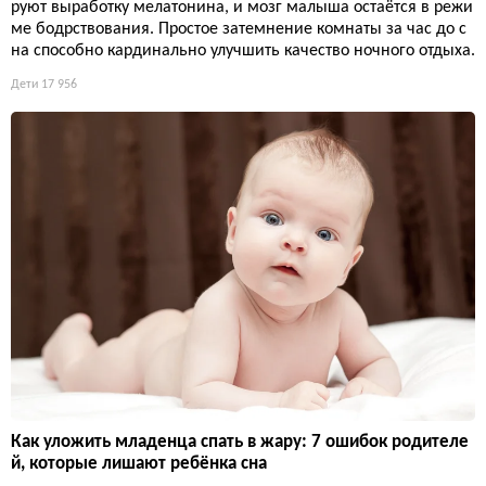
руют выработку мелатонина, и мозг малыша остаётся в режи
ме бодрствования. Простое затемнение комнаты за час до с
на способно кардинально улучшить качество ночного отдыха.
Дети
17 956
Как уложить младенца спать в жару: 7 ошибок родителе
й, которые лишают ребёнка сна