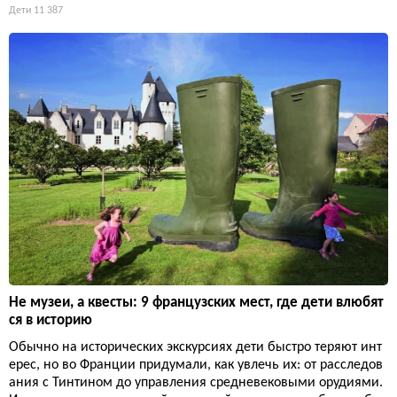
Дети
11 387
Не музеи, а квесты: 9 французских мест, где дети влюбят
ся в историю
Обычно на исторических экскурсиях дети быстро теряют инт
ерес, но во Франции придумали, как увлечь их: от расследов
ания с Тинтином до управления средневековыми орудиями.