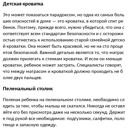
Детская кроватка
Это может показаться парадоксом, но одна из самых боль
ших опасностей в доме — это кроватка, в которой спит ре
бенок. Поэтому, прежде всего, нужно убедиться, что она с
оответствует всем стандартам безопасности и с осторожн
остью отнестись к использованию старой семейной детско
й кроватки. Она может быть красивой, но не на сто проце
нтов безопасной. Важной деталью является то, что матрас
должен прилегать к стенкам кроватки. И если он меньше
кроватки, ребенок может застрять. Специалисты говорят,
что между матрасом и кроваткой должно проходить не б
олее двух пальцев.
Пеленальный столик
Пеленая ребенка на пеленальном столике, необходимо сл
едить за тем, чтобы малыш не скатился. Никогда не оставл
яйте его без присмотра даже на несколько секунд. Держит
е под рукой все необходимое: подгузники, салфетки, поло
тенце и запасную одежду.