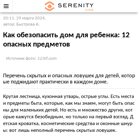
20:11, 29 марта 2024
,
автор: Быстрова А.
Как обезопасить дом для ребенка: 12
опасных предметов
Источник фото:
123rf.com
Перечень скрытых и опасных ловушек для детей, котор
ые поджидают практически в каждом доме.
Крутая лестница, кухонная утварь, острые углы. Есть места
и предметы быта, которые, как мы знаем, могут быть опас
ны для маленьких детей. Но есть и множество других, кот
орые кажутся безобидным, но только на первый взгляд. Д
етская кроватка, косметические средства и оконные шнур
ы: вот лишь неполный перечень скрытых ловушек.