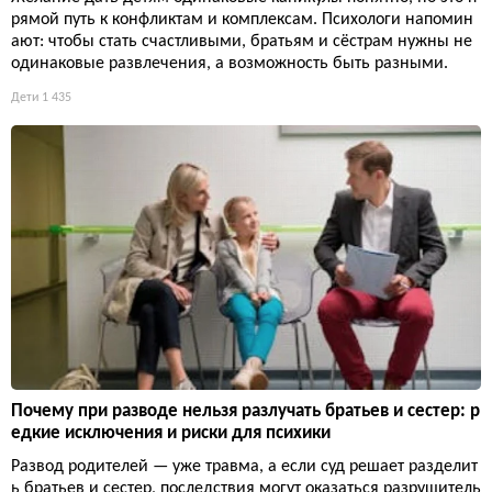
рямой путь к конфликтам и комплексам. Психологи напомин
ают: чтобы стать счастливыми, братьям и сёстрам нужны не
одинаковые развлечения, а возможность быть разными.
Дети
1 435
Почему при разводе нельзя разлучать братьев и сестер: р
едкие исключения и риски для психики
Развод родителей — уже травма, а если суд решает разделит
ь братьев и сестер, последствия могут оказаться разрушитель