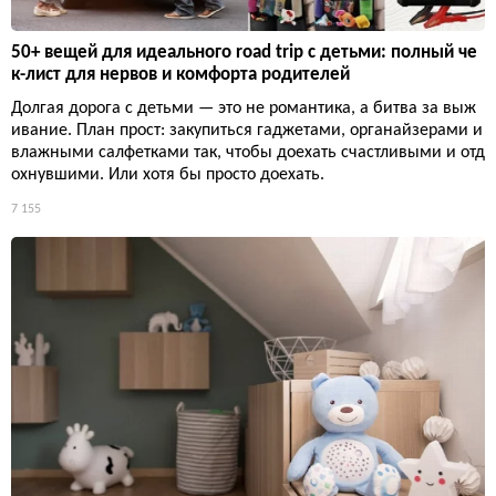
50+ вещей для идеального road trip с детьми: полный че
к-лист для нервов и комфорта родителей
Долгая дорога с детьми — это не романтика, а битва за выж
ивание. План прост: закупиться гаджетами, органайзерами и
влажными салфетками так, чтобы доехать счастливыми и отд
охнувшими. Или хотя бы просто доехать.
7 155