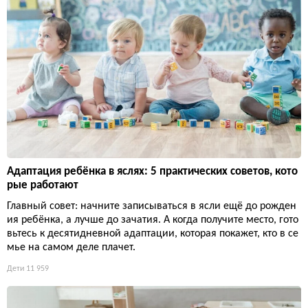
Адаптация ребёнка в яслях: 5 практических советов, кото
рые работают
Главный совет: начните записываться в ясли ещё до рожден
ия ребёнка, а лучше до зачатия. А когда получите место, гото
вьтесь к десятидневной адаптации, которая покажет, кто в се
мье на самом деле плачет.
Дети
11 959