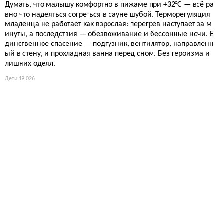
Думать, что малышу комфортно в пижаме при +32°C — всё ра
вно что надеяться согреться в сауне шубой. Терморегуляция
младенца не работает как взрослая: перегрев наступает за м
инуты, а последствия — обезвоживание и бессонные ночи. Е
динственное спасение — подгузник, вентилятор, направленн
ый в стену, и прохладная ванна перед сном. Без героизма и
лишних одеял.
Дети
19 026