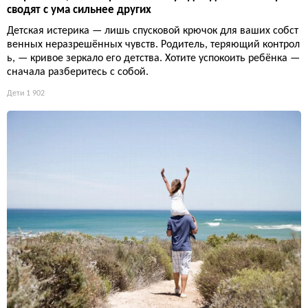
сводят с ума сильнее других
Детская истерика — лишь спусковой крючок для ваших собст
венных неразрешённых чувств. Родитель, теряющий контрол
ь, — кривое зеркало его детства. Хотите успокоить ребёнка —
сначала разберитесь с собой.
Дети
1 902