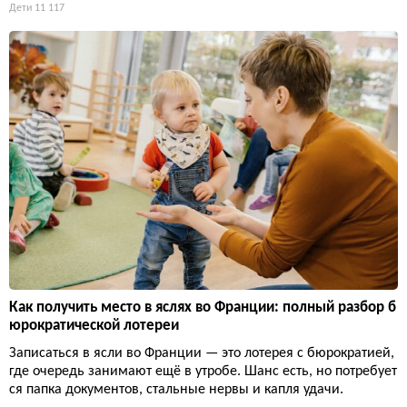
Дети
11 117
Как получить место в яслях во Франции: полный разбор б
юрократической лотереи
Записаться в ясли во Франции — это лотерея с бюрократией,
где очередь занимают ещё в утробе. Шанс есть, но потребует
ся папка документов, стальные нервы и капля удачи.