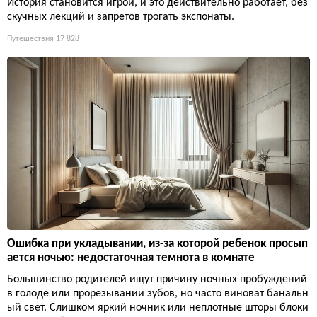
История становится игрой, и это действительно работает, без
скучных лекций и запретов трогать экспонаты.
Путешествия
17 828
Ошибка при укладывании, из-за которой ребенок просып
ается ночью: недостаточная темнота в комнате
Большинство родителей ищут причину ночных пробуждений
в голоде или прорезывании зубов, но часто виноват банальн
ый свет. Слишком яркий ночник или неплотные шторы блоки