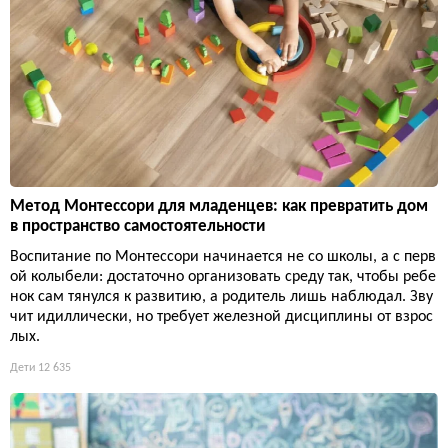
Метод Монтессори для младенцев: как превратить дом
в пространство самостоятельности
Воспитание по Монтессори начинается не со школы, а с перв
ой колыбели: достаточно организовать среду так, чтобы ребе
нок сам тянулся к развитию, а родитель лишь наблюдал. Зву
чит идиллически, но требует железной дисциплины от взрос
лых.
Дети
12 635