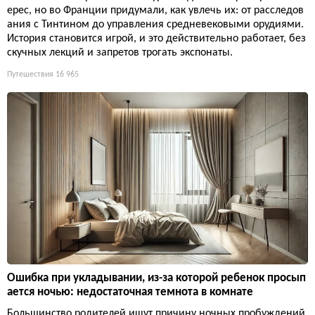
ерес, но во Франции придумали, как увлечь их: от расследов
ания с Тинтином до управления средневековыми орудиями.
История становится игрой, и это действительно работает, без
скучных лекций и запретов трогать экспонаты.
Путешествия
16 965
Ошибка при укладывании, из-за которой ребенок просып
ается ночью: недостаточная темнота в комнате
Большинство родителей ищут причину ночных пробуждений