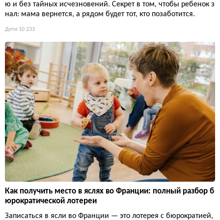
ю и без тайных исчезновений. Секрет в том, чтобы ребенок з
нал: мама вернется, а рядом будет тот, кто позаботится.
Дети
10 233
Как получить место в яслях во Франции: полный разбор б
юрократической лотереи
Записаться в ясли во Франции — это лотерея с бюрократией,