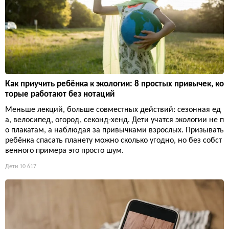
Как приучить ребёнка к экологии: 8 простых привычек, ко
торые работают без нотаций
Меньше лекций, больше совместных действий: сезонная ед
а, велосипед, огород, секонд-хенд. Дети учатся экологии не п
о плакатам, а наблюдая за привычками взрослых. Призывать
ребёнка спасать планету можно сколько угодно, но без собст
венного примера это просто шум.
Дети
10 617