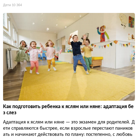
Дети
10 364
Как подготовить ребенка к яслям или няне: адаптация бе
з слез
Адаптация к яслям или няне — это экзамен для родителей. Д
ети справляются быстрее, если взрослые перестают паников
ать и начинают действовать по плану: постепенно, с любовь