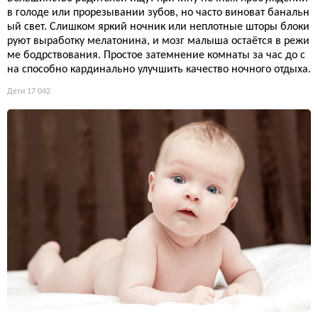
в голоде или прорезывании зубов, но часто виноват банальн
ый свет. Слишком яркий ночник или неплотные шторы блоки
руют выработку мелатонина, и мозг малыша остаётся в режи
ме бодрствования. Простое затемнение комнаты за час до с
на способно кардинально улучшить качество ночного отдыха.
Дети
17 042