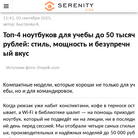
11:41, 02 сентября 2025
,
автор: Быстрова А.
Топ-4 ноутбуков для учебы до 50 тысяч
рублей: стиль, мощность и безупречн
ый вкус
Источник фото:
freepik.com
Компактные модели, которые хороши не только для уч
ебы, но и для командировок.
Когда рюкзак уже набит конспектами, кофе в термосе ост
ывает, а Wi-Fi в библиотеке шалит — на помощь приходит
ноутбук, который не подведёт ни на лекции, ни в последн
ий день перед сессией. Мы отобрали четыре самых стильн
ых, производительных и надёжных моделей до 50 000 руб