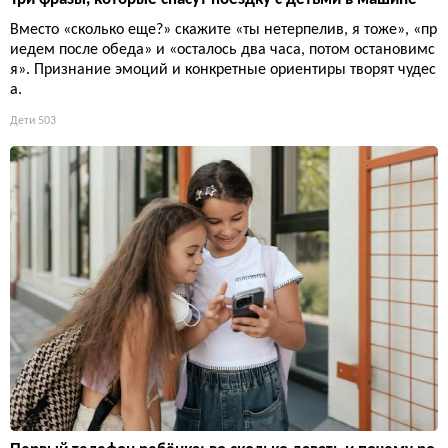
Вместо «сколько еще?» скажите «ты нетерпелив, я тоже», «пр
иедем после обеда» и «осталось два часа, потом остановимс
я». Признание эмоций и конкретные ориентиры творят чудес
а.
Дети
503