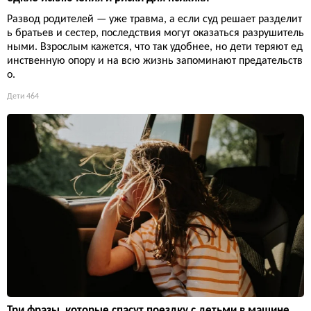
Развод родителей — уже травма, а если суд решает разделит
ь братьев и сестер, последствия могут оказаться разрушитель
ными. Взрослым кажется, что так удобнее, но дети теряют ед
инственную опору и на всю жизнь запоминают предательств
о.
Дети
464
Три фразы, которые спасут поездку с детьми в машине