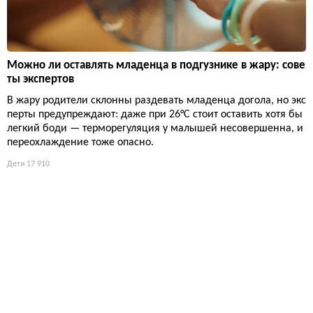
Можно ли оставлять младенца в подгузнике в жару: сове
ты экспертов
В жару родители склонны раздевать младенца догола, но экс
перты предупреждают: даже при 26°C стоит оставить хотя бы
легкий боди — терморегуляция у малышей несовершенна, и
переохлаждение тоже опасно.
Дети
17 910