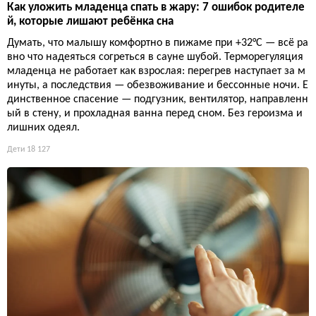
Как уложить младенца спать в жару: 7 ошибок родителе
й, которые лишают ребёнка сна
Думать, что малышу комфортно в пижаме при +32°C — всё ра
вно что надеяться согреться в сауне шубой. Терморегуляция
младенца не работает как взрослая: перегрев наступает за м
инуты, а последствия — обезвоживание и бессонные ночи. Е
динственное спасение — подгузник, вентилятор, направленн
ый в стену, и прохладная ванна перед сном. Без героизма и
лишних одеял.
Дети
18 127