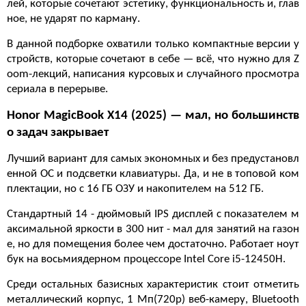
лей, которые сочетают эстетику, функциональность и, глав
ное, не ударят по карману.
В данной подборке охватили только компактные версии у
стройств, которые сочетают в себе — всё, что нужно для Z
oom-лекций, написания курсовых и случайного просмотра
сериала в перерыве.
Honor MagicBook X14 (2025) — мал, но большинств
о задач закрывает
Лучший вариант для самых экономных и без предустановл
енной ОС и подсветки клавиатуры. Да, и не в топовой ком
плектации, но с 16 ГБ ОЗУ и накопителем на 512 ГБ.
Стандартный 14 - дюймовый IPS дисплей с показателем м
аксимальной яркости в 300 нит - мал для занятий на газон
е, но для помещения более чем достаточно. Работает ноут
бук на восьмиядерном процессоре Intel Core i5-12450H.
Среди остальных базисных характеристик стоит отметить
металлический корпус, 1 Мп(720р) веб-камеру, Bluetooth