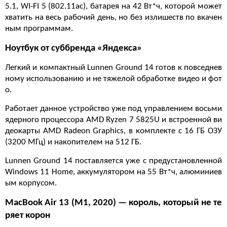
5.1, WI-FI 5 (802.11ac), батарея на 42 Вт*ч, которой может
хватить на весь рабочий день, но без излишеств по вкачен
ным программам.
Ноутбук от суббренда «Яндекса»
Легкий и компактный Lunnen Ground 14 готов к повседнев
ному использованию и не тяжелой обработке видео и фот
о.
Работает данное устройство уже под управлением восьми
ядерного процессора AMD Ryzen 7 5825U и встроенной ви
деокарты AMD Radeon Graphics, в комплекте с 16 ГБ ОЗУ
(3200 МГц) и накопителем на 512 ГБ.
Lunnen Ground 14 поставляется уже с предустановленной
Windows 11 Home, аккумулятором на 55 Вт*ч, алюминиев
ым корпусом.
MacBook Air 13 (M1, 2020) — король, который не те
ряет корон