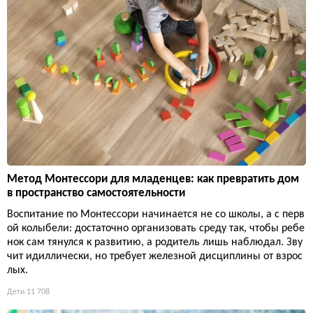
Метод Монтессори для младенцев: как превратить дом
в пространство самостоятельности
Воспитание по Монтессори начинается не со школы, а с перв
ой колыбели: достаточно организовать среду так, чтобы ребе
нок сам тянулся к развитию, а родитель лишь наблюдал. Зву
чит идиллически, но требует железной дисциплины от взрос
лых.
Дети
11 708