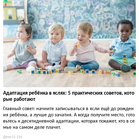
Адаптация ребёнка в яслях: 5 практических советов, кото
рые работают
Главный совет: начните записываться в ясли ещё до рожден
ия ребёнка, а лучше до зачатия. А когда получите место, гото
вьтесь к десятидневной адаптации, которая покажет, кто в се
мье на самом деле плачет.
Дети
11 114