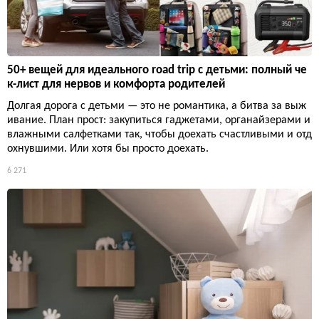
50+ вещей для идеального road trip с детьми: полный че
к-лист для нервов и комфорта родителей
Долгая дорога с детьми — это не романтика, а битва за выж
ивание. План прост: закупиться гаджетами, органайзерами и
влажными салфетками так, чтобы доехать счастливыми и отд
охнувшими. Или хотя бы просто доехать.
6 271