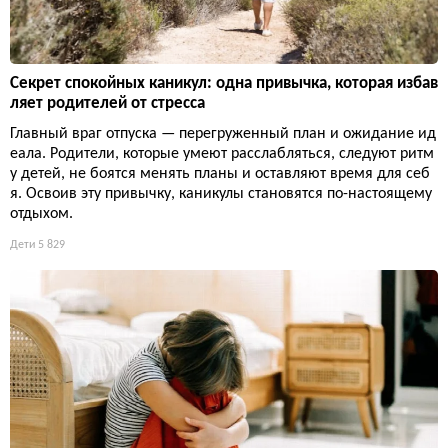
Секрет спокойных каникул: одна привычка, которая избав
ляет родителей от стресса
Главный враг отпуска — перегруженный план и ожидание ид
еала. Родители, которые умеют расслабляться, следуют ритм
у детей, не боятся менять планы и оставляют время для себ
я. Освоив эту привычку, каникулы становятся по-настоящему
отдыхом.
Дети
5 829