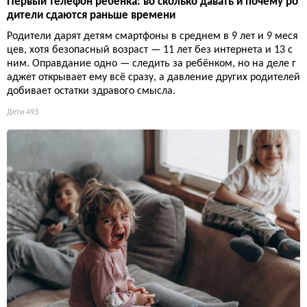
Первый телефон ребёнка: во сколько давать и почему ро
дители сдаются раньше времени
Родители дарят детям смартфоны в среднем в 9 лет и 9 меся
цев, хотя безопасный возраст — 11 лет без интернета и 13 с
ним. Оправдание одно — следить за ребёнком, но на деле г
аджет открывает ему всё сразу, а давление других родителей
добивает остатки здравого смысла.
Дети
493