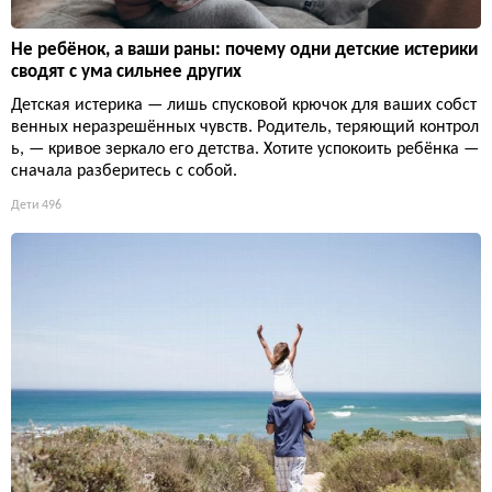
Не ребёнок, а ваши раны: почему одни детские истерики
сводят с ума сильнее других
Детская истерика — лишь спусковой крючок для ваших собст
венных неразрешённых чувств. Родитель, теряющий контрол
ь, — кривое зеркало его детства. Хотите успокоить ребёнка —
сначала разберитесь с собой.
Дети
496