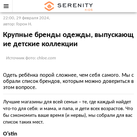
22:00, 29 февраля 2024
,
автор: Горон Н.
Крупные бренды одежды, выпускающ
ие детские коллекции
Источник фото:
chloe.com
Одеть ребёнка порой сложнее, чем себя самого. Мы с
обрали список брендов, которым можно довериться в
этом вопросе.
Лучшие магазины для всей семьи – те, где каждый найдет
что-то для себя: и мама, и папа, и дети всех возрастов. Что
бы сэкономить ваше время (и нервы), мы собрали для вас
список таких мест.
O’stin