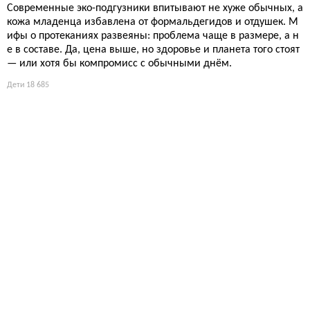
Современные эко-подгузники впитывают не хуже обычных, а
кожа младенца избавлена от формальдегидов и отдушек. М
ифы о протеканиях развеяны: проблема чаще в размере, а н
е в составе. Да, цена выше, но здоровье и планета того стоят
— или хотя бы компромисс с обычными днём.
Дети
18 685