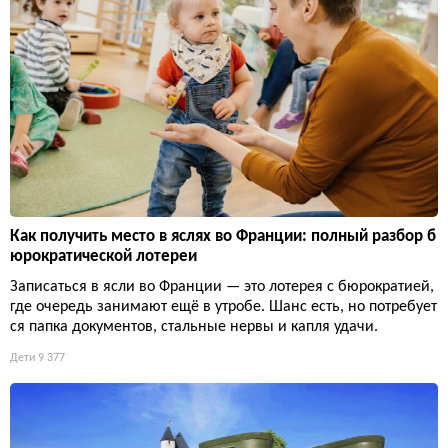
Как получить место в яслях во Франции: полный разбор б
юрократической лотереи
Записаться в ясли во Франции — это лотерея с бюрократией,
где очередь занимают ещё в утробе. Шанс есть, но потребует
ся папка документов, стальные нервы и капля удачи.
Дети
9 377