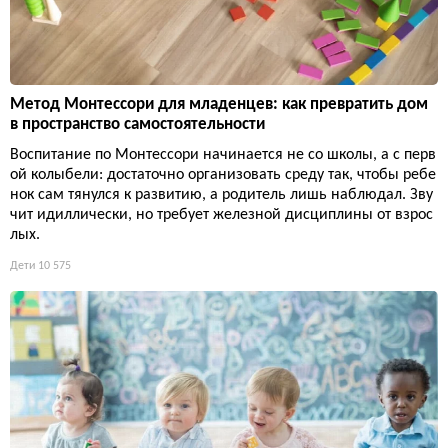
Метод Монтессори для младенцев: как превратить дом
в пространство самостоятельности
Воспитание по Монтессори начинается не со школы, а с перв
ой колыбели: достаточно организовать среду так, чтобы ребе
нок сам тянулся к развитию, а родитель лишь наблюдал. Зву
чит идиллически, но требует железной дисциплины от взрос
лых.
Дети
10 575