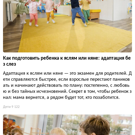
Как подготовить ребенка к яслям или няне: адаптация бе
з слез
Адаптация к яслям или няне — это экзамен для родителей. Д
ети справляются быстрее, если взрослые перестают паников
ать и начинают действовать по плану: постепенно, с любовь
ю и без тайных исчезновений. Секрет в том, чтобы ребенок з
нал: мама вернется, а рядом будет тот, кто позаботится.
Дети
9 122