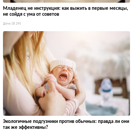
Младенец не инструкция: как выжить в первые месяцы,
не сойдя с ума от советов
Дети
18 295
Экологичные подгузники против обычных: правда ли они
так же эффективны?