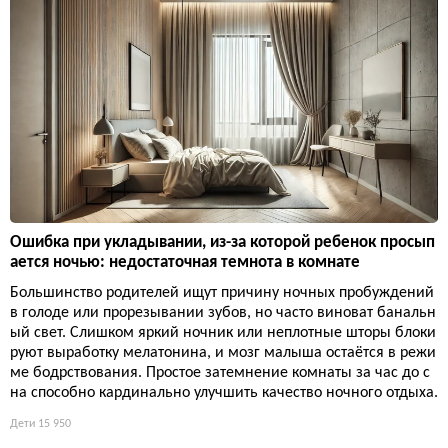
Ошибка при укладывании, из-за которой ребенок просып
ается ночью: недостаточная темнота в комнате
Большинство родителей ищут причину ночных пробуждений
в голоде или прорезывании зубов, но часто виноват банальн
ый свет. Слишком яркий ночник или неплотные шторы блоки
руют выработку мелатонина, и мозг малыша остаётся в режи
ме бодрствования. Простое затемнение комнаты за час до с
на способно кардинально улучшить качество ночного отдыха.
Дети
15 950