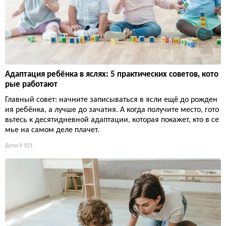
Адаптация ребёнка в яслях: 5 практических советов, кото
рые работают
Главный совет: начните записываться в ясли ещё до рожден
ия ребёнка, а лучше до зачатия. А когда получите место, гото
вьтесь к десятидневной адаптации, которая покажет, кто в се
мье на самом деле плачет.
Дети
9 921