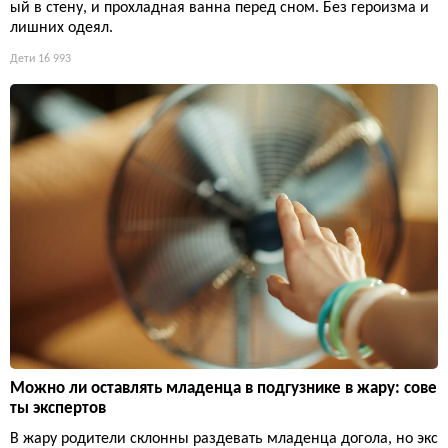
ый в стену, и прохладная ванна перед сном. Без героизма и
лишних одеял.
Дети
16 993
Можно ли оставлять младенца в подгузнике в жару: сове
ты экспертов
В жару родители склонны раздевать младенца догола, но экс