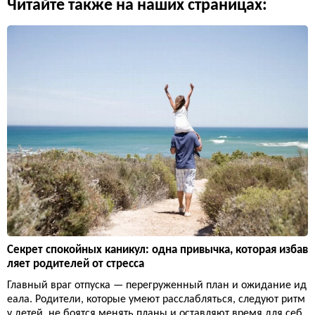
Читайте также на наших страницах:
Секрет спокойных каникул: одна привычка, которая избав
ляет родителей от стресса
Главный враг отпуска — перегруженный план и ожидание ид
еала. Родители, которые умеют расслабляться, следуют ритм
у детей, не боятся менять планы и оставляют время для себ