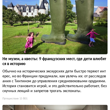
Не музеи, а квесты: 9 французских мест, где дети влюбят
ся в историю
Обычно на исторических экскурсиях дети быстро теряют инт
ерес, но во Франции придумали, как увлечь их: от расследов
ания с Тинтином до управления средневековыми орудиями.
История становится игрой, и это действительно работает, без
скучных лекций и запретов трогать экспонаты.
Путешествия
15 801