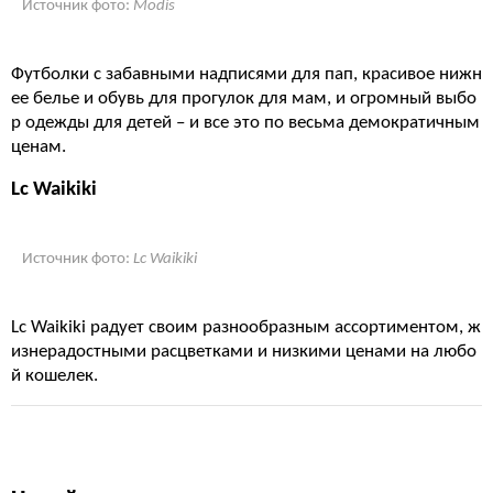
Источник фото:
Modis
Футболки с забавными надписями для пап, красивое нижн
ее белье и обувь для прогулок для мам, и огромный выбо
р одежды для детей – и все это по весьма демократичным
ценам.
Lc Waikiki
Источник фото:
Lc Waikiki
Lc Waikiki радует своим разнообразным ассортиментом, ж
изнерадостными расцветками и низкими ценами на любо
й кошелек.