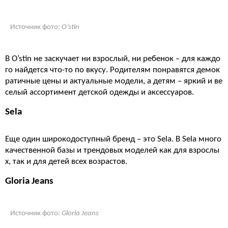
Источник фото:
O’stin
В O’stin не заскучает ни взрослый, ни ребенок – для каждо
го найдется что-то по вкусу. Родителям понравятся демок
ратичные цены и актуальные модели, а детям – яркий и ве
селый ассортимент детской одежды и аксессуаров.
Sela
Еще один широкодоступный бренд – это Sela. В Sela много
качественной базы и трендовых моделей как для взрослы
х, так и для детей всех возрастов.
Gloria Jeans
Источник фото:
Gloria Jeans