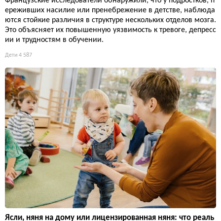
Французские исследователи обнаружили, что у подростков, п
ереживших насилие или пренебрежение в детстве, наблюда
ются стойкие различия в структуре нескольких отделов мозга.
Это объясняет их повышенную уязвимость к тревоге, депресс
ии и трудностям в обучении.
Дети
4 587
Ясли, няня на дому или лицензированная няня: что реаль