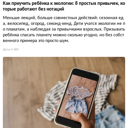
Как приучить ребёнка к экологии: 8 простых привычек, ко
торые работают без нотаций
Меньше лекций, больше совместных действий: сезонная ед
а, велосипед, огород, секонд-хенд. Дети учатся экологии не п
о плакатам, а наблюдая за привычками взрослых. Призывать
ребёнка спасать планету можно сколько угодно, но без собст
венного примера это просто шум.
Дети
9 489