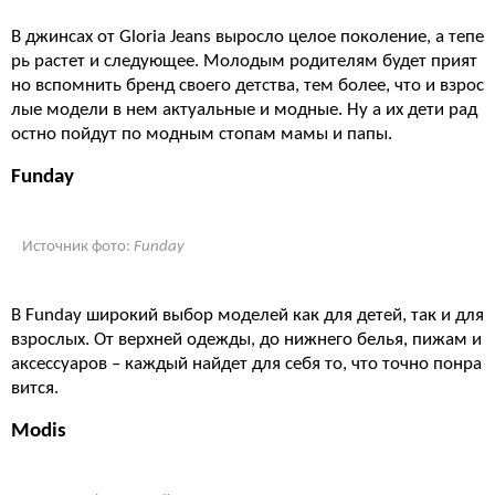
В джинсах от Gloria Jeans выросло целое поколение, а тепе
рь растет и следующее. Молодым родителям будет прият
но вспомнить бренд своего детства, тем более, что и взрос
лые модели в нем актуальные и модные. Ну а их дети рад
остно пойдут по модным стопам мамы и папы.
Funday
Источник фото:
Funday
В Funday широкий выбор моделей как для детей, так и для
взрослых. От верхней одежды, до нижнего белья, пижам и
аксессуаров – каждый найдет для себя то, что точно понра
вится.
Modis