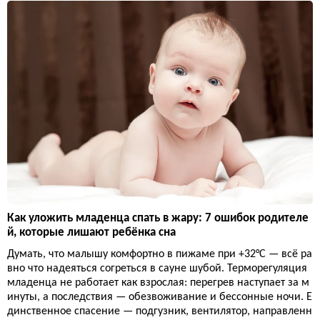
Как уложить младенца спать в жару: 7 ошибок родителе
й, которые лишают ребёнка сна
Думать, что малышу комфортно в пижаме при +32°C — всё ра
вно что надеяться согреться в сауне шубой. Терморегуляция
младенца не работает как взрослая: перегрев наступает за м
инуты, а последствия — обезвоживание и бессонные ночи. Е
динственное спасение — подгузник, вентилятор, направленн