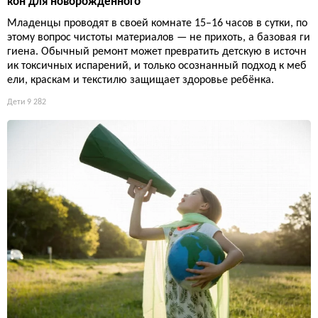
кон для новорождённого
Младенцы проводят в своей комнате 15–16 часов в сутки, по
этому вопрос чистоты материалов — не прихоть, а базовая ги
гиена. Обычный ремонт может превратить детскую в источн
ик токсичных испарений, и только осознанный подход к меб
ели, краскам и текстилю защищает здоровье ребёнка.
Дети
9 282