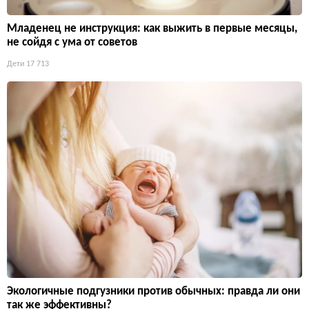
Младенец не инструкция: как выжить в первые месяцы,
не сойдя с ума от советов
Дети
17 713
Экологичные подгузники против обычных: правда ли они
так же эффективны?