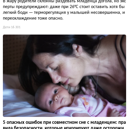
В жару родители склонны раздевать младенца догола, но экс
перты предупреждают: даже при 26°C стоит оставить хотя бы
легкий боди — терморегуляция у малышей несовершенна, и
переохлаждение тоже опасно.
Дети
16 301
5 опасных ошибок при совместном сне с младенцем: пра
вила безопасности, которые игнорируют даже осторожн