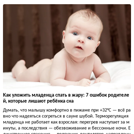
Как уложить младенца спать в жару: 7 ошибок родителе
й, которые лишают ребёнка сна
Думать, что малышу комфортно в пижаме при +32°C — всё ра
вно что надеяться согреться в сауне шубой. Терморегуляция
младенца не работает как взрослая: перегрев наступает за м
инуты, а последствия — обезвоживание и бессонные ночи. Е