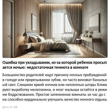
Ошибка при укладывании, из-за которой ребенок просып
ается ночью: недостаточная темнота в комнате
Большинство родителей ищут причину ночных пробуждений
в голоде или прорезывании зубов, но часто виноват банальн
ый свет. Слишком яркий ночник или неплотные шторы блоки
руют выработку мелатонина, и мозг малыша остаётся в режи
ме бодрствования. Простое затемнение комнаты за час до с
на способно кардинально улучшить качество ночного отдыха.
Дети
15 348