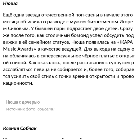
Нюша
Ещё одна звезда отечественной поп-сцены в начале этого
месяца объявила о разводе с мужем-бизнесменом Игоре
м Сивовым. У бывшей пары подрастает двое детей. Сразу
же после того, как столичный бомонд успел обсудить под
вижки в её семейном статусе, Нюша появилась на «ЖАРА
Music Awards» в качестве ведущей. Для выхода на сцену о
на облачилась в суперсексуальное чёрное платье с открыт
ой спиной. Как оказалось, после расставания с супругом р
асслабляться певица не собирается и, более того, собирае
тся усилить свой стиль с точки зрения открытости и прово
кационности.
Нюша с дочерью
Источник фото:
соцсети
Ксения Собчак