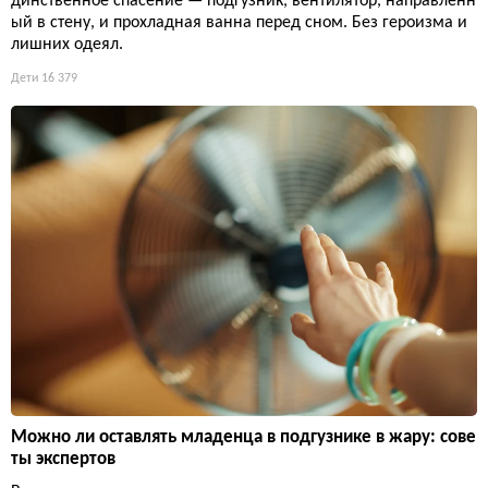
динственное спасение — подгузник, вентилятор, направленн
ый в стену, и прохладная ванна перед сном. Без героизма и
лишних одеял.
Дети
16 379
Можно ли оставлять младенца в подгузнике в жару: сове
ты экспертов