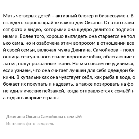
Мать четверых детей – активный блогер и бизнесвумен. В
ыглядеть хорошо крайне важно для Оксаны. От этого зави
сят фото и видео, которыми она щедро делится с подписч
иками. Более того, хорошо выглядеть она старается не тол
ько сама, но и озабочена этим вопросом в отношении все
й своей семьи, включая мужа Джигана. Самойлова – покл
онница сексуального стиля: короткие юбки, облегающие п
латья, полупрозрачные ткани. Но мы совсем не удивимся,
если узнаем, что она считает лучшей для себя одеждой би
кини. В купальниках она чувствует себя, как рыба в воде, о
божает их покупать и надевать, а также позировать на фо
не идиллических пейзажей, когда отправляется с семьёй н
а отдых в жаркие страны.
Джиган и Оксана Самойлова с семьёй
Источник фото:
соцсети