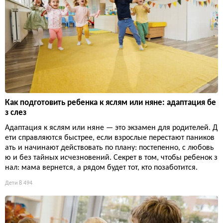
Как подготовить ребенка к яслям или няне: адаптация бе
з слез
Адаптация к яслям или няне — это экзамен для родителей. Д
ети справляются быстрее, если взрослые перестают паников
ать и начинают действовать по плану: постепенно, с любовь
ю и без тайных исчезновений. Секрет в том, чтобы ребенок з
нал: мама вернется, а рядом будет тот, кто позаботится.
Дети
8 494