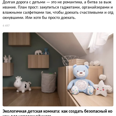
Долгая дорога с детьми — это не романтика, а битва за выж
ивание. План прост: закупиться гаджетами, органайзерами и
влажными салфетками так, чтобы доехать счастливыми и отд
охнувшими. Или хотя бы просто доехать.
4 497
Экологичная детская комната: как создать безопасный ко