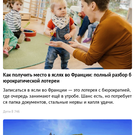
Как получить место в яслях во Франции: полный разбор б
юрократической лотереи
Записаться в ясли во Франции — это лотерея с бюрократией,
где очередь занимают ещё в утробе. Шанс есть, но потребует
ся папка документов, стальные нервы и капля удачи.
Дети
8 746