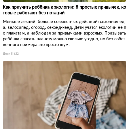
Как приучить ребёнка к экологии: 8 простых привычек, ко
торые работают без нотаций
Меньше лекций, больше совместных действий: сезонная ед
а, велосипед, огород, секонд-хенд. Дети учатся экологии не п
о плакатам, а наблюдая за привычками взрослых. Призывать
ребёнка спасать планету можно сколько угодно, но без собст
венного примера это просто шум.
Дети
8 822