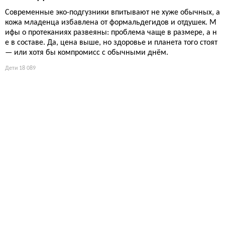
Современные эко-подгузники впитывают не хуже обычных, а
кожа младенца избавлена от формальдегидов и отдушек. М
ифы о протеканиях развеяны: проблема чаще в размере, а н
е в составе. Да, цена выше, но здоровье и планета того стоят
— или хотя бы компромисс с обычными днём.
Дети
18 089