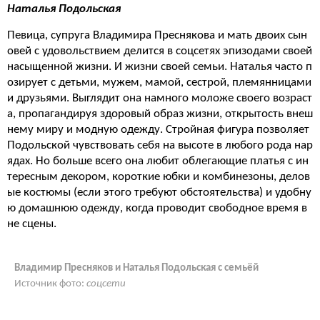
Наталья Подольская
Певица, супруга Владимира Преснякова и мать двоих сын
овей с удовольствием делится в соцсетях эпизодами своей
насыщенной жизни. И жизни своей семьи. Наталья часто п
озирует с детьми, мужем, мамой, сестрой, племянницами
и друзьями. Выглядит она намного моложе своего возраст
а, пропагандируя здоровый образ жизни, открытость внеш
нему миру и модную одежду. Стройная фигура позволяет
Подольской чувствовать себя на высоте в любого рода нар
ядах. Но больше всего она любит облегающие платья с ин
тересным декором, короткие юбки и комбинезоны, делов
ые костюмы (если этого требуют обстоятельства) и удобну
ю домашнюю одежду, когда проводит свободное время в
не сцены.
Владимир Пресняков и Наталья Подольская с семьёй
Источник фото:
соцсети