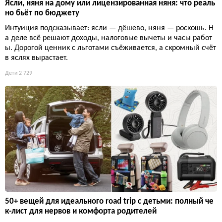
Ясли, няня на дому или лицензированная няня: что реаль
но бьёт по бюджету
Интуиция подсказывает: ясли — дёшево, няня — роскошь. Н
а деле всё решают доходы, налоговые вычеты и часы работ
ы. Дорогой ценник с льготами съёживается, а скромный счёт
в яслях вырастает.
Дети
2 729
50+ вещей для идеального road trip с детьми: полный че
к-лист для нервов и комфорта родителей