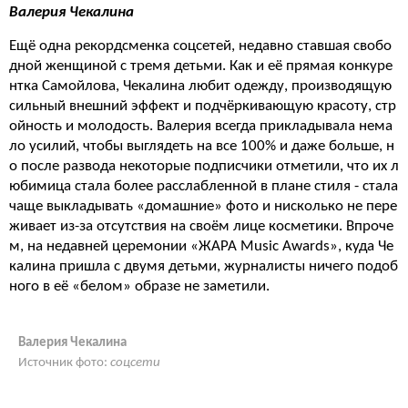
Валерия Чекалина
Ещё одна рекордсменка соцсетей, недавно ставшая свобо
дной женщиной с тремя детьми. Как и её прямая конкуре
нтка Самойлова, Чекалина любит одежду, производящую
сильный внешний эффект и подчёркивающую красоту, стр
ойность и молодость. Валерия всегда прикладывала нема
ло усилий, чтобы выглядеть на все 100% и даже больше, н
о после развода некоторые подписчики отметили, что их л
юбимица стала более расслабленной в плане стиля - стала
чаще выкладывать «домашние» фото и нисколько не пере
живает из-за отсутствия на своём лице косметики. Впроче
м, на недавней церемонии «ЖАРА Music Awards», куда Че
калина пришла с двумя детьми, журналисты ничего подоб
ного в её «белом» образе не заметили.
Валерия Чекалина
Источник фото:
соцсети