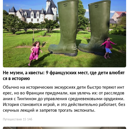
Не музеи, а квесты: 9 французских мест, где дети влюбят
ся в историю
Обычно на исторических экскурсиях дети быстро теряют инт
ерес, но во Франции придумали, как увлечь их: от расследов
ания с Тинтином до управления средневековыми орудиями.
История становится игрой, и это действительно работает, без
скучных лекций и запретов трогать экспонаты.
Путешествия
15 146