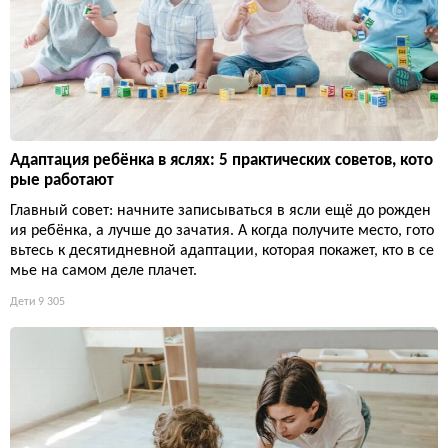
Адаптация ребёнка в яслях: 5 практических советов, кото
рые работают
Главный совет: начните записываться в ясли ещё до рожден
ия ребёнка, а лучше до зачатия. А когда получите место, гото
вьтесь к десятидневной адаптации, которая покажет, кто в се
мье на самом деле плачет.
Дети
9 305