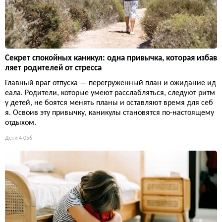
Секрет спокойных каникул: одна привычка, которая избав
ляет родителей от стресса
Главный враг отпуска — перегруженный план и ожидание ид
еала. Родители, которые умеют расслабляться, следуют ритм
у детей, не боятся менять планы и оставляют время для себ
я. Освоив эту привычку, каникулы становятся по-настоящему
отдыхом.
Дети
4 056