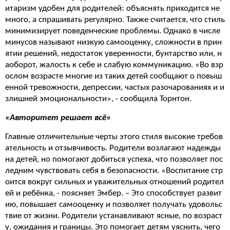
итаризм удобен для родителей: объяснять приходится не
много, а спрашивать регулярно. Также считается, что стиль
минимизирует поведенческие проблемы. Однако в числе
минусов называют низкую самооценку, сложности в прин
ятии решений, недостаток уверенности, бунтарство или, н
аоборот, жалость к себе и слабую коммуникацию. «Во взр
ослом возрасте многие из таких детей сообщают о повыш
енной тревожности, депрессии, частых разочарованиях и и
злишней эмоциональности», - сообщила Торнтон.
«Авторитет решает всё»
Главные отличительные черты этого стиля высокие требов
ательность и отзывчивость. Родители возлагают надежды
на детей, но помогают добиться успеха, что позволяет пос
ледним чувствовать себя в безопасности. «Воспитание стр
оится вокруг сильных и уважительных отношений родител
ей и ребёнка, - поясняет Эмбер. – Это способствует развит
ию, повышает самооценку и позволяет получать удовольс
твие от жизни. Родители устанавливают ясные, по возраст
у, ожидания и границы. Это помогает детям уяснить, чего