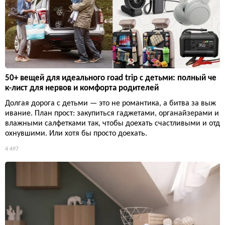
50+ вещей для идеального road trip с детьми: полный че
к-лист для нервов и комфорта родителей
Долгая дорога с детьми — это не романтика, а битва за выж
ивание. План прост: закупиться гаджетами, органайзерами и
влажными салфетками так, чтобы доехать счастливыми и отд
охнувшими. Или хотя бы просто доехать.
4 497