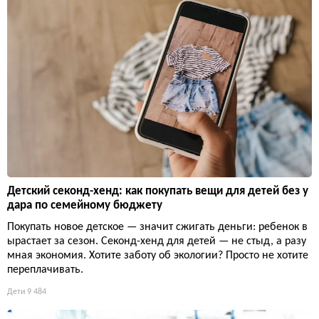
Детский секонд-хенд: как покупать вещи для детей без у
дара по семейному бюджету
Покупать новое детское — значит сжигать деньги: ребенок в
ырастает за сезон. Секонд-хенд для детей — не стыд, а разу
мная экономия. Хотите заботу об экологии? Просто не хотите
переплачивать.
Дети
9 484