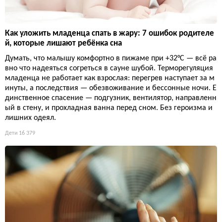
Как уложить младенца спать в жару: 7 ошибок родителе
й, которые лишают ребёнка сна
Думать, что малышу комфортно в пижаме при +32°C — всё ра
вно что надеяться согреться в сауне шубой. Терморегуляция
младенца не работает как взрослая: перегрев наступает за м
инуты, а последствия — обезвоживание и бессонные ночи. Е
динственное спасение — подгузник, вентилятор, направленн
ый в стену, и прохладная ванна перед сном. Без героизма и
лишних одеял.
Дети
16 379