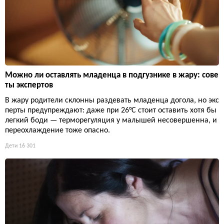
Можно ли оставлять младенца в подгузнике в жару: сове
ты экспертов
В жару родители склонны раздевать младенца догола, но экс
перты предупреждают: даже при 26°C стоит оставить хотя бы
легкий боди — терморегуляция у малышей несовершенна, и
переохлаждение тоже опасно.
Дети
16 301