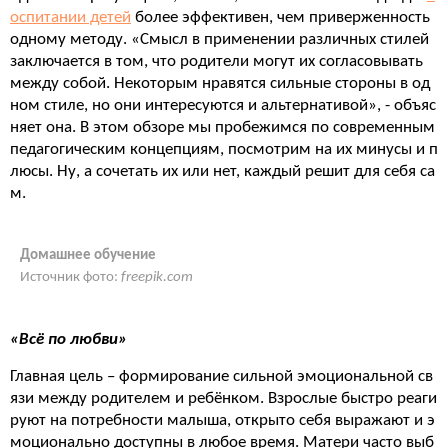
оспитании детей
более эффективен, чем приверженность
одному методу. «Смысл в применении различных стилей
заключается в том, что родители могут их согласовывать
между собой. Некоторым нравятся сильные стороны в од
ном стиле, но они интересуются и альтернативой», - объяс
няет она. В этом обзоре мы пробежимся по современным
педагогическим концепциям, посмотрим на их минусы и п
люсы. Ну, а сочетать их или нет, каждый решит для себя са
м.
Домашнее обучение
Источник фото:
freepik.com
«Всё по любви»
Главная цель – формирование сильной эмоциональной св
язи между родителем и ребёнком. Взрослые быстро реаги
руют на потребности малыша, открыто себя выражают и э
моционально доступны в любое время. Матери часто выб