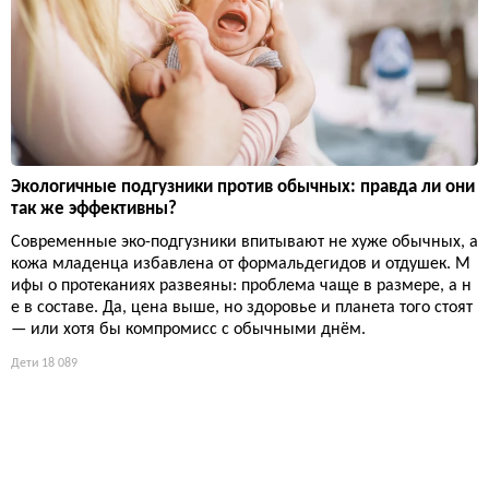
Экологичные подгузники против обычных: правда ли они
так же эффективны?
Современные эко-подгузники впитывают не хуже обычных, а
кожа младенца избавлена от формальдегидов и отдушек. М
ифы о протеканиях развеяны: проблема чаще в размере, а н
е в составе. Да, цена выше, но здоровье и планета того стоят
— или хотя бы компромисс с обычными днём.
Дети
18 089