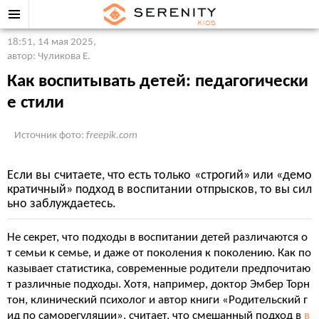
18:51, 14 мая 2025
,
автор: Чуликова Е.
Как воспитывать детей: педагогически
е стили
Источник фото:
freepik.com
Если вы считаете, что есть только «строгий» или «демо
кратичный» подход в воспитании отпрысков, то вы сил
ьно заблуждаетесь.
Не секрет, что подходы в воспитании детей различаются о
т семьи к семье, и даже от поколения к поколению. Как по
казывает статистика, современные родители предпочитаю
т различные подходы. Хотя, например, доктор Эмбер Торн
тон, клинический психолог и автор книги «Родительский г
ид по саморегуляции», считает, что смешанный подход в
в