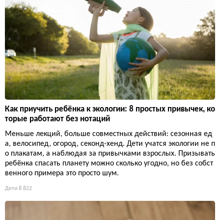
Как приучить ребёнка к экологии: 8 простых привычек, ко
торые работают без нотаций
Меньше лекций, больше совместных действий: сезонная ед
а, велосипед, огород, секонд-хенд. Дети учатся экологии не п
о плакатам, а наблюдая за привычками взрослых. Призывать
ребёнка спасать планету можно сколько угодно, но без собст
венного примера это просто шум.
Дети
8 822