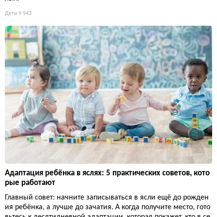
Дети
9 943
Адаптация ребёнка в яслях: 5 практических советов, кото
рые работают
Главный совет: начните записываться в ясли ещё до рожден
ия ребёнка, а лучше до зачатия. А когда получите место, гото
вьтесь к десятидневной адаптации, которая покажет, кто в се