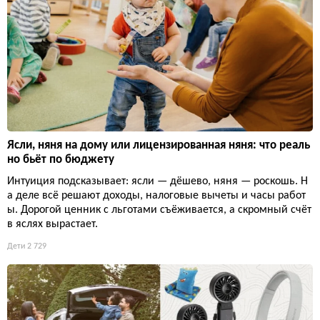
Ясли, няня на дому или лицензированная няня: что реаль
но бьёт по бюджету
Интуиция подсказывает: ясли — дёшево, няня — роскошь. Н
а деле всё решают доходы, налоговые вычеты и часы работ
ы. Дорогой ценник с льготами съёживается, а скромный счёт
в яслях вырастает.
Дети
2 729