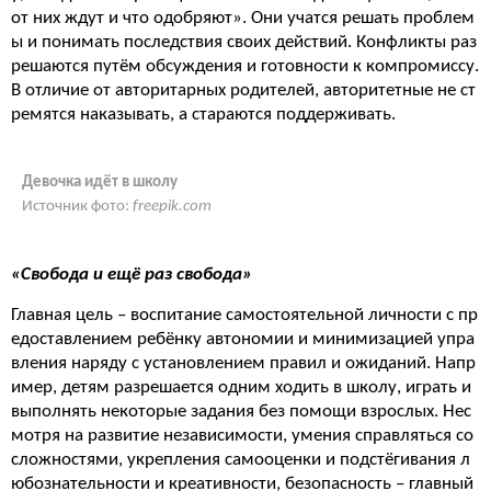
от них ждут и что одобряют». Они учатся решать проблем
ы и понимать последствия своих действий. Конфликты раз
решаются путём обсуждения и готовности к компромиссу.
В отличие от авторитарных родителей, авторитетные не ст
ремятся наказывать, а стараются поддерживать.
Девочка идёт в школу
Источник фото:
freepik.com
«Свобода и ещё раз свобода»
Главная цель – воспитание самостоятельной личности с пр
едоставлением ребёнку автономии и минимизацией упра
вления наряду с установлением правил и ожиданий. Напр
имер, детям разрешается одним ходить в школу, играть и
выполнять некоторые задания без помощи взрослых. Нес
мотря на развитие независимости, умения справляться со
сложностями, укрепления самооценки и подстёгивания л
юбознательности и креативности, безопасность – главный