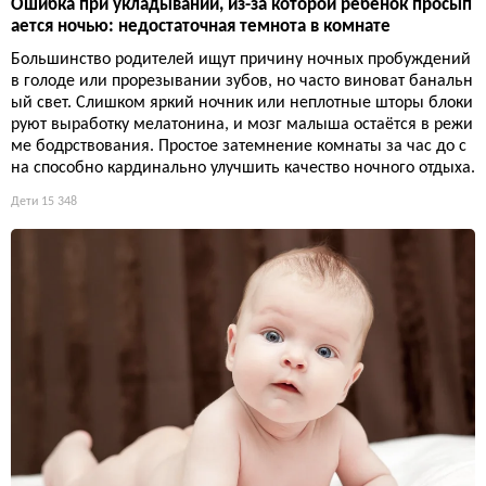
Ошибка при укладывании, из-за которой ребенок просып
ается ночью: недостаточная темнота в комнате
Большинство родителей ищут причину ночных пробуждений
в голоде или прорезывании зубов, но часто виноват банальн
ый свет. Слишком яркий ночник или неплотные шторы блоки
руют выработку мелатонина, и мозг малыша остаётся в режи
ме бодрствования. Простое затемнение комнаты за час до с
на способно кардинально улучшить качество ночного отдыха.
Дети
15 348