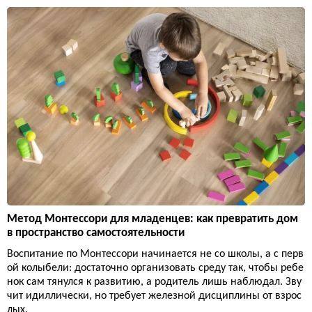
Метод Монтессори для младенцев: как превратить дом
в пространство самостоятельности
Воспитание по Монтессори начинается не со школы, а с перв
ой колыбели: достаточно организовать среду так, чтобы ребе
нок сам тянулся к развитию, а родитель лишь наблюдал. Зву
чит идиллически, но требует железной дисциплины от взрос
лых.