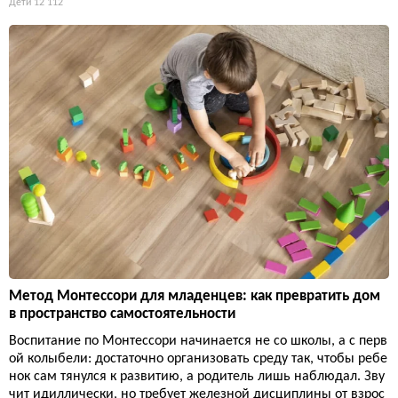
Дети
12 112
Метод Монтессори для младенцев: как превратить дом
в пространство самостоятельности
Воспитание по Монтессори начинается не со школы, а с перв
ой колыбели: достаточно организовать среду так, чтобы ребе
нок сам тянулся к развитию, а родитель лишь наблюдал. Зву
чит идиллически, но требует железной дисциплины от взрос