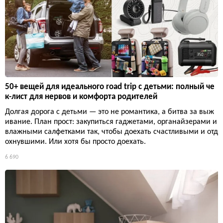
50+ вещей для идеального road trip с детьми: полный че
к-лист для нервов и комфорта родителей
Долгая дорога с детьми — это не романтика, а битва за выж
ивание. План прост: закупиться гаджетами, органайзерами и
влажными салфетками так, чтобы доехать счастливыми и отд
охнувшими. Или хотя бы просто доехать.
6 690