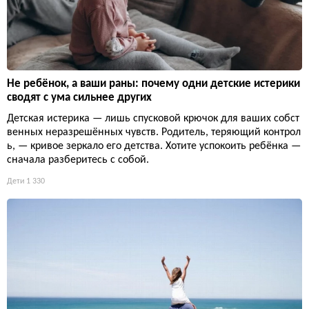
Не ребёнок, а ваши раны: почему одни детские истерики
сводят с ума сильнее других
Детская истерика — лишь спусковой крючок для ваших собст
венных неразрешённых чувств. Родитель, теряющий контрол
ь, — кривое зеркало его детства. Хотите успокоить ребёнка —
сначала разберитесь с собой.
Дети
1 330