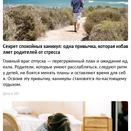
Секрет спокойных каникул: одна привычка, которая избав
ляет родителей от стресса
Главный враг отпуска — перегруженный план и ожидание ид
еала. Родители, которые умеют расслабляться, следуют ритм
у детей, не боятся менять планы и оставляют время для себ
я. Освоив эту привычку, каникулы становятся по-настоящему
отдыхом.
Дети
6 267