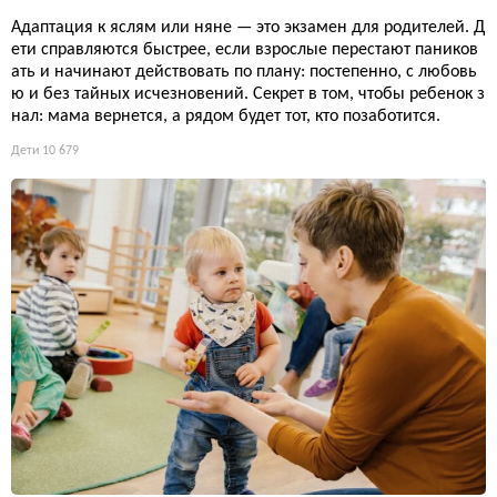
Адаптация к яслям или няне — это экзамен для родителей. Д
ети справляются быстрее, если взрослые перестают паников
ать и начинают действовать по плану: постепенно, с любовь
ю и без тайных исчезновений. Секрет в том, чтобы ребенок з
нал: мама вернется, а рядом будет тот, кто позаботится.
Дети
10 679