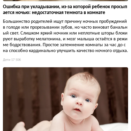
Ошибка при укладывании, из-за которой ребенок просып
ается ночью: недостаточная темнота в комнате
Большинство родителей ищут причину ночных пробуждений
в голоде или прорезывании зубов, но часто виноват банальн
ый свет. Слишком яркий ночник или неплотные шторы блоки
руют выработку мелатонина, и мозг малыша остаётся в режи
ме бодрствования. Простое затемнение комнаты за час до с
на способно кардинально улучшить качество ночного отдыха.
Дети
17 506