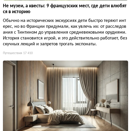
Не музеи, а квесты: 9 французских мест, где дети влюбят
ся в историю
Обычно на исторических экскурсиях дети быстро теряют инт
ерес, но во Франции придумали, как увлечь их: от расследов
ания с Тинтином до управления средневековыми орудиями.
История становится игрой, и это действительно работает, без
скучных лекций и запретов трогать экспонаты.
Путешествия
17 410