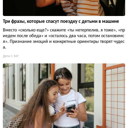
Три фразы, которые спасут поездку с детьми в машине
Вместо «сколько еще?» скажите «ты нетерпелив, я тоже», «пр
иедем после обеда» и «осталось два часа, потом остановимс
я». Признание эмоций и конкретные ориентиры творят чудес
а.
Дети
1 347