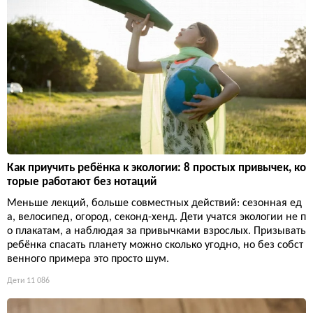
Как приучить ребёнка к экологии: 8 простых привычек, ко
торые работают без нотаций
Меньше лекций, больше совместных действий: сезонная ед
а, велосипед, огород, секонд-хенд. Дети учатся экологии не п
о плакатам, а наблюдая за привычками взрослых. Призывать
ребёнка спасать планету можно сколько угодно, но без собст
венного примера это просто шум.
Дети
11 086