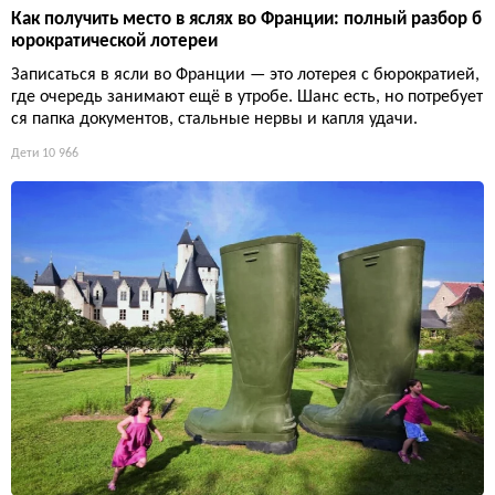
Как получить место в яслях во Франции: полный разбор б
юрократической лотереи
Записаться в ясли во Франции — это лотерея с бюрократией,
где очередь занимают ещё в утробе. Шанс есть, но потребует
ся папка документов, стальные нервы и капля удачи.
Дети
10 966