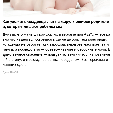
Как уложить младенца спать в жару: 7 ошибок родителе
й, которые лишают ребёнка сна
Думать, что малышу комфортно в пижаме при +32°C — всё ра
вно что надеяться согреться в сауне шубой. Терморегуляция
младенца не работает как взрослая: перегрев наступает за м
инуты, а последствия — обезвоживание и бессонные ночи. Е
динственное спасение — подгузник, вентилятор, направленн
ый в стену, и прохладная ванна перед сном. Без героизма и
лишних одеял.
Дети
18 608