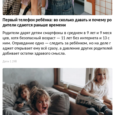
Первый телефон ребёнка: во сколько давать и почему ро
дители сдаются раньше времени
Родители дарят детям смартфоны в среднем в 9 лет и 9 меся
цев, хотя безопасный возраст — 11 лет без интернета и 13 с
ним. Оправдание одно — следить за ребёнком, но на деле г
аджет открывает ему всё сразу, а давление других родителей
добивает остатки здравого смысла.
Дети
1 298