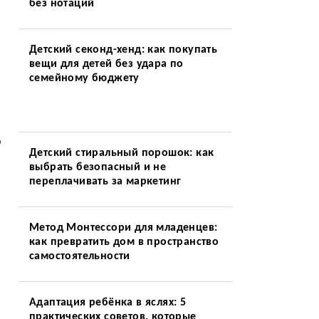
без нотаций
Детский секонд-хенд: как покупать
вещи для детей без удара по
семейному бюджету
о
Детский стиральный порошок: как
выбрать безопасный и не
переплачивать за маркетинг
Метод Монтессори для младенцев:
как превратить дом в пространство
самостоятельности
Адаптация ребёнка в яслях: 5
практических советов, которые