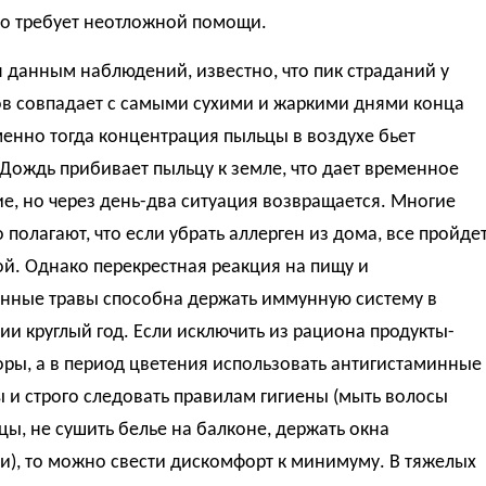
то требует неотложной помощи.
 данным наблюдений, известно, что пик страданий у
ов совпадает с самыми сухими и жаркими днями конца
енно тогда концентрация пыльцы в воздухе бьет
Дождь прибивает пыльцу к земле, что дает временное
е, но через день-два ситуация возвращается. Многие
полагают, что если убрать аллерген из дома, все пройде
й. Однако перекрестная реакция на пищу и
енные травы способна держать иммунную систему в
и круглый год. Если исключить из рациона продукты-
ры, а в период цветения использовать антигистаминные
 и строго следовать правилам гигиены (мыть волосы
цы, не сушить белье на балконе, держать окна
), то можно свести дискомфорт к минимуму. В тяжелых