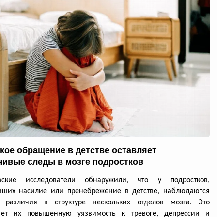
кое обращение в детстве оставляет
чивые следы в мозге подростков
зские исследователи обнаружили, что у подростков,
вших насилие или пренебрежение в детстве, наблюдаются
е различия в структуре нескольких отделов мозга. Это
яет их повышенную уязвимость к тревоге, депрессии и