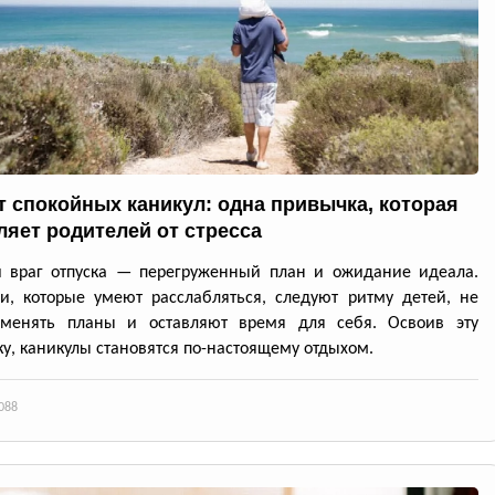
т спокойных каникул: одна привычка, которая
ляет родителей от стресса
й враг отпуска — перегруженный план и ожидание идеала.
и, которые умеют расслабляться, следуют ритму детей, не
 менять планы и оставляют время для себя. Освоив эту
у, каникулы становятся по-настоящему отдыхом.
088