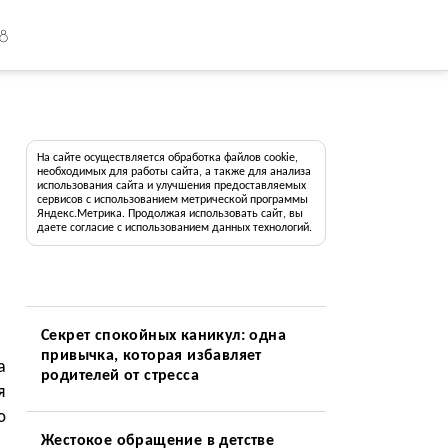
18
На сайте осуществляется обработка файлов cookie,
необходимых для работы сайта, а также для анализа
использования сайта и улучшения предоставляемых
сервисов с использованием метрической программы
Яндекс.Метрика. Продолжая использовать сайт, вы
даете согласие с использованием данных технологий.
Секрет спокойных каникул: одна
привычка, которая избавляет
а
родителей от стресса
я
ю
Жестокое обращение в детстве