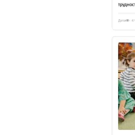
труднос
Дети
4 