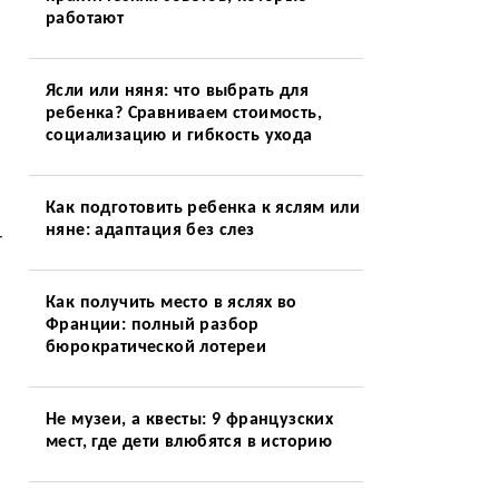
работают
Ясли или няня: что выбрать для
ребенка? Сравниваем стоимость,
социализацию и гибкость ухода
Как подготовить ребенка к яслям или
няне: адаптация без слез
т
Как получить место в яслях во
Франции: полный разбор
бюрократической лотереи
Не музеи, а квесты: 9 французских
мест, где дети влюбятся в историю