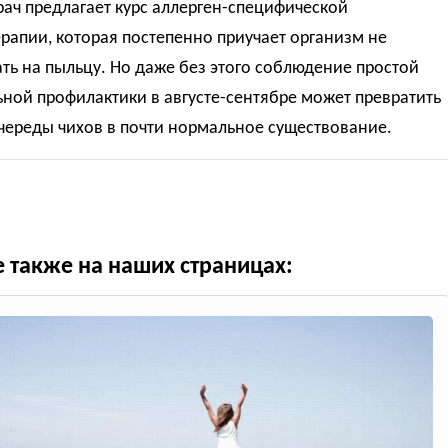
рач предлагает курс аллерген-специфической
апии, которая постепенно приучает организм не
ть на пыльцу. Но даже без этого соблюдение простой
ной профилактики в августе-сентябре может превратить
череды чихов в почти нормальное существование.
е также на наших страницах: