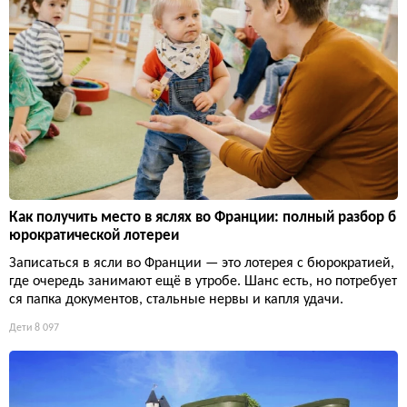
Как получить место в яслях во Франции: полный разбор б
юрократической лотереи
Записаться в ясли во Франции — это лотерея с бюрократией,
где очередь занимают ещё в утробе. Шанс есть, но потребует
ся папка документов, стальные нервы и капля удачи.
Дети
8 097