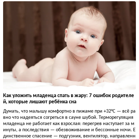
Как уложить младенца спать в жару: 7 ошибок родителе
й, которые лишают ребёнка сна
Думать, что малышу комфортно в пижаме при +32°C — всё ра
вно что надеяться согреться в сауне шубой. Терморегуляция
младенца не работает как взрослая: перегрев наступает за м
инуты, а последствия — обезвоживание и бессонные ночи. Е
динственное спасение — подгузник, вентилятор, направленн