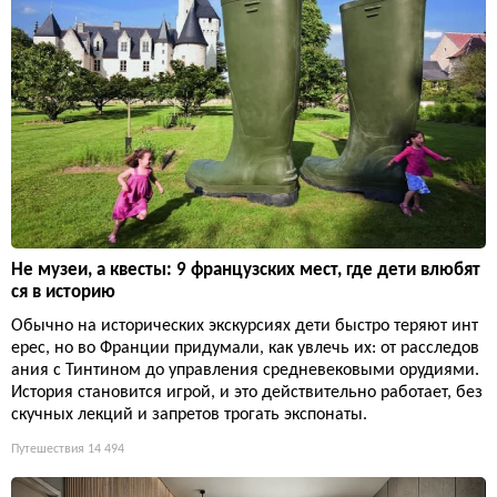
Не музеи, а квесты: 9 французских мест, где дети влюбят
ся в историю
Обычно на исторических экскурсиях дети быстро теряют инт
ерес, но во Франции придумали, как увлечь их: от расследов
ания с Тинтином до управления средневековыми орудиями.
История становится игрой, и это действительно работает, без
скучных лекций и запретов трогать экспонаты.
Путешествия
14 494