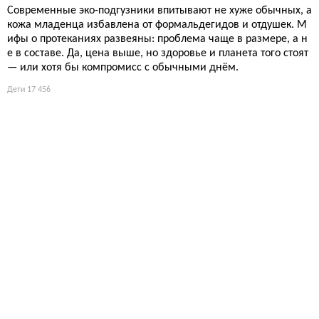
Современные эко-подгузники впитывают не хуже обычных, а
кожа младенца избавлена от формальдегидов и отдушек. М
ифы о протеканиях развеяны: проблема чаще в размере, а н
е в составе. Да, цена выше, но здоровье и планета того стоят
— или хотя бы компромисс с обычными днём.
Дети
17 456