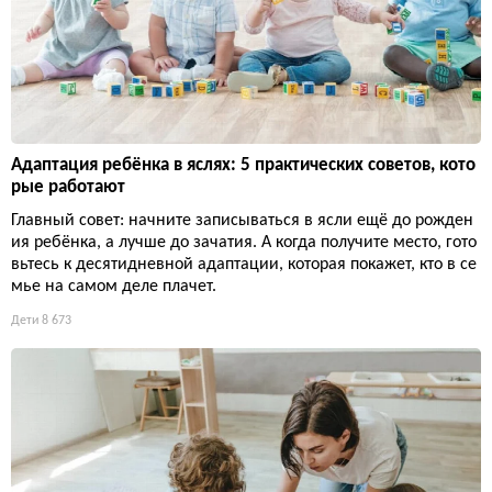
Адаптация ребёнка в яслях: 5 практических советов, кото
рые работают
Главный совет: начните записываться в ясли ещё до рожден
ия ребёнка, а лучше до зачатия. А когда получите место, гото
вьтесь к десятидневной адаптации, которая покажет, кто в се
мье на самом деле плачет.
Дети
8 673