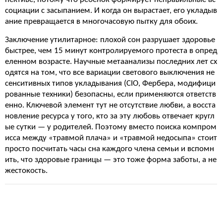
социации с засыпанием. И когда он вырастает, его укладыв
ание превращается в многочасовую пытку для обоих.
Заключение утилитарное: плохой сон разрушает здоровье
быстрее, чем 15 минут контролируемого протеста в опред
еленном возрасте. Научные метаанализы последних лет сх
одятся на том, что все вариации светового выключения не
сенситивных типов укладывания (CIO, Фербера, модифици
рованные техники) безопасны, если применяются ответств
енно. Ключевой элемент тут не отсутствие любви, а восста
новление ресурса у того, кто за эту любовь отвечает кругл
ые сутки — у родителей. Поэтому вместо поиска компром
исса между «травмой плача» и «травмой недосыпа» стоит
просто посчитать часы сна каждого члена семьи и вспомн
ить, что здоровые границы — это тоже форма заботы, а не
жестокость.