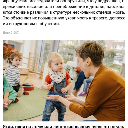
Французские исследователи обнаружили, что у подростков, п
ереживших насилие или пренебрежение в детстве, наблюда
ются стойкие различия в структуре нескольких отделов мозга.
Это объясняет их повышенную уязвимость к тревоге, депресс
ии и трудностям в обучении.
Дети
3 207
Ясли, няня на дому или лицензированная няня: что реаль