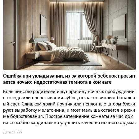
Ошибка при укладывании, из-за которой ребенок просып
ается ночью: недостаточная темнота в комнате
Большинство родителей ищут причину ночных пробуждений
в голоде или прорезывании зубов, но часто виноват банальн
ый свет. Слишком яркий ночник или неплотные шторы блоки
руют выработку мелатонина, и мозг малыша остаётся в режи
ме бодрствования. Простое затемнение комнаты за час до с
на способно кардинально улучшить качество ночного отдыха.
Дети
14 725