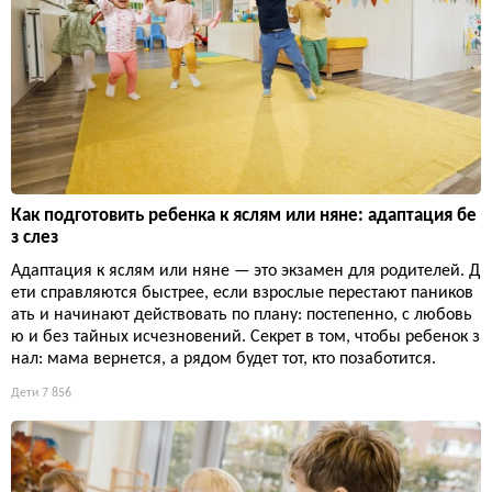
Как подготовить ребенка к яслям или няне: адаптация бе
з слез
Адаптация к яслям или няне — это экзамен для родителей. Д
ети справляются быстрее, если взрослые перестают паников
ать и начинают действовать по плану: постепенно, с любовь
ю и без тайных исчезновений. Секрет в том, чтобы ребенок з
нал: мама вернется, а рядом будет тот, кто позаботится.
Дети
7 856