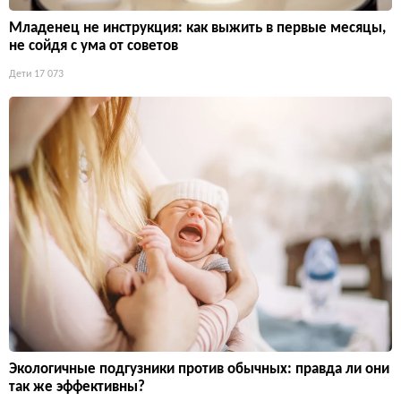
Младенец не инструкция: как выжить в первые месяцы,
не сойдя с ума от советов
Дети
17 073
Экологичные подгузники против обычных: правда ли они
так же эффективны?