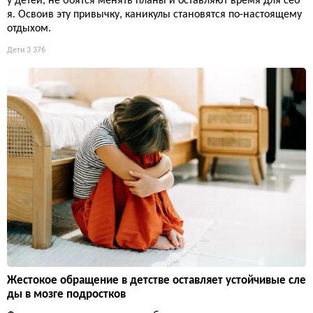
у детей, не боятся менять планы и оставляют время для себ
я. Освоив эту привычку, каникулы становятся по-настоящему
отдыхом.
Дети
3 376
Жестокое обращение в детстве оставляет устойчивые сле
ды в мозге подростков