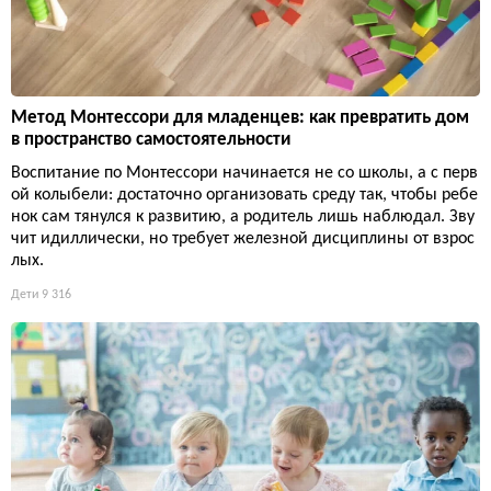
Метод Монтессори для младенцев: как превратить дом
в пространство самостоятельности
Воспитание по Монтессори начинается не со школы, а с перв
ой колыбели: достаточно организовать среду так, чтобы ребе
нок сам тянулся к развитию, а родитель лишь наблюдал. Зву
чит идиллически, но требует железной дисциплины от взрос
лых.
Дети
9 316