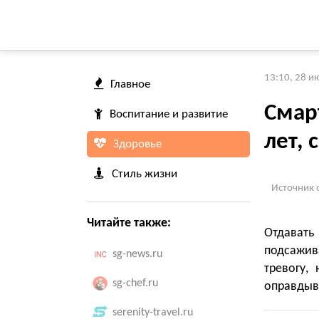
13:10, 28 и
Главное
Смар
Воспитание и развитие
лет, 
Здоровье
Стиль жизни
Источник 
Читайте также:
Отдавать
подсажива
sg-news.ru
тревогу,
sg-chef.ru
оправдыв
serenity-travel.ru