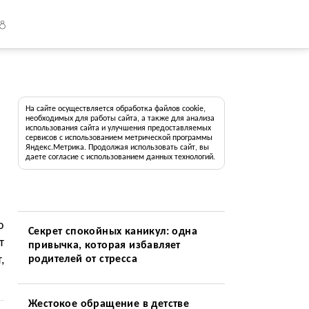
18
На сайте осуществляется обработка файлов cookie,
необходимых для работы сайта, а также для анализа
использования сайта и улучшения предоставляемых
сервисов с использованием метрической программы
Яндекс.Метрика. Продолжая использовать сайт, вы
даете согласие с использованием данных технологий.
о
Секрет спокойных каникул: одна
т
привычка, которая избавляет
,
родителей от стресса
Жестокое обращение в детстве