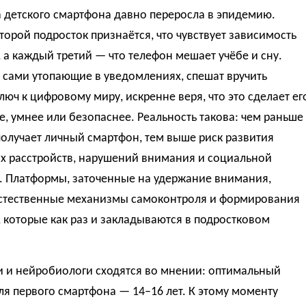
 детского смартфона давно переросла в эпидемию.
орой подросток признаётся, что чувствует зависимость
, а каждый третий — что телефон мешает учёбе и сну.
 сами утопающие в уведомлениях, спешат вручить
люч к цифровому миру, искренне веря, что это сделает ег
е, умнее или безопаснее. Реальность такова: чем раньше
олучает личный смартфон, тем выше риск развития
х расстройств, нарушений внимания и социальной
. Платформы, заточенные на удержание внимания,
стественные механизмы самоконтроля и формирования
 которые как раз и закладываются в подростковом
и и нейробиологи сходятся во мнении: оптимальный
ля первого смартфона — 14–16 лет. К этому моменту