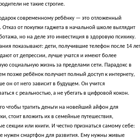
родители не такие строгие.
одарок современному ребёнку — это отложенный
 Отказ от покупки гаджета в начальной школе выглядит
аботажа, но на деле это инвестиция в здоровую психику.
ния показывают: дети, получившие телефон после 14 лет
дают от депрессии, лучше учатся и имеют более
ую социальную жизнь за пределами сети. Парадокс в
чем позже ребёнок получает полный доступ к интернету,
е он от него зависит в будущем. Он учится
аться с реальностью, а не убегать в цифровой кокон.
го чтобы тратить деньги на новейший айфон для
ки, стоит вложить их в семейные путешествия,
е секции или книги. И честно признаться самому себе:
не нужен смартфон для развития. Ему нужны живые