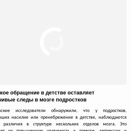
кое обращение в детстве оставляет
чивые следы в мозге подростков
зские исследователи обнаружили, что у подростков,
вших насилие или пренебрежение в детстве, наблюдаются
е различия в структуре нескольких отделов мозга. Это