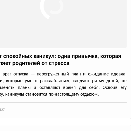
т спокойных каникул: одна привычка, которая
ляет родителей от стресса
й враг отпуска — перегруженный план и ожидание идеала.
и, которые умеют расслабляться, следуют ритму детей, не
 менять планы и оставляют время для себя. Освоив эту
у, каникулы становятся по-настоящему отдыхом.
127