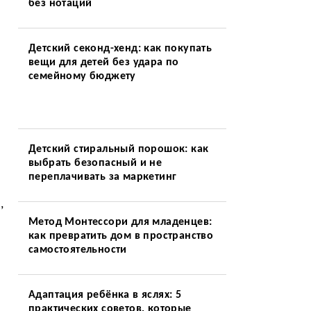
без нотаций
Детский секонд-хенд: как покупать
вещи для детей без удара по
семейному бюджету
Детский стиральный порошок: как
выбрать безопасный и не
переплачивать за маркетинг
,
Метод Монтессори для младенцев:
как превратить дом в пространство
самостоятельности
Адаптация ребёнка в яслях: 5
практических советов, которые