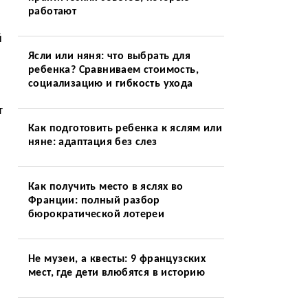
работают
й
Ясли или няня: что выбрать для
ребенка? Сравниваем стоимость,
социализацию и гибкость ухода
т
Как подготовить ребенка к яслям или
няне: адаптация без слез
Как получить место в яслях во
Франции: полный разбор
бюрократической лотереи
Не музеи, а квесты: 9 французских
мест, где дети влюбятся в историю