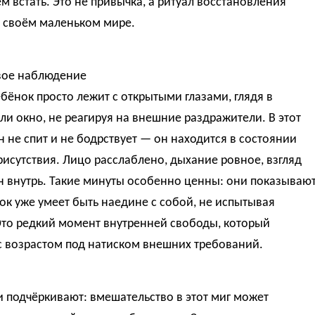
м встать. Это не привычка, а ритуал восстановления
в своём маленьком мире.
ое наблюдение
бёнок просто лежит с открытыми глазами, глядя в
ли окно, не реагируя на внешние раздражители. В этот
 не спит и не бодрствует — он находится в состоянии
рисутствия. Лицо расслаблено, дыхание ровное, взгляд
 внутрь. Такие минуты особенно ценны: они показывают
ок уже умеет быть наедине с собой, не испытывая
Это редкий момент внутренней свободы, который
с возрастом под натиском внешних требований.
 подчёркивают: вмешательство в этот миг может