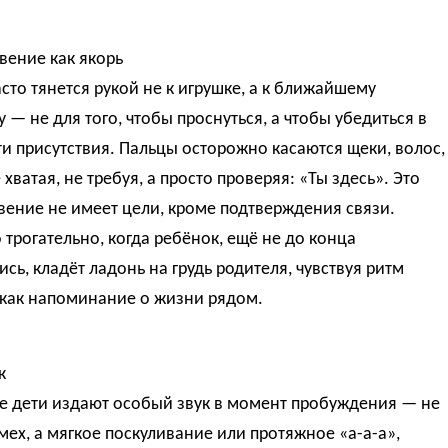
вение как якорь
то тянется рукой не к игрушке, а к ближайшему
 — не для того, чтобы проснуться, а чтобы убедиться в
и присутствия. Пальцы осторожно касаются щеки, волос,
 хватая, не требуя, а просто проверяя: «Ты здесь». Это
ение не имеет цели, кроме подтверждения связи.
трогательно, когда ребёнок, ещё не до конца
сь, кладёт ладонь на грудь родителя, чувствуя ритм
 как напоминание о жизни рядом.
к
е дети издают особый звук в момент пробуждения — не
смех, а мягкое поскуливание или протяжное «а-а-а»,