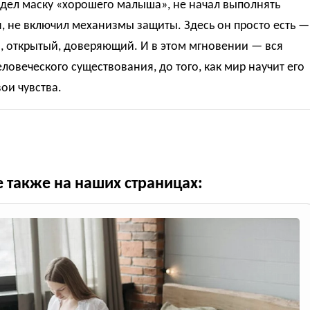
адел маску «хорошего малыша», не начал выполнять
 не включил механизмы защиты. Здесь он просто есть —
, открытый, доверяющий. И в этом мгновении — вся
еловеческого существования, до того, как мир научит его
вои чувства.
е также на наших страницах: