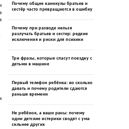
Почему общие каникулы братьев и
и
сестёр часто превращаются в ошибку
а
я
Почему при разводе нельзя
разлучать братьев и сестер: редкие
исключения и риски для психики
Три фразы, которые спасут поездку с
детьми в машине
Первый телефон ребёнка: во сколько
давать и почему родители сдаются
раньше времени
к
Не ребёнок, а ваши раны: почему
одни детские истерики сводят с ума
сильнее других