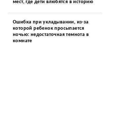
мест, где дети влюбятся в историю
Ошибка при укладывании, из-за
которой ребенок просыпается
ночью: недостаточная темнота в
комнате
а