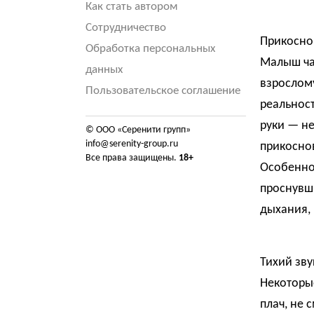
Как стать автором
Сотрудничество
Прикосно
Обработка персональных
Малыш час
данных
взрослому
Пользовательское соглашение
реальност
руки — не
© ООО «Серенити групп»
info@serenity-group.ru
прикоснов
Все права защищены.
18+
Особенно 
проснувши
дыхания,
Тихий зву
Некоторы
плач, не 