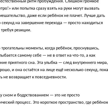
 естественный ритм пробуждения. Слишком громкое
тро!» или попытка сразу взять на руки могут вызвать
мешательство, даже если ребёнок не плачет. Лучше дать
 секунд на завершение перехода — просто находиться
 требуя реакции.
трогательны моменты, когда ребёнок, проснувшись,
лыбается самому себе — не в ответ на что-то, а как
ие приятного сна. Эта улыбка — след внутреннего мира,
орошо, и она остаётся на лице ещё несколько секунд, пок
ь не возвращает к повседневности.
у сном и бодрствованием — это не просто
ческий процесс. Это короткое пространство, где ребёнок