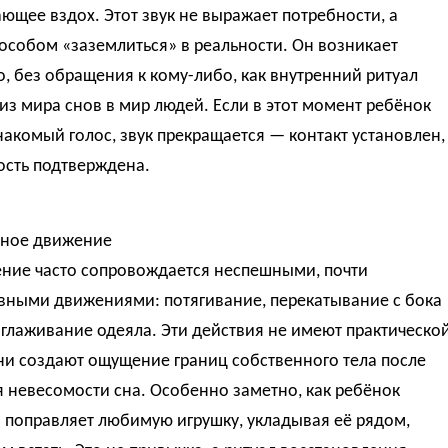
щее вздох. Этот звук не выражает потребности, а
особом «заземлиться» в реальности. Он возникает
, без обращения к кому-либо, как внутренний ритуал
из мира снов в мир людей. Если в этот момент ребёнок
акомый голос, звук прекращается — контакт установлен,
ость подтверждена.
ное движение
ние часто сопровождается неспешными, почти
вными движениями: потягивание, перекатывание с бока
оглаживание одеяла. Эти действия не имеют практическо
ни создают ощущение границ собственного тела после
 невесомости сна. Особенно заметно, как ребёнок
 поправляет любимую игрушку, укладывая её рядом,