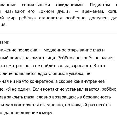
рованные социальными ожиданиями. Педиатры 
ги называют его «окном души» — временем, когд
ий мир ребёнка становится особенно доступен дл
ия.
азами
вижение после сна — медленное открывание глаз и
ый поиск знакомого лица. Ребёнок не зовёт, не плачет
то смотрит, пока не найдёт взгляд взрослого. В этот
 лице появляется едва уловимая улыбка, не
ная ни на что конкретное, а скорее как внутреннее
е: «Я не один». Если контакт не устанавливается, ребёно
ва закрыть глаза, словно возвращаясь в безопасность
 ритуал повторяется ежедневно, но каждый раз несёт в
озданное доверие к миру.