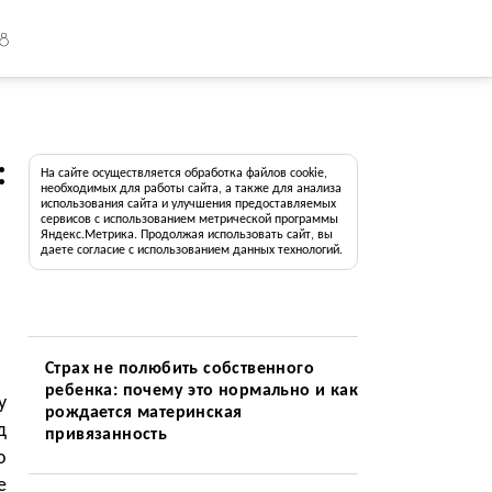
18
:
На сайте осуществляется обработка файлов cookie,
необходимых для работы сайта, а также для анализа
использования сайта и улучшения предоставляемых
сервисов с использованием метрической программы
Яндекс.Метрика. Продолжая использовать сайт, вы
даете согласие с использованием данных технологий.
Страх не полюбить собственного
ребенка: почему это нормально и как
у
рождается материнская
д
привязанность
о
е