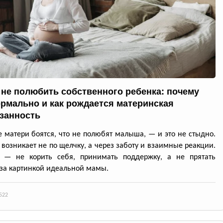
 не полюбить собственного ребенка: почему
ормально и как рождается материнская
занность
 матери боятся, что не полюбят малыша, — и это не стыдно.
возникает не по щелчку, а через заботу и взаимные реакции.
е — не корить себя, принимать поддержку, а не прятать
 за картинкой идеальной мамы.
522