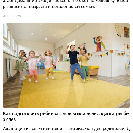
агает домашний уход и гибкость, но бьет по кошельку. Выбо
р зависит от возраста и потребностей семьи.
Дети
11 130
Как подготовить ребенка к яслям или няне: адаптация бе
з слез
Адаптация к яслям или няне — это экзамен для родителей. Д