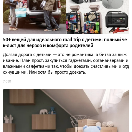
50+ вещей для идеального road trip с детьми: полный че
к-лист для нервов и комфорта родителей
Долгая дорога с детьми — это не романтика, а битва за выж
ивание. План прост: закупиться гаджетами, органайзерами и
влажными салфетками так, чтобы доехать счастливыми и отд
охнувшими. Или хотя бы просто доехать.
7 030