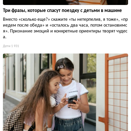
Три фразы, которые спасут поездку с детьми в машине
Вместо «сколько еще?» скажите «ты нетерпелив, я тоже», «пр
иедем после обеда» и «осталось два часа, потом остановимс
я». Признание эмоций и конкретные ориентиры творят чудес
а.
Дети
1 931