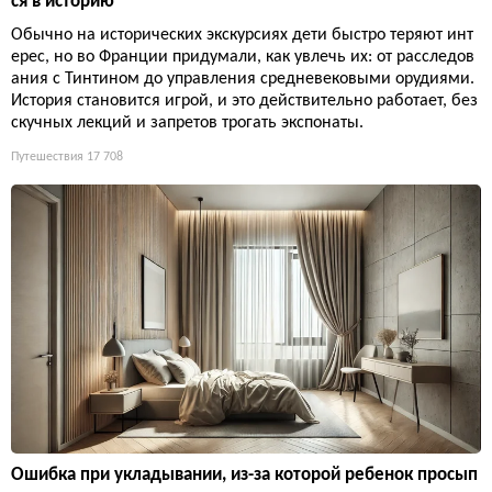
ся в историю
Обычно на исторических экскурсиях дети быстро теряют инт
ерес, но во Франции придумали, как увлечь их: от расследов
ания с Тинтином до управления средневековыми орудиями.
История становится игрой, и это действительно работает, без
скучных лекций и запретов трогать экспонаты.
Путешествия
17 708
Ошибка при укладывании, из-за которой ребенок просып