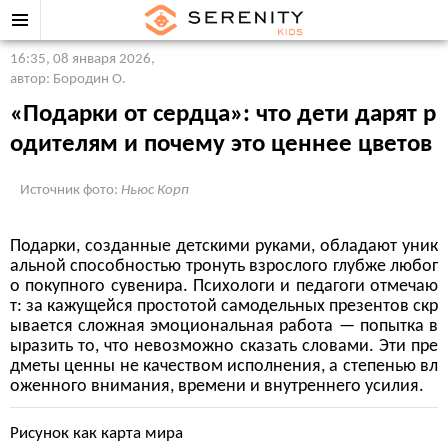
16:35, 08 января 2026
,
автор: Бородин О.
«Подарки от сердца»: что дети дарят р
одителям и почему это ценнее цветов
Источник фото:
Ньюс Корп
Подарки, созданные детскими руками, обладают уник
альной способностью тронуть взрослого глубже любог
о покупного сувенира. Психологи и педагоги отмечаю
т: за кажущейся простотой самодельных презентов скр
ывается сложная эмоциональная работа — попытка в
ыразить то, что невозможно сказать словами. Эти пре
дметы ценны не качеством исполнения, а степенью вл
оженного внимания, времени и внутреннего усилия.
Рисунок как карта мира