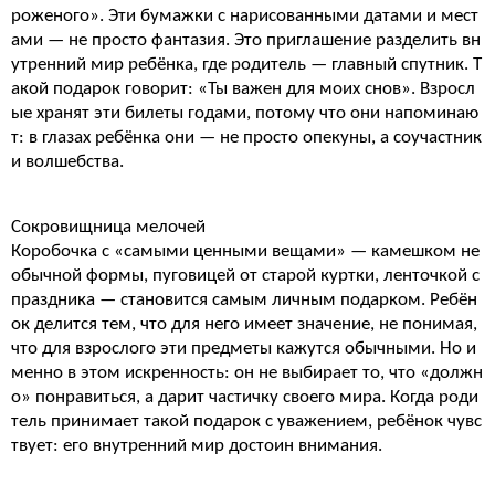
роженого». Эти бумажки с нарисованными датами и мест
ами — не просто фантазия. Это приглашение разделить вн
утренний мир ребёнка, где родитель — главный спутник. Т
акой подарок говорит: «Ты важен для моих снов». Взросл
ые хранят эти билеты годами, потому что они напоминаю
т: в глазах ребёнка они — не просто опекуны, а соучастник
и волшебства.
Сокровищница мелочей
Коробочка с «самыми ценными вещами» — камешком не
обычной формы, пуговицей от старой куртки, ленточкой с
праздника — становится самым личным подарком. Ребён
ок делится тем, что для него имеет значение, не понимая,
что для взрослого эти предметы кажутся обычными. Но и
менно в этом искренность: он не выбирает то, что «должн
о» понравиться, а дарит частичку своего мира. Когда роди
тель принимает такой подарок с уважением, ребёнок чувс
твует: его внутренний мир достоин внимания.