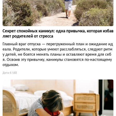
Секрет спокойных каникул: одна привычка, которая избав
ляет родителей от стресса
Главный враг отпуска — перегруженный план и ожидание ид
еала. Родители, которые умеют расслабляться, следуют ритм
у детей, не боятся менять планы и оставляют время для себ
я. Освоив эту привычку, каникулы становятся по-настоящему
отдыхом.
Дети
6 568