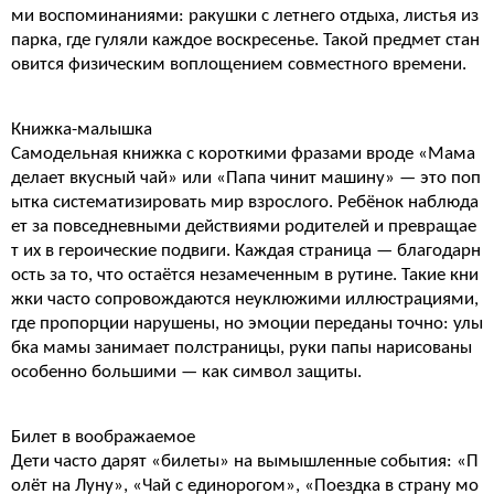
ми воспоминаниями: ракушки с летнего отдыха, листья из
парка, где гуляли каждое воскресенье. Такой предмет стан
овится физическим воплощением совместного времени.
Книжка-малышка
Самодельная книжка с короткими фразами вроде «Мама
делает вкусный чай» или «Папа чинит машину» — это поп
ытка систематизировать мир взрослого. Ребёнок наблюда
ет за повседневными действиями родителей и превращае
т их в героические подвиги. Каждая страница — благодарн
ость за то, что остаётся незамеченным в рутине. Такие кни
жки часто сопровождаются неуклюжими иллюстрациями,
где пропорции нарушены, но эмоции переданы точно: улы
бка мамы занимает полстраницы, руки папы нарисованы
особенно большими — как символ защиты.
Билет в воображаемое
Дети часто дарят «билеты» на вымышленные события: «П
олёт на Луну», «Чай с единорогом», «Поездка в страну мо