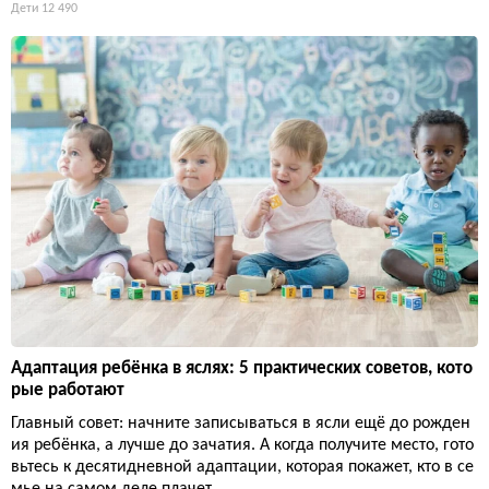
Дети
12 490
Адаптация ребёнка в яслях: 5 практических советов, кото
рые работают
Главный совет: начните записываться в ясли ещё до рожден
ия ребёнка, а лучше до зачатия. А когда получите место, гото
вьтесь к десятидневной адаптации, которая покажет, кто в се
мье на самом деле плачет.