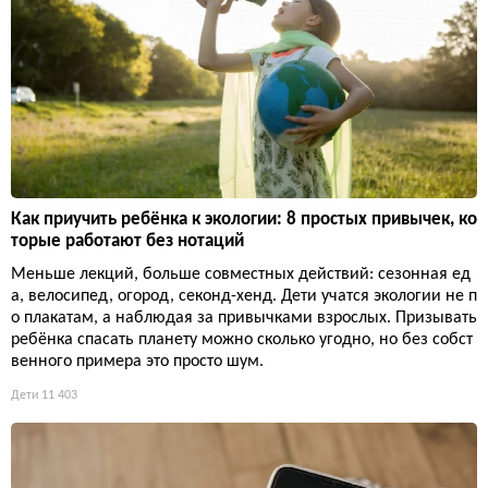
Как приучить ребёнка к экологии: 8 простых привычек, ко
торые работают без нотаций
Меньше лекций, больше совместных действий: сезонная ед
а, велосипед, огород, секонд-хенд. Дети учатся экологии не п
о плакатам, а наблюдая за привычками взрослых. Призывать
ребёнка спасать планету можно сколько угодно, но без собст
венного примера это просто шум.
Дети
11 403