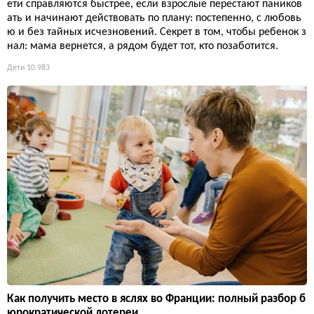
ети справляются быстрее, если взрослые перестают паников
ать и начинают действовать по плану: постепенно, с любовь
ю и без тайных исчезновений. Секрет в том, чтобы ребенок з
нал: мама вернется, а рядом будет тот, кто позаботится.
Дети
10 983
Как получить место в яслях во Франции: полный разбор б
юрократической лотереи