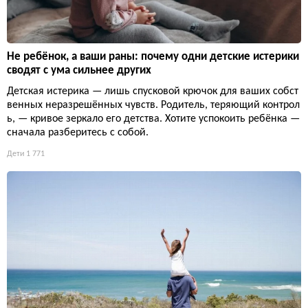
Не ребёнок, а ваши раны: почему одни детские истерики
сводят с ума сильнее других
Детская истерика — лишь спусковой крючок для ваших собст
венных неразрешённых чувств. Родитель, теряющий контрол
ь, — кривое зеркало его детства. Хотите успокоить ребёнка —
сначала разберитесь с собой.
Дети
1 771