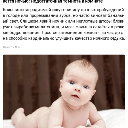
ается ночью: недостаточная темнота в комнате
Большинство родителей ищут причину ночных пробуждений
в голоде или прорезывании зубов, но часто виноват банальн
ый свет. Слишком яркий ночник или неплотные шторы блоки
руют выработку мелатонина, и мозг малыша остаётся в режи
ме бодрствования. Простое затемнение комнаты за час до с
на способно кардинально улучшить качество ночного отдыха.
Дети
17 839