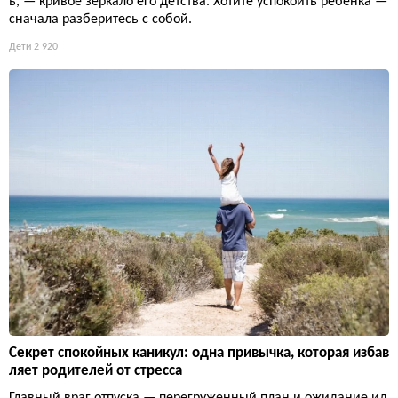
ь, — кривое зеркало его детства. Хотите успокоить ребёнка —
сначала разберитесь с собой.
Дети
2 920
Секрет спокойных каникул: одна привычка, которая избав
ляет родителей от стресса