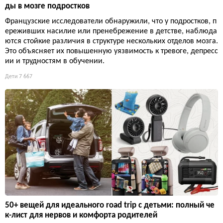
ды в мозге подростков
Французские исследователи обнаружили, что у подростков, п
ереживших насилие или пренебрежение в детстве, наблюда
ются стойкие различия в структуре нескольких отделов мозга.
Это объясняет их повышенную уязвимость к тревоге, депресс
ии и трудностям в обучении.
Дети
7 667
50+ вещей для идеального road trip с детьми: полный че
к-лист для нервов и комфорта родителей