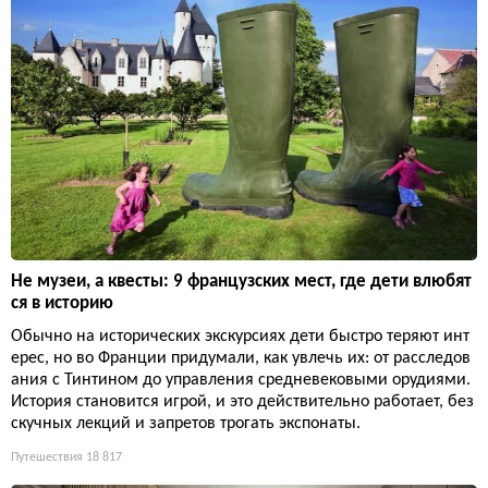
Не музеи, а квесты: 9 французских мест, где дети влюбят
ся в историю
Обычно на исторических экскурсиях дети быстро теряют инт
ерес, но во Франции придумали, как увлечь их: от расследов
ания с Тинтином до управления средневековыми орудиями.
История становится игрой, и это действительно работает, без
скучных лекций и запретов трогать экспонаты.
Путешествия
18 817