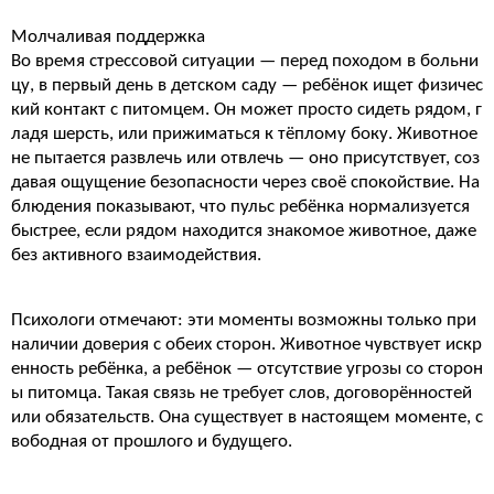
Молчаливая поддержка
Во время стрессовой ситуации — перед походом в больни
цу, в первый день в детском саду — ребёнок ищет физичес
кий контакт с питомцем. Он может просто сидеть рядом, г
ладя шерсть, или прижиматься к тёплому боку. Животное
не пытается развлечь или отвлечь — оно присутствует, соз
давая ощущение безопасности через своё спокойствие. На
блюдения показывают, что пульс ребёнка нормализуется
быстрее, если рядом находится знакомое животное, даже
без активного взаимодействия.
Психологи отмечают: эти моменты возможны только при
наличии доверия с обеих сторон. Животное чувствует искр
енность ребёнка, а ребёнок — отсутствие угрозы со сторон
ы питомца. Такая связь не требует слов, договорённостей
или обязательств. Она существует в настоящем моменте, с
вободная от прошлого и будущего.