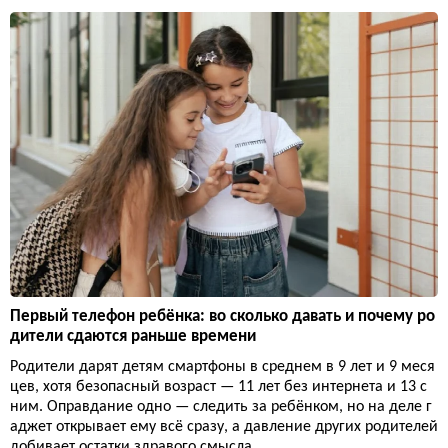
Первый телефон ребёнка: во сколько давать и почему ро
дители сдаются раньше времени
Родители дарят детям смартфоны в среднем в 9 лет и 9 меся
цев, хотя безопасный возраст — 11 лет без интернета и 13 с
ним. Оправдание одно — следить за ребёнком, но на деле г
аджет открывает ему всё сразу, а давление других родителей
добивает остатки здравого смысла.