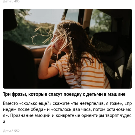
Дети
3 405
Три фразы, которые спасут поездку с детьми в машине
Вместо «сколько еще?» скажите «ты нетерпелив, я тоже», «пр
иедем после обеда» и «осталось два часа, потом остановимс
я». Признание эмоций и конкретные ориентиры творят чудес
а.
Дети
3 552