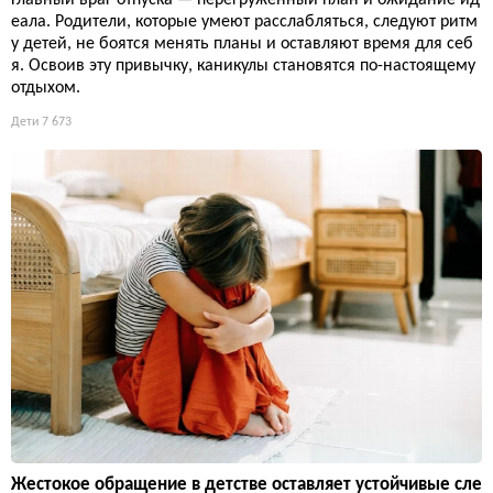
Главный враг отпуска — перегруженный план и ожидание ид
еала. Родители, которые умеют расслабляться, следуют ритм
у детей, не боятся менять планы и оставляют время для себ
я. Освоив эту привычку, каникулы становятся по-настоящему
отдыхом.
Дети
7 673
Жестокое обращение в детстве оставляет устойчивые сле