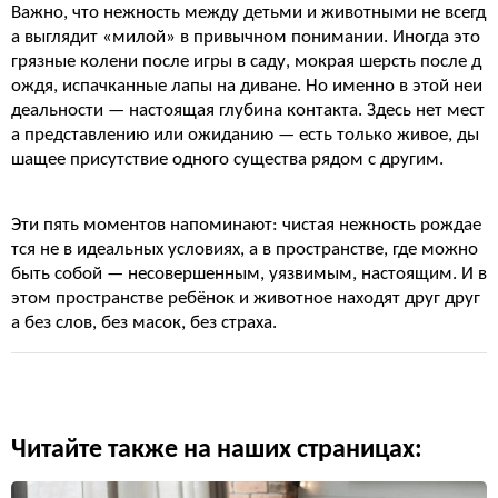
Важно, что нежность между детьми и животными не всегд
а выглядит «милой» в привычном понимании. Иногда это
грязные колени после игры в саду, мокрая шерсть после д
ождя, испачканные лапы на диване. Но именно в этой неи
деальности — настоящая глубина контакта. Здесь нет мест
а представлению или ожиданию — есть только живое, ды
шащее присутствие одного существа рядом с другим.
Эти пять моментов напоминают: чистая нежность рождае
тся не в идеальных условиях, а в пространстве, где можно
быть собой — несовершенным, уязвимым, настоящим. И в
этом пространстве ребёнок и животное находят друг друг
а без слов, без масок, без страха.
Читайте также на наших страницах: