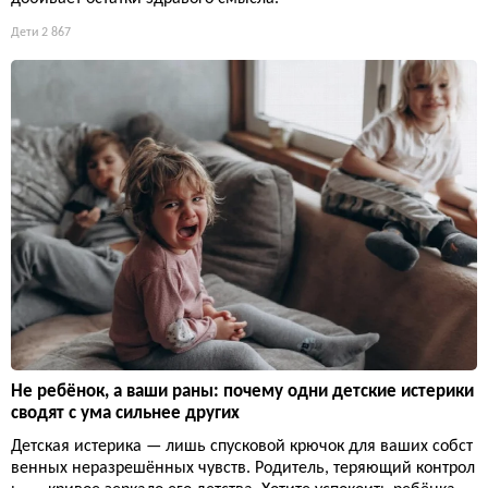
Дети
2 867
Не ребёнок, а ваши раны: почему одни детские истерики
сводят с ума сильнее других
Детская истерика — лишь спусковой крючок для ваших собст
венных неразрешённых чувств. Родитель, теряющий контрол