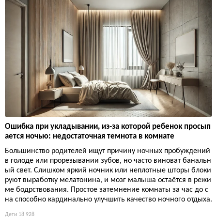
Ошибка при укладывании, из-за которой ребенок просып
ается ночью: недостаточная темнота в комнате
Большинство родителей ищут причину ночных пробуждений
в голоде или прорезывании зубов, но часто виноват банальн
ый свет. Слишком яркий ночник или неплотные шторы блоки
руют выработку мелатонина, и мозг малыша остаётся в режи
ме бодрствования. Простое затемнение комнаты за час до с
на способно кардинально улучшить качество ночного отдыха.
Дети
18 928