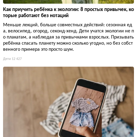
Как приучить ребёнка к экологии: 8 простых привычек, ко
торые работают без нотаций
Меньше лекций, больше совместных действий: сезонная ед
а, велосипед, огород, секонд-хенд. Дети учатся экологии не п
о плакатам, а наблюдая за привычками взрослых. Призывать
ребёнка спасать планету можно сколько угодно, но без собст
венного примера это просто шум.
Дети
12 427