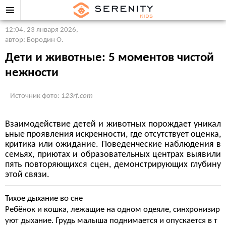
12:04, 23 января 2026
,
автор: Бородин О.
Дети и животные: 5 моментов чистой
нежности
Источник фото:
123rf.com
Взаимодействие детей и животных порождает уникал
ьные проявления искренности, где отсутствует оценка,
критика или ожидание. Поведенческие наблюдения в
семьях, приютах и образовательных центрах выявили
пять повторяющихся сцен, демонстрирующих глубину
этой связи.
Тихое дыхание во сне
Ребёнок и кошка, лежащие на одном одеяле, синхронизир
уют дыхание. Грудь малыша поднимается и опускается в т