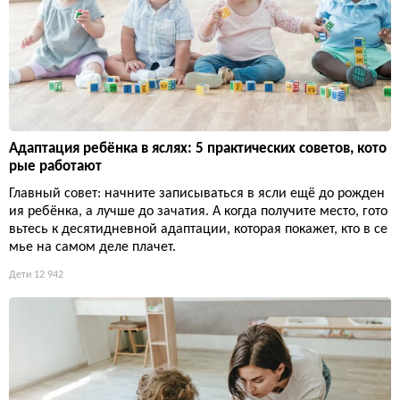
Адаптация ребёнка в яслях: 5 практических советов, кото
рые работают
Главный совет: начните записываться в ясли ещё до рожден
ия ребёнка, а лучше до зачатия. А когда получите место, гото
вьтесь к десятидневной адаптации, которая покажет, кто в се
мье на самом деле плачет.
Дети
12 942