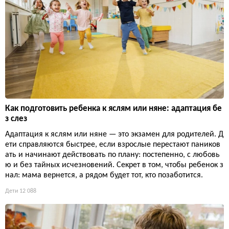
Как подготовить ребенка к яслям или няне: адаптация бе
з слез
Адаптация к яслям или няне — это экзамен для родителей. Д
ети справляются быстрее, если взрослые перестают паников
ать и начинают действовать по плану: постепенно, с любовь
ю и без тайных исчезновений. Секрет в том, чтобы ребенок з
нал: мама вернется, а рядом будет тот, кто позаботится.
Дети
12 088