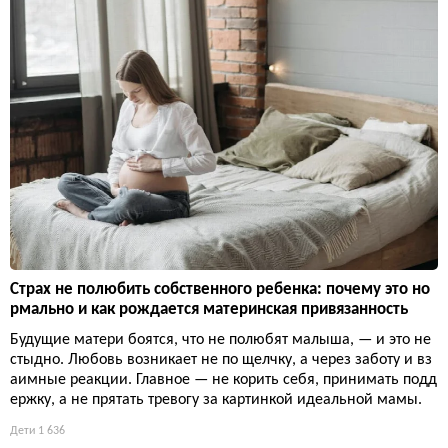
Страх не полюбить собственного ребенка: почему это но
рмально и как рождается материнская привязанность
Будущие матери боятся, что не полюбят малыша, — и это не
стыдно. Любовь возникает не по щелчку, а через заботу и вз
аимные реакции. Главное — не корить себя, принимать подд
ержку, а не прятать тревогу за картинкой идеальной мамы.
Дети
1 636