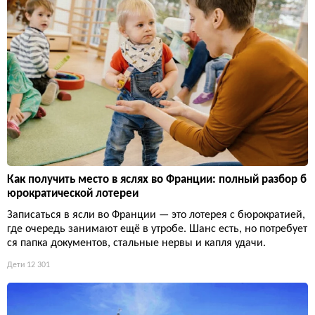
Как получить место в яслях во Франции: полный разбор б
юрократической лотереи
Записаться в ясли во Франции — это лотерея с бюрократией,
где очередь занимают ещё в утробе. Шанс есть, но потребует
ся папка документов, стальные нервы и капля удачи.
Дети
12 301