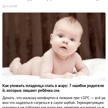
Дети
16 098
Как уложить младенца спать в жару: 7 ошибок родителе
й, которые лишают ребёнка сна
Думать, что малышу комфортно в пижаме при +32°C — всё ра
вно что надеяться согреться в сауне шубой. Терморегуляция
младенца не работает как взрослая: перегрев наступает за м