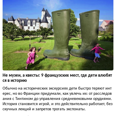
Не музеи, а квесты: 9 французских мест, где дети влюбят
ся в историю
Обычно на исторических экскурсиях дети быстро теряют инт
ерес, но во Франции придумали, как увлечь их: от расследов
ания с Тинтином до управления средневековыми орудиями.
История становится игрой, и это действительно работает, без
скучных лекций и запретов трогать экспонаты.