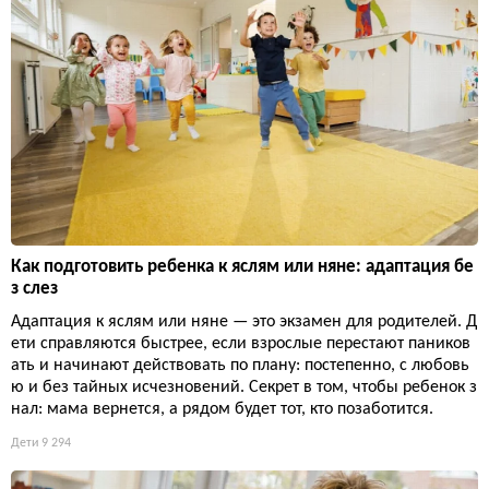
Как подготовить ребенка к яслям или няне: адаптация бе
з слез
Адаптация к яслям или няне — это экзамен для родителей. Д
ети справляются быстрее, если взрослые перестают паников
ать и начинают действовать по плану: постепенно, с любовь
ю и без тайных исчезновений. Секрет в том, чтобы ребенок з
нал: мама вернется, а рядом будет тот, кто позаботится.
Дети
9 294