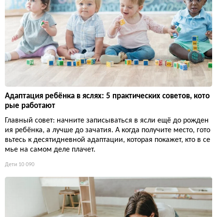
Адаптация ребёнка в яслях: 5 практических советов, кото
рые работают
Главный совет: начните записываться в ясли ещё до рожден
ия ребёнка, а лучше до зачатия. А когда получите место, гото
вьтесь к десятидневной адаптации, которая покажет, кто в се
мье на самом деле плачет.
Дети
10 090