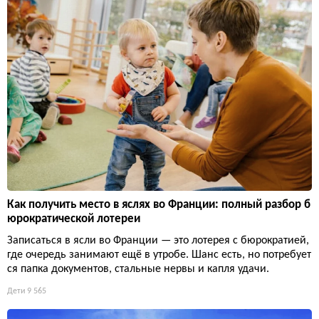
Как получить место в яслях во Франции: полный разбор б
юрократической лотереи
Записаться в ясли во Франции — это лотерея с бюрократией,
где очередь занимают ещё в утробе. Шанс есть, но потребует
ся папка документов, стальные нервы и капля удачи.
Дети
9 565