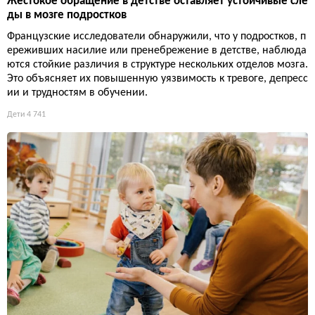
Жестокое обращение в детстве оставляет устойчивые сле
ды в мозге подростков
Французские исследователи обнаружили, что у подростков, п
ереживших насилие или пренебрежение в детстве, наблюда
ются стойкие различия в структуре нескольких отделов мозга.
Это объясняет их повышенную уязвимость к тревоге, депресс
ии и трудностям в обучении.
Дети
4 741