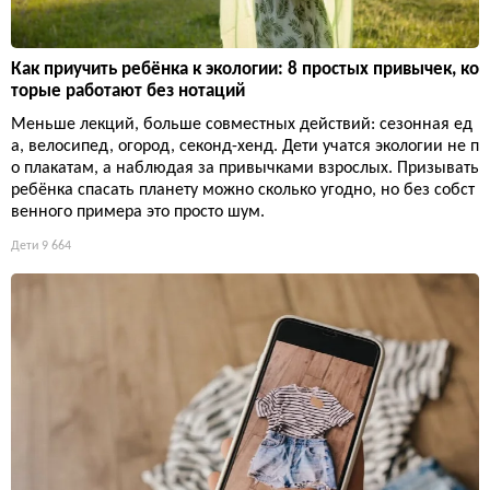
Как приучить ребёнка к экологии: 8 простых привычек, ко
торые работают без нотаций
Меньше лекций, больше совместных действий: сезонная ед
а, велосипед, огород, секонд-хенд. Дети учатся экологии не п
о плакатам, а наблюдая за привычками взрослых. Призывать
ребёнка спасать планету можно сколько угодно, но без собст
венного примера это просто шум.
Дети
9 664