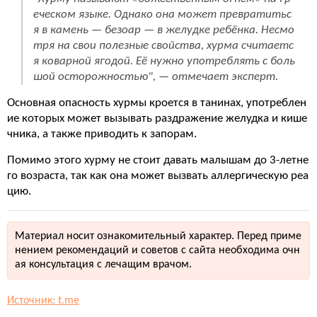
еческом языке. Однако она может превратитьс
я в камень — безоар — в желудке ребёнка. Несмо
тря на свои полезные свойства, хурма считаетс
я коварной ягодой. Её нужно употреблять с боль
шой осторожностью", — отмечает эксперт.
Основная опасность хурмы кроется в танинах, употреблен
ие которых может вызывать раздражение желудка и кише
чника, а также приводить к запорам.
Помимо этого хурму не стоит давать малышам до 3-летне
го возраста, так как она может вызвать аллергическую реа
цию.
Материал носит ознакомительный характер. Перед приме
нением рекомендаций и советов с сайта необходима очн
ая консультация с лечащим врачом.
Источник: t.me