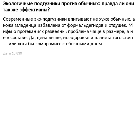
Экологичные подгузники против обычных: правда ли они
так же эффективны?
Современные эко-подгузники впитывают не хуже обычных, а
кожа младенца избавлена от формальдегидов и отдушек. М
ифы о протеканиях развеяны: проблема чаще в размере, а н
е в составе. Да, цена выше, но здоровье и планета того стоят
— или хотя бы компромисс с обычными днём.
Дети
18 830