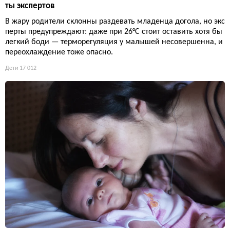
ты экспертов
В жару родители склонны раздевать младенца догола, но экс
перты предупреждают: даже при 26°C стоит оставить хотя бы
легкий боди — терморегуляция у малышей несовершенна, и
переохлаждение тоже опасно.
Дети
17 012