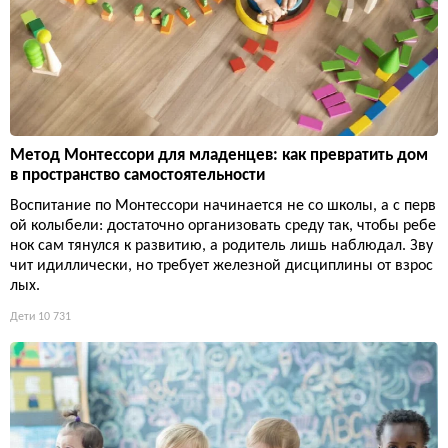
Метод Монтессори для младенцев: как превратить дом
в пространство самостоятельности
Воспитание по Монтессори начинается не со школы, а с перв
ой колыбели: достаточно организовать среду так, чтобы ребе
нок сам тянулся к развитию, а родитель лишь наблюдал. Зву
чит идиллически, но требует железной дисциплины от взрос
лых.
Дети
10 731