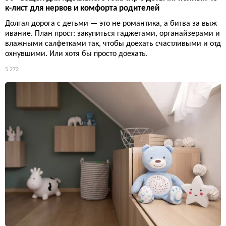
к-лист для нервов и комфорта родителей
Долгая дорога с детьми — это не романтика, а битва за выж
ивание. План прост: закупиться гаджетами, органайзерами и
влажными салфетками так, чтобы доехать счастливыми и отд
охнувшими. Или хотя бы просто доехать.
5 272