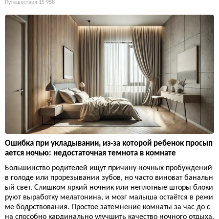
Путешествия
15 958
Ошибка при укладывании, из-за которой ребенок просып
ается ночью: недостаточная темнота в комнате
Большинство родителей ищут причину ночных пробуждений
в голоде или прорезывании зубов, но часто виноват банальн
ый свет. Слишком яркий ночник или неплотные шторы блоки
руют выработку мелатонина, и мозг малыша остаётся в режи
ме бодрствования. Простое затемнение комнаты за час до с
на способно кардинально улучшить качество ночного отдыха.