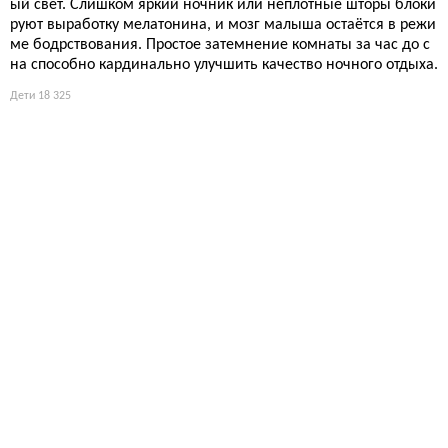
ый свет. Слишком яркий ночник или неплотные шторы блоки
руют выработку мелатонина, и мозг малыша остаётся в режи
ме бодрствования. Простое затемнение комнаты за час до с
на способно кардинально улучшить качество ночного отдыха.
Дети
18 325