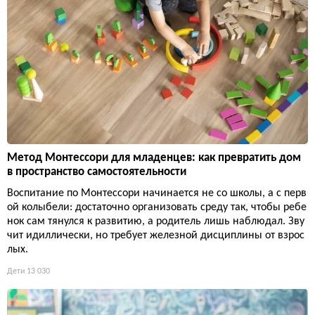
Метод Монтессори для младенцев: как превратить дом
в пространство самостоятельности
Воспитание по Монтессори начинается не со школы, а с перв
ой колыбели: достаточно организовать среду так, чтобы ребе
нок сам тянулся к развитию, а родитель лишь наблюдал. Зву
чит идиллически, но требует железной дисциплины от взрос
лых.
Дети
13 030