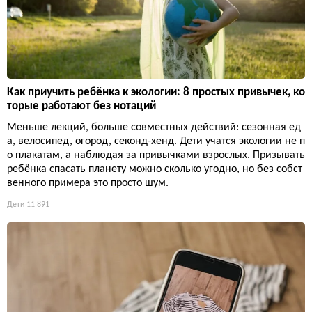
Как приучить ребёнка к экологии: 8 простых привычек, ко
торые работают без нотаций
Меньше лекций, больше совместных действий: сезонная ед
а, велосипед, огород, секонд-хенд. Дети учатся экологии не п
о плакатам, а наблюдая за привычками взрослых. Призывать
ребёнка спасать планету можно сколько угодно, но без собст
венного примера это просто шум.
Дети
11 891