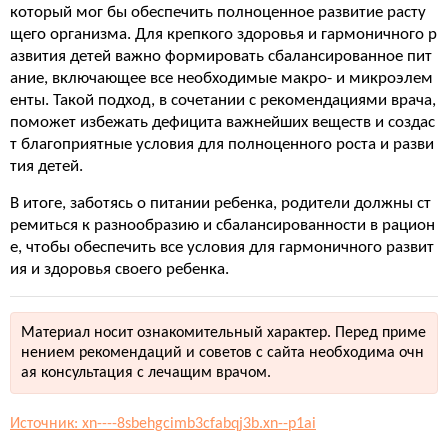
который мог бы обеспечить полноценное развитие расту
щего организма. Для крепкого здоровья и гармоничного р
азвития детей важно формировать сбалансированное пит
ание, включающее все необходимые макро- и микроэлем
енты. Такой подход, в сочетании с рекомендациями врача,
поможет избежать дефицита важнейших веществ и создас
т благоприятные условия для полноценного роста и разви
тия детей.
В итоге, заботясь о питании ребенка, родители должны ст
ремиться к разнообразию и сбалансированности в рацион
е, чтобы обеспечить все условия для гармоничного развит
ия и здоровья своего ребенка.
Материал носит ознакомительный характер. Перед приме
нением рекомендаций и советов с сайта необходима очн
ая консультация с лечащим врачом.
Источник: xn----8sbehgcimb3cfabqj3b.xn--p1ai