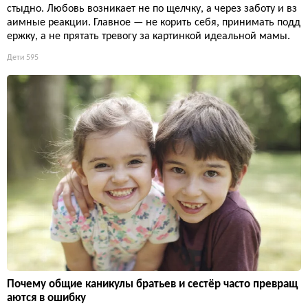
стыдно. Любовь возникает не по щелчку, а через заботу и вз
аимные реакции. Главное — не корить себя, принимать подд
ержку, а не прятать тревогу за картинкой идеальной мамы.
Дети
595
Почему общие каникулы братьев и сестёр часто превращ
аются в ошибку