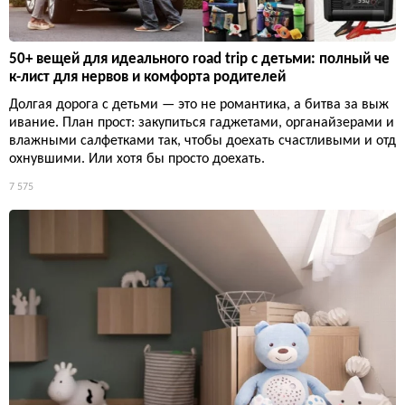
50+ вещей для идеального road trip с детьми: полный че
к-лист для нервов и комфорта родителей
Долгая дорога с детьми — это не романтика, а битва за выж
ивание. План прост: закупиться гаджетами, органайзерами и
влажными салфетками так, чтобы доехать счастливыми и отд
охнувшими. Или хотя бы просто доехать.
7 575