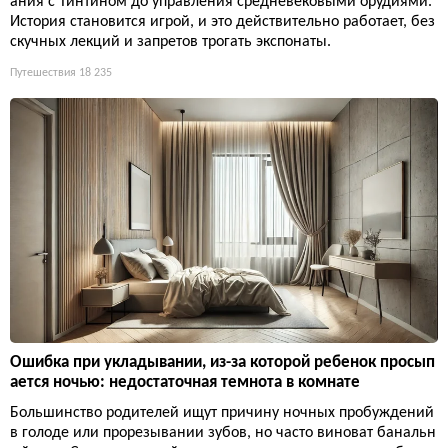
ания с Тинтином до управления средневековыми орудиями.
История становится игрой, и это действительно работает, без
скучных лекций и запретов трогать экспонаты.
Путешествия
18 235
Ошибка при укладывании, из-за которой ребенок просып
ается ночью: недостаточная темнота в комнате
Большинство родителей ищут причину ночных пробуждений
в голоде или прорезывании зубов, но часто виноват банальн