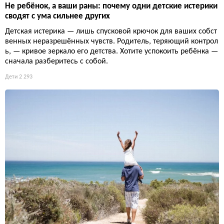
Не ребёнок, а ваши раны: почему одни детские истерики
сводят с ума сильнее других
Детская истерика — лишь спусковой крючок для ваших собст
венных неразрешённых чувств. Родитель, теряющий контрол
ь, — кривое зеркало его детства. Хотите успокоить ребёнка —
сначала разберитесь с собой.
Дети
2 293