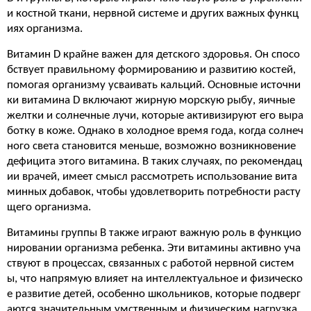
и костной ткани, нервной системе и других важных функц
иях организма.
Витамин D крайне важен для детского здоровья. Он спосо
бствует правильному формированию и развитию костей,
помогая организму усваивать кальций. Основные источни
ки витамина D включают жирную морскую рыбу, яичные
желтки и солнечные лучи, которые активизируют его выра
ботку в коже. Однако в холодное время года, когда солнеч
ного света становится меньше, возможно возникновение
дефицита этого витамина. В таких случаях, по рекомендац
ии врачей, имеет смысл рассмотреть использование вита
минных добавок, чтобы удовлетворить потребности расту
щего организма.
Витамины группы B также играют важную роль в функцио
нировании организма ребенка. Эти витамины активно уча
ствуют в процессах, связанных с работой нервной систем
ы, что напрямую влияет на интеллектуальное и физическо
е развитие детей, особенно школьников, которые подверг
аются значительным умственным и физическим нагрузка