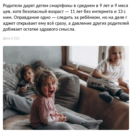
Родители дарят детям смартфоны в среднем в 9 лет и 9 меся
цев, хотя безопасный возраст — 11 лет без интернета и 13 с
ним. Оправдание одно — следить за ребёнком, но на деле г
аджет открывает ему всё сразу, а давление других родителей
добивает остатки здравого смысла.
Дети
2 253