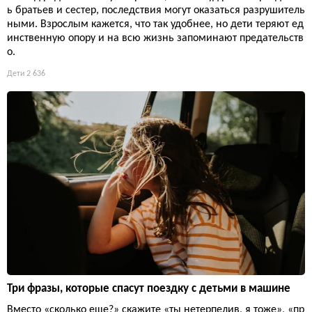
ь братьев и сестер, последствия могут оказаться разрушитель
ными. Взрослым кажется, что так удобнее, но дети теряют ед
инственную опору и на всю жизнь запоминают предательств
о.
Дети
2 636
Три фразы, которые спасут поездку с детьми в машине
Вместо «сколько еще?» скажите «ты нетерпелив, я тоже», «пр