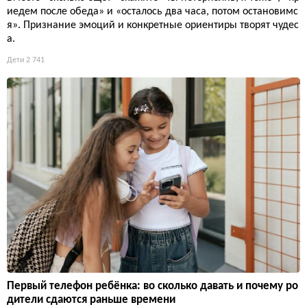
иедем после обеда» и «осталось два часа, потом остановимс
я». Признание эмоций и конкретные ориентиры творят чудес
а.
Дети
2 741
Первый телефон ребёнка: во сколько давать и почему ро
дители сдаются раньше времени