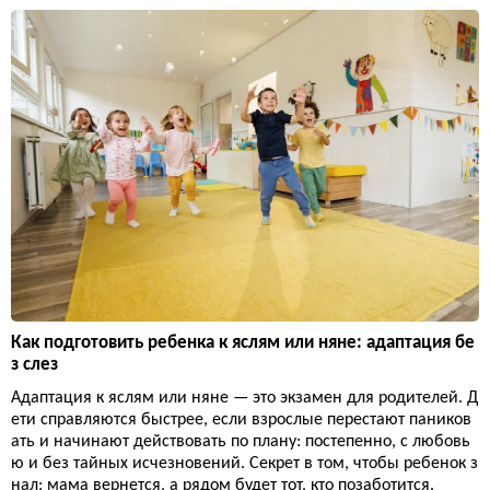
Как подготовить ребенка к яслям или няне: адаптация бе
з слез
Адаптация к яслям или няне — это экзамен для родителей. Д
ети справляются быстрее, если взрослые перестают паников
ать и начинают действовать по плану: постепенно, с любовь
ю и без тайных исчезновений. Секрет в том, чтобы ребенок з
нал: мама вернется, а рядом будет тот, кто позаботится.