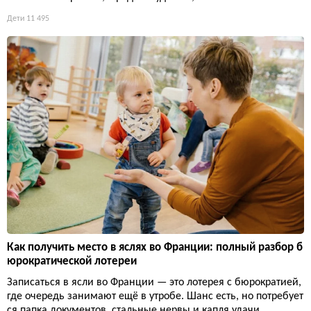
Дети
11 495
Как получить место в яслях во Франции: полный разбор б
юрократической лотереи
Записаться в ясли во Франции — это лотерея с бюрократией,
где очередь занимают ещё в утробе. Шанс есть, но потребует
ся папка документов, стальные нервы и капля удачи.