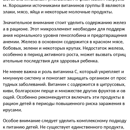
м. Хорошими источниками витаминов группы В являются
злаки, мясо, яйца и некоторые молочные продукты.
Значительное внимание стоит уделить содержанию желез
а в рационе. Этот микроэлемент необходим для поддерж
ания нормального уровня гемоглобина и предотвращения
анемии. Железо в основном содержится в красном мясе,
бобовых, зелени и некоторых крупах. Недостаток железа,
особенно в период активного роста, может вызвать отриц
ательные последствия для здоровья ребенка.
Не менее важна и роль витамина С, который укрепляет и
ммунную систему и помогает защищать организм от прос
тудных заболеваний. Витамин c содержится в цитрусовых,
киви, болгарском перце и множестве других фруктов и ов
ощей. Особенно рекомендуется включать эти продукты в
рацион детей в периоды повышенного риска заражения в
ирусами.
Особое внимание следует уделить комплексному подходу
к питанию детей. Не существует единственного продукта,