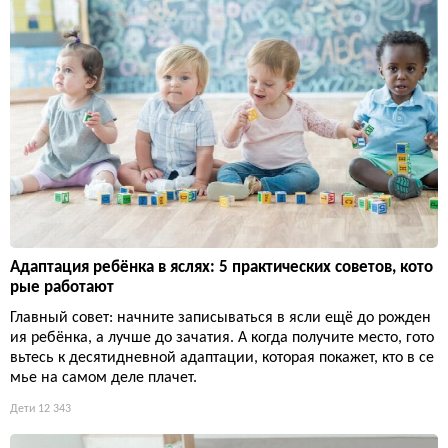
Адаптация ребёнка в яслях: 5 практических советов, кото
рые работают
Главный совет: начните записываться в ясли ещё до рожден
ия ребёнка, а лучше до зачатия. А когда получите место, гото
вьтесь к десятидневной адаптации, которая покажет, кто в се
мье на самом деле плачет.
Дети
12 343