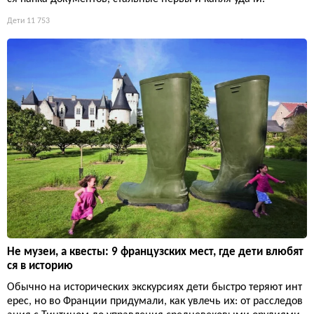
Дети
11 753
Не музеи, а квесты: 9 французских мест, где дети влюбят
ся в историю
Обычно на исторических экскурсиях дети быстро теряют инт
ерес, но во Франции придумали, как увлечь их: от расследов