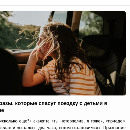
разы, которые спасут поездку с детьми в
не
«сколько еще?» скажите «ты нетерпелив, я тоже», «приедем
беда» и «осталось два часа, потом остановимся». Признание