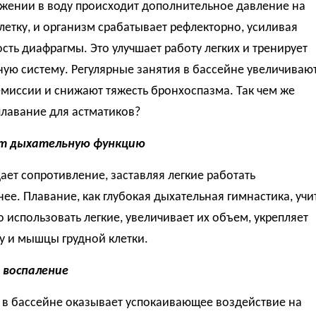
ужении в воду происходит дополнительное давление на
летку, и организм срабатывает рефлекторно, усиливая
сть диафрагмы. Это улучшает работу легких и тренирует
ую систему. Регулярные занятия в бассейне увеличиваю
миссии и снижают тяжесть бронхоспазма. Так чем же
плавание для астматиков?
ет дыхательную функцию
ает сопротивление, заставляя легкие работать
ее. Плавание, как глубокая дыхательная гимнастика, учи
 использовать легкие, увеличивает их объем, укрепляет
у и мышцы грудной клетки.
воспаление
 в бассейне оказывает успокаивающее воздействие на