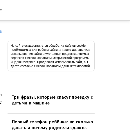
18
в
На сайте осуществляется обработка файлов cookie,
необходимых для работы сайта, а также для анализа
использования сайта и улучшения предоставляемых
сервисов с использованием метрической программы
Яндекс.Метрика. Продолжая использовать сайт, вы
даете согласие с использованием данных технологий.
л
Три фразы, которые спасут поездку с
е
детьми в машине
Первый телефон ребёнка: во сколько
давать и почему родители сдаются