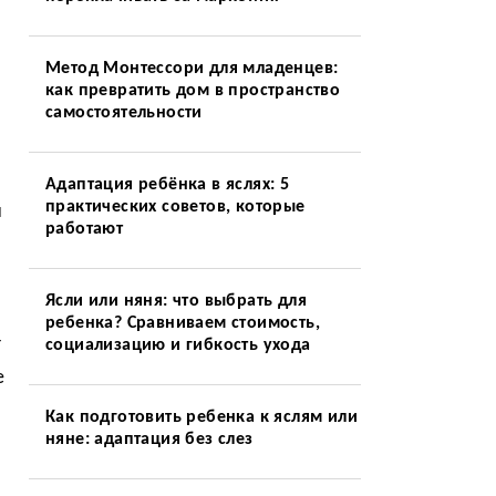
Метод Монтессори для младенцев:
как превратить дом в пространство
самостоятельности
Адаптация ребёнка в яслях: 5
практических советов, которые
и
работают
Ясли или няня: что выбрать для
ребенка? Сравниваем стоимость,
т
социализацию и гибкость ухода
е
Как подготовить ребенка к яслям или
няне: адаптация без слез