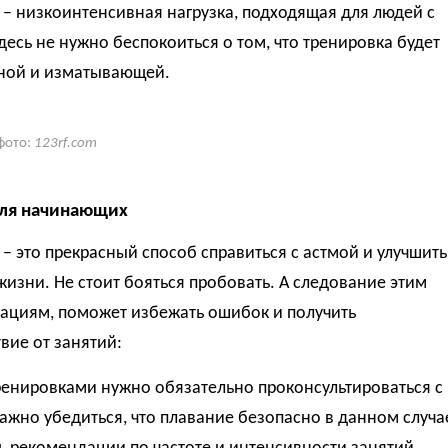
– низкоинтенсивная нагрузка, подходящая для людей с
десь не нужно беспокоиться о том, что тренировка будет
ной и изматывающей.
фото:
123rf.com
для начинающих
– это прекрасный способ справиться с астмой и улучшить
жизни. Не стоит бояться пробовать. А следование этим
ациям, поможет избежать ошибок и получить
вие от занятий:
ренировками нужно обязательно проконсультироваться с
ажно убедиться, что плавание безопасно в данном случа