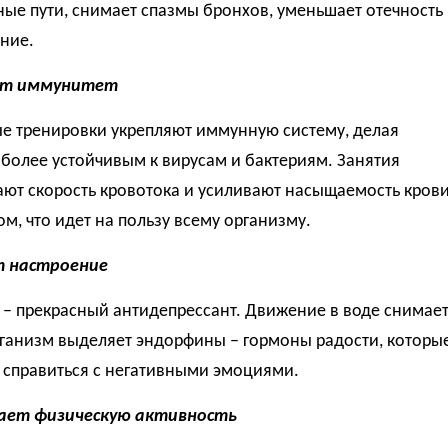
ые пути, снимает спазмы бронхов, уменьшает отечность
ние.
т иммунитет
ые тренировки укрепляют иммунную систему, делая
более устойчивым к вирусам и бактериям. Занятия
ают скорость кровотока и усиливают насыщаемость кров
м, что идет на пользу всему организму.
т настроение
 – прекрасный антидепрессант. Движение в воде снимае
рганизм выделяет эндорфины – гормоны радости, которы
 справиться с негативными эмоциями.
ает физическую активность