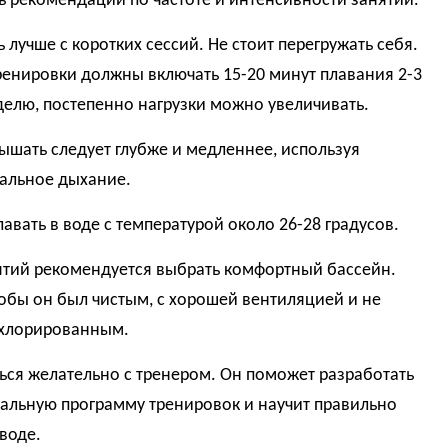
ь рекомендации по частоте и интенсивности занятий.
ь лучше с коротких сессий. Не стоит перегружать себя.
енировки должны включать 15-20 минут плавания 2-3
делю, постепенно нагрузки можно увеличивать.
дышать следует глубже и медленнее, используя
альное дыхание.
лавать в воде с температурой около 26-28 градусов.
ятий рекомендуется выбрать комфортный бассейн.
обы он был чистым, с хорошей вентиляцией и не
хлорированным.
ься желательно с тренером. Он поможет разработать
альную программу тренировок и научит правильно
воде.