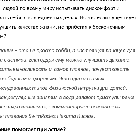
 людей по всему миру испытывать дискомфорт и
ать себя в повседневных делах. Но что если существует
учшить качество жизни, не прибегая к бесконечным
ам?
вание – это не просто хобби, а настоящая панацея для
й с астмой. Благодаря ему можно улучшить дыхание,
сить выносливость и, самое главное, почувствовать
 свободным и здоровым. Это один из самых
мендованных типов физической нагрузки для детей,
как регулярные занятия в воде делают приступы реже
нее выраженными
», - комментирует
основатель
ы плавания SwimRocket Никита Кислов.
ание помогает при астме?