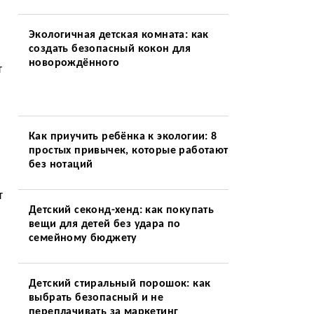
Экологичная детская комната: как
создать безопасный кокон для
новорождённого
т
Как приучить ребёнка к экологии: 8
простых привычек, которые работают
без нотаций
т
Детский секонд-хенд: как покупать
вещи для детей без удара по
семейному бюджету
Детский стиральный порошок: как
выбрать безопасный и не
переплачивать за маркетинг