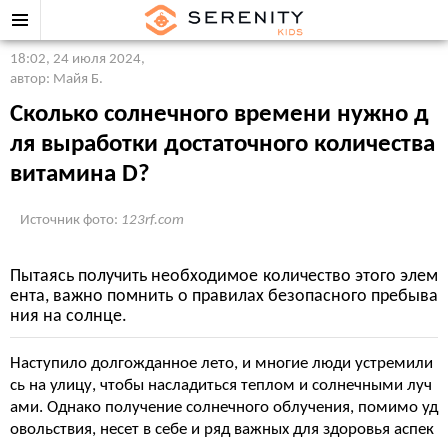
18:02, 24 июля 2024
,
автор: Майя Б.
Сколько солнечного времени нужно д
ля выработки достаточного количества
витамина D?
Источник фото:
123rf.com
Пытаясь получить необходимое количество этого элем
ента, важно помнить о правилах безопасного пребыва
ния на солнце.
Наступило долгожданное лето, и многие люди устремили
сь на улицу, чтобы насладиться теплом и солнечными луч
ами. Однако получение солнечного облучения, помимо уд
овольствия, несет в себе и ряд важных для здоровья аспек