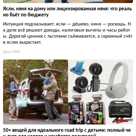
Ясли, няня на дому или лицензированная няня: что реаль
но бьёт по бюджету
Интуиция подсказывает: ясли — дёшево, няня — роскошь. Н
а деле всё решают доходы, налоговые вычеты и часы работ
ы. Дорогой ценник с льготами съёживается, а скромный счёт
в яслях вырастает.
Дети
3 843
50+ вещей для идеального road trip с детьми: полный че