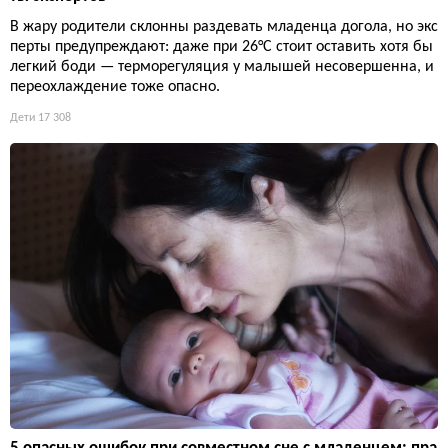
В жару родители склонны раздевать младенца догола, но экс
перты предупреждают: даже при 26°C стоит оставить хотя бы
легкий боди — терморегуляция у малышей несовершенна, и
переохлаждение тоже опасно.
Дети
17 308