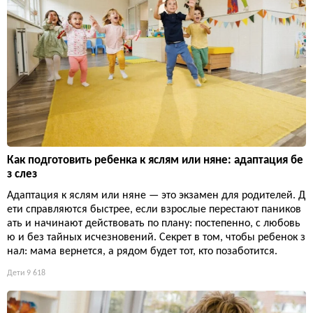
Как подготовить ребенка к яслям или няне: адаптация бе
з слез
Адаптация к яслям или няне — это экзамен для родителей. Д
ети справляются быстрее, если взрослые перестают паников
ать и начинают действовать по плану: постепенно, с любовь
ю и без тайных исчезновений. Секрет в том, чтобы ребенок з
нал: мама вернется, а рядом будет тот, кто позаботится.
Дети
9 618