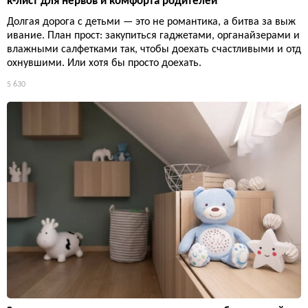
к-лист для нервов и комфорта родителей
Долгая дорога с детьми — это не романтика, а битва за выж
ивание. План прост: закупиться гаджетами, органайзерами и
влажными салфетками так, чтобы доехать счастливыми и отд
охнувшими. Или хотя бы просто доехать.
5 630