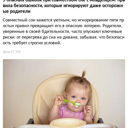
5 опасных ошибок при совместном сне с младенцем: пра
вила безопасности, которые игнорируют даже осторожн
ые родители
Совместный сон кажется уютным, но игнорирование пяти пр
остых правил превращает его в опасную лотерею. Родители,
уверенные в своей бдительности, часто упускают ключевые
риски: от перегрева до сна на диване, забывая, что безопасн
ость требует строгих условий.
Дети
17 359