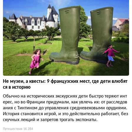
Не музеи, а квесты: 9 французских мест, где дети влюбят
ся в историю
Обычно на исторических экскурсиях дети быстро теряют инт
ерес, но во Франции придумали, как увлечь их: от расследов
ания с Тинтином до управления средневековыми орудиями.
История становится игрой, и это действительно работает, без
скучных лекций и запретов трогать экспонаты.
Путешествия
16 284