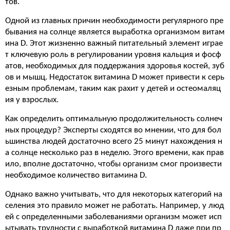
тов.
Одной из главных причин необходимости регулярного пре
бывания на солнце является выработка организмом витам
ина D. Этот жизненно важный питательный элемент играе
т ключевую роль в регулировании уровня кальция и фосф
атов, необходимых для поддержания здоровья костей, зуб
ов и мышц. Недостаток витамина D может привести к серь
езным проблемам, таким как рахит у детей и остеомаляц
ия у взрослых.
Как определить оптимальную продолжительность солнеч
ных процедур? Эксперты сходятся во мнении, что для бол
ьшинства людей достаточно всего 25 минут нахождения н
а солнце несколько раз в неделю. Этого времени, как прав
ило, вполне достаточно, чтобы организм смог произвести
необходимое количество витамина D.
Однако важно учитывать, что для некоторых категорий на
селения это правило может не работать. Например, у люд
ей с определенными заболеваниями организм может исп
ытывать трудности с выработкой витамина D даже при пр