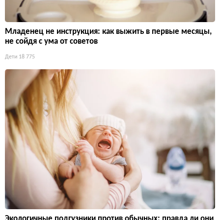
Младенец не инструкция: как выжить в первые месяцы,
не сойдя с ума от советов
Дети
18 775
Экологичные подгузники против обычных: правда ли они