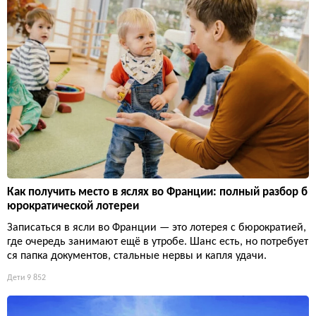
Как получить место в яслях во Франции: полный разбор б
юрократической лотереи
Записаться в ясли во Франции — это лотерея с бюрократией,
где очередь занимают ещё в утробе. Шанс есть, но потребует
ся папка документов, стальные нервы и капля удачи.
Дети
9 852