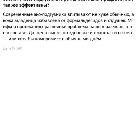
так же эффективны?
Современные эко-подгузники впитывают не хуже обычных, а
кожа младенца избавлена от формальдегидов и отдушек. М
ифы о протеканиях развеяны: проблема чаще в размере, а н
е в составе. Да, цена выше, но здоровье и планета того стоят
— или хотя бы компромисс с обычными днём.
Дети
19 149