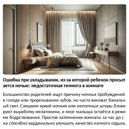
Ошибка при укладывании, из-за которой ребенок просып
ается ночью: недостаточная темнота в комнате
Большинство родителей ищут причину ночных пробуждений
в голоде или прорезывании зубов, но часто виноват банальн
ый свет. Слишком яркий ночник или неплотные шторы блоки
руют выработку мелатонина, и мозг малыша остаётся в режи
ме бодрствования. Простое затемнение комнаты за час до с
на способно кардинально улучшить качество ночного отдыха.