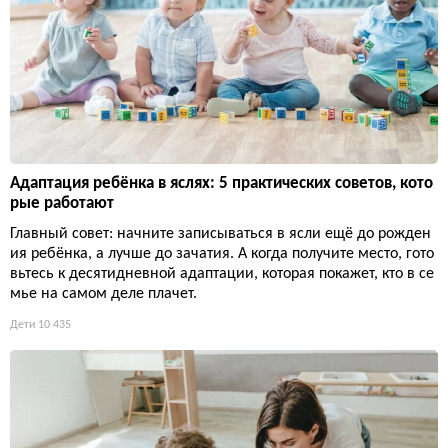
Адаптация ребёнка в яслях: 5 практических советов, кото
рые работают
Главный совет: начните записываться в ясли ещё до рожден
ия ребёнка, а лучше до зачатия. А когда получите место, гото
вьтесь к десятидневной адаптации, которая покажет, кто в се
мье на самом деле плачет.
Дети
10 435