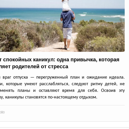
т спокойных каникул: одна привычка, которая
ляет родителей от стресса
й враг отпуска — перегруженный план и ожидание идеала.
и, которые умеют расслабляться, следуют ритму детей, не
 менять планы и оставляют время для себя. Освоив эту
у, каникулы становятся по-настоящему отдыхом.
080