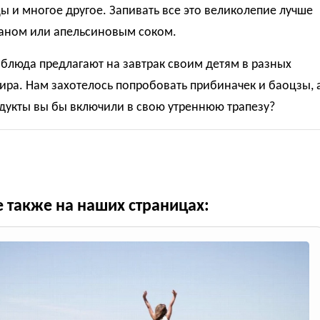
 и многое другое. Запивать все это великолепие лучше
раном или апельсиновым соком.
 блюда предлагают на завтрак своим детям в разных
ира. Нам захотелось попробовать прибиначек и баоцзы, 
дукты вы бы включили в свою утреннюю трапезу?
е также на наших страницах: