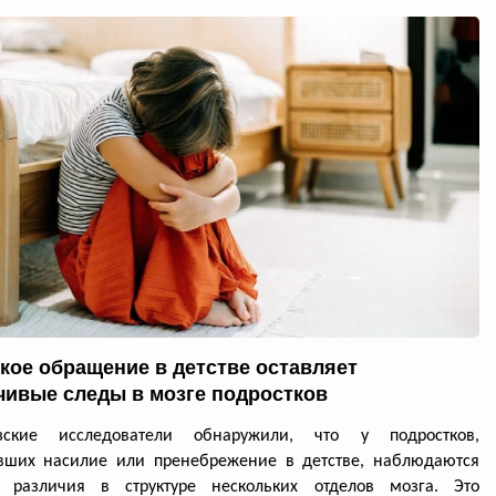
кое обращение в детстве оставляет
чивые следы в мозге подростков
зские исследователи обнаружили, что у подростков,
вших насилие или пренебрежение в детстве, наблюдаются
е различия в структуре нескольких отделов мозга. Это