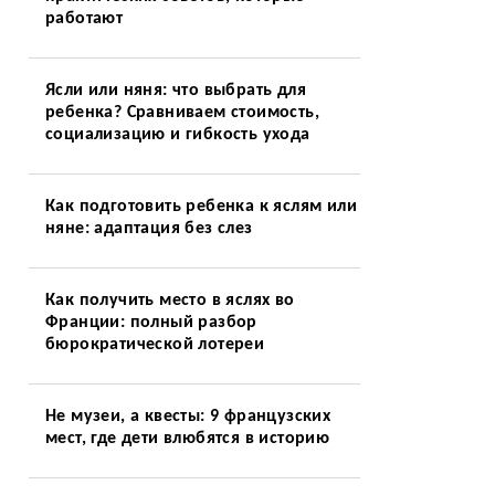
работают
Ясли или няня: что выбрать для
ребенка? Сравниваем стоимость,
социализацию и гибкость ухода
Как подготовить ребенка к яслям или
няне: адаптация без слез
Как получить место в яслях во
Франции: полный разбор
бюрократической лотереи
Не музеи, а квесты: 9 французских
мест, где дети влюбятся в историю