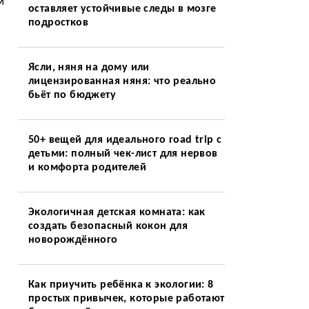
м
оставляет устойчивые следы в мозге
подростков
Ясли, няня на дому или
лицензированная няня: что реально
бьёт по бюджету
50+ вещей для идеального road trip с
детьми: полный чек-лист для нервов
и комфорта родителей
Экологичная детская комната: как
создать безопасный кокон для
новорождённого
Как приучить ребёнка к экологии: 8
простых привычек, которые работают