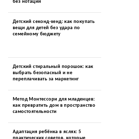
без нотаций
Детский секонд-хенд: как покупать
вещи для детей без удара по
семейному бюджету
Детский стиральный порошок: как
выбрать безопасный и не
переплачивать за маркетинг
Метод Монтессори для младенцев:
как превратить дом в пространство
самостоятельности
Адаптация ребёнка в яслях: 5
практических советов, которые