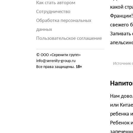
Как стать автором
какой стр
Сотрудничество
Франции! 
Обработка персональных
свежего б
данных
Запивать
Пользовательское соглашение
апельсин
© ООО «Серенити групп»
info@serenity-group.ru
Источник 
Все права защищены.
18+
Напито
Нам довол
или Китае
ребенка 
Ребенок и
запеченны