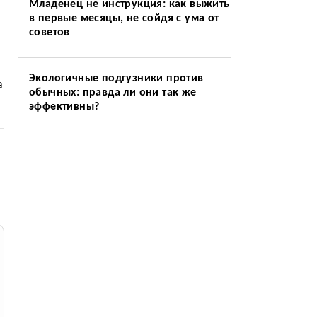
Младенец не инструкция: как выжить
в первые месяцы, не сойдя с ума от
советов
Экологичные подгузники против
а
обычных: правда ли они так же
эффективны?