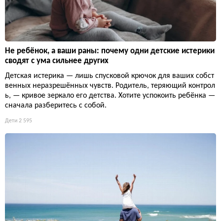
Не ребёнок, а ваши раны: почему одни детские истерики
сводят с ума сильнее других
Детская истерика — лишь спусковой крючок для ваших собст
венных неразрешённых чувств. Родитель, теряющий контрол
ь, — кривое зеркало его детства. Хотите успокоить ребёнка —
сначала разберитесь с собой.
Дети
2 595