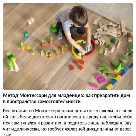
Метод Монтессори для младенцев: как превратить дом
в пространство самостоятельности
Воспитание по Монтессори начинается не со школы, а с перв
ой колыбели: достаточно организовать среду так, чтобы ребе
нок сам тянулся к развитию, а родитель лишь наблюдал. Зву
чит идиллически, но требует железной дисциплины от взрос
лых.