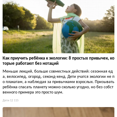
Как приучить ребёнка к экологии: 8 простых привычек, ко
торые работают без нотаций
Меньше лекций, больше совместных действий: сезонная ед
а, велосипед, огород, секонд-хенд. Дети учатся экологии не п
о плакатам, а наблюдая за привычками взрослых. Призывать
ребёнка спасать планету можно сколько угодно, но без собст
венного примера это просто шум.
Дети
12 115