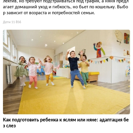
лектив, но требуют подстраиваться под график, а няня предл
агает домашний уход и гибкость, но бьет по кошельку. Выбо
р зависит от возраста и потребностей семьи.
Дети
11 856
Как подготовить ребенка к яслям или няне: адаптация бе
з слез