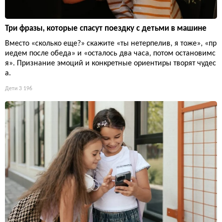
Три фразы, которые спасут поездку с детьми в машине
Вместо «сколько еще?» скажите «ты нетерпелив, я тоже», «пр
иедем после обеда» и «осталось два часа, потом остановимс
я». Признание эмоций и конкретные ориентиры творят чудес
а.
Дети
3 196