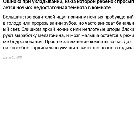
Ошибка при укладывании, из-за которой ребенок просып
ается ночью: недостаточная темнота в комнате
Большинство родителей ищут причину ночных пробуждений
в голоде или прорезывании зубов, но часто виноват банальн
ый свет. Слишком яркий ночник или неплотные шторы блоки
руют выработку мелатонина, и мозг малыша остаётся в режи
ме бодрствования. Простое затемнение комнаты за час до с
на способно кардинально улучшить качество ночного отдыха.
Дети
18 600