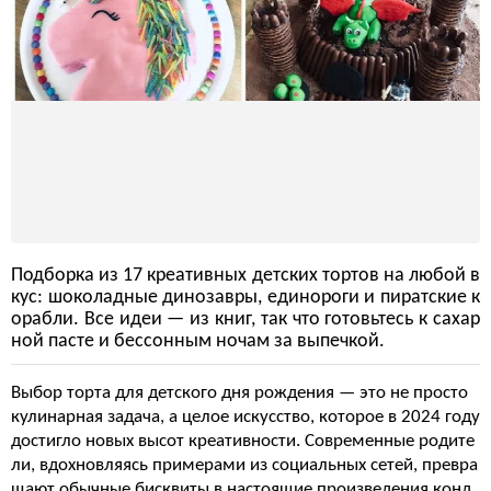
Подборка из 17 креативных детских тортов на любой в
кус: шоколадные динозавры, единороги и пиратские к
орабли. Все идеи — из книг, так что готовьтесь к сахар
ной пасте и бессонным ночам за выпечкой.
Выбор торта для детского дня рождения — это не просто
кулинарная задача, а целое искусство, которое в 2024 году
достигло новых высот креативности. Современные родите
ли, вдохновляясь примерами из социальных сетей, превра
щают обычные бисквиты в настоящие произведения конд