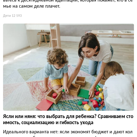
вьтесь к десятидневной адаптации, которая покажет, кто в се
мье на самом деле плачет.
Дети
12 593
Ясли или няня: что выбрать для ребенка? Сравниваем сто
имость, социализацию и гибкость ухода
Идеального варианта нет: ясли экономят бюджет и дают кол