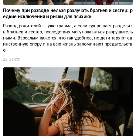
Почему при разводе нельзя разлучать братьев и сестер: р
едкие исключения и риски для психики
Развод родителей — уже травма, а если суд решает разделит
ь братьев и сестер, последствия могут оказаться разрушитель
ными. Взрослым кажется, что так удобнее, но дети теряют ед
инственную опору и на всю жизнь запоминают предательств
о.
Дети
3 075