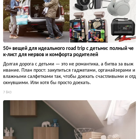
50+ вещей для идеального road trip с детьми: полный че
к-лист для нервов и комфорта родителей
Долгая дорога с детьми — это не романтика, а битва за выж
ивание. План прост: закупиться гаджетами, органайзерами и
влажными салфетками так, чтобы доехать счастливыми и отд
охнувшими. Или хотя бы просто доехать.
7 843