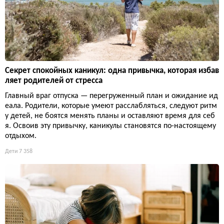
Секрет спокойных каникул: одна привычка, которая избав
ляет родителей от стресса
Главный враг отпуска — перегруженный план и ожидание ид
еала. Родители, которые умеют расслабляться, следуют ритм
у детей, не боятся менять планы и оставляют время для себ
я. Освоив эту привычку, каникулы становятся по-настоящему
отдыхом.
Дети
7 358