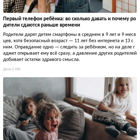
Первый телефон ребёнка: во сколько давать и почему ро
дители сдаются раньше времени
Родители дарят детям смартфоны в среднем в 9 лет и 9 меся
цев, хотя безопасный возраст — 11 лет без интернета и 13 с
ним. Оправдание одно — следить за ребёнком, но на деле г
аджет открывает ему всё сразу, а давление других родителей
добивает остатки здравого смысла.
Дети
2 496