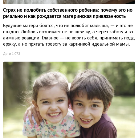
Страх не полюбить собственного ребенка: почему это но
рмально и как рождается материнская привязанность
Будущие матери боятся, что не полюбят малыша, — и это не
стыдно. Любовь возникает не по щелчку, а через заботу и вз
аимные реакции. Главное — не корить себя, принимать подд
ержку, а не прятать тревогу за картинкой идеальной мамы.
Дети
1 073