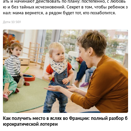
ать и начинают действовать по плану: постепенно, с любовь
ю и без тайных исчезновений. Секрет в том, чтобы ребенок з
нал: мама вернется, а рядом будет тот, кто позаботится.
Дети
10 569
Как получить место в яслях во Франции: полный разбор б
юрократической лотереи