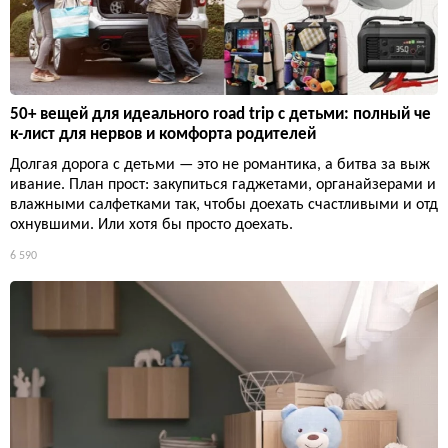
50+ вещей для идеального road trip с детьми: полный че
к-лист для нервов и комфорта родителей
Долгая дорога с детьми — это не романтика, а битва за выж
ивание. План прост: закупиться гаджетами, органайзерами и
влажными салфетками так, чтобы доехать счастливыми и отд
охнувшими. Или хотя бы просто доехать.
6 590