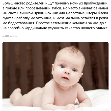
Большинство родителей ищут причину ночных пробуждений
в голоде или прорезывании зубов, но часто виноват банальн
ый свет. Слишком яркий ночник или неплотные шторы блоки
руют выработку мелатонина, и мозг малыша остаётся в режи
ме бодрствования. Простое затемнение комнаты за час до с
на способно кардинально улучшить качество ночного отдыха.
Дети
17 397