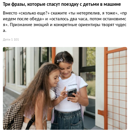
Три фразы, которые спасут поездку с детьми в машине
Вместо «сколько еще?» скажите «ты нетерпелив, я тоже», «пр
иедем после обеда» и «осталось два часа, потом остановимс
я». Признание эмоций и конкретные ориентиры творят чудес
а.
Дети
1 101