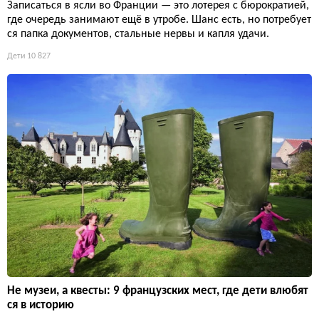
Записаться в ясли во Франции — это лотерея с бюрократией,
где очередь занимают ещё в утробе. Шанс есть, но потребует
ся папка документов, стальные нервы и капля удачи.
Дети
10 827
Не музеи, а квесты: 9 французских мест, где дети влюбят
ся в историю