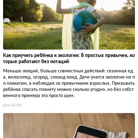
Как приучить ребёнка к экологии: 8 простых привычек, ко
торые работают без нотаций
Меньше лекций, больше совместных действий: сезонная ед
а, велосипед, огород, секонд-хенд. Дети учатся экологии не п
о плакатам, а наблюдая за привычками взрослых. Призывать
ребёнка спасать планету можно сколько угодно, но без собст
венного примера это просто шум.
Дети
10 962