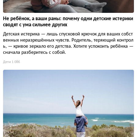
Не ребёнок, а ваши раны: почему одни детские истерики
сводят с ума сильнее других
Детская истерика — лишь спусковой крючок для ваших собст
венных неразрешённых чувств. Родитель, теряющий контрол
ь, — кривое зеркало его детства. Хотите успокоить ребёнка —
сначала разберитесь с собой.
Дети
1 086