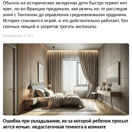
Обычно на исторических экскурсиях дети быстро теряют инт
ерес, но во Франции придумали, как увлечь их: от расследов
ания с Тинтином до управления средневековыми орудиями.
История становится игрой, и это действительно работает, без
скучных лекций и запретов трогать экспонаты.
Путешествия
17 271
Ошибка при укладывании, из-за которой ребенок просып
ается ночью: недостаточная темнота в комнате