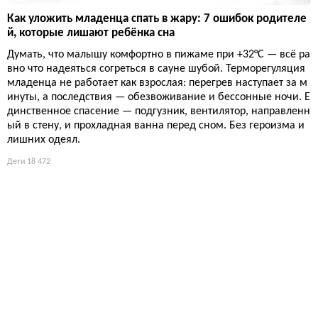
Как уложить младенца спать в жару: 7 ошибок родителе
й, которые лишают ребёнка сна
Думать, что малышу комфортно в пижаме при +32°C — всё ра
вно что надеяться согреться в сауне шубой. Терморегуляция
младенца не работает как взрослая: перегрев наступает за м
инуты, а последствия — обезвоживание и бессонные ночи. Е
динственное спасение — подгузник, вентилятор, направленн
ый в стену, и прохладная ванна перед сном. Без героизма и
лишних одеял.
Дети
18 472