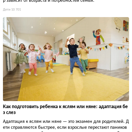
р зависит от возраста и потребностей семьи.
Дети
10 701
Как подготовить ребенка к яслям или няне: адаптация бе
з слез
Адаптация к яслям или няне — это экзамен для родителей. Д
ети справляются быстрее, если взрослые перестают паников