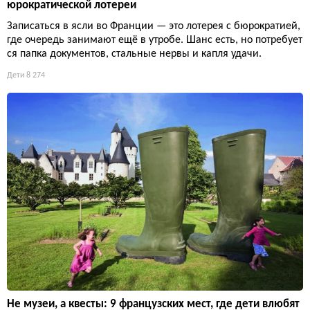
юрократической лотереи
Записаться в ясли во Франции — это лотерея с бюрократией,
где очередь занимают ещё в утробе. Шанс есть, но потребует
ся папка документов, стальные нервы и капля удачи.
Дети
8 274
Не музеи, а квесты: 9 французских мест, где дети влюбят