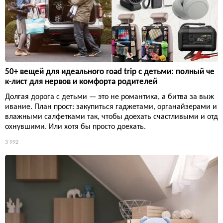
50+ вещей для идеального road trip с детьми: полный че
к-лист для нервов и комфорта родителей
Долгая дорога с детьми — это не романтика, а битва за выж
ивание. План прост: закупиться гаджетами, органайзерами и
влажными салфетками так, чтобы доехать счастливыми и отд
охнувшими. Или хотя бы просто доехать.
3 992