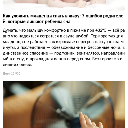
Как уложить младенца спать в жару: 7 ошибок родителе
й, которые лишают ребёнка сна
Думать, что малышу комфортно в пижаме при +32°C — всё ра
вно что надеяться согреться в сауне шубой. Терморегуляция
младенца не работает как взрослая: перегрев наступает за м
инуты, а последствия — обезвоживание и бессонные ночи. Е
динственное спасение — подгузник, вентилятор, направленн
ый в стену, и прохладная ванна перед сном. Без героизма и
лишних одеял.
Дети
15 935