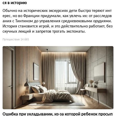
ся в историю
Обычно на исторических экскурсиях дети быстро теряют инт
ерес, но во Франции придумали, как увлечь их: от расследов
ания с Тинтином до управления средневековыми орудиями.
История становится игрой, и это действительно работает, без
скучных лекций и запретов трогать экспонаты.
Путешествия
14 665
Ошибка при укладывании, из-за которой ребенок просып