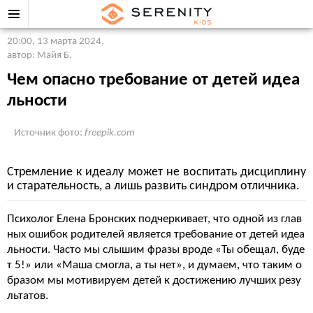
20:00, 13 марта 2024
,
автор: Майя Б.
Чем опасно требование от детей идеа
льности
Источник фото:
freepik.com
Стремление к идеалу может не воспитать дисциплину
и старательность, а лишь развить синдром отличника.
Психолог Елена Бронских подчеркивает, что одной из глав
ных ошибок родителей является требование от детей идеа
льности. Часто мы слышим фразы вроде «Ты обещал, буде
т 5!» или «Маша смогла, а ты нет», и думаем, что таким о
бразом мы мотивируем детей к достижению лучших резу
льтатов.