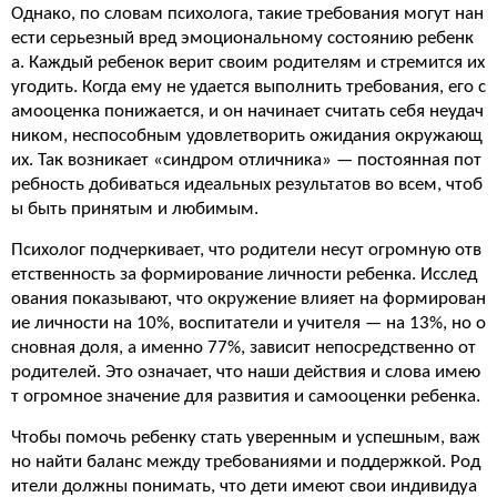
Однако, по словам психолога, такие требования могут нан
ести серьезный вред эмоциональному состоянию ребенк
а. Каждый ребенок верит своим родителям и стремится их
угодить. Когда ему не удается выполнить требования, его с
амооценка понижается, и он начинает считать себя неудач
ником, неспособным удовлетворить ожидания окружающ
их. Так возникает «синдром отличника» — постоянная пот
ребность добиваться идеальных результатов во всем, чтоб
ы быть принятым и любимым.
Психолог подчеркивает, что родители несут огромную отв
етственность за формирование личности ребенка. Исслед
ования показывают, что окружение влияет на формирован
ие личности на 10%, воспитатели и учителя — на 13%, но о
сновная доля, а именно 77%, зависит непосредственно от
родителей. Это означает, что наши действия и слова имею
т огромное значение для развития и самооценки ребенка.
Чтобы помочь ребенку стать уверенным и успешным, важ
но найти баланс между требованиями и поддержкой. Род
ители должны понимать, что дети имеют свои индивидуа