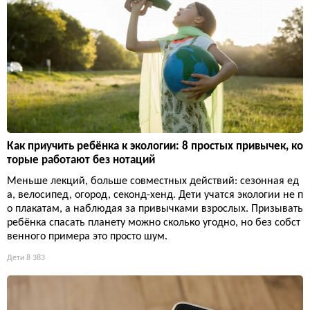
Как приучить ребёнка к экологии: 8 простых привычек, ко
торые работают без нотаций
Меньше лекций, больше совместных действий: сезонная ед
а, велосипед, огород, секонд-хенд. Дети учатся экологии не п
о плакатам, а наблюдая за привычками взрослых. Призывать
ребёнка спасать планету можно сколько угодно, но без собст
венного примера это просто шум.
Дети
8 383