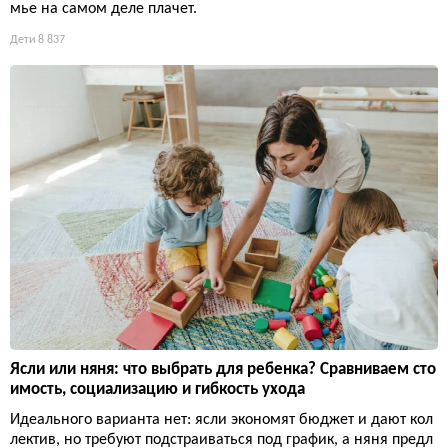
мье на самом деле плачет.
Дети
8 837
Ясли или няня: что выбрать для ребенка? Сравниваем сто
имость, социализацию и гибкость ухода
Идеального варианта нет: ясли экономят бюджет и дают кол
лектив, но требуют подстраиваться под график, а няня предл