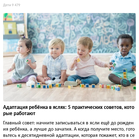
Дети
9 479
Адаптация ребёнка в яслях: 5 практических советов, кото
рые работают
Главный совет: начните записываться в ясли ещё до рожден
ия ребёнка, а лучше до зачатия. А когда получите место, гото
вьтесь к десятидневной адаптации, которая покажет, кто в се