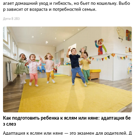
агает домашний уход и гибкость, но бьет по кошельку. Выбо
р зависит от возраста и потребностей семьи.
Дети
8 283
Как подготовить ребенка к яслям или няне: адаптация бе
з слез
Адаптация к яслям или няне — это экзамен для родителей. Д