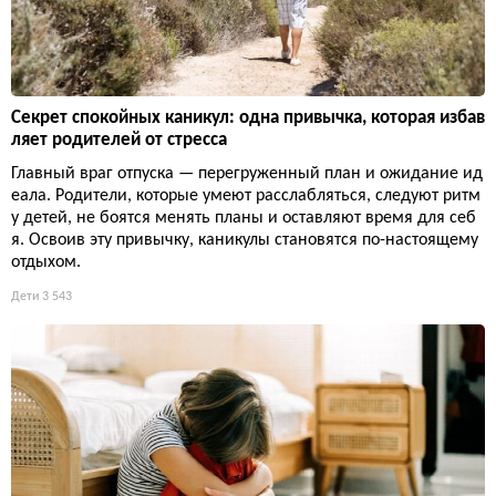
Секрет спокойных каникул: одна привычка, которая избав
ляет родителей от стресса
Главный враг отпуска — перегруженный план и ожидание ид
еала. Родители, которые умеют расслабляться, следуют ритм
у детей, не боятся менять планы и оставляют время для себ
я. Освоив эту привычку, каникулы становятся по-настоящему
отдыхом.
Дети
3 543