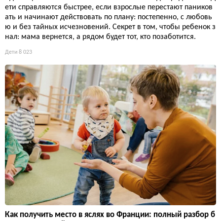
ети справляются быстрее, если взрослые перестают паников
ать и начинают действовать по плану: постепенно, с любовь
ю и без тайных исчезновений. Секрет в том, чтобы ребенок з
нал: мама вернется, а рядом будет тот, кто позаботится.
Дети
8 023
Как получить место в яслях во Франции: полный разбор б