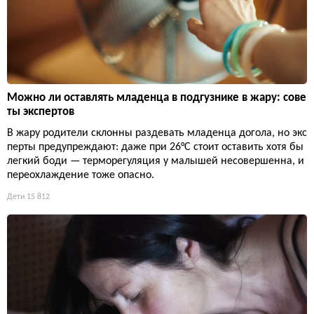
Можно ли оставлять младенца в подгузнике в жару: сове
ты экспертов
В жару родители склонны раздевать младенца догола, но экс
перты предупреждают: даже при 26°C стоит оставить хотя бы
легкий боди — терморегуляция у малышей несовершенна, и
переохлаждение тоже опасно.
Дети
15 812