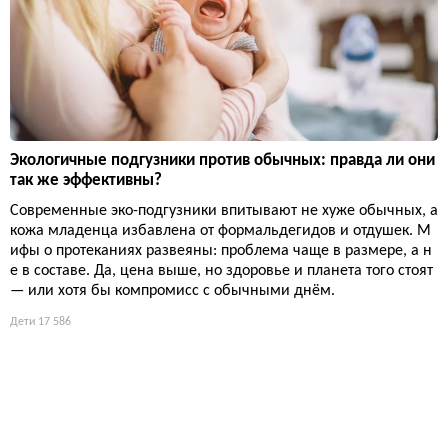
Экологичные подгузники против обычных: правда ли они
так же эффективны?
Современные эко-подгузники впитывают не хуже обычных, а
кожа младенца избавлена от формальдегидов и отдушек. М
ифы о протеканиях развеяны: проблема чаще в размере, а н
е в составе. Да, цена выше, но здоровье и планета того стоят
— или хотя бы компромисс с обычными днём.
Дети
17 586