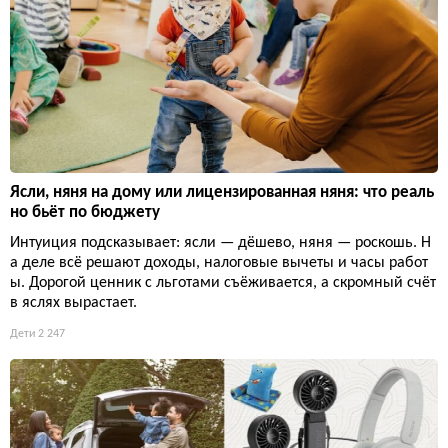
Ясли, няня на дому или лицензированная няня: что реаль
но бьёт по бюджету
Интуиция подсказывает: ясли — дёшево, няня — роскошь. Н
а деле всё решают доходы, налоговые вычеты и часы работ
ы. Дорогой ценник с льготами съёживается, а скромный счёт
в яслях вырастает.
Дети
2 247