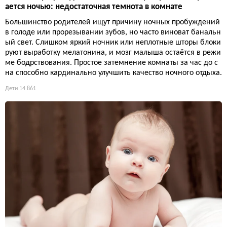
ается ночью: недостаточная темнота в комнате
Большинство родителей ищут причину ночных пробуждений
в голоде или прорезывании зубов, но часто виноват банальн
ый свет. Слишком яркий ночник или неплотные шторы блоки
руют выработку мелатонина, и мозг малыша остаётся в режи
ме бодрствования. Простое затемнение комнаты за час до с
на способно кардинально улучшить качество ночного отдыха.
Дети
14 861