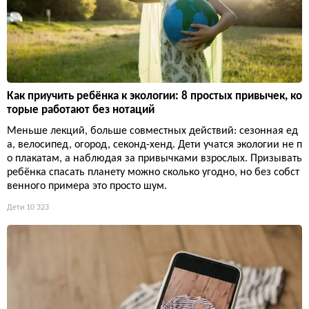
Как приучить ребёнка к экологии: 8 простых привычек, ко
торые работают без нотаций
Меньше лекций, больше совместных действий: сезонная ед
а, велосипед, огород, секонд-хенд. Дети учатся экологии не п
о плакатам, а наблюдая за привычками взрослых. Призывать
ребёнка спасать планету можно сколько угодно, но без собст
венного примера это просто шум.
Дети
10 323