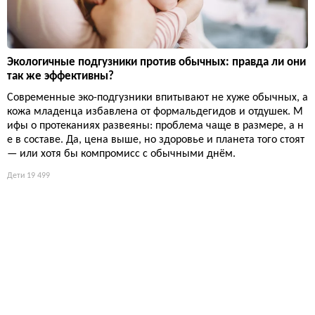
Экологичные подгузники против обычных: правда ли они
так же эффективны?
Современные эко-подгузники впитывают не хуже обычных, а
кожа младенца избавлена от формальдегидов и отдушек. М
ифы о протеканиях развеяны: проблема чаще в размере, а н
е в составе. Да, цена выше, но здоровье и планета того стоят
— или хотя бы компромисс с обычными днём.
Дети
19 499