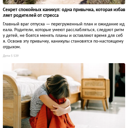
Секрет спокойных каникул: одна привычка, которая избав
ляет родителей от стресса
Главный враг отпуска — перегруженный план и ожидание ид
еала. Родители, которые умеют расслабляться, следуют ритм
у детей, не боятся менять планы и оставляют время для себ
я. Освоив эту привычку, каникулы становятся по-настоящему
отдыхом.
Дети
5 539