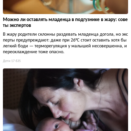
Можно ли оставлять младенца в подгузнике в жару: сове
ты экспертов
В жару родители склонны раздевать младенца догола, но экс
перты предупреждают: даже при 26°C стоит оставить хотя бы
легкий боди — терморегуляция у малышей несовершенна, и
переохлаждение тоже опасно.
Дети
17 635