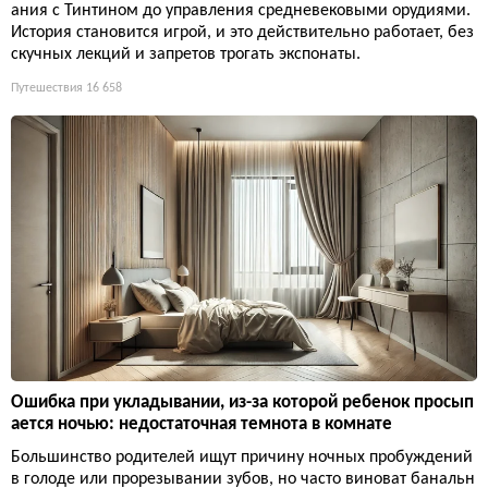
ания с Тинтином до управления средневековыми орудиями.
История становится игрой, и это действительно работает, без
скучных лекций и запретов трогать экспонаты.
Путешествия
16 658
Ошибка при укладывании, из-за которой ребенок просып
ается ночью: недостаточная темнота в комнате
Большинство родителей ищут причину ночных пробуждений
в голоде или прорезывании зубов, но часто виноват банальн