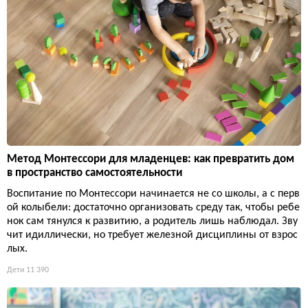
Метод Монтессори для младенцев: как превратить дом
в пространство самостоятельности
Воспитание по Монтессори начинается не со школы, а с перв
ой колыбели: достаточно организовать среду так, чтобы ребе
нок сам тянулся к развитию, а родитель лишь наблюдал. Зву
чит идиллически, но требует железной дисциплины от взрос
лых.
Дети
11 390