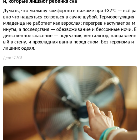
й, которые лишают ребёнка сна
Думать, что малышу комфортно в пижаме при +32°C — всё ра
вно что надеяться согреться в сауне шубой. Терморегуляция
младенца не работает как взрослая: перегрев наступает за м
инуты, а последствия — обезвоживание и бессонные ночи. Е
динственное спасение — подгузник, вентилятор, направленн
ый в стену, и прохладная ванна перед сном. Без героизма и
лишних одеял.
Дети
17 808