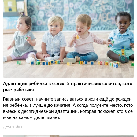
Адаптация ребёнка в яслях: 5 практических советов, кото
рые работают
Главный совет: начните записываться в ясли ещё до рожден
ия ребёнка, а лучше до зачатия. А когда получите место, гото
вьтесь к десятидневной адаптации, которая покажет, кто в се
мье на самом деле плачет.
Дети
10 800