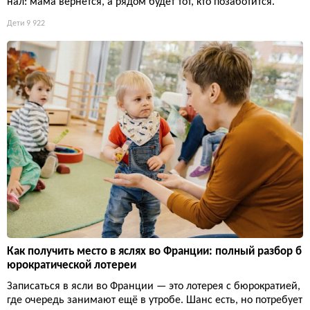
нал: мама вернется, а рядом будет тот, кто позаботится.
Дети
9 922
Как получить место в яслях во Франции: полный разбор б
юрократической лотереи
Записаться в ясли во Франции — это лотерея с бюрократией,
где очередь занимают ещё в утробе. Шанс есть, но потребует