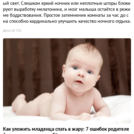
ый свет. Слишком яркий ночник или неплотные шторы блоки
руют выработку мелатонина, и мозг малыша остаётся в режи
ме бодрствования. Простое затемнение комнаты за час до с
на способно кардинально улучшить качество ночного отдыха.
Дети
16 722
Как уложить младенца спать в жару: 7 ошибок родителе