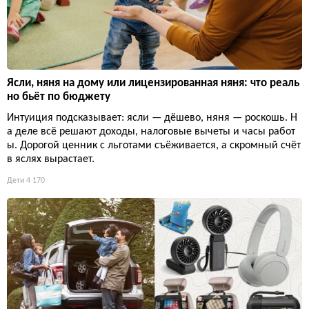
Ясли, няня на дому или лицензированная няня: что реаль
но бьёт по бюджету
Интуиция подсказывает: ясли — дёшево, няня — роскошь. Н
а деле всё решают доходы, налоговые вычеты и часы работ
ы. Дорогой ценник с льготами съёживается, а скромный счёт
в яслях вырастает.
Дети
4 170