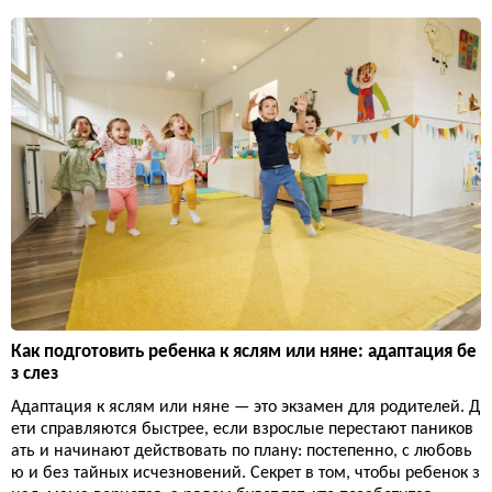
Как подготовить ребенка к яслям или няне: адаптация бе
з слез
Адаптация к яслям или няне — это экзамен для родителей. Д
ети справляются быстрее, если взрослые перестают паников
ать и начинают действовать по плану: постепенно, с любовь
ю и без тайных исчезновений. Секрет в том, чтобы ребенок з