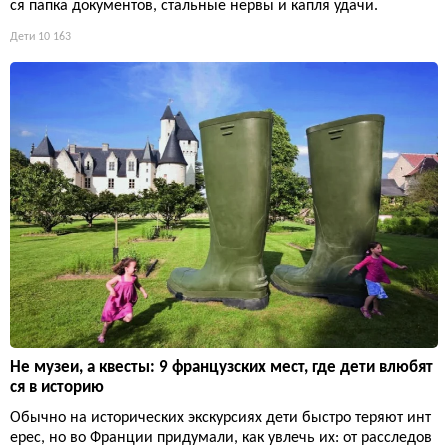
ся папка документов, стальные нервы и капля удачи.
Дети
10 163
Не музеи, а квесты: 9 французских мест, где дети влюбят
ся в историю
Обычно на исторических экскурсиях дети быстро теряют инт
ерес, но во Франции придумали, как увлечь их: от расследов