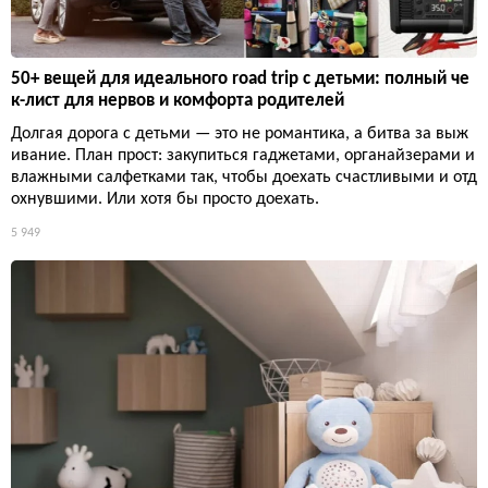
50+ вещей для идеального road trip с детьми: полный че
к-лист для нервов и комфорта родителей
Долгая дорога с детьми — это не романтика, а битва за выж
ивание. План прост: закупиться гаджетами, органайзерами и
влажными салфетками так, чтобы доехать счастливыми и отд
охнувшими. Или хотя бы просто доехать.
5 949