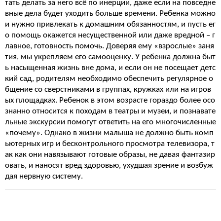
тать делать за него всё по инерции, даже если на повседне
вные дела будет уходить больше времени. Ребенка можно
и нужно привлекать к домашним обязанностям, и пусть ег
о помощь окажется несущественной или даже вредной – г
лавное, готовность помочь. Доверяя ему «взрослые» заня
тия, мы укрепляем его самооценку. У ребенка должна быт
ь насыщенная жизнь вне дома, и если он не посещает детс
кий сад, родителям необходимо обеспечить регулярное о
бщение со сверстниками в группах, кружках или на игров
ых площадках. Ребенок в этом возрасте гораздо более осо
знанно относится к походам в театры и музеи, и познавате
льные экскурсии помогут ответить на его многочисленные
«почему». Однако в жизни малыша не должно быть комп
ьютерных игр и бесконтрольного просмотра телевизора, т
ак как они навязывают готовые образы, не давая фантазир
овать, и наносят вред здоровью, ухудшая зрение и возбуж
дая нервную систему.