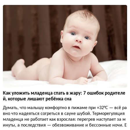
Как уложить младенца спать в жару: 7 ошибок родителе
й, которые лишают ребёнка сна
Думать, что малышу комфортно в пижаме при +32°C — всё ра
вно что надеяться согреться в сауне шубой. Терморегуляция
младенца не работает как взрослая: перегрев наступает за м
инуты, а последствия — обезвоживание и бессонные ночи. Е