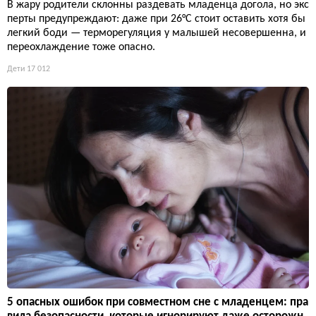
В жару родители склонны раздевать младенца догола, но экс
перты предупреждают: даже при 26°C стоит оставить хотя бы
легкий боди — терморегуляция у малышей несовершенна, и
переохлаждение тоже опасно.
Дети
17 012
5 опасных ошибок при совместном сне с младенцем: пра