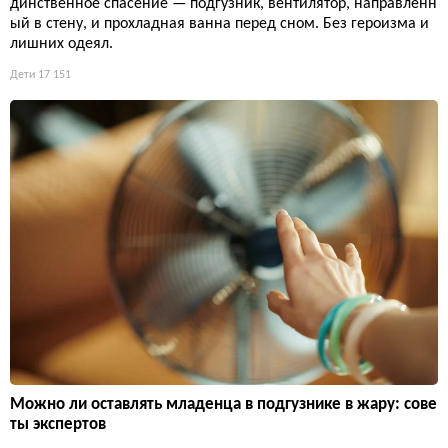
динственное спасение — подгузник, вентилятор, направленн
ый в стену, и прохладная ванна перед сном. Без героизма и
лишних одеял.
Дети
17 151
Можно ли оставлять младенца в подгузнике в жару: сове
ты экспертов