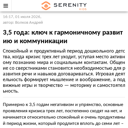
16:17, 01 июля 2026
,
автор: Волков Андрей
3,5 года: ключ к гармоничному развит
ию и коммуникации
Спокойный и продуктивный период дошкольного детс
тва, когда кризис трех лет уходит, уступая место активн
ому познанию мира и социальным контактам. Общен
ие со сверстниками становится необходимостью для р
азвития речи и навыков договариваться. Игровая деят
ельность формирует мышление и воображение, а под
вижные игры и творчество — моторику и самостоятел
ьность.
Примерно к 3,5 годам негативизм и упрямство, основные
проявления кризиса трех лет, постепенно сходят на нет, и
начинается относительно спокойный и очень продуктивны
й период жизни, который продлится вплоть до семи лет –