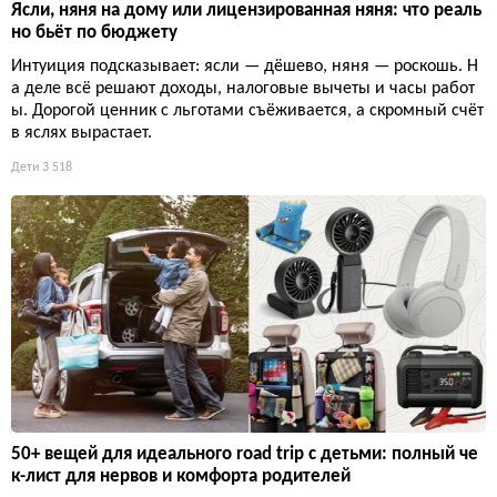
Ясли, няня на дому или лицензированная няня: что реаль
но бьёт по бюджету
Интуиция подсказывает: ясли — дёшево, няня — роскошь. Н
а деле всё решают доходы, налоговые вычеты и часы работ
ы. Дорогой ценник с льготами съёживается, а скромный счёт
в яслях вырастает.
Дети
3 518
50+ вещей для идеального road trip с детьми: полный че
к-лист для нервов и комфорта родителей