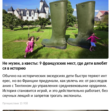
Не музеи, а квесты: 9 французских мест, где дети влюбят
ся в историю
Обычно на исторических экскурсиях дети быстро теряют инт
ерес, но во Франции придумали, как увлечь их: от расследов
ания с Тинтином до управления средневековыми орудиями.
История становится игрой, и это действительно работает, без
скучных лекций и запретов трогать экспонаты.
Путешествия
15 958