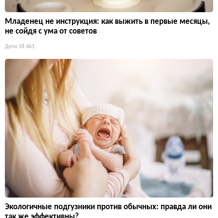
Младенец не инструкция: как выжить в первые месяцы,
не сойдя с ума от советов
Дети
18 461
Экологичные подгузники против обычных: правда ли они
так же эффективны?