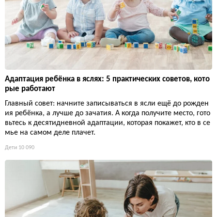
Адаптация ребёнка в яслях: 5 практических советов, кото
рые работают
Главный совет: начните записываться в ясли ещё до рожден
ия ребёнка, а лучше до зачатия. А когда получите место, гото
вьтесь к десятидневной адаптации, которая покажет, кто в се
мье на самом деле плачет.
Дети
10 090