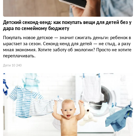
Детский секонд-хенд: как покупать вещи для детей без у
дара по семейному бюджету
Покупать новое детское — значит сжигать деньги: ребенок в
ырастает за сезон. Секонд-хенд для детей — не стыд, а разу
мная экономия. Хотите заботу об экологии? Просто не хотите
переплачивать.
Дети
10 240