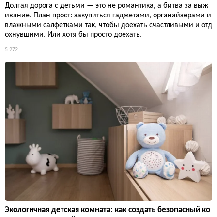
Долгая дорога с детьми — это не романтика, а битва за выж
ивание. План прост: закупиться гаджетами, органайзерами и
влажными салфетками так, чтобы доехать счастливыми и отд
охнувшими. Или хотя бы просто доехать.
5 272
Экологичная детская комната: как создать безопасный ко