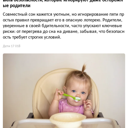
вила безопасности, которые игнорируют даже осторожн
ые родители
Совместный сон кажется уютным, но игнорирование пяти пр
остых правил превращает его в опасную лотерею. Родители,
уверенные в своей бдительности, часто упускают ключевые
риски: от перегрева до сна на диване, забывая, что безопасн
ость требует строгих условий.
Дети
17 018