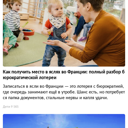
Как получить место в яслях во Франции: полный разбор б
юрократической лотереи
Записаться в ясли во Франции — это лотерея с бюрократией,
где очередь занимают ещё в утробе. Шанс есть, но потребует
ся папка документов, стальные нервы и капля удачи.
Дети
9 565