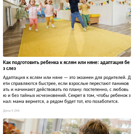
Как подготовить ребенка к яслям или няне: адаптация бе
з слез
Адаптация к яслям или няне — это экзамен для родителей. Д
ети справляются быстрее, если взрослые перестают паников
ать и начинают действовать по плану: постепенно, с любовь
ю и без тайных исчезновений. Секрет в том, чтобы ребенок з
нал: мама вернется, а рядом будет тот, кто позаботится.
Дети
9 294