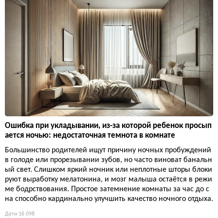
Ошибка при укладывании, из-за которой ребенок просып
ается ночью: недостаточная темнота в комнате
Большинство родителей ищут причину ночных пробуждений
в голоде или прорезывании зубов, но часто виноват банальн
ый свет. Слишком яркий ночник или неплотные шторы блоки
руют выработку мелатонина, и мозг малыша остаётся в режи
ме бодрствования. Простое затемнение комнаты за час до с
на способно кардинально улучшить качество ночного отдыха.
Дети
16 098