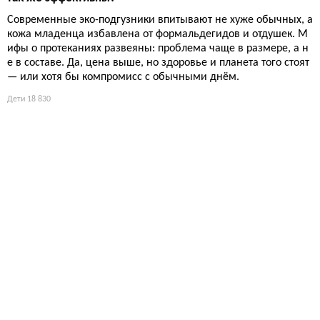
Современные эко-подгузники впитывают не хуже обычных, а
кожа младенца избавлена от формальдегидов и отдушек. М
ифы о протеканиях развеяны: проблема чаще в размере, а н
е в составе. Да, цена выше, но здоровье и планета того стоят
— или хотя бы компромисс с обычными днём.
Дети
18 830