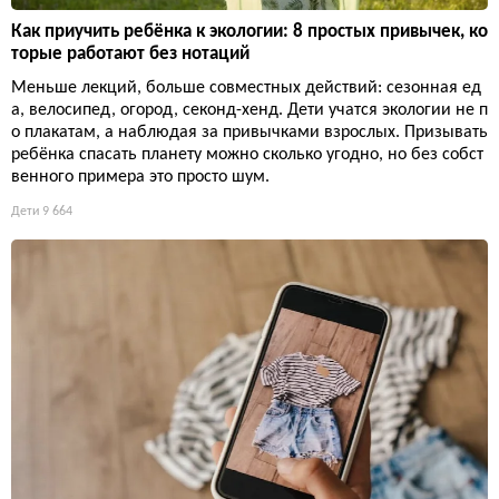
Как приучить ребёнка к экологии: 8 простых привычек, ко
торые работают без нотаций
Меньше лекций, больше совместных действий: сезонная ед
а, велосипед, огород, секонд-хенд. Дети учатся экологии не п
о плакатам, а наблюдая за привычками взрослых. Призывать
ребёнка спасать планету можно сколько угодно, но без собст
венного примера это просто шум.
Дети
9 664