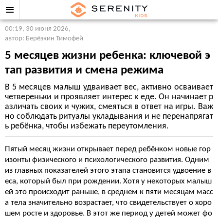
00:19, 30 июня 2026
,
автор: Берёзкин Тимофей
5 месяцев жизни ребенка: ключевой э
тап развития и смена режима
В 5 месяцев малыш удваивает вес, активно осваивает
четвереньки и проявляет интерес к еде. Он начинает р
азличать своих и чужих, смеяться в ответ на игры. Важ
но соблюдать ритуалы укладывания и не перенапрягат
ь ребёнка, чтобы избежать переутомления.
Пятый месяц жизни открывает перед ребёнком новые гор
изонты физического и психологического развития. Одним
из главных показателей этого этапа становится удвоение в
еса, который был при рождении. Хотя у некоторых малыш
ей это происходит раньше, в среднем к пяти месяцам масс
а тела значительно возрастает, что свидетельствует о хоро
шем росте и здоровье. В этот же период у детей может фо