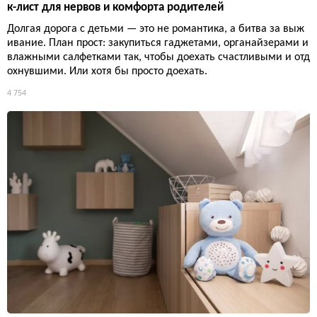
к-лист для нервов и комфорта родителей
Долгая дорога с детьми — это не романтика, а битва за выж
ивание. План прост: закупиться гаджетами, органайзерами и
влажными салфетками так, чтобы доехать счастливыми и отд
охнувшими. Или хотя бы просто доехать.
4 754