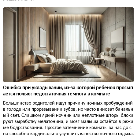
Ошибка при укладывании, из-за которой ребенок просып
ается ночью: недостаточная темнота в комнате
Большинство родителей ищут причину ночных пробуждений
в голоде или прорезывании зубов, но часто виноват банальн
ый свет. Слишком яркий ночник или неплотные шторы блоки
руют выработку мелатонина, и мозг малыша остаётся в режи
ме бодрствования. Простое затемнение комнаты за час до с
на способно кардинально улучшить качество ночного отдыха.