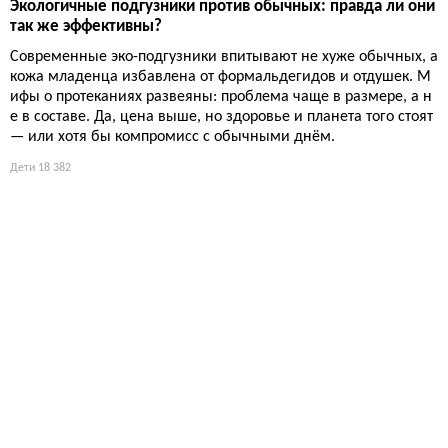
Экологичные подгузники против обычных: правда ли они
так же эффективны?
Современные эко-подгузники впитывают не хуже обычных, а
кожа младенца избавлена от формальдегидов и отдушек. М
ифы о протеканиях развеяны: проблема чаще в размере, а н
е в составе. Да, цена выше, но здоровье и планета того стоят
— или хотя бы компромисс с обычными днём.
Дети
18 382