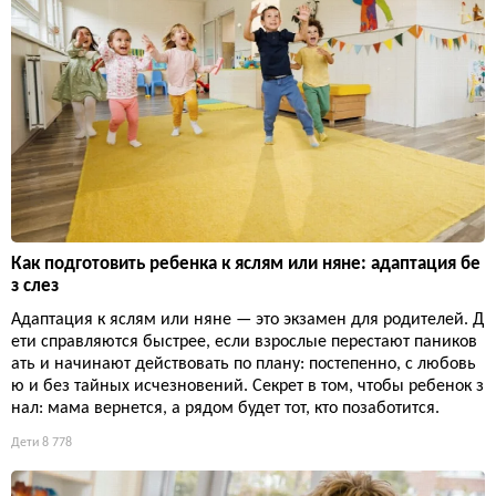
Как подготовить ребенка к яслям или няне: адаптация бе
з слез
Адаптация к яслям или няне — это экзамен для родителей. Д
ети справляются быстрее, если взрослые перестают паников
ать и начинают действовать по плану: постепенно, с любовь
ю и без тайных исчезновений. Секрет в том, чтобы ребенок з
нал: мама вернется, а рядом будет тот, кто позаботится.
Дети
8 778