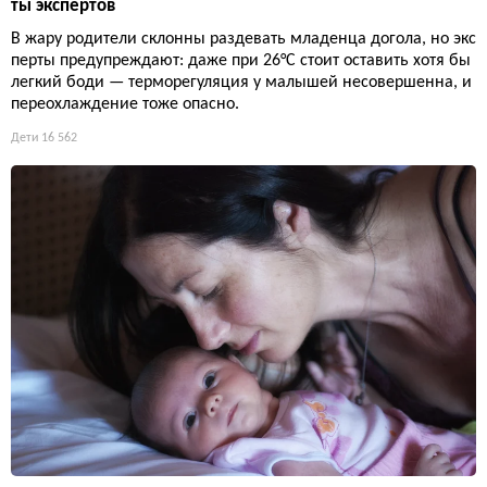
ты экспертов
В жару родители склонны раздевать младенца догола, но экс
перты предупреждают: даже при 26°C стоит оставить хотя бы
легкий боди — терморегуляция у малышей несовершенна, и
переохлаждение тоже опасно.
Дети
16 562