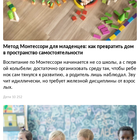
Метод Монтессори для младенцев: как превратить дом
в пространство самостоятельности
Воспитание по Монтессори начинается не со школы, а с перв
ой колыбели: достаточно организовать среду так, чтобы ребе
нок сам тянулся к развитию, а родитель лишь наблюдал. Зву
чит идиллически, но требует железной дисциплины от взрос
лых.
Дети
10 252