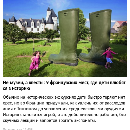
Не музеи, а квесты: 9 французских мест, где дети влюбят
ся в историю
Обычно на исторических экскурсиях дети быстро теряют инт
ерес, но во Франции придумали, как увлечь их: от расследов
ания с Тинтином до управления средневековыми орудиями.
История становится игрой, и это действительно работает, без
скучных лекций и запретов трогать экспонаты.
Путешествия
15 459