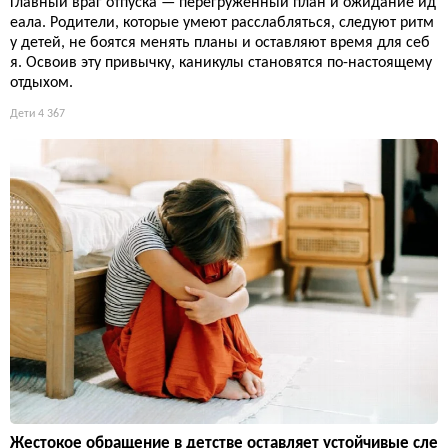
Главный враг отпуска — перегруженный план и ожидание ид
еала. Родители, которые умеют расслабляться, следуют ритм
у детей, не боятся менять планы и оставляют время для себ
я. Освоив эту привычку, каникулы становятся по-настоящему
отдыхом.
Дети
4 367
Жестокое обращение в детстве оставляет устойчивые сле