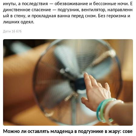
инуты, а последствия — обезвоживание и бессонные ночи. Е
динственное спасение — подгузник, вентилятор, направленн
ый в стену, и прохладная ванна перед сном. Без героизма и
лишних одеял.
Дети
16 676
Можно ли оставлять младенца в подгузнике в жару: сове