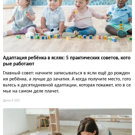
Адаптация ребёнка в яслях: 5 практических советов, кото
рые работают
Главный совет: начните записываться в ясли ещё до рожден
ия ребёнка, а лучше до зачатия. А когда получите место, гото
вьтесь к десятидневной адаптации, которая покажет, кто в се
мье на самом деле плачет.
Дети
9 593