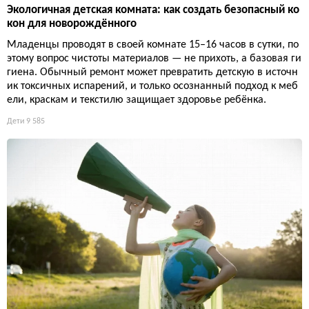
Экологичная детская комната: как создать безопасный ко
кон для новорождённого
Младенцы проводят в своей комнате 15–16 часов в сутки, по
этому вопрос чистоты материалов — не прихоть, а базовая ги
гиена. Обычный ремонт может превратить детскую в источн
ик токсичных испарений, и только осознанный подход к меб
ели, краскам и текстилю защищает здоровье ребёнка.
Дети
9 585