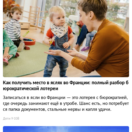
Как получить место в яслях во Франции: полный разбор б
юрократической лотереи
Записаться в ясли во Франции — это лотерея с бюрократией,
где очередь занимают ещё в утробе. Шанс есть, но потребует
ся папка документов, стальные нервы и капля удачи.
Дети
9 038