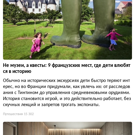
Не музеи, а квесты: 9 французских мест, где дети влюбят
ся в историю
Обычно на исторических экскурсиях дети быстро теряют инт
ерес, но во Франции придумали, как увлечь их: от расследов
ания с Тинтином до управления средневековыми орудиями.
История становится игрой, и это действительно работает, без
скучных лекций и запретов трогать экспонаты.
Путешествия
15 302