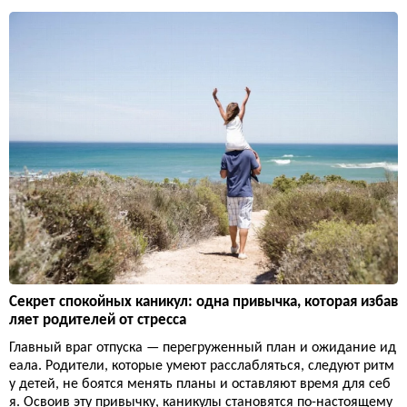
Секрет спокойных каникул: одна привычка, которая избав
ляет родителей от стресса
Главный враг отпуска — перегруженный план и ожидание ид
еала. Родители, которые умеют расслабляться, следуют ритм
у детей, не боятся менять планы и оставляют время для себ
я. Освоив эту привычку, каникулы становятся по-настоящему