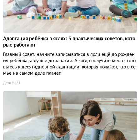
Адаптация ребёнка в яслях: 5 практических советов, кото
рые работают
Главный совет: начните записываться в ясли ещё до рожден
ия ребёнка, а лучше до зачатия. А когда получите место, гото
вьтесь к десятидневной адаптации, которая покажет, кто в се
мье на самом деле плачет.
Дети
9 451