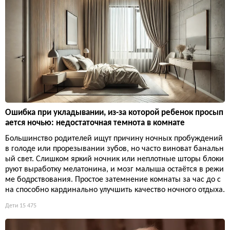
Ошибка при укладывании, из-за которой ребенок просып
ается ночью: недостаточная темнота в комнате
Большинство родителей ищут причину ночных пробуждений
в голоде или прорезывании зубов, но часто виноват банальн
ый свет. Слишком яркий ночник или неплотные шторы блоки
руют выработку мелатонина, и мозг малыша остаётся в режи
ме бодрствования. Простое затемнение комнаты за час до с
на способно кардинально улучшить качество ночного отдыха.
Дети
15 475