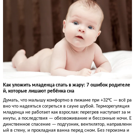
Как уложить младенца спать в жару: 7 ошибок родителе
й, которые лишают ребёнка сна
Думать, что малышу комфортно в пижаме при +32°C — всё ра
вно что надеяться согреться в сауне шубой. Терморегуляция
младенца не работает как взрослая: перегрев наступает за м
инуты, а последствия — обезвоживание и бессонные ночи. Е
динственное спасение — подгузник, вентилятор, направленн
ый в стену, и прохладная ванна перед сном. Без героизма и