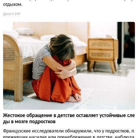
отдыхом.
Дети
4 199
Жестокое обращение в детстве оставляет устойчивые сле
ды в мозге подростков
Французские исследователи обнаружили, что у подростков, п
ереживших насилие или пренебрежение в детстве, наблюда