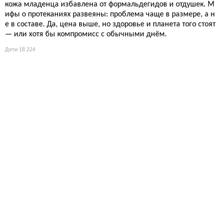
кожа младенца избавлена от формальдегидов и отдушек. М
ифы о протеканиях развеяны: проблема чаще в размере, а н
е в составе. Да, цена выше, но здоровье и планета того стоят
— или хотя бы компромисс с обычными днём.
Дети
18 224