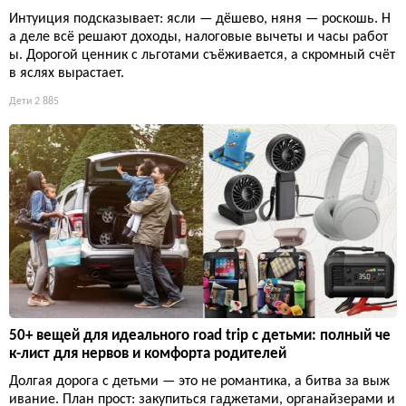
Интуиция подсказывает: ясли — дёшево, няня — роскошь. Н
а деле всё решают доходы, налоговые вычеты и часы работ
ы. Дорогой ценник с льготами съёживается, а скромный счёт
в яслях вырастает.
Дети
2 885
50+ вещей для идеального road trip с детьми: полный че
к-лист для нервов и комфорта родителей
Долгая дорога с детьми — это не романтика, а битва за выж
ивание. План прост: закупиться гаджетами, органайзерами и