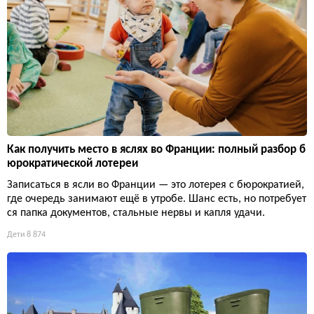
Как получить место в яслях во Франции: полный разбор б
юрократической лотереи
Записаться в ясли во Франции — это лотерея с бюрократией,
где очередь занимают ещё в утробе. Шанс есть, но потребует
ся папка документов, стальные нервы и капля удачи.
Дети
8 874