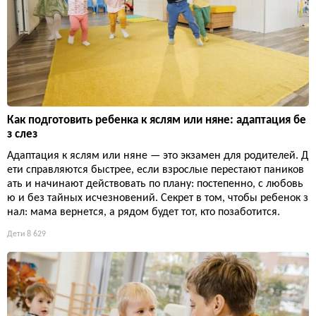
Как подготовить ребенка к яслям или няне: адаптация бе
з слез
Адаптация к яслям или няне — это экзамен для родителей. Д
ети справляются быстрее, если взрослые перестают паников
ать и начинают действовать по плану: постепенно, с любовь
ю и без тайных исчезновений. Секрет в том, чтобы ребенок з
нал: мама вернется, а рядом будет тот, кто позаботится.
Дети
8 629