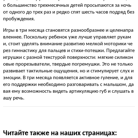
о большинство трехмесячных детей просыпаются за ночь
от одного до трех раз и редко спят шесть часов подряд без
пробуждения.
Игры в три месяца становятся разнообразнее и целенапра
вленнее. Поскольку ребенок уже лучше управляет рукам
и, стоит уделять внимание развитию мелкой моторики че
рез гимнастику для пальцев и стихи-потешки. Предлагайте
игрушки с разной текстурой поверхности: мягкие силикон
овые прорезыватели, твердые погремушки. Это не только
развивает тактильные ощущения, но и стимулирует слух и
эмоции. В три месяца появляется активное гуление, и для
его поддержки необходимо разговаривать с малышом, да
вая ему возможность видеть артикуляцию губ и слушать в
ашу речь.
Читайте также на наших страницах: