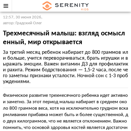
12:57, 30 июня 2026
,
автор: Градский Олег
Трехмесячный малыш: взгляд осмысл
енный, мир открывается
За третий месяц ребенок набирает до 800 граммов ил
и больше, учится переворачиваться, брать игрушки и в
ыражать эмоции. Важен витамин Д3 для профилактик
и рахита. Режим бодрствования — 1,5-2 часа, после че
го заметны признаки усталости. Ночной сон с 1-3 проб
уждениями.
Физическое развитие трехмесячного ребенка идет активно
и заметно. За этот период малыш набирает в среднем око
ло 800 граммов веса, хотя на исключительно грудном вска
рмливании прибавка может быть и более существенной, д
о двух килограммов, что не является отклонением. Важно
помнить, что основой здоровья костей является достаточн