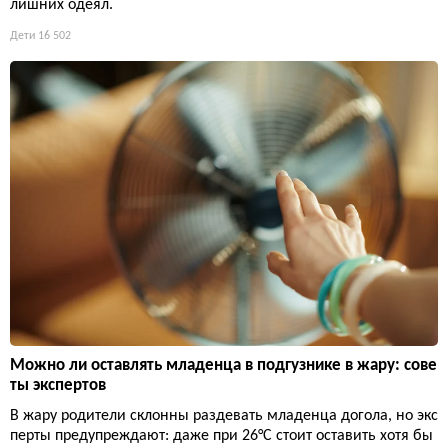
лишних одеял.
Дети
16 502
Можно ли оставлять младенца в подгузнике в жару: сове
ты экспертов
В жару родители склонны раздевать младенца догола, но экс
перты предупреждают: даже при 26°C стоит оставить хотя бы