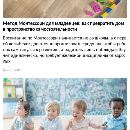
Метод Монтессори для младенцев: как превратить дом
в пространство самостоятельности
Воспитание по Монтессори начинается не со школы, а с перв
ой колыбели: достаточно организовать среду так, чтобы ребе
нок сам тянулся к развитию, а родитель лишь наблюдал. Зву
чит идиллически, но требует железной дисциплины от взрос
лых.
Дети
10 089