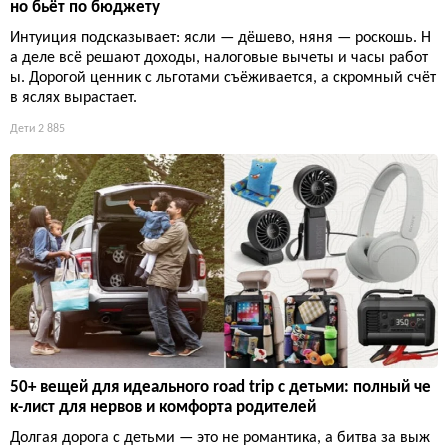
но бьёт по бюджету
Интуиция подсказывает: ясли — дёшево, няня — роскошь. Н
а деле всё решают доходы, налоговые вычеты и часы работ
ы. Дорогой ценник с льготами съёживается, а скромный счёт
в яслях вырастает.
Дети
2 885
50+ вещей для идеального road trip с детьми: полный че
к-лист для нервов и комфорта родителей
Долгая дорога с детьми — это не романтика, а битва за выж