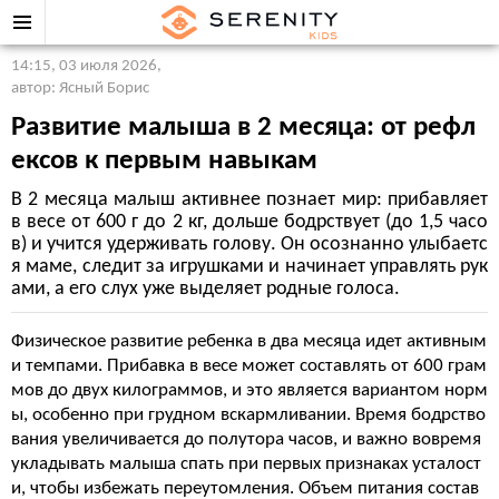
14:15, 03 июля 2026
,
автор: Ясный Борис
Развитие малыша в 2 месяца: от рефл
ексов к первым навыкам
В 2 месяца малыш активнее познает мир: прибавляет
в весе от 600 г до 2 кг, дольше бодрствует (до 1,5 часо
в) и учится удерживать голову. Он осознанно улыбаетс
я маме, следит за игрушками и начинает управлять рук
ами, а его слух уже выделяет родные голоса.
Физическое развитие ребенка в два месяца идет активным
и темпами. Прибавка в весе может составлять от 600 грам
мов до двух килограммов, и это является вариантом норм
ы, особенно при грудном вскармливании. Время бодрство
вания увеличивается до полутора часов, и важно вовремя
укладывать малыша спать при первых признаках усталост
и, чтобы избежать переутомления. Объем питания состав