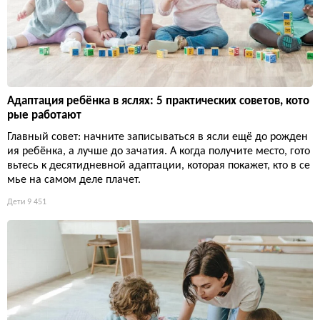
Адаптация ребёнка в яслях: 5 практических советов, кото
рые работают
Главный совет: начните записываться в ясли ещё до рожден
ия ребёнка, а лучше до зачатия. А когда получите место, гото
вьтесь к десятидневной адаптации, которая покажет, кто в се
мье на самом деле плачет.
Дети
9 451