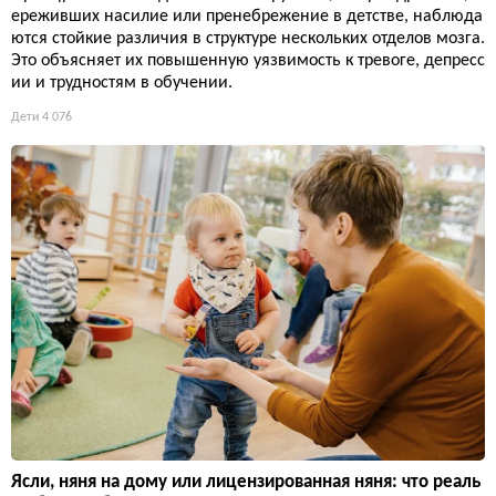
ереживших насилие или пренебрежение в детстве, наблюда
ются стойкие различия в структуре нескольких отделов мозга.
Это объясняет их повышенную уязвимость к тревоге, депресс
ии и трудностям в обучении.
Дети
4 076
Ясли, няня на дому или лицензированная няня: что реаль