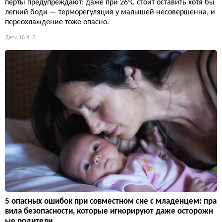
перты предупреждают: даже при 26°C стоит оставить хотя бы
легкий боди — терморегуляция у малышей несовершенна, и
переохлаждение тоже опасно.
Дети
16 412
5 опасных ошибок при совместном сне с младенцем: пра
вила безопасности, которые игнорируют даже осторожн
ые родители