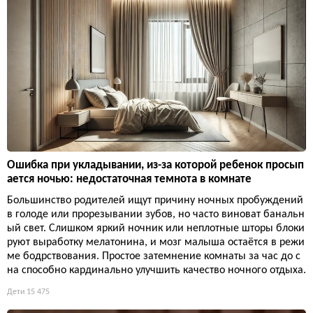
Ошибка при укладывании, из-за которой ребенок просып
ается ночью: недостаточная темнота в комнате
Большинство родителей ищут причину ночных пробуждений
в голоде или прорезывании зубов, но часто виноват банальн
ый свет. Слишком яркий ночник или неплотные шторы блоки
руют выработку мелатонина, и мозг малыша остаётся в режи
ме бодрствования. Простое затемнение комнаты за час до с
на способно кардинально улучшить качество ночного отдыха.
Дети
15 475