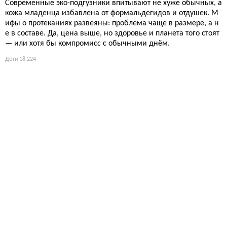
Современные эко-подгузники впитывают не хуже обычных, а
кожа младенца избавлена от формальдегидов и отдушек. М
ифы о протеканиях развеяны: проблема чаще в размере, а н
е в составе. Да, цена выше, но здоровье и планета того стоят
— или хотя бы компромисс с обычными днём.
Дети
18 224