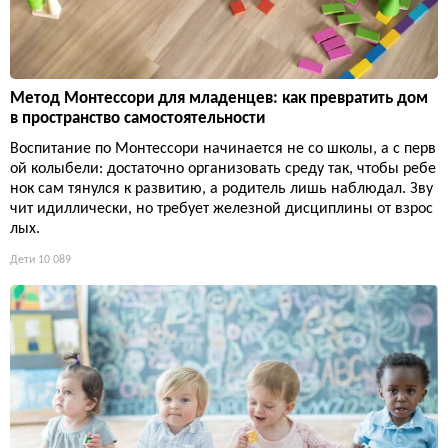
Метод Монтессори для младенцев: как превратить дом
в пространство самостоятельности
Воспитание по Монтессори начинается не со школы, а с перв
ой колыбели: достаточно организовать среду так, чтобы ребе
нок сам тянулся к развитию, а родитель лишь наблюдал. Зву
чит идиллически, но требует железной дисциплины от взрос
лых.
Дети
10 089