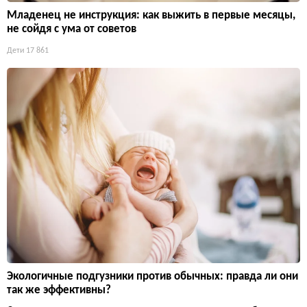
Младенец не инструкция: как выжить в первые месяцы,
не сойдя с ума от советов
Дети
17 861
Экологичные подгузники против обычных: правда ли они
так же эффективны?