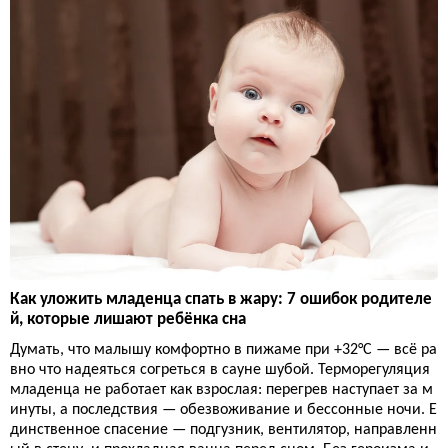
Как уложить младенца спать в жару: 7 ошибок родителе
й, которые лишают ребёнка сна
Думать, что малышу комфортно в пижаме при +32°C — всё ра
вно что надеяться согреться в сауне шубой. Терморегуляция
младенца не работает как взрослая: перегрев наступает за м
инуты, а последствия — обезвоживание и бессонные ночи. Е
динственное спасение — подгузник, вентилятор, направленн