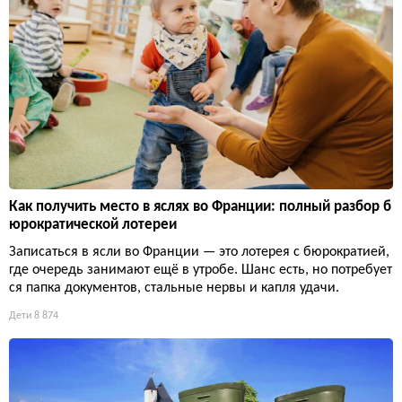
Как получить место в яслях во Франции: полный разбор б
юрократической лотереи
Записаться в ясли во Франции — это лотерея с бюрократией,
где очередь занимают ещё в утробе. Шанс есть, но потребует
ся папка документов, стальные нервы и капля удачи.
Дети
8 874