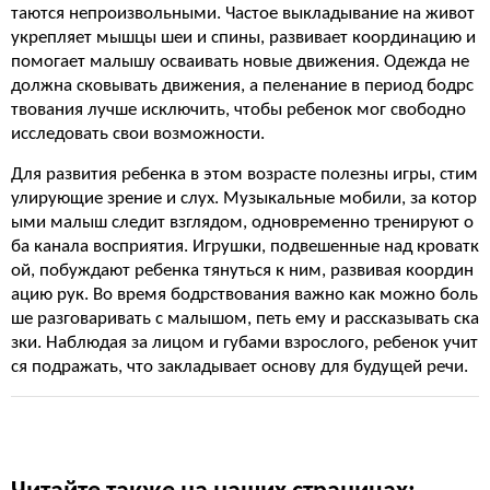
таются непроизвольными. Частое выкладывание на живот
укрепляет мышцы шеи и спины, развивает координацию и
помогает малышу осваивать новые движения. Одежда не
должна сковывать движения, а пеленание в период бодрс
твования лучше исключить, чтобы ребенок мог свободно
исследовать свои возможности.
Для развития ребенка в этом возрасте полезны игры, стим
улирующие зрение и слух. Музыкальные мобили, за котор
ыми малыш следит взглядом, одновременно тренируют о
ба канала восприятия. Игрушки, подвешенные над кроватк
ой, побуждают ребенка тянуться к ним, развивая координ
ацию рук. Во время бодрствования важно как можно боль
ше разговаривать с малышом, петь ему и рассказывать ска
зки. Наблюдая за лицом и губами взрослого, ребенок учит
ся подражать, что закладывает основу для будущей речи.