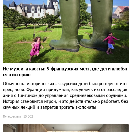
Не музеи, а квесты: 9 французских мест, где дети влюбят
ся в историю
Обычно на исторических экскурсиях дети быстро теряют инт
ерес, но во Франции придумали, как увлечь их: от расследов
ания с Тинтином до управления средневековыми орудиями.
История становится игрой, и это действительно работает, без
скучных лекций и запретов трогать экспонаты.
Путешествия
15 302