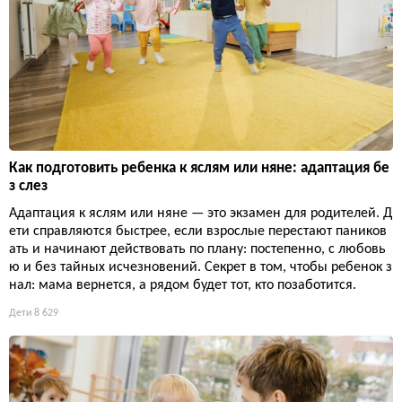
Как подготовить ребенка к яслям или няне: адаптация бе
з слез
Адаптация к яслям или няне — это экзамен для родителей. Д
ети справляются быстрее, если взрослые перестают паников
ать и начинают действовать по плану: постепенно, с любовь
ю и без тайных исчезновений. Секрет в том, чтобы ребенок з
нал: мама вернется, а рядом будет тот, кто позаботится.
Дети
8 629