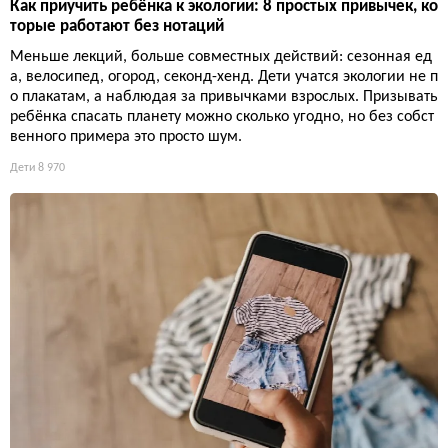
Как приучить ребёнка к экологии: 8 простых привычек, ко
торые работают без нотаций
Меньше лекций, больше совместных действий: сезонная ед
а, велосипед, огород, секонд-хенд. Дети учатся экологии не п
о плакатам, а наблюдая за привычками взрослых. Призывать
ребёнка спасать планету можно сколько угодно, но без собст
венного примера это просто шум.
Дети
8 970