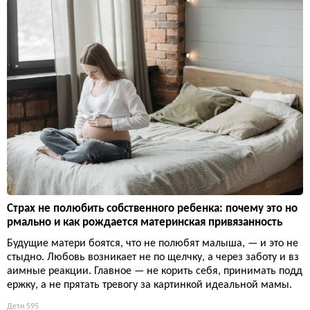
Страх не полюбить собственного ребенка: почему это но
рмально и как рождается материнская привязанность
Будущие матери боятся, что не полюбят малыша, — и это не
стыдно. Любовь возникает не по щелчку, а через заботу и вз
аимные реакции. Главное — не корить себя, принимать подд
ержку, а не прятать тревогу за картинкой идеальной мамы.
Дети
595