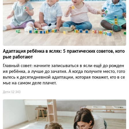
Адаптация ребёнка в яслях: 5 практических советов, кото
рые работают
Главный совет: начните записываться в ясли ещё до рожден
ия ребёнка, а лучше до зачатия. А когда получите место, гото
вьтесь к десятидневной адаптации, которая покажет, кто в се
мье на самом деле плачет.
Дети
12 343