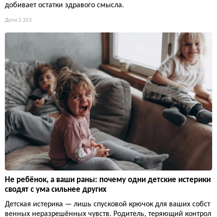
добивает остатки здравого смысла.
Дети
2 253
Не ребёнок, а ваши раны: почему одни детские истерики
сводят с ума сильнее других
Детская истерика — лишь спусковой крючок для ваших собст
венных неразрешённых чувств. Родитель, теряющий контрол