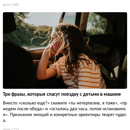
Дети
2 666
Три фразы, которые спасут поездку с детьми в машине
Вместо «сколько еще?» скажите «ты нетерпелив, я тоже», «пр
иедем после обеда» и «осталось два часа, потом остановимс
я». Признание эмоций и конкретные ориентиры творят чудес
а.
Дети
2 772