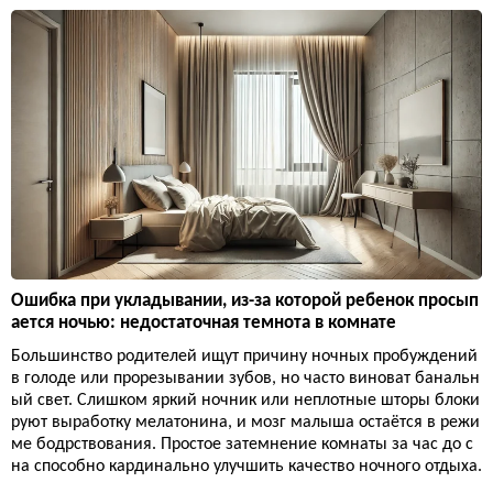
Ошибка при укладывании, из-за которой ребенок просып
ается ночью: недостаточная темнота в комнате
Большинство родителей ищут причину ночных пробуждений
в голоде или прорезывании зубов, но часто виноват банальн
ый свет. Слишком яркий ночник или неплотные шторы блоки
руют выработку мелатонина, и мозг малыша остаётся в режи
ме бодрствования. Простое затемнение комнаты за час до с
на способно кардинально улучшить качество ночного отдыха.