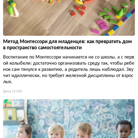
Метод Монтессори для младенцев: как превратить дом
в пространство самостоятельности
Воспитание по Монтессори начинается не со школы, а с перв
ой колыбели: достаточно организовать среду так, чтобы ребе
нок сам тянулся к развитию, а родитель лишь наблюдал. Зву
чит идиллически, но требует железной дисциплины от взрос
лых.
Дети
13 030