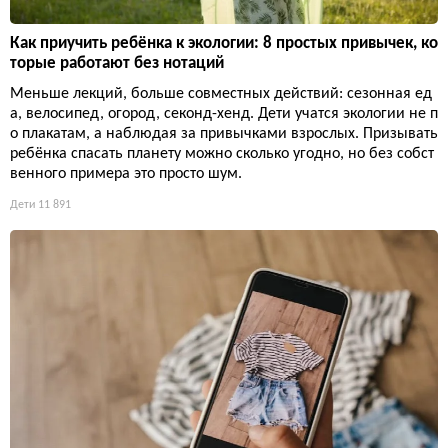
Как приучить ребёнка к экологии: 8 простых привычек, ко
торые работают без нотаций
Меньше лекций, больше совместных действий: сезонная ед
а, велосипед, огород, секонд-хенд. Дети учатся экологии не п
о плакатам, а наблюдая за привычками взрослых. Призывать
ребёнка спасать планету можно сколько угодно, но без собст
венного примера это просто шум.
Дети
11 891