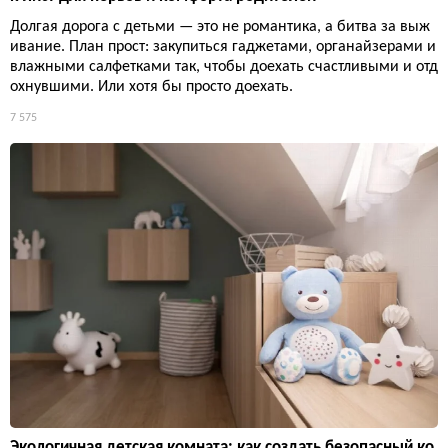
Долгая дорога с детьми — это не романтика, а битва за выж
ивание. План прост: закупиться гаджетами, органайзерами и
влажными салфетками так, чтобы доехать счастливыми и отд
охнувшими. Или хотя бы просто доехать.
7 575
Экологичная детская комната: как создать безопасный ко