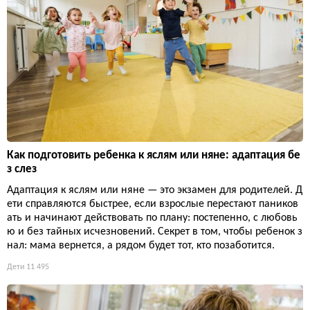
Как подготовить ребенка к яслям или няне: адаптация бе
з слез
Адаптация к яслям или няне — это экзамен для родителей. Д
ети справляются быстрее, если взрослые перестают паников
ать и начинают действовать по плану: постепенно, с любовь
ю и без тайных исчезновений. Секрет в том, чтобы ребенок з
нал: мама вернется, а рядом будет тот, кто позаботится.
Дети
11 495