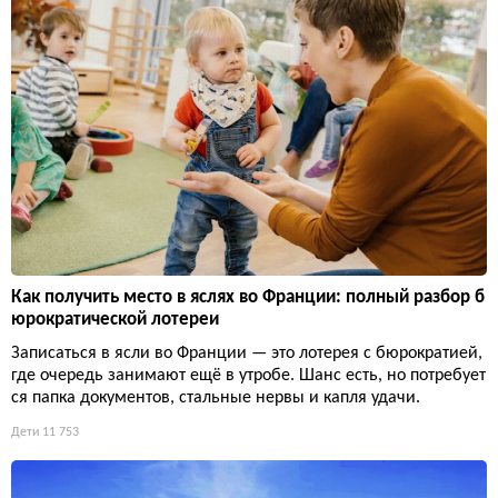
Как получить место в яслях во Франции: полный разбор б
юрократической лотереи
Записаться в ясли во Франции — это лотерея с бюрократией,
где очередь занимают ещё в утробе. Шанс есть, но потребует
ся папка документов, стальные нервы и капля удачи.
Дети
11 753