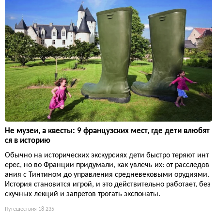
Не музеи, а квесты: 9 французских мест, где дети влюбят
ся в историю
Обычно на исторических экскурсиях дети быстро теряют инт
ерес, но во Франции придумали, как увлечь их: от расследов
ания с Тинтином до управления средневековыми орудиями.
История становится игрой, и это действительно работает, без
скучных лекций и запретов трогать экспонаты.
Путешествия
18 235