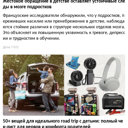
Жестокое обращение в детстве оставляет устойчивые сле
ды в мозге подростков
Французские исследователи обнаружили, что у подростков, п
ереживших насилие или пренебрежение в детстве, наблюда
ются стойкие различия в структуре нескольких отделов мозга.
Это объясняет их повышенную уязвимость к тревоге, депресс
ии и трудностям в обучении.
Дети
7 072
50+ вещей для идеального road trip с детьми: полный че
к-лист для нервов и комфорта родителей