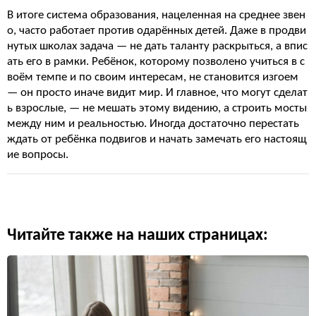
В итоге система образования, нацеленная на среднее звен
о, часто работает против одарённых детей. Даже в продви
нутых школах задача — не дать таланту раскрыться, а впис
ать его в рамки. Ребёнок, которому позволено учиться в с
воём темпе и по своим интересам, не становится изгоем
— он просто иначе видит мир. И главное, что могут сделат
ь взрослые, — не мешать этому видению, а строить мосты
между ним и реальностью. Иногда достаточно перестать
ждать от ребёнка подвигов и начать замечать его настоящ
ие вопросы.
Читайте также на наших страницах: