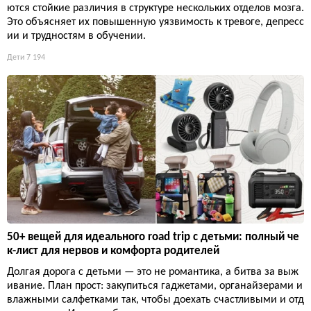
ются стойкие различия в структуре нескольких отделов мозга.
Это объясняет их повышенную уязвимость к тревоге, депресс
ии и трудностям в обучении.
Дети
7 194
50+ вещей для идеального road trip с детьми: полный че
к-лист для нервов и комфорта родителей
Долгая дорога с детьми — это не романтика, а битва за выж
ивание. План прост: закупиться гаджетами, органайзерами и
влажными салфетками так, чтобы доехать счастливыми и отд