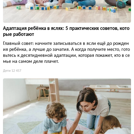
Адаптация ребёнка в яслях: 5 практических советов, кото
рые работают
Главный совет: начните записываться в ясли ещё до рожден
ия ребёнка, а лучше до зачатия. А когда получите место, гото
вьтесь к десятидневной адаптации, которая покажет, кто в се
мье на самом деле плачет.
Дети
12 457