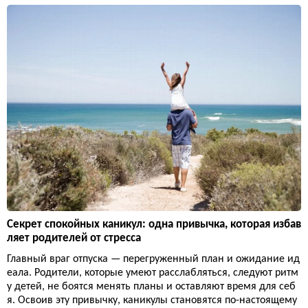
Секрет спокойных каникул: одна привычка, которая избав
ляет родителей от стресса
Главный враг отпуска — перегруженный план и ожидание ид
еала. Родители, которые умеют расслабляться, следуют ритм
у детей, не боятся менять планы и оставляют время для себ
я. Освоив эту привычку, каникулы становятся по-настоящему