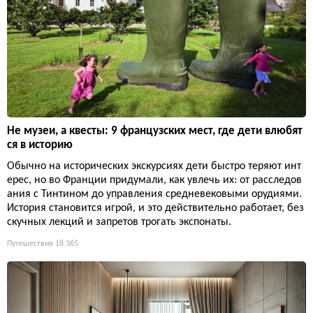
Не музеи, а квесты: 9 французских мест, где дети влюбят
ся в историю
Обычно на исторических экскурсиях дети быстро теряют инт
ерес, но во Франции придумали, как увлечь их: от расследов
ания с Тинтином до управления средневековыми орудиями.
История становится игрой, и это действительно работает, без
скучных лекций и запретов трогать экспонаты.
Путешествия
18 365