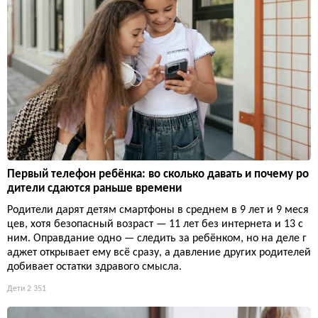
Первый телефон ребёнка: во сколько давать и почему ро
дители сдаются раньше времени
Родители дарят детям смартфоны в среднем в 9 лет и 9 меся
цев, хотя безопасный возраст — 11 лет без интернета и 13 с
ним. Оправдание одно — следить за ребёнком, но на деле г
аджет открывает ему всё сразу, а давление других родителей
добивает остатки здравого смысла.
Дети
2 351