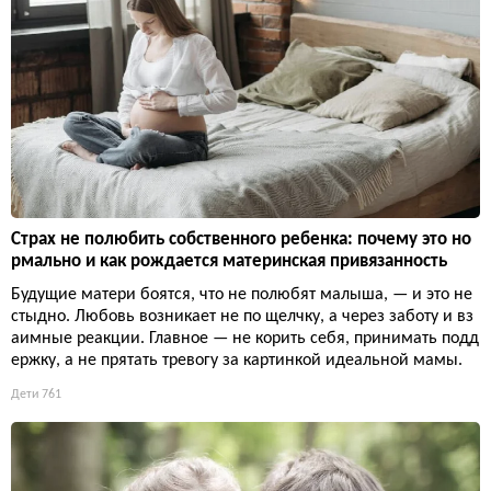
Страх не полюбить собственного ребенка: почему это но
рмально и как рождается материнская привязанность
Будущие матери боятся, что не полюбят малыша, — и это не
стыдно. Любовь возникает не по щелчку, а через заботу и вз
аимные реакции. Главное — не корить себя, принимать подд
ержку, а не прятать тревогу за картинкой идеальной мамы.
Дети
761