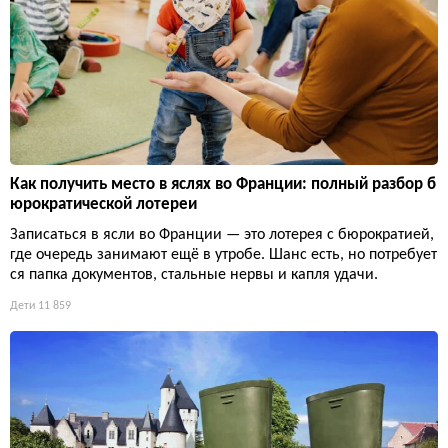
Как получить место в яслях во Франции: полный разбор б
юрократической лотереи
Записаться в ясли во Франции — это лотерея с бюрократией,
где очередь занимают ещё в утробе. Шанс есть, но потребует
ся папка документов, стальные нервы и капля удачи.
Дети
11 859