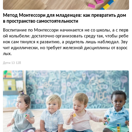
Метод Монтессори для младенцев: как превратить дом
в пространство самостоятельности
Воспитание по Монтессори начинается не со школы, а с перв
ой колыбели: достаточно организовать среду так, чтобы ребе
нок сам тянулся к развитию, а родитель лишь наблюдал. Зву
чит идиллически, но требует железной дисциплины от взрос
лых.
Дети
13 128