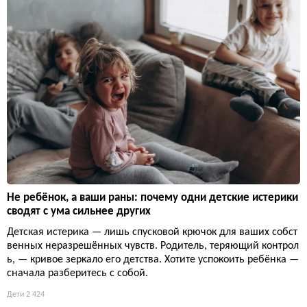
Не ребёнок, а ваши раны: почему одни детские истерики
сводят с ума сильнее других
Детская истерика — лишь спусковой крючок для ваших собст
венных неразрешённых чувств. Родитель, теряющий контрол
ь, — кривое зеркало его детства. Хотите успокоить ребёнка —
сначала разберитесь с собой.
Дети
2 424