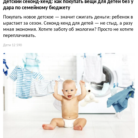
Детский секонд-хенд: как покупать вещи для детей без у
дара по семейному бюджету
Покупать новое детское — значит сжигать деньги: ребенок в
ырастает за сезон. Секонд-хенд для детей — не стыд, а разу
мная экономия. Хотите заботу об экологии? Просто не хотите
переплачивать.
Дети
12 590