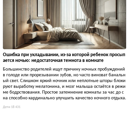
Ошибка при укладывании, из-за которой ребенок просып
ается ночью: недостаточная темнота в комнате
Большинство родителей ищут причину ночных пробуждений
в голоде или прорезывании зубов, но часто виноват банальн
ый свет. Слишком яркий ночник или неплотные шторы блоки
руют выработку мелатонина, и мозг малыша остаётся в режи
ме бодрствования. Простое затемнение комнаты за час до с
на способно кардинально улучшить качество ночного отдыха.
Дети
18 431