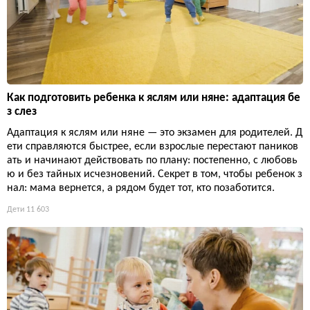
Как подготовить ребенка к яслям или няне: адаптация бе
з слез
Адаптация к яслям или няне — это экзамен для родителей. Д
ети справляются быстрее, если взрослые перестают паников
ать и начинают действовать по плану: постепенно, с любовь
ю и без тайных исчезновений. Секрет в том, чтобы ребенок з
нал: мама вернется, а рядом будет тот, кто позаботится.
Дети
11 603