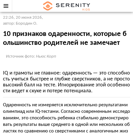
22:26, 20 июня 2026
,
автор: Бородин О.
10 признаков одаренности, которые б
ольшинство родителей не замечает
Источник фото:
Ньюс Корп
IQ и грамоты не главное: одаренность — это способно
сть учиться быстрее и глубже сверстников, а не просто
высокий балл на тесте. Игнорирование этой особенно
сти ведет к скуке и потере потенциала.
Одаренность не измеряется исключительно результатами
олимпиад или IQ-тестами. Согласно современным исследо
ваниям, это способность ребенка стабильно демонстриро
вать результаты выше среднего в одной или нескольких об
ластях по сравнению со сверстниками с аналогичным жиз