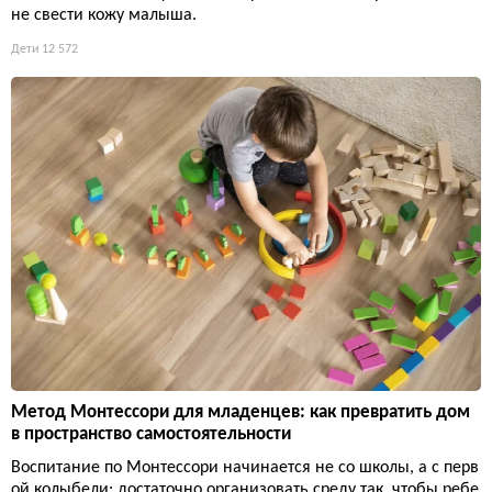
не свести кожу малыша.
Дети
12 572
Метод Монтессори для младенцев: как превратить дом
в пространство самостоятельности
Воспитание по Монтессори начинается не со школы, а с перв
ой колыбели: достаточно организовать среду так, чтобы ребе