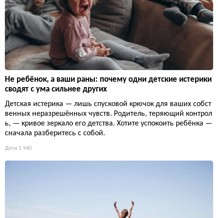
Не ребёнок, а ваши раны: почему одни детские истерики
сводят с ума сильнее других
Детская истерика — лишь спусковой крючок для ваших собст
венных неразрешённых чувств. Родитель, теряющий контрол
ь, — кривое зеркало его детства. Хотите успокоить ребёнка —
сначала разберитесь с собой.
Дети
1 940