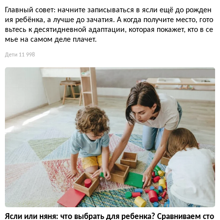
Главный совет: начните записываться в ясли ещё до рожден
ия ребёнка, а лучше до зачатия. А когда получите место, гото
вьтесь к десятидневной адаптации, которая покажет, кто в се
мье на самом деле плачет.
Дети
11 998
Ясли или няня: что выбрать для ребенка? Сравниваем сто