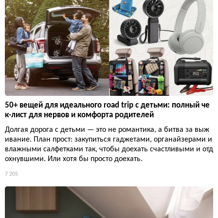
50+ вещей для идеального road trip с детьми: полный че
к-лист для нервов и комфорта родителей
Долгая дорога с детьми — это не романтика, а битва за выж
ивание. План прост: закупиться гаджетами, органайзерами и
влажными салфетками так, чтобы доехать счастливыми и отд
охнувшими. Или хотя бы просто доехать.
7 205