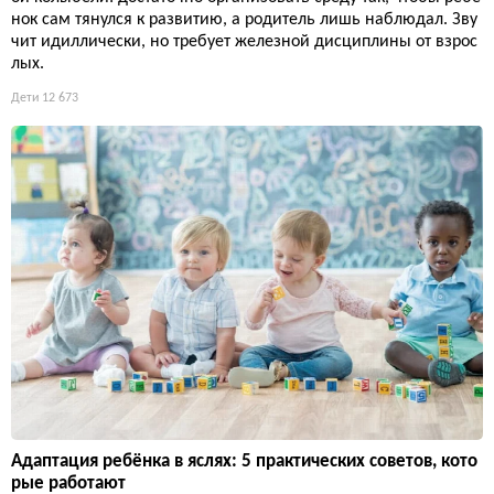
нок сам тянулся к развитию, а родитель лишь наблюдал. Зву
чит идиллически, но требует железной дисциплины от взрос
лых.
Дети
12 673
Адаптация ребёнка в яслях: 5 практических советов, кото
рые работают