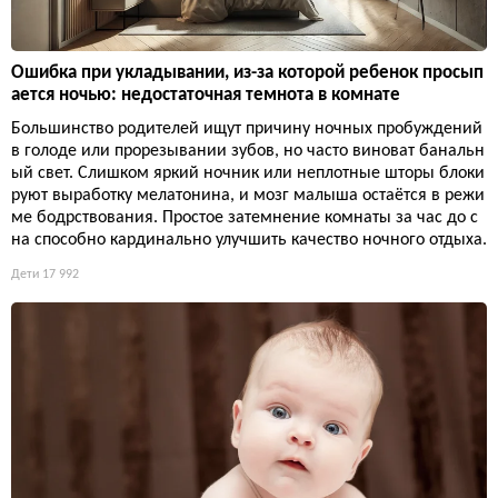
Ошибка при укладывании, из-за которой ребенок просып
ается ночью: недостаточная темнота в комнате
Большинство родителей ищут причину ночных пробуждений
в голоде или прорезывании зубов, но часто виноват банальн
ый свет. Слишком яркий ночник или неплотные шторы блоки
руют выработку мелатонина, и мозг малыша остаётся в режи
ме бодрствования. Простое затемнение комнаты за час до с
на способно кардинально улучшить качество ночного отдыха.
Дети
17 992