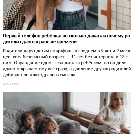
Первый телефон ребёнка: во сколько давать и почему ро
дители сдаются раньше времени
Родители дарят детям смартфоны в среднем в 9 лет и 9 меся
цев, хотя безопасный возраст — 11 лет без интернета и 13 с
ним. Оправдание одно — следить за ребёнком, но на деле г
аджет открывает ему всё сразу, а давление других родителей
добивает остатки здравого смысла.
Дети
1 900