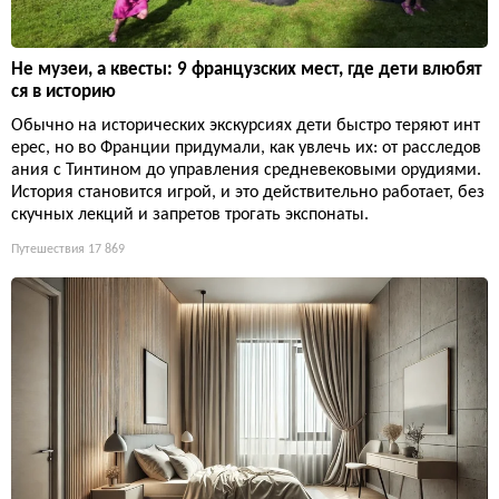
Не музеи, а квесты: 9 французских мест, где дети влюбят
ся в историю
Обычно на исторических экскурсиях дети быстро теряют инт
ерес, но во Франции придумали, как увлечь их: от расследов
ания с Тинтином до управления средневековыми орудиями.
История становится игрой, и это действительно работает, без
скучных лекций и запретов трогать экспонаты.
Путешествия
17 869