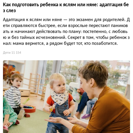
Как подготовить ребенка к яслям или няне: адаптация бе
з слез
Адаптация к яслям или няне — это экзамен для родителей. Д
ети справляются быстрее, если взрослые перестают паников
ать и начинают действовать по плану: постепенно, с любовь
ю и без тайных исчезновений. Секрет в том, чтобы ребенок з
нал: мама вернется, а рядом будет тот, кто позаботится.
Дети
11 154