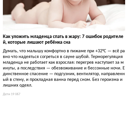
Как уложить младенца спать в жару: 7 ошибок родителе
й, которые лишают ребёнка сна
Думать, что малышу комфортно в пижаме при +32°C — всё ра
вно что надеяться согреться в сауне шубой. Терморегуляция
младенца не работает как взрослая: перегрев наступает за м
инуты, а последствия — обезвоживание и бессонные ночи. Е
динственное спасение — подгузник, вентилятор, направленн
ый в стену, и прохладная ванна перед сном. Без героизма и
лишних одеял.
Дети
19 067