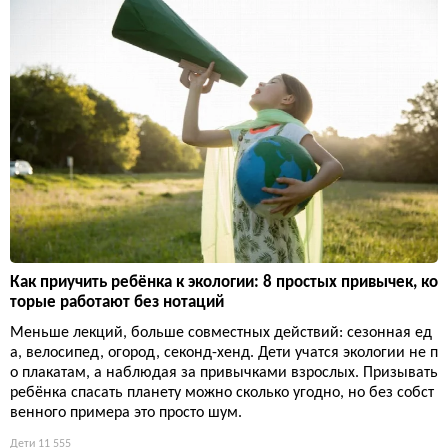
Как приучить ребёнка к экологии: 8 простых привычек, ко
торые работают без нотаций
Меньше лекций, больше совместных действий: сезонная ед
а, велосипед, огород, секонд-хенд. Дети учатся экологии не п
о плакатам, а наблюдая за привычками взрослых. Призывать
ребёнка спасать планету можно сколько угодно, но без собст
венного примера это просто шум.
Дети
11 555