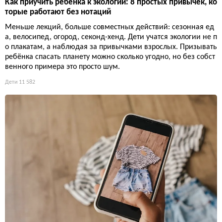
Как приучить ребёнка к экологии: 8 простых привычек, ко
торые работают без нотаций
Меньше лекций, больше совместных действий: сезонная ед
а, велосипед, огород, секонд-хенд. Дети учатся экологии не п
о плакатам, а наблюдая за привычками взрослых. Призывать
ребёнка спасать планету можно сколько угодно, но без собст
венного примера это просто шум.
Дети
11 582