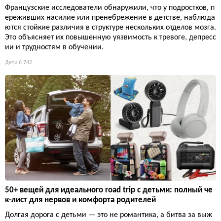
Французские исследователи обнаружили, что у подростков, п
ереживших насилие или пренебрежение в детстве, наблюда
ются стойкие различия в структуре нескольких отделов мозга.
Это объясняет их повышенную уязвимость к тревоге, депресс
ии и трудностям в обучении.
Дети
6 742
50+ вещей для идеального road trip с детьми: полный че
к-лист для нервов и комфорта родителей
Долгая дорога с детьми — это не романтика, а битва за выж