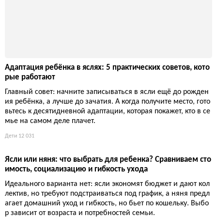
Адаптация ребёнка в яслях: 5 практических советов, кото
рые работают
Главный совет: начните записываться в ясли ещё до рожден
ия ребёнка, а лучше до зачатия. А когда получите место, гото
вьтесь к десятидневной адаптации, которая покажет, кто в се
мье на самом деле плачет.
Дети
12 031