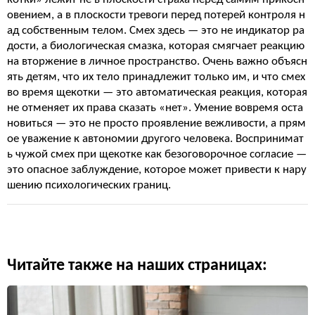
овением, а в плоскости тревоги перед потерей контроля н
ад собственным телом. Смех здесь — это не индикатор ра
дости, а биологическая смазка, которая смягчает реакцию
на вторжение в личное пространство. Очень важно объясн
ять детям, что их тело принадлежит только им, и что смех
во время щекотки — это автоматическая реакция, которая
не отменяет их права сказать «нет». Умение вовремя оста
новиться — это не просто проявление вежливости, а прям
ое уважение к автономии другого человека. Воспринимат
ь чужой смех при щекотке как безоговорочное согласие —
это опасное заблуждение, которое может привести к нару
шению психологических границ.
Читайте также на наших страницах: