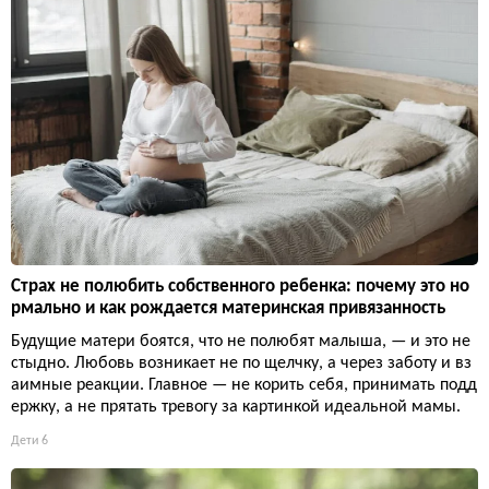
Страх не полюбить собственного ребенка: почему это но
рмально и как рождается материнская привязанность
Будущие матери боятся, что не полюбят малыша, — и это не
стыдно. Любовь возникает не по щелчку, а через заботу и вз
аимные реакции. Главное — не корить себя, принимать подд
ержку, а не прятать тревогу за картинкой идеальной мамы.
Дети
6