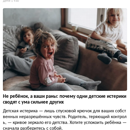
Дети
1 930
Не ребёнок, а ваши раны: почему одни детские истерики
сводят с ума сильнее других
Детская истерика — лишь спусковой крючок для ваших собст
венных неразрешённых чувств. Родитель, теряющий контрол
ь, — кривое зеркало его детства. Хотите успокоить ребёнка —
сначала разберитесь с собой.