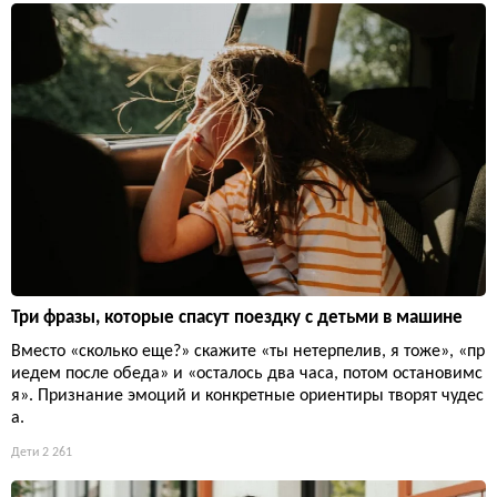
Три фразы, которые спасут поездку с детьми в машине
Вместо «сколько еще?» скажите «ты нетерпелив, я тоже», «пр
иедем после обеда» и «осталось два часа, потом остановимс
я». Признание эмоций и конкретные ориентиры творят чудес
а.
Дети
2 261