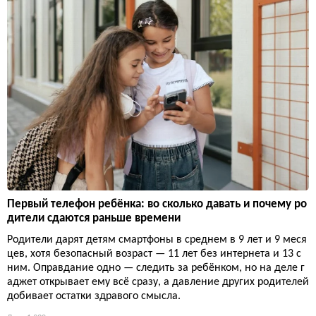
Первый телефон ребёнка: во сколько давать и почему ро
дители сдаются раньше времени
Родители дарят детям смартфоны в среднем в 9 лет и 9 меся
цев, хотя безопасный возраст — 11 лет без интернета и 13 с
ним. Оправдание одно — следить за ребёнком, но на деле г
аджет открывает ему всё сразу, а давление других родителей
добивает остатки здравого смысла.