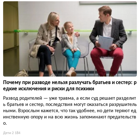
Почему при разводе нельзя разлучать братьев и сестер: р
едкие исключения и риски для психики
Развод родителей — уже травма, а если суд решает разделит
ь братьев и сестер, последствия могут оказаться разрушитель
ными. Взрослым кажется, что так удобнее, но дети теряют ед
инственную опору и на всю жизнь запоминают предательств
о.
Дети
2 184