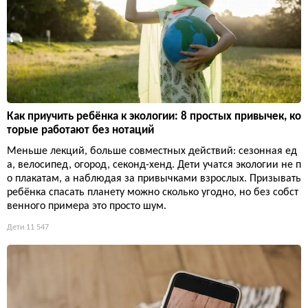
Как приучить ребёнка к экологии: 8 простых привычек, ко
торые работают без нотаций
Меньше лекций, больше совместных действий: сезонная ед
а, велосипед, огород, секонд-хенд. Дети учатся экологии не п
о плакатам, а наблюдая за привычками взрослых. Призывать
ребёнка спасать планету можно сколько угодно, но без собст
венного примера это просто шум.
Дети
11 547