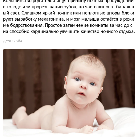
Большинство родителей ищут причину ночных пробуждений
в голоде или прорезывании зубов, но часто виноват банальн
ый свет. Слишком яркий ночник или неплотные шторы блоки
руют выработку мелатонина, и мозг малыша остаётся в режи
ме бодрствования. Простое затемнение комнаты за час до с
на способно кардинально улучшить качество ночного отдыха.
Дети
17 984