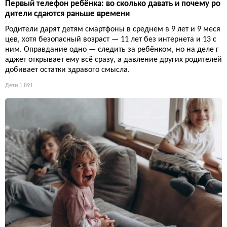
Первый телефон ребёнка: во сколько давать и почему ро
дители сдаются раньше времени
Родители дарят детям смартфоны в среднем в 9 лет и 9 меся
цев, хотя безопасный возраст — 11 лет без интернета и 13 с
ним. Оправдание одно — следить за ребёнком, но на деле г
аджет открывает ему всё сразу, а давление других родителей
добивает остатки здравого смысла.
Дети
1 891