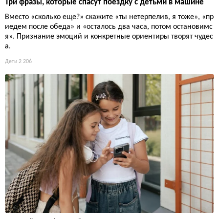
Три фразы, которые спасут поездку с детьми в машине
Вместо «сколько еще?» скажите «ты нетерпелив, я тоже», «пр
иедем после обеда» и «осталось два часа, потом остановимс
я». Признание эмоций и конкретные ориентиры творят чудес
а.
Дети
2 206