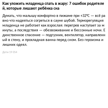
Как уложить младенца спать в жару: 7 ошибок родителе
й, которые лишают ребёнка сна
Думать, что малышу комфортно в пижаме при +32°C — всё ра
вно что надеяться согреться в сауне шубой. Терморегуляция
младенца не работает как взрослая: перегрев наступает за м
инуты, а последствия — обезвоживание и бессонные ночи. Е
динственное спасение — подгузник, вентилятор, направленн
ый в стену, и прохладная ванна перед сном. Без героизма и
лишних одеял.
Дети
19 054