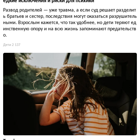
едкие исключения и риски для психики
Развод родителей — уже травма, а если суд решает разделит
ь братьев и сестер, последствия могут оказаться разрушитель
ными. Взрослым кажется, что так удобнее, но дети теряют ед
инственную опору и на всю жизнь запоминают предательств
о.
Дети
2 137