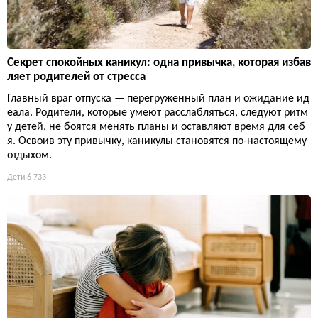
Секрет спокойных каникул: одна привычка, которая избав
ляет родителей от стресса
Главный враг отпуска — перегруженный план и ожидание ид
еала. Родители, которые умеют расслабляться, следуют ритм
у детей, не боятся менять планы и оставляют время для себ
я. Освоив эту привычку, каникулы становятся по-настоящему
отдыхом.
Дети
6 733