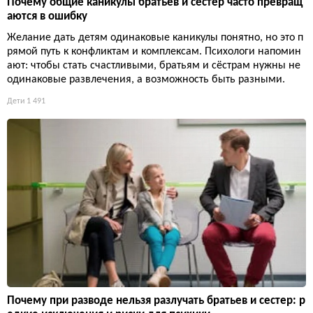
Почему общие каникулы братьев и сестёр часто превращ
аются в ошибку
Желание дать детям одинаковые каникулы понятно, но это п
рямой путь к конфликтам и комплексам. Психологи напомин
ают: чтобы стать счастливыми, братьям и сёстрам нужны не
одинаковые развлечения, а возможность быть разными.
Дети
1 491
Почему при разводе нельзя разлучать братьев и сестер: р