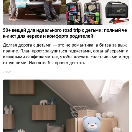
50+ вещей для идеального road trip с детьми: полный че
к-лист для нервов и комфорта родителей
Долгая дорога с детьми — это не романтика, а битва за выж
ивание. План прост: закупиться гаджетами, органайзерами и
влажными салфетками так, чтобы доехать счастливыми и отд
охнувшими. Или хотя бы просто доехать.
7 192