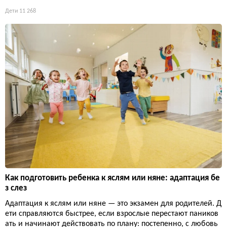
Дети
11 268
Как подготовить ребенка к яслям или няне: адаптация бе
з слез
Адаптация к яслям или няне — это экзамен для родителей. Д
ети справляются быстрее, если взрослые перестают паников
ать и начинают действовать по плану: постепенно, с любовь