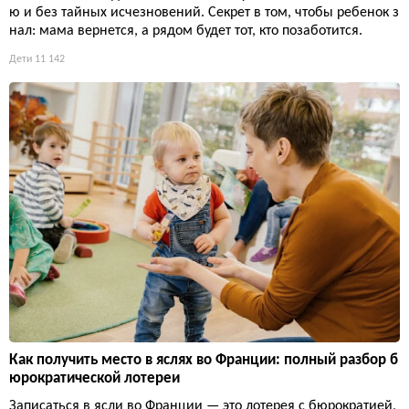
ю и без тайных исчезновений. Секрет в том, чтобы ребенок з
нал: мама вернется, а рядом будет тот, кто позаботится.
Дети
11 142
Как получить место в яслях во Франции: полный разбор б
юрократической лотереи
Записаться в ясли во Франции — это лотерея с бюрократией,