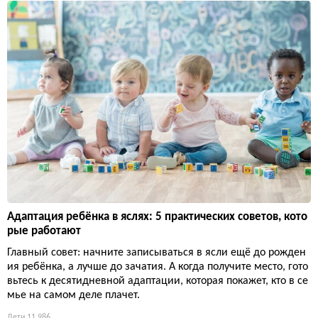
Адаптация ребёнка в яслях: 5 практических советов, кото
рые работают
Главный совет: начните записываться в ясли ещё до рожден
ия ребёнка, а лучше до зачатия. А когда получите место, гото
вьтесь к десятидневной адаптации, которая покажет, кто в се
мье на самом деле плачет.
Дети
11 986