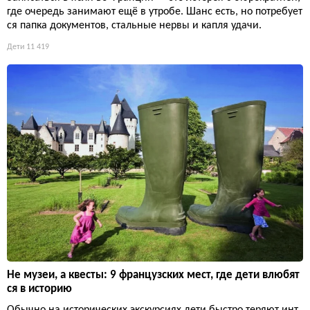
где очередь занимают ещё в утробе. Шанс есть, но потребует
ся папка документов, стальные нервы и капля удачи.
Дети
11 419
Не музеи, а квесты: 9 французских мест, где дети влюбят
ся в историю