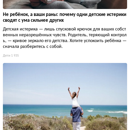
Не ребёнок, а ваши раны: почему одни детские истерики
сводят с ума сильнее других
Детская истерика — лишь спусковой крючок для ваших собст
венных неразрешённых чувств. Родитель, теряющий контрол
ь, — кривое зеркало его детства. Хотите успокоить ребёнка —
сначала разберитесь с собой.
Дети
1 935