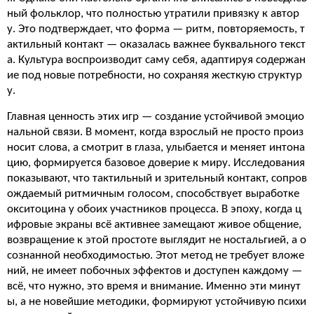
ный фольклор, что полностью утратили привязку к автор
у. Это подтверждает, что форма — ритм, повторяемость, т
актильный контакт — оказалась важнее буквального текст
а. Культура воспроизводит саму себя, адаптируя содержан
ие под новые потребности, но сохраняя жесткую структур
у.
Главная ценность этих игр — создание устойчивой эмоцио
нальной связи. В момент, когда взрослый не просто произ
носит слова, а смотрит в глаза, улыбается и меняет интона
цию, формируется базовое доверие к миру. Исследования
показывают, что тактильный и зрительный контакт, сопров
ождаемый ритмичным голосом, способствует выработке
окситоцина у обоих участников процесса. В эпоху, когда ц
ифровые экраны всё активнее замещают живое общение,
возвращение к этой простоте выглядит не ностальгией, а о
сознанной необходимостью. Этот метод не требует вложе
ний, не имеет побочных эффектов и доступен каждому —
всё, что нужно, это время и внимание. Именно эти минут
ы, а не новейшие методики, формируют устойчивую психи