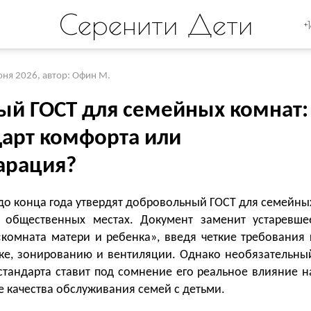
Серенити Дети
+
юня 2026
,
автор: Офин М.
ый ГОСТ для семейных комнат:
дарт комфорта или
арация?
до конца года утвердят добровольный ГОСТ для семейны
 общественных местах. Документ заменит устаревше
«комната матери и ребенка», введя четкие требования 
ке, зонированию и вентиляции. Однако необязательны
стандарта ставит под сомнение его реальное влияние н
 качества обслуживания семей с детьми.