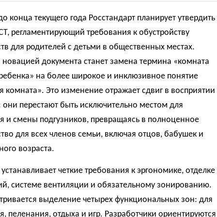
до конца текущего года Росстандарт планирует утвердить
СТ, регламентирующий требования к обустройству
тв для родителей с детьми в общественных местах.
 новацией документа станет замена термина «комната
 ребенка» на более широкое и инклюзивное понятие
 комната». Это изменение отражает сдвиг в восприятии
: они перестают быть исключительно местом для
я и смены подгузников, превращаясь в полноценное
тво для всех членов семьи, включая отцов, бабушек и
ного возраста.
устанавливает четкие требования к эргономике, отделке
й, системе вентиляции и обязательному зонированию.
тривается выделение четырех функциональных зон: для
, пеленания, отдыха и игр. Разработчики ориентируются