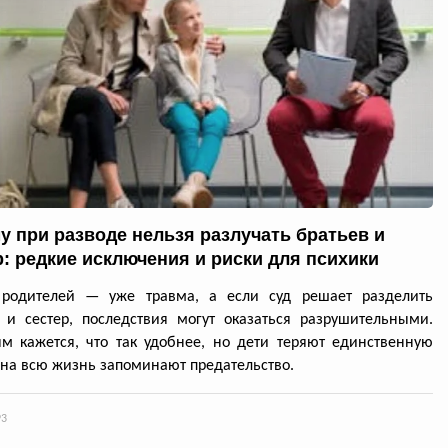
у при разводе нельзя разлучать братьев и
р: редкие исключения и риски для психики
 родителей — уже травма, а если суд решает разделить
 и сестер, последствия могут оказаться разрушительными.
м кажется, что так удобнее, но дети теряют единственную
 на всю жизнь запоминают предательство.
93