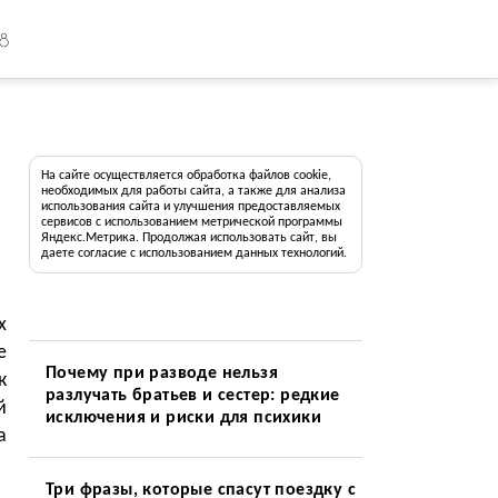
18
На сайте осуществляется обработка файлов cookie,
необходимых для работы сайта, а также для анализа
использования сайта и улучшения предоставляемых
сервисов с использованием метрической программы
Яндекс.Метрика. Продолжая использовать сайт, вы
даете согласие с использованием данных технологий.
х
е
Почему при разводе нельзя
к
разлучать братьев и сестер: редкие
й
исключения и риски для психики
а
Три фразы, которые спасут поездку с