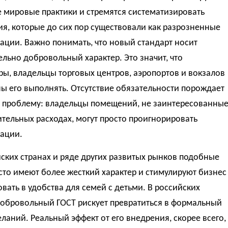
 мировые практики и стремятся систематизировать
я, которые до сих пор существовали как разрозненные
ации. Важно понимать, что новый стандарт носит
льно добровольный характер. Это значит, что
ы, владельцы торговых центров, аэропортов и вокзалов
ы его выполнять. Отсутствие обязательности порождает
 проблему: владельцы помещений, не заинтересованны
тельных расходах, могут просто проигнорировать
ации.
ских странах и ряде других развитых рынков подобные
то имеют более жесткий характер и стимулируют бизнес
вать в удобства для семей с детьми. В российских
добровольный ГОСТ рискует превратиться в формальный
ланий. Реальный эффект от его внедрения, скорее всего,