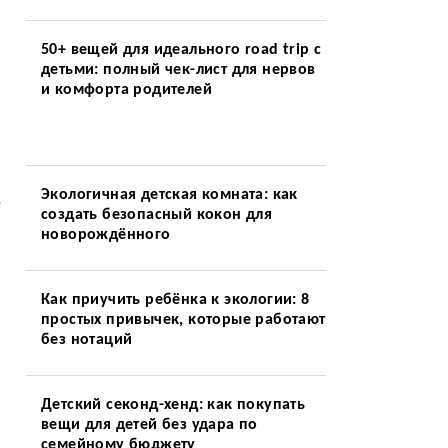
50+ вещей для идеального road trip с
детьми: полный чек-лист для нервов
и комфорта родителей
Экологичная детская комната: как
е
создать безопасный кокон для
новорождённого
Как приучить ребёнка к экологии: 8
простых привычек, которые работают
без нотаций
Детский секонд-хенд: как покупать
вещи для детей без удара по
семейному бюджету