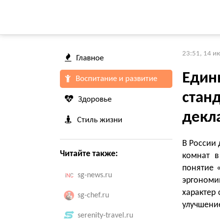
23:51, 14 и
Главное
Един
Воспитание и развитие
стан
Здоровье
декл
Стиль жизни
В России 
Читайте также:
комнат в
понятие 
sg-news.ru
эргономи
характер 
sg-chef.ru
улучшение
serenity-travel.ru