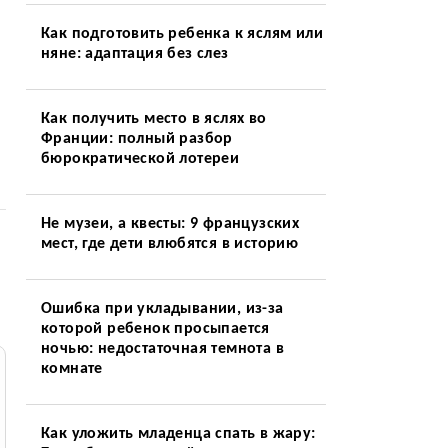
Как подготовить ребенка к яслям или
няне: адаптация без слез
Как получить место в яслях во
Франции: полный разбор
бюрократической лотереи
Не музеи, а квесты: 9 французских
мест, где дети влюбятся в историю
Ошибка при укладывании, из-за
которой ребенок просыпается
ночью: недостаточная темнота в
комнате
Как уложить младенца спать в жару: