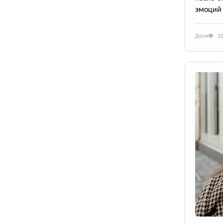
эмоций 
Дети
3