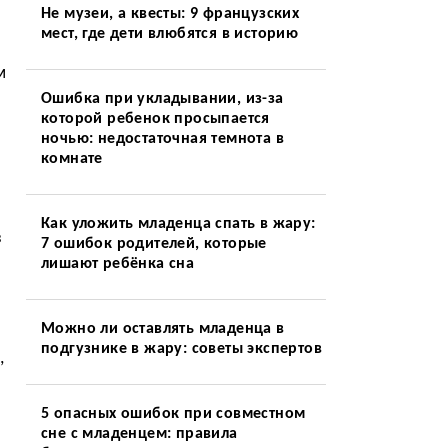
Не музеи, а квесты: 9 французских
мест, где дети влюбятся в историю
м
Ошибка при укладывании, из-за
которой ребенок просыпается
ночью: недостаточная темнота в
комнате
Как уложить младенца спать в жару:
з
7 ошибок родителей, которые
лишают ребёнка сна
Можно ли оставлять младенца в
подгузнике в жару: советы экспертов
,
5 опасных ошибок при совместном
сне с младенцем: правила