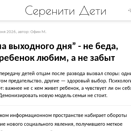
Серенити Дети
+
юня 2026
,
автор: Офин М.
а выходного дня” - не беда,
 ребенок любим, а не забыт
передачу детей отцам после развода вызвал споры: одн
том предательство, другие — здоровый выбор. Психолог
: важнее не с кем живет ребенок, а чувствует ли он себ
Демонизировать новую модель семьи не стоит.
ском информационном пространстве набирает обороты
ие нового социального явления, получившего меткое