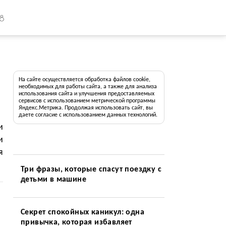
18
На сайте осуществляется обработка файлов cookie,
необходимых для работы сайта, а также для анализа
использования сайта и улучшения предоставляемых
сервисов с использованием метрической программы
Яндекс.Метрика. Продолжая использовать сайт, вы
даете согласие с использованием данных технологий.
и
и
я
Три фразы, которые спасут поездку с
детьми в машине
Секрет спокойных каникул: одна
привычка, которая избавляет