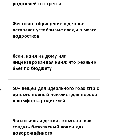
е
родителей от стресса
Жестокое обращение в детстве
оставляет устойчивые следы в мозге
подростков
Ясли, няня на дому или
лицензированная няня: что реально
бьёт по бюджету
50+ вещей для идеального road trip с
и
детьми: полный чек-лист для нервов
и комфорта родителей
,
Экологичная детская комната: как
создать безопасный кокон для
новорождённого