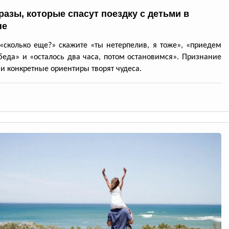
разы, которые спасут поездку с детьми в
не
«сколько еще?» скажите «ты нетерпелив, я тоже», «приедем
беда» и «осталось два часа, потом остановимся». Признание
и конкретные ориентиры творят чудеса.