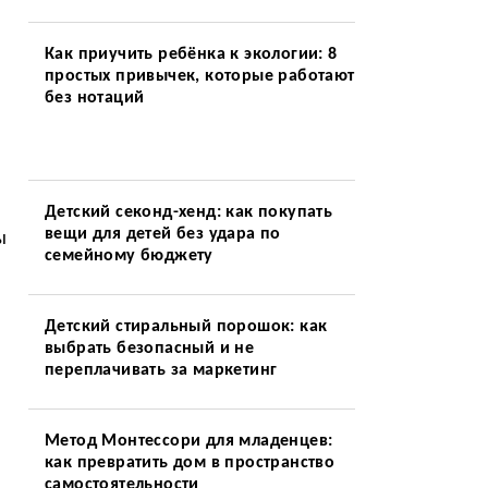
Как приучить ребёнка к экологии: 8
простых привычек, которые работают
без нотаций
Детский секонд-хенд: как покупать
вещи для детей без удара по
ы
семейному бюджету
Детский стиральный порошок: как
выбрать безопасный и не
переплачивать за маркетинг
а
Метод Монтессори для младенцев:
как превратить дом в пространство
самостоятельности