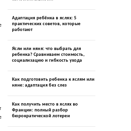
Адаптация ребёнка в яслях: 5
практических советов, которые
е
работают
Ясли или няня: что выбрать для
ребенка? Сравниваем стоимость,
социализацию и гибкость ухода
Как подготовить ребенка к яслям или
няне: адаптация без слез
Как получить место в яслях во
т
Франции: полный разбор
бюрократической лотереи
е