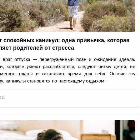
т спокойных каникул: одна привычка, которая
ляет родителей от стресса
й враг отпуска — перегруженный план и ожидание идеала.
и, которые умеют расслабляться, следуют ритму детей, не
 менять планы и оставляют время для себя. Освоив эту
у, каникулы становятся по-настоящему отдыхом.
611