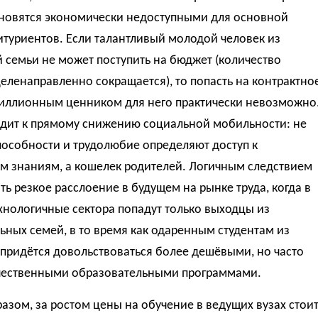
тановятся экономически недоступными для основной
туриентов. Если талантливый молодой человек из
 семьи не может поступить на бюджет (количество
еленаправленно сокращается), то попасть на контрактно
миллионным ценником для него практически невозможно
одит к прямому снижению социальной мобильности: не
пособности и трудолюбие определяют доступ к
м знаниям, а кошелек родителей. Логичным следствием
ть резкое расслоение в будущем на рынке труда, когда в
хнологичные сектора попадут только выходцы из
ьных семей, в то время как одаренным студентам из
придётся довольствоваться более дешёвыми, но часто
чественными образовательными программами.
азом, за ростом цены на обучение в ведущих вузах стои