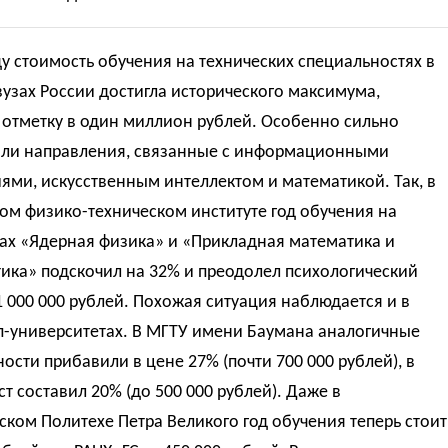
ду стоимость обучения на технических специальностях в
узах России достигла исторического максимума,
 отметку в один миллион рублей. Особенно сильно
ли направления, связанные с информационными
ями, искусственным интеллектом и математикой. Так, в
ом физико-техническом институте год обучения на
ах «Ядерная физика» и «Прикладная математика и
ика» подскочил на 32% и преодолел психологический
1 000 000 рублей. Похожая ситуация наблюдается и в
п-университетах. В МГТУ имени Баумана аналогичные
ости прибавили в цене 27% (почти 700 000 рублей), в
 составил 20% (до 500 000 рублей). Даже в
ском Политехе Петра Великого год обучения теперь стоит