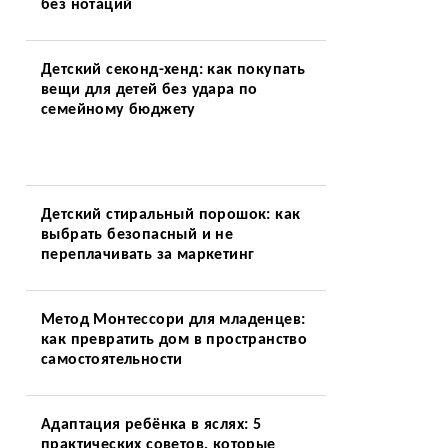
без нотаций
Детский секонд-хенд: как покупать
вещи для детей без удара по
семейному бюджету
Детский стиральный порошок: как
выбрать безопасный и не
переплачивать за маркетинг
Метод Монтессори для младенцев:
как превратить дом в пространство
самостоятельности
Адаптация ребёнка в яслях: 5
практических советов, которые