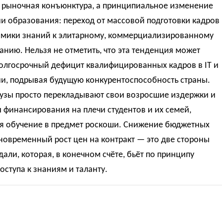
о рыночная конъюнктура, а принципиальное изменение
и образования: переход от массовой подготовки кадров
омики знаний к элитарному, коммерциализированному
нию. Нельзя не отметить, что эта тенденция может
долгосрочный дефицит квалифицированных кадров в IT и
и, подрывая будущую конкурентоспособность страны.
вузы просто перекладывают свои возросшие издержки и
финансирования на плечи студентов и их семей,
я обучение в предмет роскоши. Снижение бюджетных
новременный рост цен на контракт — это две стороны
али, которая, в конечном счёте, бьёт по принципу
оступа к знаниям и таланту.