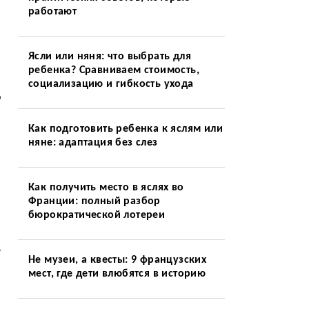
работают
Ясли или няня: что выбрать для
ребенка? Сравниваем стоимость,
социализацию и гибкость ухода
о
Как подготовить ребенка к яслям или
няне: адаптация без слез
о
Как получить место в яслях во
Франции: полный разбор
бюрократической лотереи
г
Не музеи, а квесты: 9 французских
мест, где дети влюбятся в историю