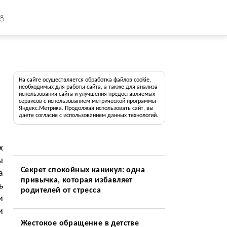
18
На сайте осуществляется обработка файлов cookie,
необходимых для работы сайта, а также для анализа
использования сайта и улучшения предоставляемых
сервисов с использованием метрической программы
Яндекс.Метрика. Продолжая использовать сайт, вы
даете согласие с использованием данных технологий.
х
ы
Секрет спокойных каникул: одна
а
привычка, которая избавляет
ь
родителей от стресса
и
и
Жестокое обращение в детстве