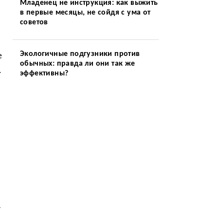
Младенец не инструкция: как выжить
в первые месяцы, не сойдя с ума от
советов
Экологичные подгузники против
е
обычных: правда ли они так же
.
эффективны?
т