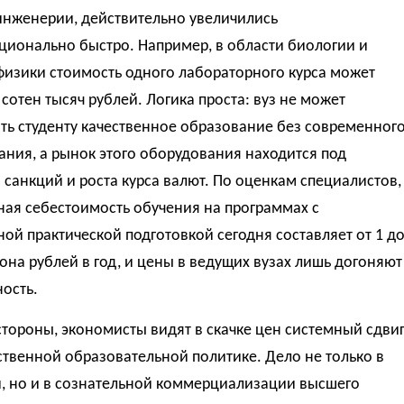
инженерии, действительно увеличились
ционально быстро. Например, в области биологии и
физики стоимость одного лабораторного курса может
 сотен тысяч рублей. Логика проста: вуз не может
ть студенту качественное образование без современног
ния, а рынок этого оборудования находится под
санкций и роста курса валют. По оценкам специалистов,
ная себестоимость обучения на программах с
ой практической подготовкой сегодня составляет от 1 д
она рублей в год, и цены в ведущих вузах лишь догоняют
ность.
стороны, экономисты видят в скачке цен системный сдви
ственной образовательной политике. Дело не только в
, но и в сознательной коммерциализации высшего